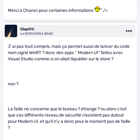
Merci à Charon pour certaines informations
" />
Clapitti
Le 07/01/2013 à 12h02
J´ai pas tout compris, mais ça permet aussi de lancer du code
nom signé WinRT ? donc des apps “ Modern UI” faites avec
Visual Studio comme si on allait làpublier sur le store ?
non ?
La faille ne concerne que le bureau ? étrange ? ou alors c’est
que ces différents niveau de sécurité n’existent pas dutout
pour Modern UI, et qu’il n’y a donc pour le moment pas de faille
?