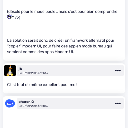
(désolé pour le mode boulet, mais c’est pour bien comprendre
" />)
La solution serait donc de créer un framwork alternatif pour
“copier” modern UI, pour faire des app en mode bureau qui
seraient comme des apps Modern UI.
jb
Le 07/01/2013 à 12h13
C’est tout de même excellent pour moi!
charon.G
Le 07/01/2013 à 12h13