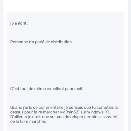
jb a écrit :
Personne n’a parlé de distribution.
C’est tout de même excellent pour moi!
Quand j’ai lu ce commentaire je pensais que tu comptais la
dessus pour faire marcher vlc(Win32) sur Windows RT.
D’ailleurs je crois que sur xda developer certains essayent
de le faire marcher.