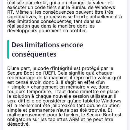
réalisée par clrokr, qui a pu changer la valeur et
exécuter un code tiers sur le Bureau de Windows
RT. Même si les conséquences peuvent être très
significatives, le processus se heurte actuellement à
des limitations conséquentes, tant dans sa
réalisation que dans la manière dont les
développeurs pourraient en profiter.
Des limitations encore
conséquentes
D’une part, le code d’intégrité est protégé par le
Secure Boot de l’UEFI. Cela signifie qu’à chaque
redémarrage de la machine, il reprend la valeur qu’il
est censé avoir, donc 8. Il s’agit en effet d’un
« simple » changement en mémoire vive, donc
toujours temporaire. Il faut donc remettre en place
la solution à chaque nouvelle session utilisateur. Il
sera difficile de considérer qu’une tablette Windows
RT a réellement été jailbreakée tant qu’une solution
simple et permanente n’aura pas été trouvée. Et
malheureusement pour le hacker, le
Secure Boot
est
obligatoire sur les tablettes ARM et ne peut être
désactivé.