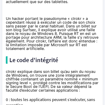
actuellement que sur des tablettes.
Un hacker portant le pseudonyme « clrokr » a
cependant réussi à exécuter un code de son choix
sans passer par le canal habituel. Dans un billet sur
son blog Surfsec, il explique avoir utilisé une faille
dans le noyau de Windows 8. Puisque RT en est un
portage pour architecture ARM, la faille s'y retrouve
également. Pour clrokr, l’affaire est donc entendue :
la limitation imposée par Microsoft sur RT est
totalement artificielle.
Le code d'intégrité
clrokr explique
dans son billet
qu’au sein du noyau
de Windows, on trouve une zone intégralement
chiffrée contenant un paramètre nommé « minimum
signing level », protégé contre les modifications
par
le Secure Boot de l’UEFI
. De sa valeur dépend la
faculté d’exécuter certaines applications :
0 : toutes les applications peuvent s’exécuter, sans