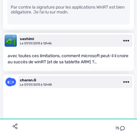
Par contre la signature pour les applications WinRT est bien
obligatoire. Je l’ai lu sur msdn.
sashimi
Le 07/01/2013 à 12h46
avec toutes ces limitations, comment microsoft peut-il il croire
au succès de winRT (et de sa tablette ARM) ?…
charon.G
Le 07/01/2013 à 12h48
75