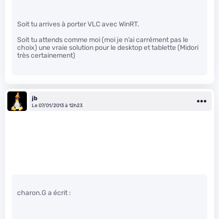
Soit tu arrives à porter VLC avec WinRT.
Soit tu attends comme moi (moi je n’ai carrément pas le
choix) une vraie solution pour le desktop et tablette (Midori
très certainement)
jb
Le 07/01/2013 à 12h23
charon.G a écrit :