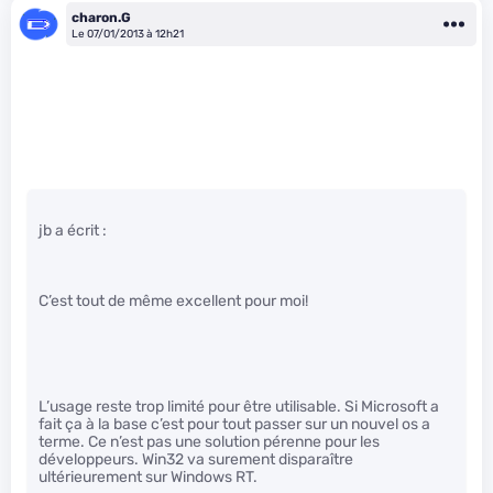
charon.G
Le 07/01/2013 à 12h21
jb a écrit :
C’est tout de même excellent pour moi!
L’usage reste trop limité pour être utilisable. Si Microsoft a
fait ça à la base c’est pour tout passer sur un nouvel os a
terme. Ce n’est pas une solution pérenne pour les
développeurs. Win32 va surement disparaître
ultérieurement sur Windows RT.