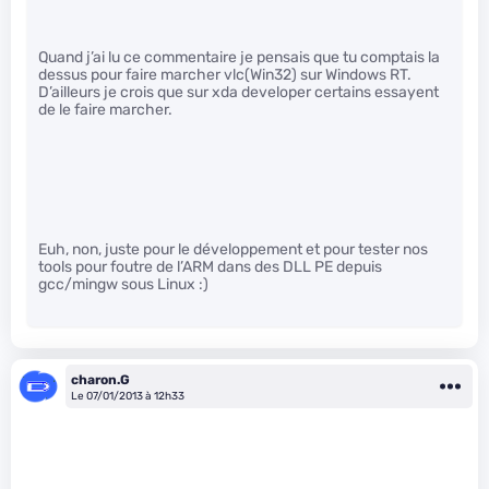
Quand j’ai lu ce commentaire je pensais que tu comptais la
dessus pour faire marcher vlc(Win32) sur Windows RT.
D’ailleurs je crois que sur xda developer certains essayent
de le faire marcher.
Euh, non, juste pour le développement et pour tester nos
tools pour foutre de l’ARM dans des DLL PE depuis
gcc/mingw sous Linux :)
charon.G
Le 07/01/2013 à 12h33