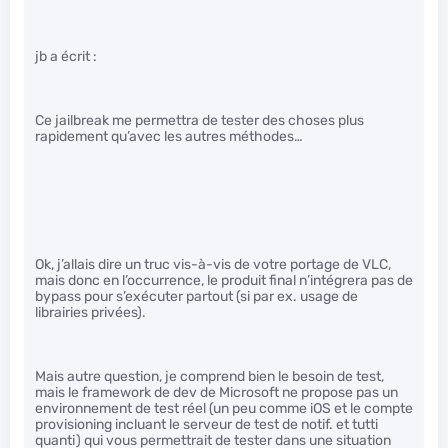
jb a écrit :
Ce jailbreak me permettra de tester des choses plus
rapidement qu’avec les autres méthodes…
Ok, j’allais dire un truc vis-à-vis de votre portage de VLC,
mais donc en l’occurrence, le produit final n’intégrera pas de
bypass pour s’exécuter partout (si par ex. usage de
librairies privées).
Mais autre question, je comprend bien le besoin de test,
mais le framework de dev de Microsoft ne propose pas un
environnement de test réel (un peu comme iOS et le compte
provisioning incluant le serveur de test de notif. et tutti
quanti) qui vous permettrait de tester dans une situation