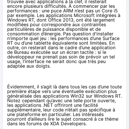
trouvée avec applications à la clef, il resterait
encore plusieurs difficultés. À commencer par les
performances : une puce ARM n’est pas un Core i5
par exemple. Les applications Microsoft intégrées à
Windows RT, dont Office 2013, ont été largement
modifiées pour correspondre aux contraintes
particulières de puissance disponible et de
consommation d’énergie. Pas question d'installer
n’importe quel jeu : les performances d’une Surface
RT ou d’une tablette équivalente sont limitées. En
outre, on resterait dans le cadre d’une application
de Bureau exécutée sur un écran tactile : si le
développeur ne prenait pas soin de prévoir un tel
usage, l’interface ne serait donc que très peu
adaptée aux doigts.
Évidemment, il s’agit là dans tous les cas d’une toute
première étape vers une éventuelle exécution plus
généralisée des applications Win32 sur Windows RT.
Notez cependant qu’avec une telle porte ouverte,
les applications .NET offriront une facilité
supplémentaire, leur code n’était pas spécifique à
une plateforme en particulier. Les intéressés
pourront d’ailleurs lire le sujet consacré à ce thème
dans les forums de XDA Developers
.