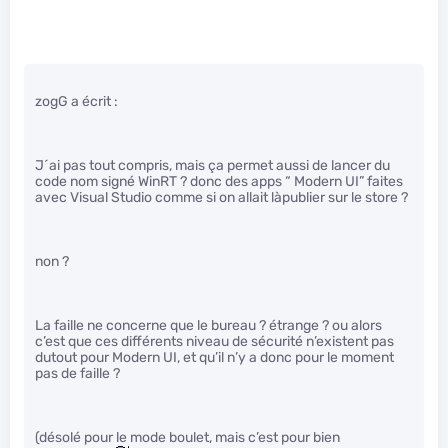
zogG a écrit :
J´ai pas tout compris, mais ça permet aussi de lancer du
code nom signé WinRT ? donc des apps “ Modern UI” faites
avec Visual Studio comme si on allait làpublier sur le store ?
non ?
La faille ne concerne que le bureau ? étrange ? ou alors
c’est que ces différents niveau de sécurité n’existent pas
dutout pour Modern UI, et qu’il n’y a donc pour le moment
pas de faille ?
(désolé pour le mode boulet, mais c’est pour bien