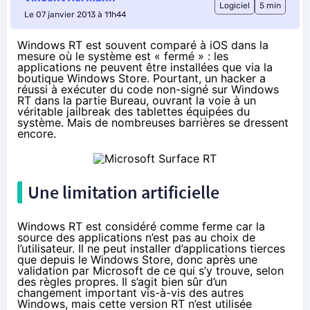
Logiciel
5 min
Le 07 janvier 2013 à 11h44
Windows RT est souvent comparé à iOS dans la
mesure où le système est « fermé » : les
applications ne peuvent être installées que via la
boutique Windows Store. Pourtant, un hacker a
réussi à exécuter du code non-signé sur Windows
RT dans la partie Bureau, ouvrant la voie à un
véritable jailbreak des tablettes équipées du
système. Mais de nombreuses barrières se dressent
encore.
Une limitation artificielle
Windows RT est considéré comme ferme car la
source des applications n’est pas au choix de
l’utilisateur. Il ne peut installer d’applications tierces
que depuis le Windows Store, donc après une
validation par Microsoft de ce qui s’y trouve, selon
des règles propres. Il s’agit bien sûr d’un
changement important vis-à-vis des autres
Windows, mais cette version RT n’est utilisée