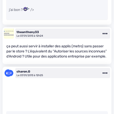
j’ai bon ?
" />
theanthony33
Le 07/01/2013 à 12h24
ça peut aussi servir à installer des applis (metro) sans passer
par le store ? L’équivalent du “Autoriser les sources inconnues”
d’Android ? Utile pour des applications entreprise par exemple.
charon.G
Le 07/01/2013 à 12h25