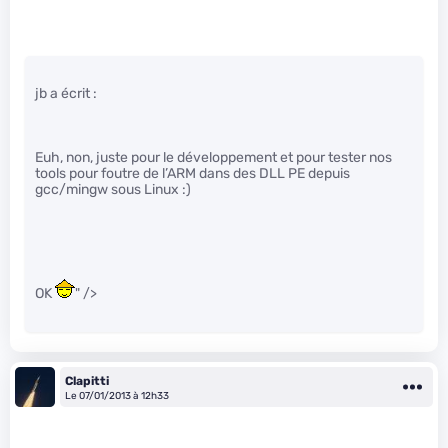
jb a écrit :
Euh, non, juste pour le développement et pour tester nos
tools pour foutre de l’ARM dans des DLL PE depuis
gcc/mingw sous Linux :)
OK
" />
Clapitti
Le 07/01/2013 à 12h33