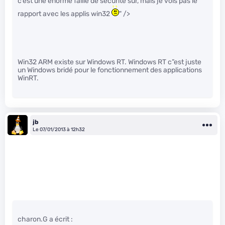
c’est une énorme faille de sécurité sûr, mais je vois pas le
rapport avec les applis win32
" />
Win32 ARM existe sur Windows RT. Windows RT c”est juste
un Windows bridé pour le fonctionnement des applications
WinRT.
jb
Le 07/01/2013 à 12h32
charon.G a écrit :