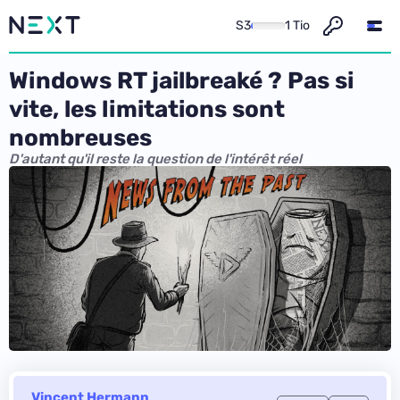
S3
1 Tio
Windows RT jailbreaké ? Pas si
vite, les limitations sont
nombreuses
D'autant qu'il reste la question de l'intérêt réel
Vincent Hermann