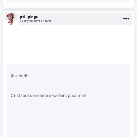
pti_pingu
Le 07/01/2013 à 12h32
jb a écrit :
C’est tout de même excellent pour moi!