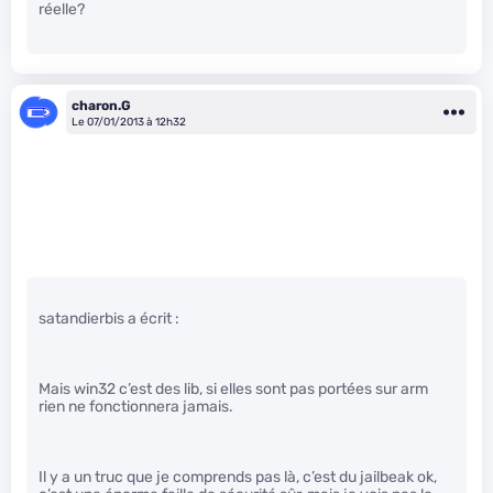
réelle?
charon.G
Le 07/01/2013 à 12h32
satandierbis a écrit :
Mais win32 c’est des lib, si elles sont pas portées sur arm
rien ne fonctionnera jamais.
Il y a un truc que je comprends pas là, c’est du jailbeak ok,