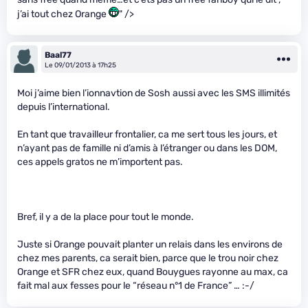
j’ai tout chez Orange
" />
Baal77
Le 09/01/2013 à 17h25
Moi j’aime bien l’ionnavtion de Sosh aussi avec les SMS illimités
depuis l’international.
En tant que travailleur frontalier, ca me sert tous les jours, et
n’ayant pas de famille ni d’amis à l’étranger ou dans les DOM,
ces appels gratos ne m’importent pas.
Bref, il y a de la place pour tout le monde.
Juste si Orange pouvait planter un relais dans les environs de
chez mes parents, ca serait bien, parce que le trou noir chez
Orange et SFR chez eux, quand Bouygues rayonne au max, ca
fait mal aux fesses pour le “réseau n°1 de France” … :-/