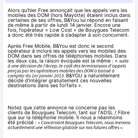
Alors qu’
hier
Free annonçait que les appels vers les
mobiles des DOM (hors Mayotte) étaient inclus dans
certaines de ses offres, B&You lui répond en faisant
de même à partir de lundi 14 janvier.
Encore une
fois
, l’opérateur « Low Cost » de Bouygues Telecom
a donc été très rapide à s’adapter à son concurrent.
Après Free Mobile
, B&You est donc le second
opérateur à inclure les appels vers les mobiles des
DOM dans ses offres de téléphonies mobiles. Dans
les deux cas, la raison évoquée est la même : «
suite
à une décision de l’Arcep, le coût des terminaisons d’appels
perçus par les opérateurs mobiles des DOM a baissé à
compter du 1er janvier 2013.
B&YOU a naturellement
décidé d’intégrer gratuitement ces nouvelles
destinations dans ses forfaits ».
Notez que cette annonce ne concerne pas les
clients de Bouygues Telecom, tant sur l'ADSL / Fibre
que sur la téléphonie mobile. Il nous a néanmoins
été précisé :
« Concernant Bouygues Telecom, nous menons
actuellement une réflexion globale sur nos futures offres ».