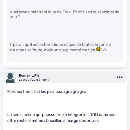
quel grand méchant loup ce Free. Et toi tu es quel animal de
zoo ?
Il parait qu’il est asthmatique et que de toutes façon ce
n’est pas sa faute, mais un coup monté tout ça
" />
Romain_Ph
Le 09/01/2013 à 15h49
Mais oui free c’est les plus beau gnagnagna
La seule raison qui pousse free à intégrer les DOM dans son
offre reste la même : bousiller la marge des autres.