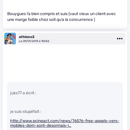
Bouygues l’a bien compris et suis (vaut vieux un client avec
une marge faible chez soit qu’a la concurrence )
athlonx2
Le 09/01/2013 à 15h52
juks77 a écrit :
je suis stupéfait :
http://www.pcinpact.com/news/76576-free-appels-vers-
mobiles-dom-sont-desormais-i…