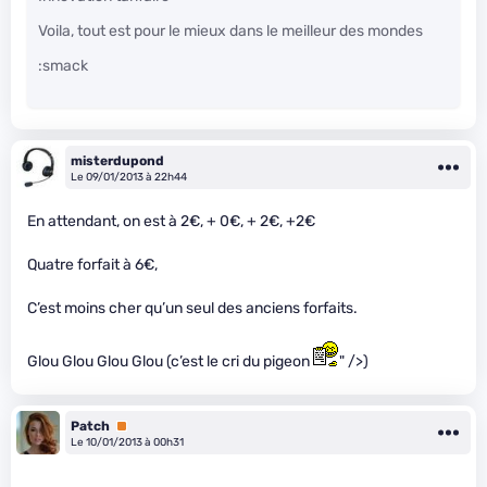
Voila, tout est pour le mieux dans le meilleur des mondes
:smack
misterdupond
Le 09/01/2013 à 22h44
En attendant, on est à 2€, + 0€, + 2€, +2€
Quatre forfait à 6€,
C’est moins cher qu’un seul des anciens forfaits.
Glou Glou Glou Glou (c’est le cri du pigeon
" />)
Patch
Premium
Le 10/01/2013 à 00h31