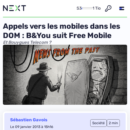
S3
1 Tio
Appels vers les mobiles dans les
DOM : B&You suit Free Mobile
Et Bouygues Telecom ?
Sébastien Gavois
Société
2 min
Le 09 janvier 2013 à 15h16