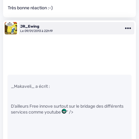
Très bonne réaction :-)
JR_Ewing
Le 09/01/2013 à 22h19
_Makaveli_ a écrit :
D’ailleurs Free innove surtout sur le bridage des différents
services comme youtube
" />