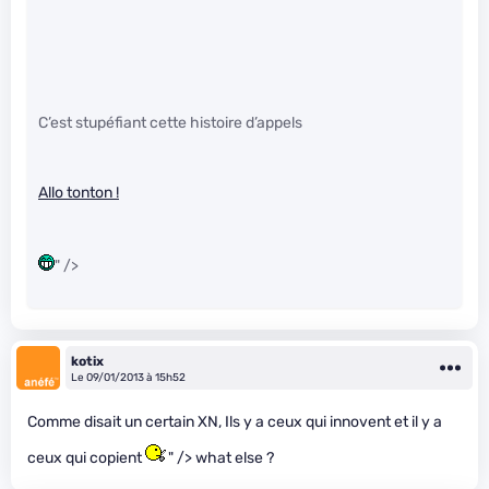
C’est stupéfiant cette histoire d’appels
Allo tonton !
" />
kotix
Le 09/01/2013 à 15h52
Comme disait un certain XN, Ils y a ceux qui innovent et il y a
ceux qui copient
" /> what else ?