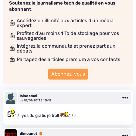
Soutenez le journalisme tech de qualité en vous
abonnant.
Accédez en illimité aux articles d'un média
expert
Profitez d'au moins 1 To de stockage pour vos
sauvegardes
Intégrez la communauté et prenez part aux
débats
Partagez des articles premium à vos contacts
Abonnez-vous
loindemoi
Le 09/01/2013 à 15h18
" />yes du gratis je troll
" />
dimounet
Premium