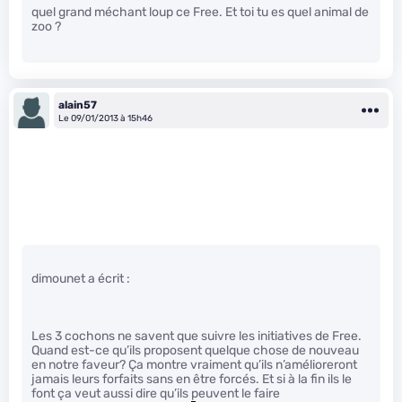
quel grand méchant loup ce Free. Et toi tu es quel animal de
zoo ?
alain57
Le 09/01/2013 à 15h46
dimounet a écrit :
Les 3 cochons ne savent que suivre les initiatives de Free.
Quand est-ce qu’ils proposent quelque chose de nouveau
en notre faveur? Ça montre vraiment qu’ils n’amélioreront
jamais leurs forfaits sans en être forcés. Et si à la fin ils le
font ça veut aussi dire qu’ils peuvent le faire