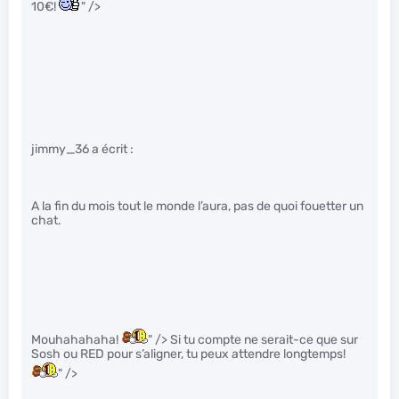
10€!
" />
jimmy_36 a écrit :
A la fin du mois tout le monde l’aura, pas de quoi fouetter un
chat.
Mouhahahaha!
" /> Si tu compte ne serait-ce que sur
Sosh ou RED pour s’aligner, tu peux attendre longtemps!
" />