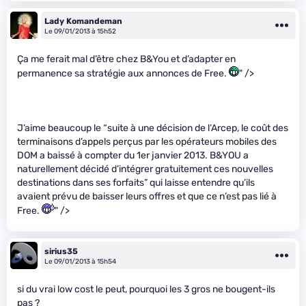
Lady Komandeman
Le 09/01/2013 à 15h52
Ça me ferait mal d’être chez B&You et d’adapter en
permanence sa stratégie aux annonces de Free.
" />
J’aime beaucoup le “suite à une décision de l’Arcep, le coût des
terminaisons d’appels perçus par les opérateurs mobiles des
DOM a baissé à compter du 1er janvier 2013. B&YOU a
naturellement décidé d’intégrer gratuitement ces nouvelles
destinations dans ses forfaits” qui laisse entendre qu’ils
avaient prévu de baisser leurs offres et que ce n’est pas lié à
Free.
" />
sirius35
Le 09/01/2013 à 15h54
si du vrai low cost le peut, pourquoi les 3 gros ne bougent-ils
pas ?