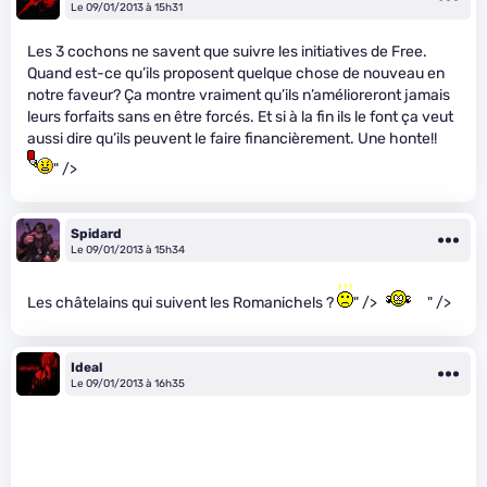
Le 09/01/2013 à 15h31
Les 3 cochons ne savent que suivre les initiatives de Free.
Quand est-ce qu’ils proposent quelque chose de nouveau en
notre faveur? Ça montre vraiment qu’ils n’amélioreront jamais
leurs forfaits sans en être forcés. Et si à la fin ils le font ça veut
aussi dire qu’ils peuvent le faire financièrement. Une honte!!
" />
Spidard
Le 09/01/2013 à 15h34
Les châtelains qui suivent les Romanichels ?
" />
" />
Ideal
Le 09/01/2013 à 16h35