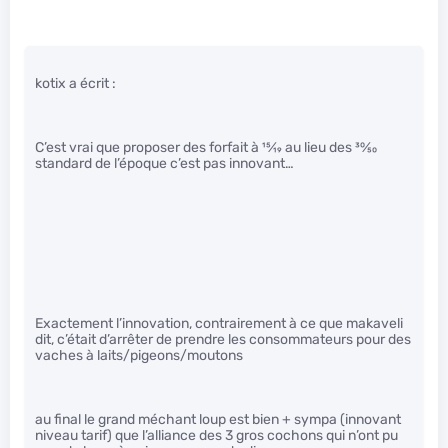
kotix a écrit :
C’est vrai que proposer des forfait à
15
⁄
19
au lieu des
30
⁄
50
standard de l’époque c’est pas innovant…
Exactement l’innovation, contrairement à ce que makaveli
dit, c’était d’arrêter de prendre les consommateurs pour des
vaches à laits/pigeons/moutons
au final le grand méchant loup est bien + sympa (innovant
niveau tarif) que l’alliance des 3 gros cochons qui n’ont pu