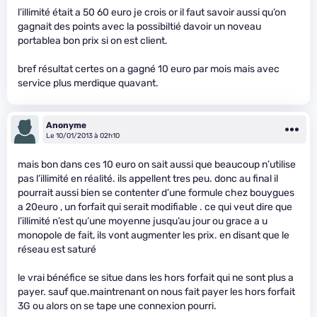
l’illimité était a 50 60 euro je crois or il faut savoir aussi qu’on
gagnait des points avec la possibiltié davoir un noveau
portablea bon prix si on est client.
bref résultat certes on a gagné 10 euro par mois mais avec
service plus merdique quavant.
Anonyme
Le 10/01/2013 à 02h10
mais bon dans ces 10 euro on sait aussi que beaucoup n’utilise
pas l’illimité en réalité. ils appellent tres peu. donc au final il
pourrait aussi bien se contenter d’une formule chez bouygues
a 20euro , un forfait qui serait modifiable . ce qui veut dire que
l’illimité n’est qu’une moyenne jusqu’au jour ou grace a u
monopole de fait, ils vont augmenter les prix. en disant que le
réseau est saturé
le vrai bénéfice se situe dans les hors forfait qui ne sont plus a
payer. sauf que.maintrenant on nous fait payer les hors forfait
3G ou alors on se tape une connexion pourri.