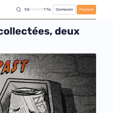
S3
1 Tio
Connexion
Premium
collectées, deux