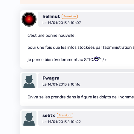
hellmut
Premium
Le 14/01/2013 à 10h07
c’est une bonne nouvelle.
pour une fois que les infos stockées par l’administration
je pense bien évidemment au STIC.
" />
Fwagra
Le 14/01/2013 à 10h16
On va se les prendre dans la figure les doigts de l’homme
sebtx
Premium
Le 14/01/2013 à 10h22