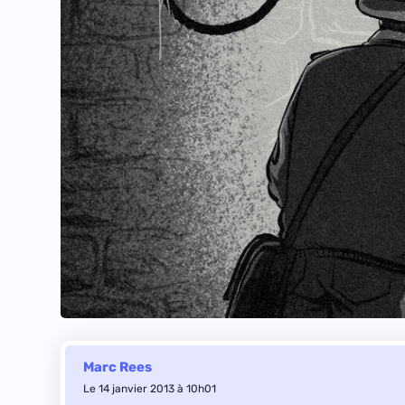
Marc Rees
Le 14 janvier 2013 à 10h01