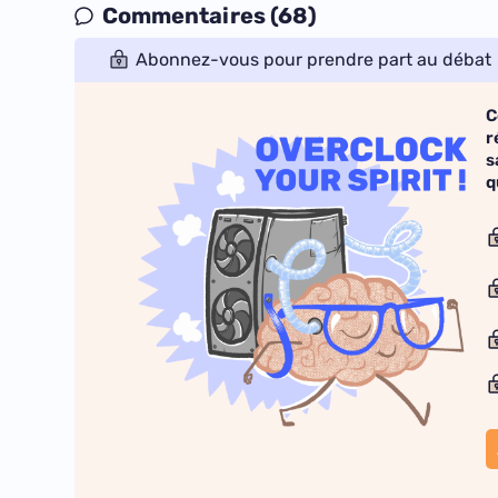
Commentaires (68)
Abonnez-vous pour prendre part au débat
C
r
s
q