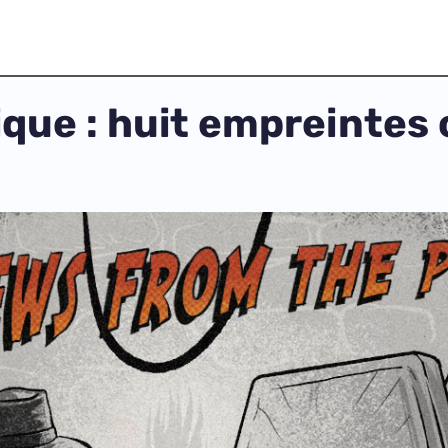
que : huit empreintes 