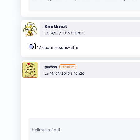
Knutknut
Le 14/01/2013 à 10h22
" /> pour le sous-titre
patos
Premium
Le 14/01/2013 à 10h26
hellmut a écrit :