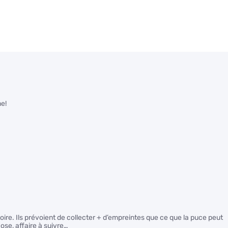
me!
oire. Ils prévoient de collecter + d’empreintes que ce que la puce peut
hose, affaire à suivre…