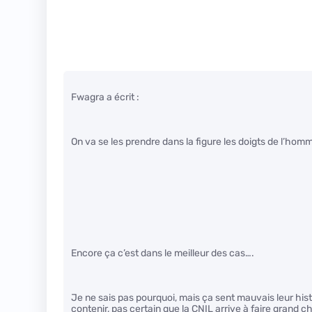
Fwagra a écrit :
On va se les prendre dans la figure les doigts de l’hom
Encore ça c’est dans le meilleur des cas….
Je ne sais pas pourquoi, mais ça sent mauvais leur hist
contenir, pas certain que la CNIL arrive à faire grand c