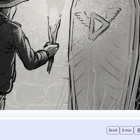
Droit
3 min