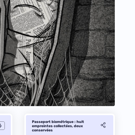
Passeport biométrique : huit
empreintes collectées, deux
conservées