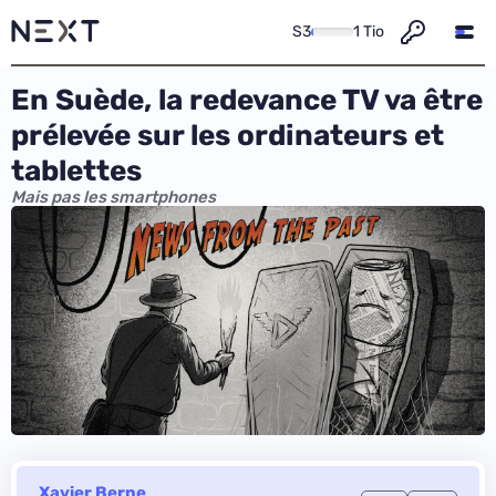
S3
1 Tio
En Suède, la redevance TV va être
prélevée sur les ordinateurs et
tablettes
Mais pas les smartphones
Xavier Berne