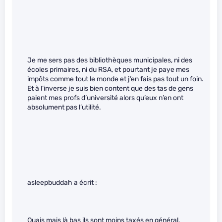
Je me sers pas des bibliothèques municipales, ni des
écoles primaires, ni du RSA, et pourtant je paye mes
impôts comme tout le monde et j’en fais pas tout un foin.
Et à l’inverse je suis bien content que des tas de gens
paient mes profs d’université alors qu’eux n’en ont
absolument pas l’utilité.
asleepbuddah a écrit :
Ouais mais là bas ils sont moins taxés en général.