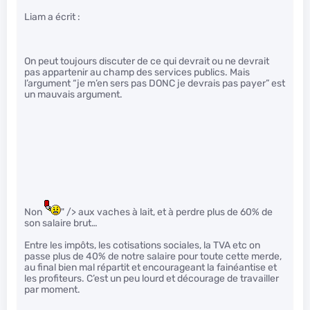
Liam a écrit :
On peut toujours discuter de ce qui devrait ou ne devrait
pas appartenir au champ des services publics. Mais
l’argument “je m’en sers pas DONC je devrais pas payer” est
un mauvais argument.
Non
" /> aux vaches à lait, et à perdre plus de 60% de
son salaire brut…
Entre les impôts, les cotisations sociales, la TVA etc on
passe plus de 40% de notre salaire pour toute cette merde,
au final bien mal répartit et encourageant la fainéantise et
les profiteurs. C’est un peu lourd et décourage de travailler
par moment.