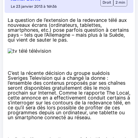
Droit
2 min
Le 23 janvier 2013 à 16h36
La question de l’extension de la redevance télé aux
nouveaux écrans (ordinateurs, tablettes,
smartphones, etc.) pose parfois question à certains
pays –
tels que l’Allemagne
– mais plus à la Suède,
qui vient de sauter le pas.
C’est la récente décision du groupe suédois
Sveriges Television qui a changé la donne :
l’ensemble des contenus proposés par ses chaînes
seront disponibles gratuitement dès le mois
prochain sur Internet. Comme le rapporte
The Local
,
cette annonce en a effectivement conduit certains à
s’interroger sur les contours de la redevance télé, en
ce qu’il sera dès lors possible de profiter de ces
programmes depuis un ordinateur, une tablette ou
un smartphone connecté au réseau.