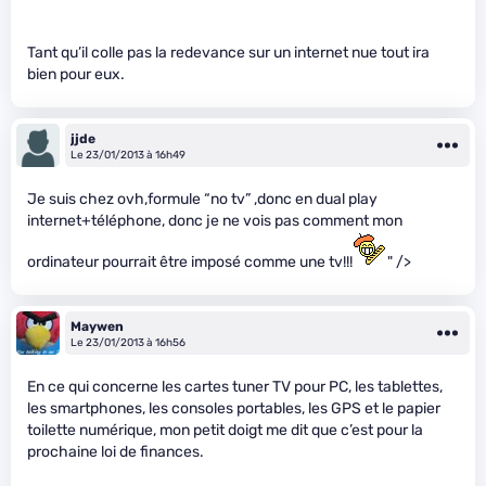
Tant qu’il colle pas la redevance sur un internet nue tout ira
bien pour eux.
jjde
Le 23/01/2013 à 16h49
Je suis chez ovh,formule “no tv” ,donc en dual play
internet+téléphone, donc je ne vois pas comment mon
ordinateur pourrait être imposé comme une tv!!!
" />
Maywen
Le 23/01/2013 à 16h56
En ce qui concerne les cartes tuner TV pour PC, les tablettes,
les smartphones, les consoles portables, les GPS et le papier
toilette numérique, mon petit doigt me dit que c’est pour la
prochaine loi de finances.