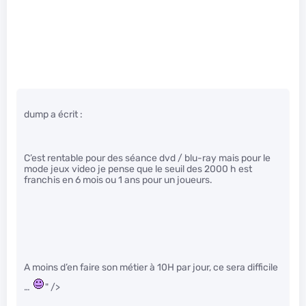
dump a écrit :
C’est rentable pour des séance dvd / blu-ray mais pour le
mode jeux video je pense que le seuil des 2000 h est
franchis en 6 mois ou 1 ans pour un joueurs.
A moins d’en faire son métier à 10H par jour, ce sera difficile
…
" />