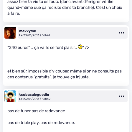
assez bien ta vie tu es foutu (donc avant d’émigrer vérifie
quand-même que ça recrute dans ta branche). C’est un choix
à faire.
maxxyme
Le 23/01/2013 à 16h47
“240 euros” … ça va ils se font plaisir…
" />
et bien sûr, impossible d’y couper, même si on ne consulte pas
ces contenus “gratuits”. je trouve ça injuste.
tsubasaleguedin
Le 23/01/2013 à 16h49
pas de tuner pas de redevance.
pas de triple play, pas de redevance.