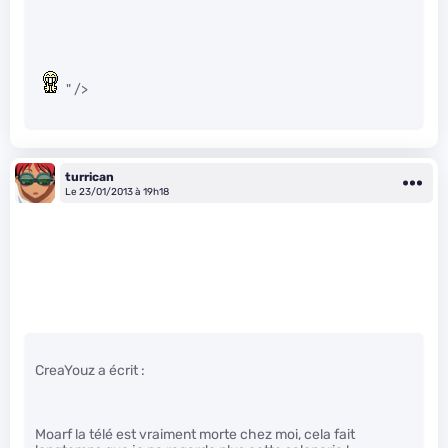
" />
turrican
Le 23/01/2013 à 19h18
CreaYouz a écrit :
Moarf la télé est vraiment morte chez moi, cela fait