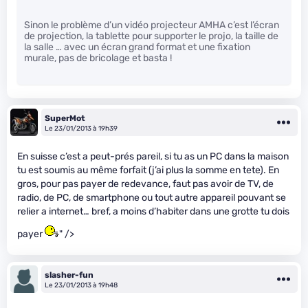
Sinon le problème d’un vidéo projecteur AMHA c’est l’écran
de projection, la tablette pour supporter le projo, la taille de
la salle … avec un écran grand format et une fixation
murale, pas de bricolage et basta !
SuperMot
Le 23/01/2013 à 19h39
En suisse c’est a peut-prés pareil, si tu as un PC dans la maison
tu est soumis au même forfait (j’ai plus la somme en tete). En
gros, pour pas payer de redevance, faut pas avoir de TV, de
radio, de PC, de smartphone ou tout autre appareil pouvant se
relier a internet… bref, a moins d’habiter dans une grotte tu dois
payer
" />
slasher-fun
Le 23/01/2013 à 19h48