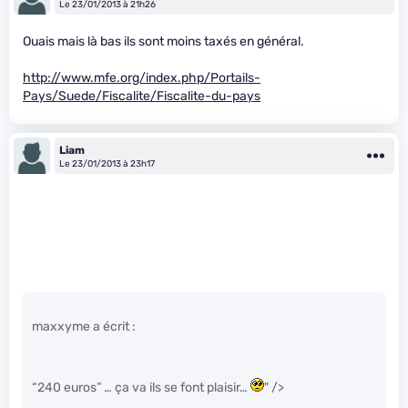
Le 23/01/2013 à 21h26
Ouais mais là bas ils sont moins taxés en général.
http://www.mfe.org/index.php/Portails-
Pays/Suede/Fiscalite/Fiscalite-du-pays
Liam
Le 23/01/2013 à 23h17
maxxyme a écrit :
“240 euros” … ça va ils se font plaisir…
" />