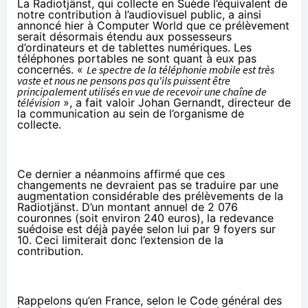
La Radiotjänst, qui collecte en Suède l’équivalent de
notre contribution à l’audiovisuel public, a ainsi
annoncé hier à
Computer World
que ce prélèvement
serait désormais étendu aux possesseurs
d’ordinateurs et de tablettes numériques. Les
téléphones portables ne sont quant à eux pas
concernés. «
Le spectre de la téléphonie mobile est très
vaste et nous ne pensons pas qu'ils puissent être
principalement utilisés en vue de recevoir une chaîne de
télévision
», a fait valoir Johan Gernandt, directeur de
la communication au sein de l’organisme de
collecte.
Ce dernier a néanmoins affirmé que ces
changements ne devraient pas se traduire par une
augmentation considérable des prélèvements de la
Radiotjänst. D’un montant annuel de 2 076
couronnes (soit environ 240 euros), la redevance
suédoise est déjà payée selon lui par 9 foyers sur
10. Ceci limiterait donc l’extension de la
contribution.
Rappelons qu’en France, selon le
Code général des