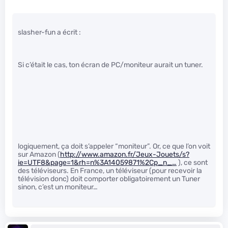
slasher-fun a écrit :
Si c’était le cas, ton écran de PC/moniteur aurait un tuner.
logiquement, ça doit s’appeler “moniteur”. Or, ce que l’on voit
sur Amazon (
http://www.amazon.fr/Jeux-Jouets/s?
ie=UTF8&page=1&rh=n%3A14059871%2Cp_n_…
), ce sont
des téléviseurs. En France, un téléviseur (pour recevoir la
télévision donc) doit comporter obligatoirement un Tuner
sinon, c’est un moniteur…