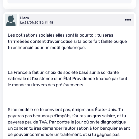
Liam
Le 28/01/2013 à 14h48
Les cotisations sociales elles sont là pour toi : tu seras
trrrrrèèèès content d’avoir cotisé si ta boîte fait faillite ou que
tu es licencié pour un motif quelconque.
La France a fait un choix de société basé sur la solidarité
nationale et l’existence d’un État Providence financé par tout
le monde au travers des prélèvements.
Si ce modèle ne te convient pas, émigre aux États-Unis. Tu
payeras pas beaucoup d’impôts, t’auras un gros salaire, et tu
payeras peu de TVA. Par contre le jour où on te diagnostique
un cancer, tu iras demander l’autorisation à ton banquier avant
de pouvoir commencer un traitement, et si tu gagnes pas