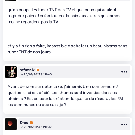
qu’on coupe les tuner TNT des TV et que ceux qui veulent
regarder paient ! qu’on foutent la paix aux autres qui comme
moi ne regardent pas la TV…
et y a tjs rien a faire, impossible d’acheter un beau plasma sans
tuner TNT de nos jours.
refuznik
Premium
Le 23/01/2013 à 19h48
Avant de raler sur cette taxe, j’aimerais bien comprendre à
quoi celle-ci est dédié. Les thunes sont investies dans les
chaines ? Est ce pour la création, la qualité du réseau , les FAI,
les communes ou que sais-je ?
Z-os
Premium
Le 23/01/2013 à 20h12