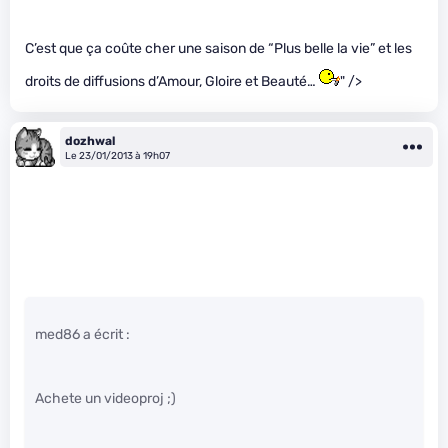
C’est que ça coûte cher une saison de “Plus belle la vie” et les
droits de diffusions d’Amour, Gloire et Beauté…
" />
dozhwal
Le 23/01/2013 à 19h07
med86 a écrit :
Achete un videoproj ;)