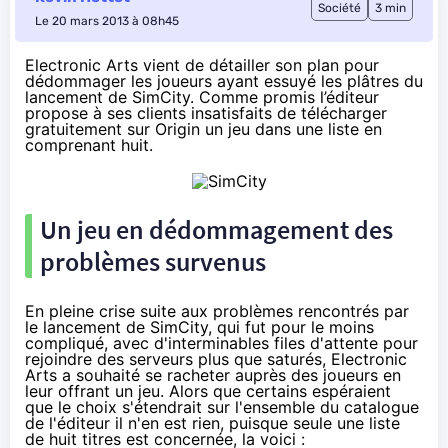
Société
3 min
Le 20 mars 2013 à 08h45
Electronic Arts vient de détailler son plan pour
dédommager les joueurs ayant essuyé les plâtres du
lancement de SimCity. Comme promis l’éditeur
propose à ses clients insatisfaits de télécharger
gratuitement sur
Origin
un jeu dans une liste en
comprenant huit.
Un jeu en dédommagement des
problèmes survenus
En pleine crise
suite aux problèmes rencontrés par
le lancement de SimCity, qui fut pour le moins
compliqué
, avec d'interminables files d'attente pour
rejoindre des
serveurs plus que saturés
, Electronic
Arts a souhaité se racheter auprès des joueurs en
leur offrant un jeu. Alors que certains espéraient
que le choix s'étendrait sur l'ensemble du catalogue
de l'éditeur il n'en est rien, puisque seule une liste
de huit titres est concernée, la voici :