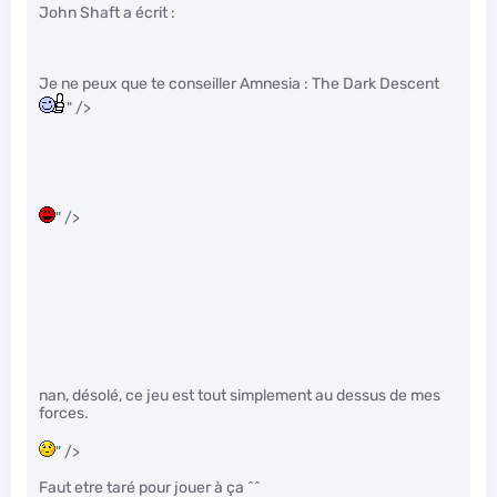
John Shaft a écrit :
Je ne peux que te conseiller Amnesia : The Dark Descent
" />
" />
nan, désolé, ce jeu est tout simplement au dessus de mes
forces.
" />
Faut etre taré pour jouer à ça ^^