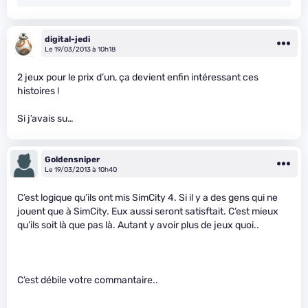
digital-jedi
Le 19/03/2013 à 10h18
2 jeux pour le prix d’un, ça devient enfin intéressant ces
histoires !
Si j’avais su…
Goldensniper
Le 19/03/2013 à 10h40
C’est logique qu’ils ont mis SimCity 4. Si il y a des gens qui ne
jouent que à SimCity. Eux aussi seront satisftait. C’est mieux
qu’ils soit là que pas là. Autant y avoir plus de jeux quoi..
C’est débile votre commantaire..