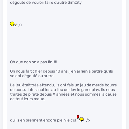
dégoute de vouloir faire d’autre SimCity.
" />
Oh que non on a pas fini !!!
On nous fait chier depuis 10 ans, j’en ai rien a battre qu’ils
soient dégouté ou autre.
Le jeu était très attendu, ils ont fais un jeu de merde bourré
de contraintes inutiles au lieu de dev le gameplay. Ils nous
traites de pirate depuis X années et nous sommes la cause
de tout leurs maux.
qu’ils en prennent encore plein le cul
" />