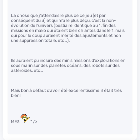
La chose que j’attendais le plus de ce jeu (et par
conséquent du 3) et qui m’a le plus déçu, c’est la non-
évolution de l’univers (bestiaire identique au 1, fin des
missions en mako qui étaient bien chiantes dans le 1, mais
qui pour le coup auraient mérité des ajustements et non
une suppression totale, etc…).
Ils auraient pu inclure des minis missions d’explorations en
sous marin sur des planètes océans, des robots sur des
astéroïdes, etc…
Mais bon à défaut d’avoir été excellentissime, il était très
bien !
ME3
" />