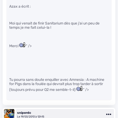
Azax a écrit :
Moi qui venait de finir Sanitarium dès que j’ai un peu de
temps je me fait celui-la !
Merci
" />
Tu pourra sans doute enquiller avec Amnesia : A machine
for Pigs dans la foulée qui devrait plus trop tarder à sortir
(toujours prévu pour Q2 me semble-t-il)
" />
sniperdc
Le 19/03/2013 à 12h15