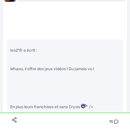
leo21fr a écrit :
Whaou, il offre des jeux vidéos ! Du jamais vu !
En plus leurs franchises et sans Crysis
" />
70