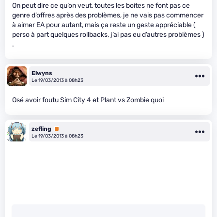
On peut dire ce qu’on veut, toutes les boites ne font pas ce
genre d’offres après des problèmes, je ne vais pas commencer
à aimer EA pour autant, mais ça reste un geste appréciable (
perso à part quelques rollbacks, j’ai pas eu d’autres problèmes )
.
Elwyns
Le 19/03/2013 à 08h23
Osé avoir foutu Sim City 4 et Plant vs Zombie quoi
zefling
Premium
Le 19/03/2013 à 08h23