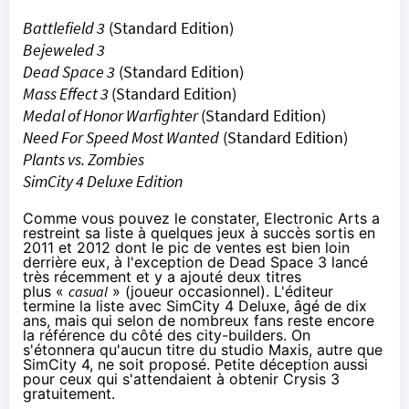
Battlefield 3
(Standard Edition)
Bejeweled 3
Dead Space 3
(Standard Edition)
Mass Effect 3
(Standard Edition)
Medal of Honor Warfighter
(Standard Edition)
Need For Speed Most Wanted
(Standard Edition)
Plants vs. Zombies
SimCity 4 Deluxe Edition
Comme vous pouvez le constater, Electronic Arts a
restreint sa liste à quelques jeux à succès sortis en
2011 et 2012 dont le pic de ventes est bien loin
derrière eux, à l'exception de Dead Space 3 lancé
très récemment et y a ajouté deux titres
plus «
casual
» (joueur occasionnel). L'éditeur
termine la liste avec SimCity 4 Deluxe, âgé de dix
ans, mais qui selon de nombreux fans reste encore
la référence du côté des city-builders. On
s'étonnera qu'aucun titre du studio Maxis, autre que
SimCity 4, ne soit proposé. Petite déception aussi
pour ceux qui s'attendaient à obtenir Crysis 3
gratuitement.