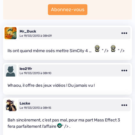
Abonnez-vous
Mr_Duck
Le 19/03/2013 à 08h09
Ils ont quand même osés mettre SimCity 4 …
" />
" />
leo21fr
Le 19/03/2013 à 08h10
Whaou, il offre des jeux vidéos ! Du jamais vu !
Locke
Le 19/03/2013 à 08h15
Bah sincèrement, c’est pas mal, pour ma part Mass Effect 3
fera parfaitement l’affaire
" /> .