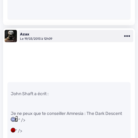
Azax
Le 19/03/2013 à 12h09
John Shaft a écrit :
Je ne peux que te conseiller Amnesia : The Dark Descent
" />
" />