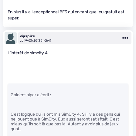
En plus il y a l exceptionnel BF3 qui en tant que jeu gratuit est
super..
vipspike
Le 19/03/2013 à 10h47
L’intérêt de simcity 4
Goldensniper a écrit :
C’est logique qu’ils ont mis SimCity 4. Si il y a des gens qui
ne jouent que à SimCity. Eux aussi seront satisftait. C’est
mieux qu’ils soit là que pas là. Autant y avoir plus de jeux
quoi..