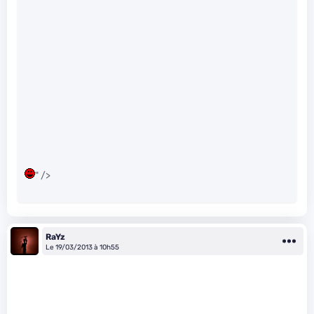
" />
RaYz
Le 19/03/2013 à 10h55