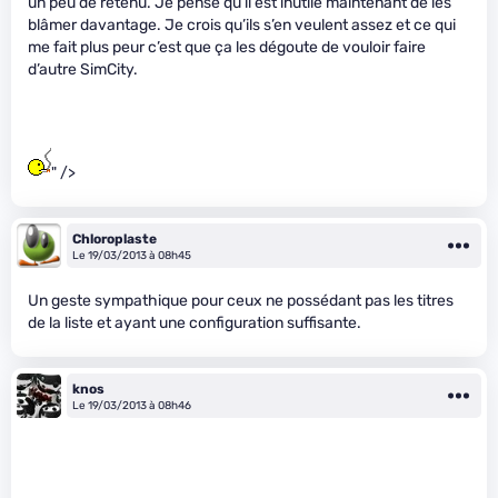
un peu de retenu. Je pense qu’il est inutile maintenant de les
blâmer davantage. Je crois qu’ils s’en veulent assez et ce qui
me fait plus peur c’est que ça les dégoute de vouloir faire
d’autre SimCity.
" />
Chloroplaste
Le 19/03/2013 à 08h45
Un geste sympathique pour ceux ne possédant pas les titres
de la liste et ayant une configuration suffisante.
knos
Le 19/03/2013 à 08h46