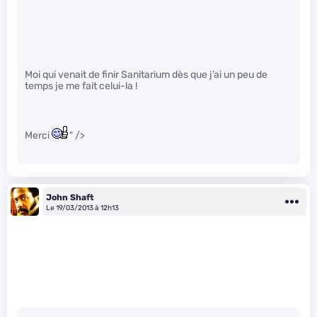
Moi qui venait de finir Sanitarium dès que j’ai un peu de
temps je me fait celui-la !
Merci
" />
John Shaft
Le 19/03/2013 à 12h13