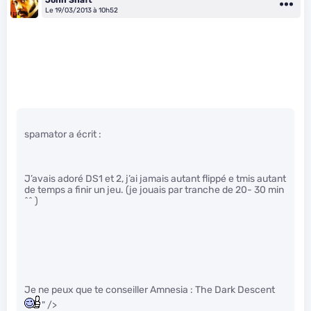
Le 19/03/2013 à 10h52
spamator a écrit :
J’avais adoré DS1 et 2, j’ai jamais autant flippé e tmis autant
de temps a finir un jeu. (je jouais par tranche de 20- 30 min
^^ )
Je ne peux que te conseiller Amnesia : The Dark Descent
" />