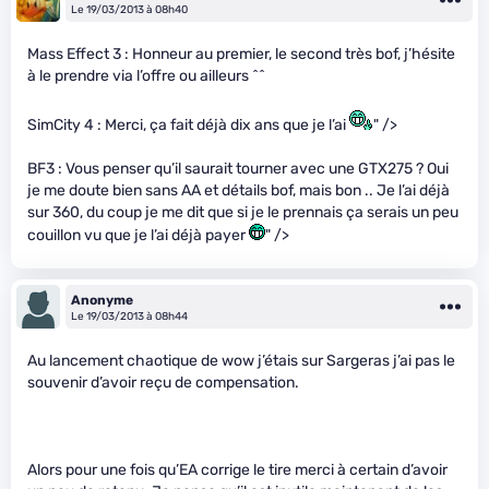
Le 19/03/2013 à 08h40
Mass Effect 3 : Honneur au premier, le second très bof, j’hésite
à le prendre via l’offre ou ailleurs ^^
SimCity 4 : Merci, ça fait déjà dix ans que je l’ai
" />
BF3 : Vous penser qu’il saurait tourner avec une GTX275 ? Oui
je me doute bien sans AA et détails bof, mais bon .. Je l’ai déjà
sur 360, du coup je me dit que si je le prennais ça serais un peu
couillon vu que je l’ai déjà payer
" />
Anonyme
Le 19/03/2013 à 08h44
Au lancement chaotique de wow j’étais sur Sargeras j’ai pas le
souvenir d’avoir reçu de compensation.
Alors pour une fois qu’EA corrige le tire merci à certain d’avoir