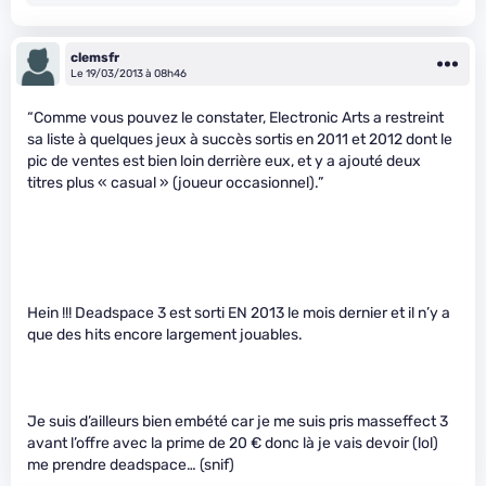
clemsfr
Le 19/03/2013 à 08h46
“Comme vous pouvez le constater, Electronic Arts a restreint
sa liste à quelques jeux à succès sortis en 2011 et 2012 dont le
pic de ventes est bien loin derrière eux, et y a ajouté deux
titres plus « casual » (joueur occasionnel).”
Hein !!! Deadspace 3 est sorti EN 2013 le mois dernier et il n’y a
que des hits encore largement jouables.
Je suis d’ailleurs bien embété car je me suis pris masseffect 3
avant l’offre avec la prime de 20 € donc là je vais devoir (lol)
me prendre deadspace… (snif)