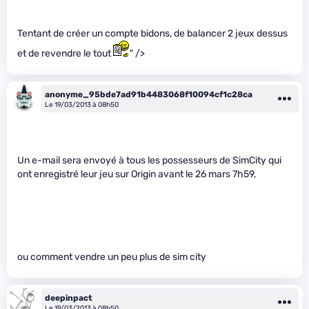
Tentant de créer un compte bidons, de balancer 2 jeux dessus
et de revendre le tout
" />
anonyme_95bde7ad91b4483068f10094cf1c28ca
Le 19/03/2013 à 08h50
Un e-mail sera envoyé à tous les possesseurs de SimCity qui
ont enregistré leur jeu sur Origin avant le 26 mars 7h59,
ou comment vendre un peu plus de sim city
deepinpact
Le 19/03/2013 à 08h50