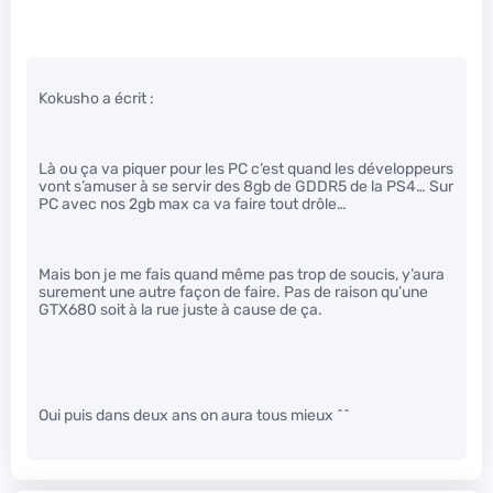
Kokusho a écrit :
Là ou ça va piquer pour les PC c’est quand les développeurs
vont s’amuser à se servir des 8gb de GDDR5 de la PS4… Sur
PC avec nos 2gb max ca va faire tout drôle…
Mais bon je me fais quand même pas trop de soucis, y’aura
surement une autre façon de faire. Pas de raison qu’une
GTX680 soit à la rue juste à cause de ça.
Oui puis dans deux ans on aura tous mieux ^^