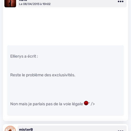
Le 08/04/2013 à 15h02
Ellierys a écrit :
Reste le problème des exclusivités.
Non mais je parlais pas de la voie légale
" />
misterB