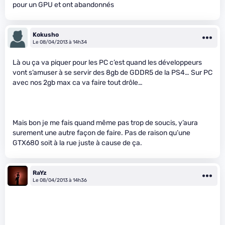
pour un GPU et ont abandonnés
Kokusho
Le 08/04/2013 à 14h34
Là ou ça va piquer pour les PC c’est quand les développeurs
vont s’amuser à se servir des 8gb de GDDR5 de la PS4… Sur PC
avec nos 2gb max ca va faire tout drôle…
Mais bon je me fais quand même pas trop de soucis, y’aura
surement une autre façon de faire. Pas de raison qu’une
GTX680 soit à la rue juste à cause de ça.
RaYz
Le 08/04/2013 à 14h36