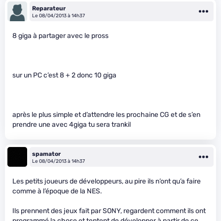
Reparateur
Le 08/04/2013 à 14h37
8 giga à partager avec le pross
sur un PC c’est 8 + 2 donc 10 giga
après le plus simple et d’attendre les prochaine CG et de s’en
prendre une avec 4giga tu sera trankil
spamator
Le 08/04/2013 à 14h37
Les petits joueurs de développeurs, au pire ils n’ont qu’a faire
comme à l’époque de la NES.
Ils prennent des jeux fait par SONY, regardent comment ils ont
programmé la chose et tentent de développer à partir de ce