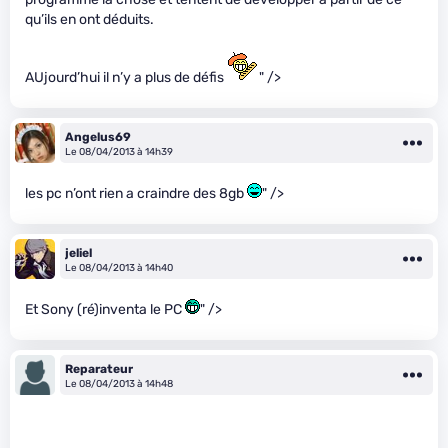
qu’ils en ont déduits.
AUjourd’hui il n’y a plus de défis
" />
Angelus69
Le 08/04/2013 à 14h39
les pc n’ont rien a craindre des 8gb
" />
jeliel
Le 08/04/2013 à 14h40
Et Sony (ré)inventa le PC
" />
Reparateur
Le 08/04/2013 à 14h48