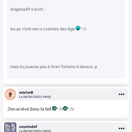
Angelus69 a écrit :
les pc n’ont rien a craindre des 8gb
" />
mais tu joueras pas à Gran Turismo 6 dessus :p
misterB
Le 08/04/2013 à 14h52
J’en ai rêvé Sony l’a fait
" />
" />
coyotedef
Le 08/04/2013 à 14h54