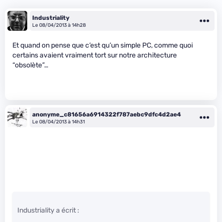
Industriality
Le 08/04/2013 à 14h28
Et quand on pense que c’est qu’un simple PC, comme quoi
certains avaient vraiment tort sur notre architecture
“obsolète”…
anonyme_c81656a6914322f787aebc9dfc4d2ae4
Le 08/04/2013 à 14h31
Industriality a écrit :