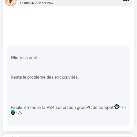
Le 08/04/2013 à 15h03
Ellierys a écrit :
Reste le problème des exclusivités.
Facile, emmuler la PS4 sur un bon gros PC de compet
" />
" />