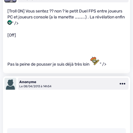
[Troll ON] Vous sentez ?? non ? le petit Duel FPS entre joueurs
PC et joueurs console (a la manette ………..) . La révélation enfin
" />
[Off]
Pas la peine de pousser je suis déjà très loin
" />
Anonyme
Le 08/04/2013 à 14h54