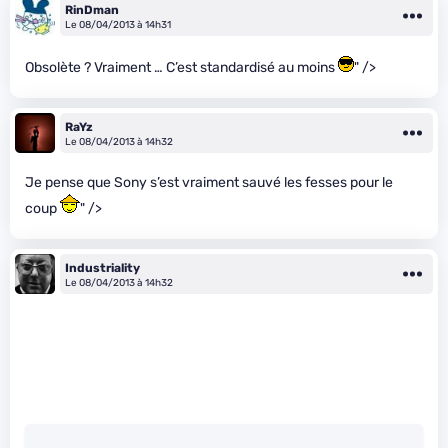
RinDman
Le 08/04/2013 à 14h31
Obsolète ? Vraiment … C’est standardisé au moins
" />
RaYz
Le 08/04/2013 à 14h32
Je pense que Sony s’est vraiment sauvé les fesses pour le
coup
" />
Industriality
Le 08/04/2013 à 14h32