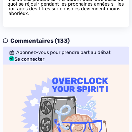
quoi se réjouir pendant les prochaines années si les
portages des titres sur consoles deviennent moins
laborieux.
Commentaires (133)
Abonnez-vous pour prendre part au débat
Se connecter