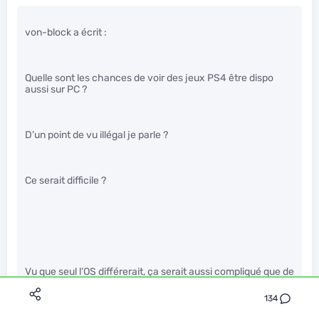
von-block a écrit :
Quelle sont les chances de voir des jeux PS4 être dispo
aussi sur PC ?
D’un point de vu illégal je parle ?
Ce serait difficile ?
Vu que seul l’OS différerait, ça serait aussi compliqué que de
faire marcher des jeux Windows sous Linux.
134