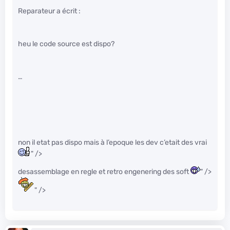
Reparateur a écrit :
heu le code source est dispo?
…
non il etat pas dispo mais à l’epoque les dev c’etait des vrai
" />
desassemblage en regle et retro engenering des soft
" />
" />