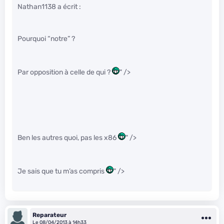
Nathan1138 a écrit :
Pourquoi “notre” ?
Par opposition à celle de qui ?
" />
Ben les autres quoi, pas les x86
" />
Je sais que tu m’as compris
" />
Reparateur
Le 08/04/2013 à 14h33