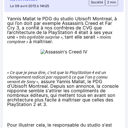
Société
2 min
Le 08 avril 2013 à 14h25
Yannis Mallat le PDG du studio Ubisoft Montreal, à
qui l’on doit par exemple Assassin’s Creed et Far
Cry 3, a confié à nos confrères de CVG que
l’architecture de la PlayStation 4 était à ses yeux
une
« très agréable surprise »,
tant elle serait
« moins
complexe »
à maîtriser.
« Ce que je peux dire, c'est que la PlayStation 4 est un
changement radical par rapport à ce que l'on a connu
venant de Sony »,
assure Yannis Mallat, le PDG
d'Ubisoft Montreal. Depuis son annonce, la console
nipponne semble s'attirer les compliments de
nombreux éditeurs, qui mettent tous en avant son
architecture plus facile à maîtriser que celles des
PlayStation 2 et 3.
Pour illustrer cela, le responsable du studio s'est