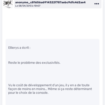
anonyme_c81656a6914322f787aebc9dfc4d2ae4
Le 08/04/2013 à 15h07
Ellierys a écrit :
Reste le problème des exclusivités.
Vu le coût de développement d’un jeu, il y en a de toute
façon de moins en moins… Même si ça reste déterminant
pour le choix de la console.