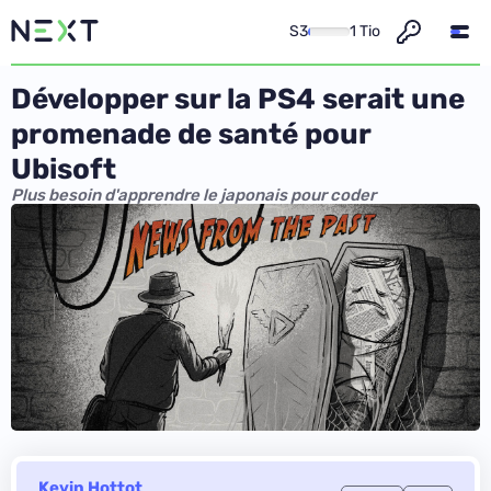
S3
1 Tio
Développer sur la PS4 serait une
promenade de santé pour
Ubisoft
Plus besoin d'apprendre le japonais pour coder
Kevin Hottot