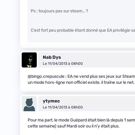
Ps : toujours pas sur steam… ?
C’est fort peu probable étant donné que EA privilégie s
Nab Dys
Le 11/04/2013 à 08h00
@bingo.crepuscule : EA ne vend plus ses jeux sur Steam, 
un mode hors-ligne non officiel existe, il traîne sur le net.
ytymec
Le 11/04/2013 à 08h00
Pour ma part, le mode Guépard était bien là depuis 1 se
cette semaine) sauf Mardi soir ou il n’y était plus.