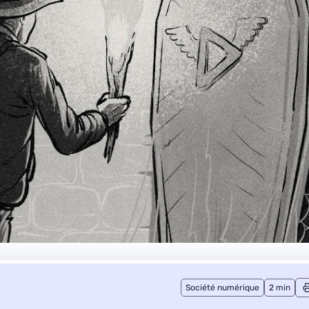
Société numérique
2 min