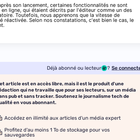
près son lancement, certaines fonctionnalités ne sont
n ligne, qui étaient décrits par l'éditeur comme un des
atoire. Toutefois, nous apprenons que la vitesse de
é réactivée. Selon nos constatations, c'est bien le cas, le
nt.
Déjà abonné ou lecteur
?
Se connect
et article est en accès libre, mais il est le produit d'une
édaction qui ne travaille que pour ses lecteurs, sur un média
ans pub et sans tracker. Soutenez le journalisme tech de
ualité en vous abonnant.
Accédez en illimité aux articles d'un média expert
Profitez d'au moins 1 To de stockage pour vos
sauvegardes