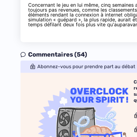
Concernant le jeu en lui même, cinq semaines a
toujours pas revenues, comme les classements e
éléments rendant la connexion à internet oblig
simulation « guépard », la plus rapide, aurait ét
temps défilant deux fois plus vite qu'auparava
Commentaires (54)
Abonnez-vous pour prendre part au débat
C
r
s
q