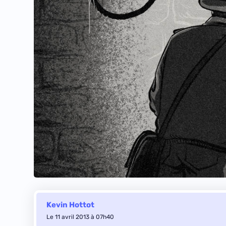
Kevin Hottot
Le 11 avril 2013 à 07h40