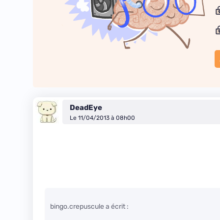
DeadEye
Le 11/04/2013 à 08h00
bingo.crepuscule a écrit :