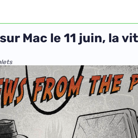
sur Mac le 11 juin, la v
lets