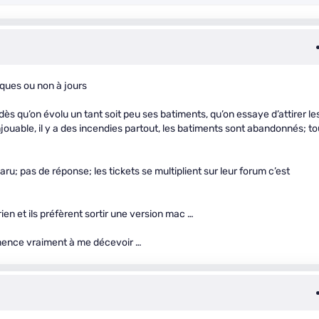
tiques ou non à jours
 dès qu’on évolu un tant soit peu ses batiments, qu’on essaye d’attirer le
able, il y a des incendies partout, les batiments sont abandonnés; to
aru; pas de réponse; les tickets se multiplient sur leur forum c’est
ien et ils préfèrent sortir une version mac …
mmence vraiment à me décevoir …