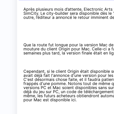
Après plusieurs mois d’attente, Electronic Arts
SimCity. Le city-builder sera disponible dès l
outre, l’éditeur a annoncé le retour imminent d
Que la route fut longue pour la version Mac de 
mouture du client Origin pour Mac. Celle-ci a f
semaines plus tard, la
version finale
était en li
Cependant, si le client Origin était disponible 
avait déjà fait l'annonce d'une version pour le
C'est désormais chose faite, et il faudra patient
frappés d'une pomme. Notons tout de même qu'E
versions PC et Mac soient disponibles sans sur
déjà du jeu sur PC, un code de téléchargement
même, les futurs acheteurs obtiendront automa
pour Mac est disponible
ici
.