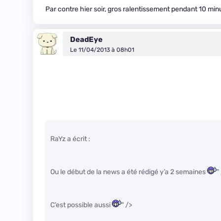
Par contre hier soir, gros ralentissement pendant 10 minu
DeadEye
Le 11/04/2013 à 08h01
RaYz a écrit :
Ou le début de la news a été rédigé y’a 2 semaines
"
C’est possible aussi
" />