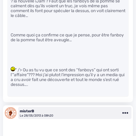
? la nouvelle iJam ? Faut que les fanboys de la pomme se
calment dès qu’ils voient un truc, je vois même pas
comment ils font pour spéculer la dessus, on voit clairement
le câble…
Comme quoi ça confirme ce que je pense, pour être fanboy
de la pomme faut être aveugle…
" /> Ou as tu vu que ce sont des “fanboys” qui ont sorti
l’“affaire”??? Moi j’ai plutot l’impression qu’il y a un media qui
a cru avoir fait une découverte et tout le monde s’est rué
dessus….
misterB
Le 28/05/2013 à 08h20