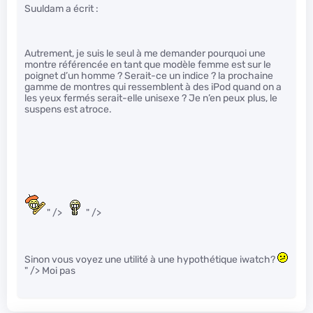
Suuldam a écrit :
Autrement, je suis le seul à me demander pourquoi une
montre référencée en tant que modèle femme est sur le
poignet d’un homme ? Serait-ce un indice ? la prochaine
gamme de montres qui ressemblent à des iPod quand on a
les yeux fermés serait-elle unisexe ? Je n’en peux plus, le
suspens est atroce.
" />
" />
Sinon vous voyez une utilité à une hypothétique iwatch?
" /> Moi pas