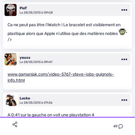
PioT
Le 28/05/2013 à 09h28
Ca ne peut pas être l’iWatch ! Le bracelet est visiblement en
plastique alors que Apple n’utilise que des matières nobles
"
/>
youss
Le 28/05/2013 à 09h47
www.gamaniak.com/video-5767-steve-jobs-guignols-
info.html
Locke
Le 28/05/2013 à 07h36
A 0:41 sur la gauche on voit une playstation 4
49