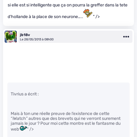
si elle est si intelligente que ça on pourra la greffer dans la tete
d’hollande à la place de son neurone…..
" />
jb18v
Le 28/05/2013 à 08h00
Tivrius a écrit :
Mais à ton une réelle preuve de l’existence de cette
“iWatch” autres que des brevets qui ne verront surement
jamais le jour ? Pour moi cette montre est le fantasme du
web
" />