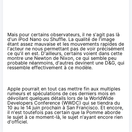
Mais pour certains observateurs, il ne s'agit pas là
d'un iPod Nano ou Shuffle. La qualité de l'image
étant assez mauvaise et les mouvements rapides de
l'acteur ne nous permettant pas de voir précisément
ce qu'il en est. D'ailleurs, certains voient dans cette
montre une
Newton de Nixon
, ce qui semble peu
probable néanmoins, d'autres devinent
une D&G
, qui
ressemble effectivement à ce modèle.
Apple pourrait en tout cas mettre fin aux multiples
rumeurs et spéculations de ces derniers mois en
dévoilant quelques détails lors de la WorldWide
Developers Conference (WWDC) qui se tiendra du
10 au le 14 juin prochain à San Francisco. Et encore,
il n'est toutefois pas certain que la Pomme aborde
le sujet à ce moment-là, le sujet n'ayant encore rien
d'officiel.