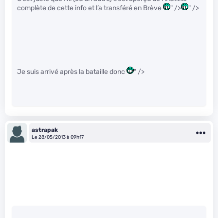
complète de cette info et l’a transféré en Brève
" />
" />
Je suis arrivé après la bataille donc
" />
astrapak
Le 28/05/2013 à 09h17