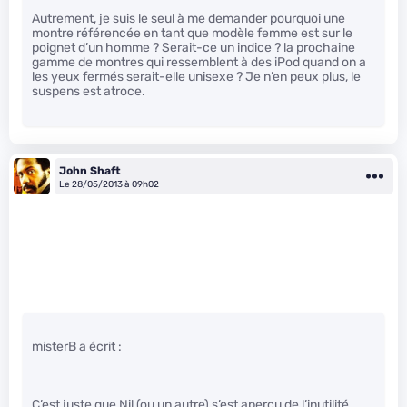
Autrement, je suis le seul à me demander pourquoi une
montre référencée en tant que modèle femme est sur le
poignet d’un homme ? Serait-ce un indice ? la prochaine
gamme de montres qui ressemblent à des iPod quand on a
les yeux fermés serait-elle unisexe ? Je n’en peux plus, le
suspens est atroce.
John Shaft
Le 28/05/2013 à 09h02
misterB a écrit :
C’est juste que Nil (ou un autre) s’est aperçu de l’inutilité