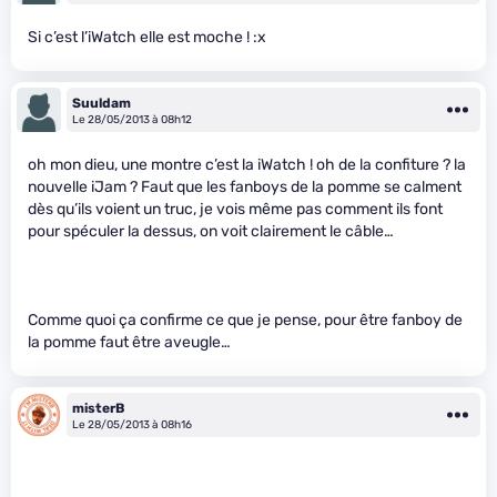
Si c’est l’iWatch elle est moche ! :x
Suuldam
Le 28/05/2013 à 08h12
oh mon dieu, une montre c’est la iWatch ! oh de la confiture ? la
nouvelle iJam ? Faut que les fanboys de la pomme se calment
dès qu’ils voient un truc, je vois même pas comment ils font
pour spéculer la dessus, on voit clairement le câble…
Comme quoi ça confirme ce que je pense, pour être fanboy de
la pomme faut être aveugle…
misterB
Le 28/05/2013 à 08h16