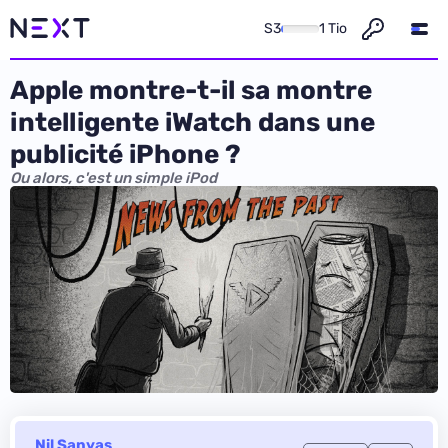
S3
1 Tio
Apple montre-t-il sa montre
intelligente iWatch dans une
publicité iPhone ?
Ou alors, c'est un simple iPod
Nil Sanyas