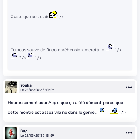
Juste que soit clair
" />
Tu nous sauve de l’incompréhension, merci à toi
" />
" />
" />
Youka
Le 28/05/2013 à 12h29
Heureusement pour Apple que ça a été démenti parce que
cette montre est assez vilaine dans le genre…
" />
Bug
Le 28/05/2013 à 12h59