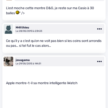
L’est moche cette montre D&G, je reste sur ma Casio à 30
balles
" />
M4tthieu
Le 28/05/2013 à 23h33
Ce qu’il y a c’est qu’on ne voit pas bien si les coins sont arrondis
ou pas… si tel fut le cas alors…
josagama
Le 29/05/2013 à 14h31
Apple montre-t-il sa montre intelligente iWatch