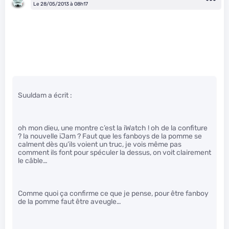
Le 28/05/2013 à 08h17
Suuldam a écrit :
oh mon dieu, une montre c’est la iWatch ! oh de la confiture
? la nouvelle iJam ? Faut que les fanboys de la pomme se
calment dès qu’ils voient un truc, je vois même pas
comment ils font pour spéculer la dessus, on voit clairement
le câble…
Comme quoi ça confirme ce que je pense, pour être fanboy
de la pomme faut être aveugle…