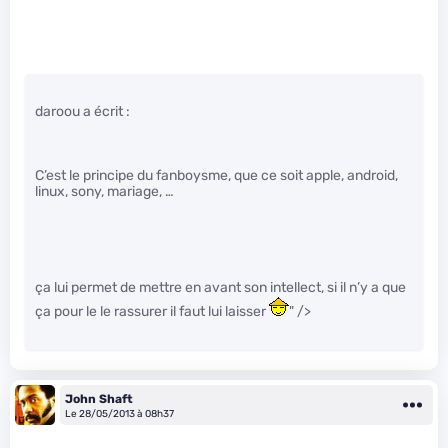
daroou a écrit :
C’est le principe du fanboysme, que ce soit apple, android,
linux, sony, mariage, …
ça lui permet de mettre en avant son intellect, si il n’y a que
ça pour le le rassurer il faut lui laisser
" />
John Shaft
Le 28/05/2013 à 08h37