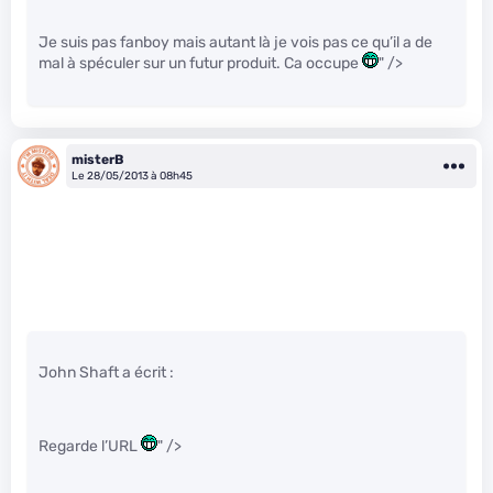
Je suis pas fanboy mais autant là je vois pas ce qu’il a de
mal à spéculer sur un futur produit. Ca occupe
" />
misterB
Le 28/05/2013 à 08h45
John Shaft a écrit :
Regarde l’URL
" />