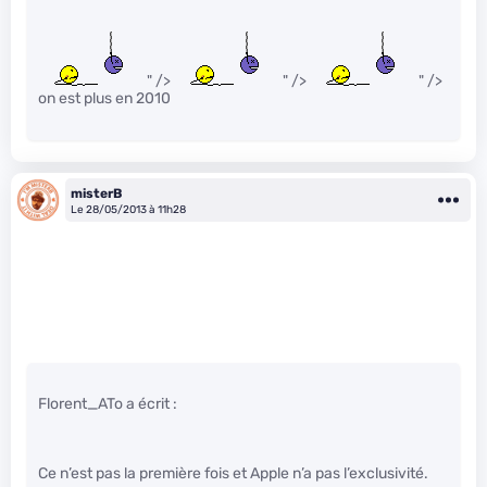
" />
" />
" />
on est plus en 2010
misterB
Le 28/05/2013 à 11h28
Florent_ATo a écrit :
Ce n’est pas la première fois et Apple n’a pas l’exclusivité.