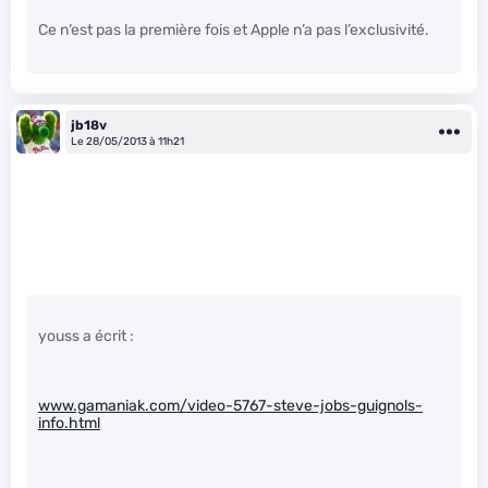
Ce n’est pas la première fois et Apple n’a pas l’exclusivité.
jb18v
Le 28/05/2013 à 11h21
youss a écrit :
www.gamaniak.com/video-5767-steve-jobs-guignols-
info.html