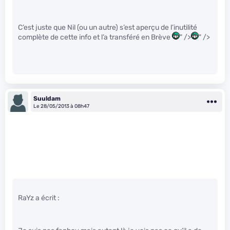
C’est juste que Nil (ou un autre) s’est aperçu de l’inutilité
complète de cette info et l’a transféré en Brève
" />
" />
Suuldam
Le 28/05/2013 à 08h47
RaYz a écrit :