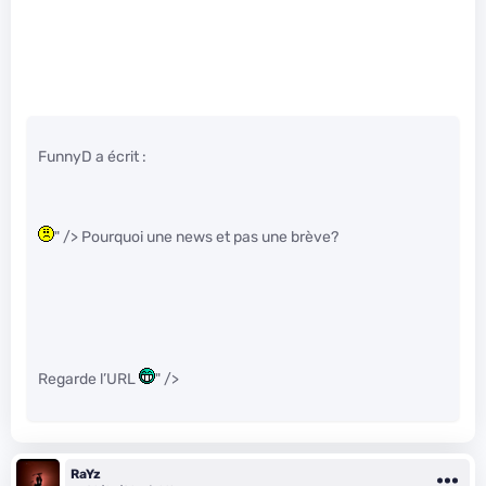
FunnyD a écrit :
" /> Pourquoi une news et pas une brève?
Regarde l’URL
" />
RaYz