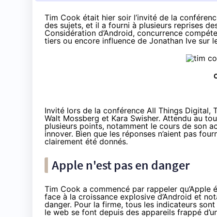
Tim Cook était hier soir l’invité de la conféren
des sujets, et il a fourni à plusieurs reprises de
Considération d’Android, concurrence compéten
tiers ou encore influence de Jonathan Ive sur l
C
Invité lors de la
conférence All Things Digital
, 
Walt Mossberg et Kara Swisher. Attendu au tour
plusieurs points, notamment le cours de son act
innover. Bien que les réponses n’aient pas fourm
clairement été donnés.
Apple n'est pas en danger
Tim Cook a commencé par rappeler qu’Apple ét
face à la croissance explosive d’Android et n
danger. Pour la firme, tous les indicateurs sont
le web se font depuis des appareils frappé d’u