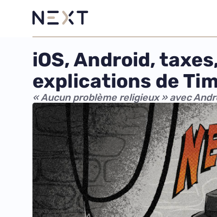
iOS, Android, taxes,
explications de Ti
« Aucun problème religieux » avec Andr