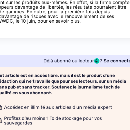
nt sur les produits eux-mêmes. En effet, si la firme compte
peurs davantage de libertés, les résultats pourraient être
de gammes. En outre, pour la première fois depuis
 davantage de risques avec le renouvellement de ses
WWDC, le 10 juin, pour en savoir plus.
Déjà abonné ou lecteur
?
Se connect
et article est en accès libre, mais il est le produit d'une
édaction qui ne travaille que pour ses lecteurs, sur un média
ans pub et sans tracker. Soutenez le journalisme tech de
ualité en vous abonnant.
Accédez en illimité aux articles d'un média expert
Profitez d'au moins 1 To de stockage pour vos
sauvegardes