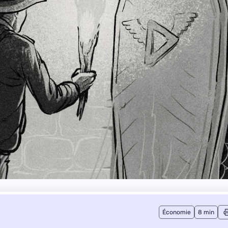
Économie
8 min