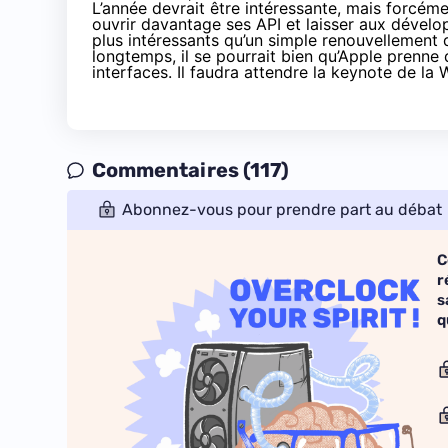
L’année devrait être intéressante, mais forcéme
ouvrir davantage ses API et laisser aux dévelop
plus intéressants qu’un simple renouvellement 
longtemps, il se pourrait bien qu’Apple prenne
interfaces. Il faudra attendre la keynote de la 
Commentaires (117)
Abonnez-vous pour prendre part au débat
C
r
s
q