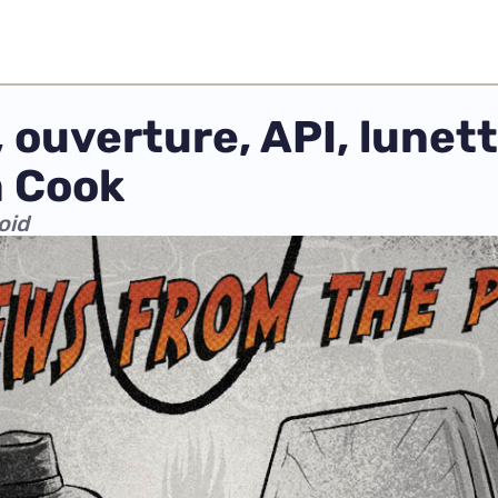
 ouverture, API, lunett
m Cook
oid