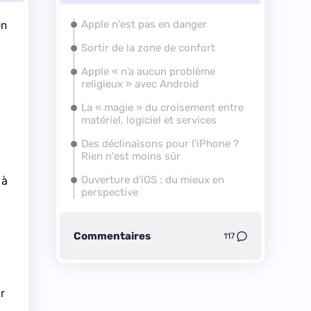
en
Apple n'est pas en danger
Sortir de la zone de confort
Apple « n’a aucun problème
religieux » avec Android
La « magie » du croisement entre
matériel, logiciel et services
Des déclinaisons pour l'iPhone ?
Rien n'est moins sûr
 à
Ouverture d'iOS : du mieux en
perspective
Commentaires
117
r