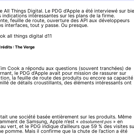
ce All Things Digital. Le PDG d’Apple a été interviewé sur bi
s indications intéressantes sur les plans de la firme.
te, feuille de route, ouverture des API aux développeurs
es interfaces, tout y passe. Ou presque.
rédits :
The Verge
Tim Cook a répondu aux questions (souvent tranchées) de
nant, le PDG d’Apple avait pour mission de rassurer sur
ion, la feuille de route des produits ou encore sa capacité
illé de détails croustillants, des éléments intéressants ont
ait une société basée entièrement sur les produits. Même
otamment de Samsung, Apple n’est «
absolument pas
» en
 au vert, et le PDG indique d’ailleurs que 59 % des visites su
ne pomme. Mais il confirme que la chute de l’action a été