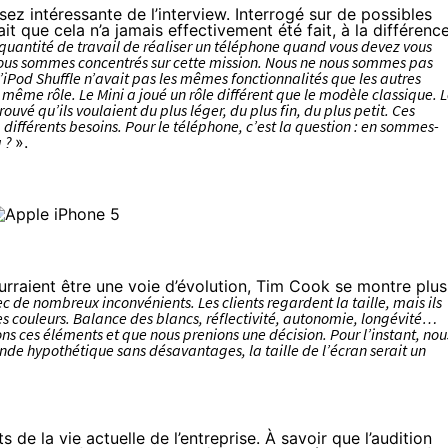
ssez intéressante de l’interview. Interrogé sur de possibles
 que cela n’a jamais effectivement été fait, à la différenc
quantité de travail de réaliser un téléphone quand vous devez vous
 nous sommes concentrés sur cette mission. Nous ne nous sommes pas
Pod Shuffle n’avait pas les mêmes fonctionnalités que les autres
e même rôle. Le Mini a joué un rôle différent que le modèle classique. 
ouvé qu’ils voulaient du plus léger, du plus fin, du plus petit. Ces
, différents besoins. Pour le téléphone, c’est la question : en sommes-
a ?
».
ourraient être une voie d’évolution, Tim Cook se montre plus
c de nombreux inconvénients. Les clients regardent la taille, mais ils
s couleurs. Balance des blancs, réflectivité, autonomie, longévité…
ons ces éléments et que nous prenions une décision. Pour l’instant, nou
nde hypothétique sans désavantages, la taille de l’écran serait un
de la vie actuelle de l’entreprise. À savoir que l’audition