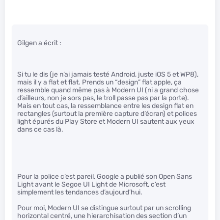
Gilgen a écrit :
Si tu le dis (je n’ai jamais testé Android, juste iOS 5 et WP8),
mais il y a flat et flat. Prends un “design” flat apple, ça
ressemble quand même pas à Modern UI (ni a grand chose
d’ailleurs, non je sors pas, le troll passe pas par la porte).
Mais en tout cas, la ressemblance entre les design flat en
rectangles (surtout la première capture d’écran) et polices
light épurés du Play Store et Modern UI sautent aux yeux
dans ce cas là.
Pour la police c’est pareil, Google a publié son Open Sans
Light avant le Segoe UI Light de Microsoft, c’est
simplement les tendances d’aujourd’hui.
Pour moi, Modern UI se distingue surtout par un scrolling
horizontal centré, une hierarchisation des section d’un