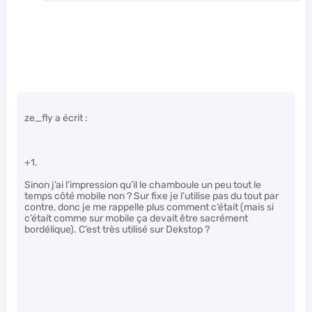
ze_fly a écrit :
+1.
Sinon j’ai l’impression qu’il le chamboule un peu tout le
temps côté mobile non ? Sur fixe je l’utilise pas du tout par
contre, donc je me rappelle plus comment c’était (mais si
c’était comme sur mobile ça devait être sacrément
bordélique). C’est très utilisé sur Dekstop ?