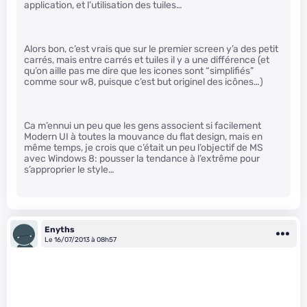
application, et l’utilisation des tuiles…
Alors bon, c’est vrais que sur le premier screen y’a des petit
carrés, mais entre carrés et tuiles il y a une différence (et
qu’on aille pas me dire que les icones sont “simplifiés”
comme sour w8, puisque c’est but originel des icônes…)
Ca m’ennui un peu que les gens associent si facilement
Modern UI à toutes la mouvance du flat design, mais en
même temps, je crois que c’était un peu l’objectif de MS
avec Windows 8: pousser la tendance à l’extrême pour
s’approprier le style…
Enyths
Le 16/07/2013 à 08h57