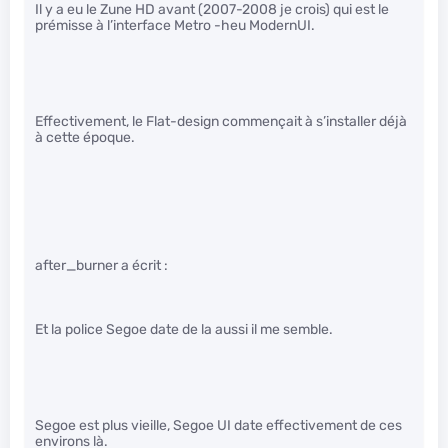
Il y a eu le Zune HD avant (2007-2008 je crois) qui est le
prémisse à l’interface Metro -heu ModernUI.
Effectivement, le Flat-design commençait à s’installer déjà
à cette époque.
after_burner a écrit :
Et la police Segoe date de la aussi il me semble.
Segoe est plus vieille, Segoe UI date effectivement de ces
environs là.