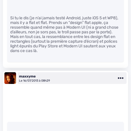
Si tu le dis (je n’ai jamais testé Android, juste iOS 5 et WP8),
mais il y a flat et flat. Prends un “design” flat apple, ça
ressemble quand même pas à Modern UI (ni a grand chose
d’ailleurs, non je sors pas, le troll passe pas par la porte).
Mais en tout cas, la ressemblance entre les design flat en
rectangles (surtout la première capture d’écran) et polices
light épurés du Play Store et Modern UI sautent aux yeux
dans ce cas là.
maxxyme
Le 16/07/2013 à 08h29