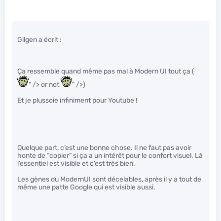
Gilgen a écrit :
Ça ressemble quand même pas mal à Modern UI tout ça (
" /> or not
" />)
Et je plussoie infiniment pour Youtube !
Quelque part, c’est une bonne chose. Il ne faut pas avoir
honte de “copier” si ça a un intérêt pour le confort visuel. Là
l’essentiel est visible et c’est très bien.
Les gènes du ModernUI sont décelables, après il y a tout de
même une patte Google qui est visible aussi.