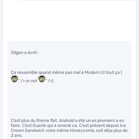
Gilgen a écrit :
Ça ressemble quand même pas mal à Modern UI tout ça (
" /> or not
" />)
C’est plus du thème flat. Android a été un es premiers a en
faire. C’est Duarte qui a amené ca. C’est présent depuis Ice
Cream Sandwich voire même Honeycomb, soit déja plus de
2 ans.