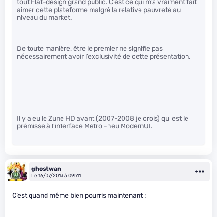
tout Flat-design grand public. C’est ce qui m’a vraiment fait
aimer cette plateforme malgré la relative pauvreté au
niveau du market.
De toute manière, être le premier ne signifie pas
nécessairement avoir l’exclusivité de cette présentation.
Il y a eu le Zune HD avant (2007-2008 je crois) qui est le
prémisse à l’interface Metro -heu ModernUI.
ghostwan
Le 16/07/2013 à 09h11
C’est quand même bien pourris maintenant ;