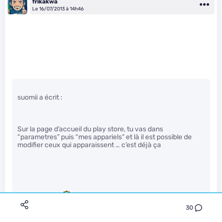
frikakwa
Le 16/07/2013 à 14h46
suomii a écrit :
Sur la page d’accueil du play store, tu vas dans
“parametres” puis “mes appariels” et là il est possible de
modifier ceux qui apparaissent … c’est déjà ça
J’allais le dire!
" />
30