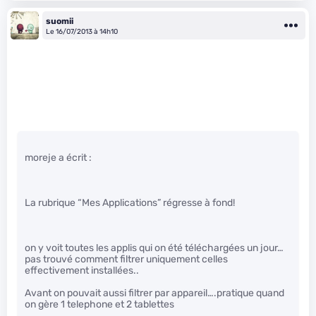
suomii
Le 16/07/2013 à 14h10
moreje a écrit :
La rubrique “Mes Applications” régresse à fond!
on y voit toutes les applis qui on été téléchargées un jour…
pas trouvé comment filtrer uniquement celles
effectivement installées..
Avant on pouvait aussi filtrer par appareil….pratique quand
on gère 1 telephone et 2 tablettes