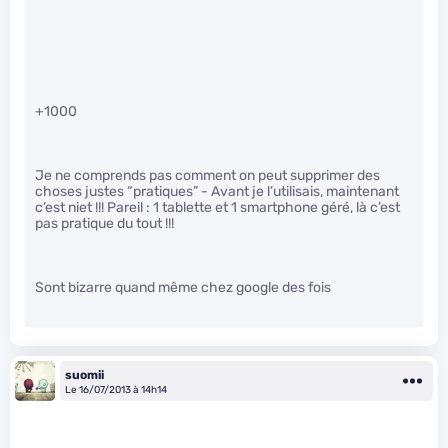
+1000
Je ne comprends pas comment on peut supprimer des
choses justes “pratiques” - Avant je l’utilisais, maintenant
c’est niet !!! Pareil : 1 tablette et 1 smartphone géré, là c’est
pas pratique du tout !!!
Sont bizarre quand même chez google des fois
suomii
Le 16/07/2013 à 14h14