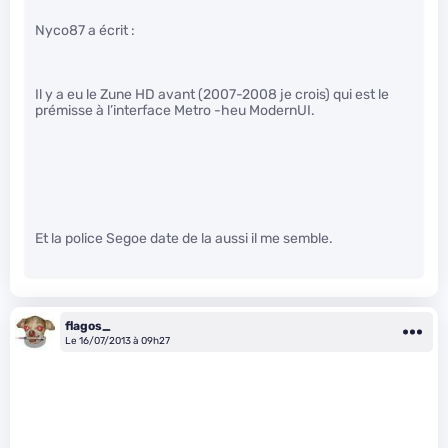
Nyco87 a écrit :
Il y a eu le Zune HD avant (2007-2008 je crois) qui est le
prémisse à l’interface Metro -heu ModernUI.
Et la police Segoe date de la aussi il me semble.
flagos_
Le 16/07/2013 à 09h27