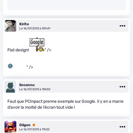
Kirito
Le 16/07/2013 à 09h41
Flat design!
" />
" />
linconnu
Le 16/07/2013 à 10h50
Faut que PCInpact prenne exemple sur Google. Il y en a marre
d’avoir la moitié de l’écran tout vide !
Gilgen
Premium
Le 16/07/2013 à 11h32