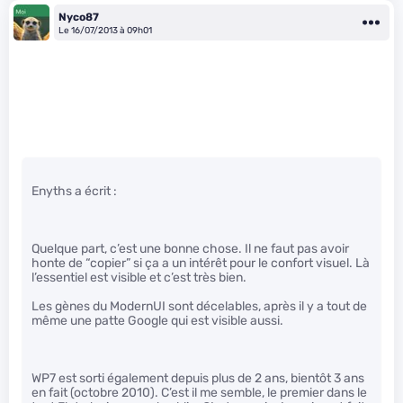
Nyco87
Le 16/07/2013 à 09h01
Enyths a écrit :
Quelque part, c’est une bonne chose. Il ne faut pas avoir
honte de “copier” si ça a un intérêt pour le confort visuel. Là
l’essentiel est visible et c’est très bien.
Les gènes du ModernUI sont décelables, après il y a tout de
même une patte Google qui est visible aussi.
WP7 est sorti également depuis plus de 2 ans, bientôt 3 ans
en fait (octobre 2010). C’est il me semble, le premier dans le