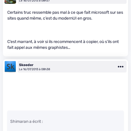
Le 16/07/2013 à 08h37
Certains truc ressemble pas mal à ce que fait microsoft sur ses
sites quand même, c’est du modernUI en gros.
C’est marrant, à voir si ils recommencent à copier, où s’ils ont
fait appel aux mêmes graphistes…
Skeeder
Le 16/07/2013 à 08h38
Shimaran a écrit :