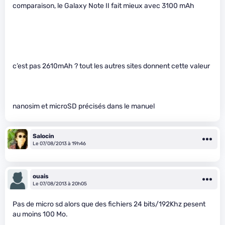
comparaison, le Galaxy Note II fait mieux avec 3100 mAh
c’est pas 2610mAh ? tout les autres sites donnent cette valeur
nanosim et microSD précisés dans le manuel
Salocin
Le 07/08/2013 à 19h46
ouais
Le 07/08/2013 à 20h05
Pas de micro sd alors que des fichiers 24 bits/192Khz pesent
au moins 100 Mo.