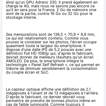
ainsi qu'un GPU Adreno 330. Il prend également en
charge la 4G, mais nous ne savons pas encore ce
qu'il en sera pour la France. 2 Go de mémoire vive
sont de la partie, contre 16 Go ou 32 Go pour le
stockage interne.
Ses mensurations sont de 138,5 x 70,9 x 8,9 mm,
ce qui est relativement contenu. Comme vous
pouvez le constater sur les photos, l'écran occupe
quasiment toute la largeur du smartphone. Il
dispose d'une dalle IPS de 5,2 pouces avec une
définition Full HD 1080p qui, d'après le fabricant,
devrait donner de meilleurs résultats qu'un écran
AMOLED. De plus, le smartphone intègre la
technologie «
Panel Self Refresh
», ce qui permet en
théorie de diminuer sensiblement la consommation
du couple écran et SoC.
Le capteur optique affiche une définition de 2,1
mégapixels à l'avant et de 13 mégapixels à l'arrière.
D'après le fabricant, ce dernier devrait vous
permettre de prendre de bonnes photos même en
cas de faible luminosité. Comme toujours, il