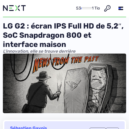
S3
1 Tio
LG G2 : écran IPS Full HD de 5,2″,
SoC Snapdragon 800 et
interface maison
L'innovation, elle se trouve derrière
Sébastien Gavois