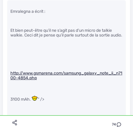
Emralegna a écrit :
Et bien peut-être qu’il ne s’agit pas d’un micro de talkie
walkie. Ceci dit je pense qu’il parle surtout de la sortie audio.
http://www.gsmarena.com/samsung_galaxy_note_ii_n71
00-4854.php
3100 mAh.
" />
74