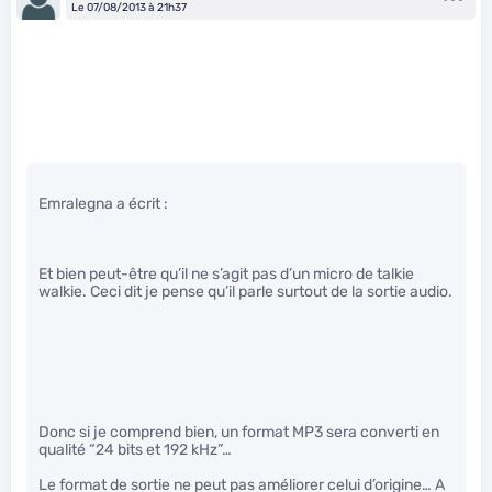
Le 07/08/2013 à 21h37
Emralegna a écrit :
Et bien peut-être qu’il ne s’agit pas d’un micro de talkie
walkie. Ceci dit je pense qu’il parle surtout de la sortie audio.
Donc si je comprend bien, un format MP3 sera converti en
qualité “24 bits et 192 kHz”…
Le format de sortie ne peut pas améliorer celui d’origine… A