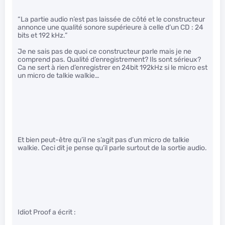
“La partie audio n’est pas laissée de côté et le constructeur
annonce une qualité sonore supérieure à celle d’un CD : 24
bits et 192 kHz.”
Je ne sais pas de quoi ce constructeur parle mais je ne
comprend pas. Qualité d’enregistrement? Ils sont sérieux?
Ca ne sert à rien d’enregistrer en 24bit 192kHz si le micro est
un micro de talkie walkie…
Et bien peut-être qu’il ne s’agit pas d’un micro de talkie
walkie. Ceci dit je pense qu’il parle surtout de la sortie audio.
Idiot Proof a écrit :