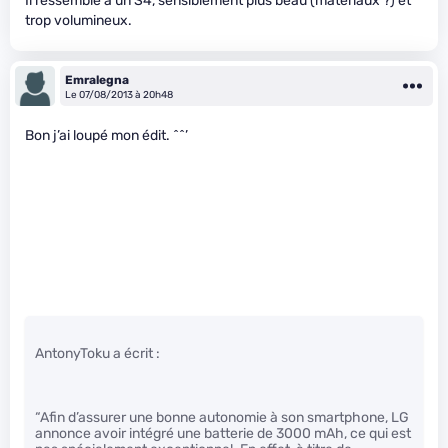
Il ressemble à un S4, sensiblement plus beau (matériaux ?) et
trop volumineux.
Emralegna
Le 07/08/2013 à 20h48
Bon j’ai loupé mon édit. ^^’
AntonyToku a écrit :
“Afin d’assurer une bonne autonomie à son smartphone, LG
annonce avoir intégré une batterie de 3000 mAh, ce qui est