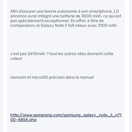
Afin d’assurer une bonne autonomie à son smartphone, LG
annonce avoir intégré une batterie de 3000 mAh, ce qui est
pas spécialement exceptionnel. En effet, à titre de
comparaison, le Galaxy Note II fait mieux avec 3100 mAh
c’est pas 2610mAh ? tout les autres sites donnent cette
valeur
nanosim et microSD précisés dans le manuel
http://www.gsmarena.com/samsung_galaxy_note_ii_n71
00-4854.php