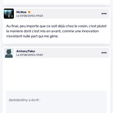
Mr.Nox
Premium
Le 07/08/2013 à 17h23
Au final, peu importe que ce soit déjà chez le voisin, c’est plutot
la maniere dont c’est mis en avant, comme une innovation
n’existant nulle part qui me gêne.
AntonyToku
Le 07/08/2013 à 17h29
darkdestiny a écrit :