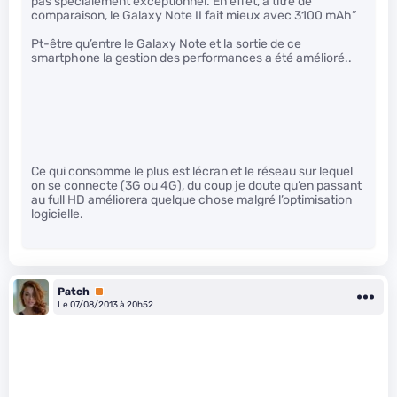
pas spécialement exceptionnel. En effet, à titre de
comparaison, le Galaxy Note II fait mieux avec 3100 mAh”
Pt-être qu’entre le Galaxy Note et la sortie de ce
smartphone la gestion des performances a été amélioré..
Ce qui consomme le plus est lécran et le réseau sur lequel
on se connecte (3G ou 4G), du coup je doute qu’en passant
au full HD améliorera quelque chose malgré l’optimisation
logicielle.
Patch
Premium
Le 07/08/2013 à 20h52