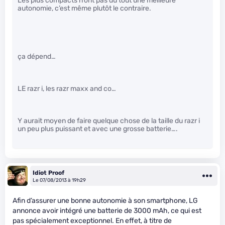
Les plus compacts n’ont pas du tout une meilleure
autonomie, c’est même plutôt le contraire.
ça dépend…
LE razr i, les razr maxx and co…
Y aurait moyen de faire quelque chose de la taille du razr i
un peu plus puissant et avec une grosse batterie….
Idiot Proof
Le 07/08/2013 à 19h29
Afin d’assurer une bonne autonomie à son smartphone, LG
annonce avoir intégré une batterie de 3000 mAh, ce qui est
pas spécialement exceptionnel. En effet, à titre de