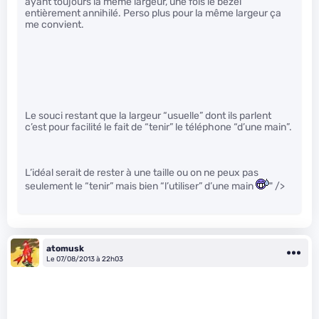
ayant toujours la même largeur, une fois le bezel
entièrement annihilé. Perso plus pour la même largeur ça
me convient.
Le souci restant que la largeur “usuelle” dont ils parlent
c’est pour facilité le fait de “tenir” le téléphone “d’une main”.
L’idéal serait de rester à une taille ou on ne peux pas
seulement le “tenir” mais bien “l’utiliser” d’une main
" />
atomusk
Le 07/08/2013 à 22h03