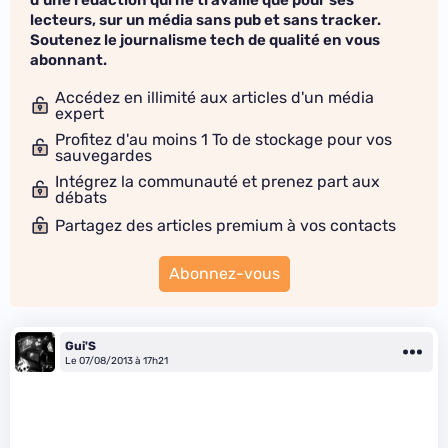
d'une rédaction qui ne travaille que pour ses
lecteurs, sur un média sans pub et sans tracker.
Soutenez le journalisme tech de qualité en vous
abonnant.
Accédez en illimité aux articles d'un média
expert
Profitez d'au moins 1 To de stockage pour vos
sauvegardes
Intégrez la communauté et prenez part aux
débats
Partagez des articles premium à vos contacts
Abonnez-vous
Gui'S
Le 07/08/2013 à 17h21