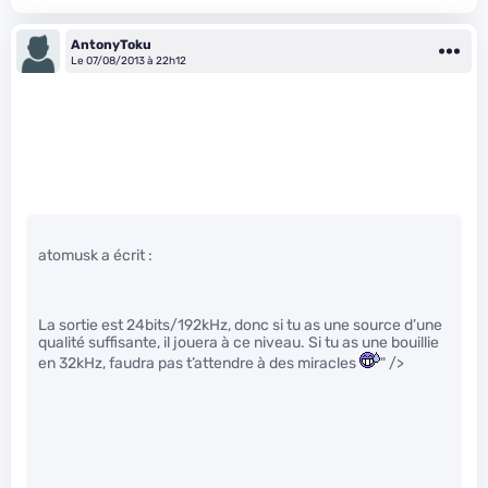
AntonyToku
Le 07/08/2013 à 22h12
atomusk a écrit :
La sortie est 24bits/192kHz, donc si tu as une source d’une
qualité suffisante, il jouera à ce niveau. Si tu as une bouillie
en 32kHz, faudra pas t’attendre à des miracles
" />