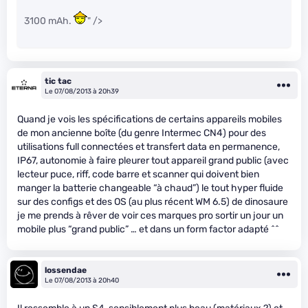
3100 mAh.
" />
tic tac
Le 07/08/2013 à 20h39
Quand je vois les spécifications de certains appareils mobiles
de mon ancienne boîte (du genre Intermec CN4) pour des
utilisations full connectées et transfert data en permanence,
IP67, autonomie à faire pleurer tout appareil grand public (avec
lecteur puce, riff, code barre et scanner qui doivent bien
manger la batterie changeable “à chaud”) le tout hyper fluide
sur des configs et des OS (au plus récent WM 6.5) de dinosaure
je me prends à rêver de voir ces marques pro sortir un jour un
mobile plus “grand public” … et dans un form factor adapté ^^
lossendae
Le 07/08/2013 à 20h40