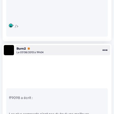
" />
Burn2
Premium
Le 07/08/2013 à 19h04
ff9098 a écrit :