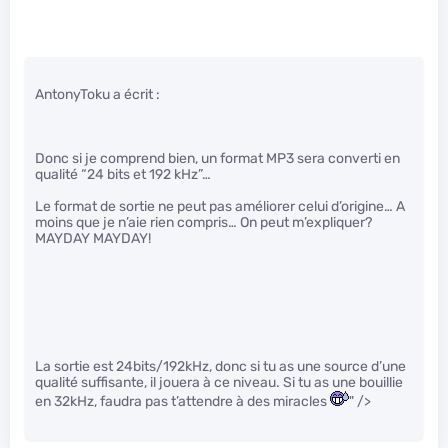
AntonyToku a écrit :
Donc si je comprend bien, un format MP3 sera converti en
qualité “24 bits et 192 kHz”…
Le format de sortie ne peut pas améliorer celui d’origine… A
moins que je n’aie rien compris… On peut m’expliquer?
MAYDAY MAYDAY!
La sortie est 24bits/192kHz, donc si tu as une source d’une
qualité suffisante, il jouera à ce niveau. Si tu as une bouillie
en 32kHz, faudra pas t’attendre à des miracles
" />