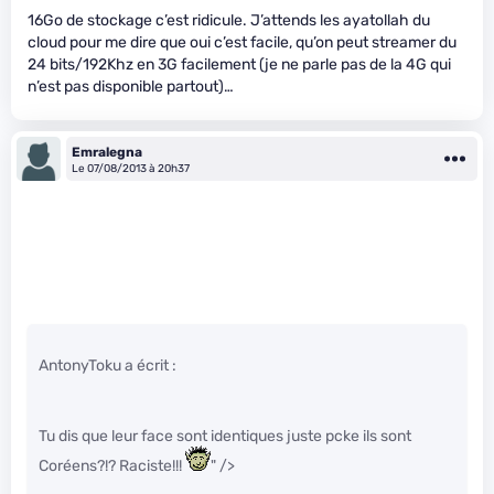
16Go de stockage c’est ridicule. J’attends les ayatollah du
cloud pour me dire que oui c’est facile, qu’on peut streamer du
24 bits/192Khz en 3G facilement (je ne parle pas de la 4G qui
n’est pas disponible partout)…
Emralegna
Le 07/08/2013 à 20h37
AntonyToku a écrit :
Tu dis que leur face sont identiques juste pcke ils sont
Coréens?!? Raciste!!!
" />