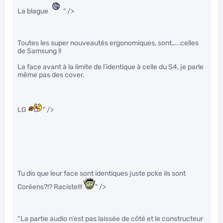
La blague
" />
Toutes les super nouveautés ergonomiques, sont…..celles
de Samsung !!
La face avant à la limite de l’identique à celle du S4, je parle
même pas des cover.
LG
" />
Tu dis que leur face sont identiques juste pcke ils sont
Coréens?!? Raciste!!!
" />
“La partie audio n’est pas laissée de côté et le constructeur