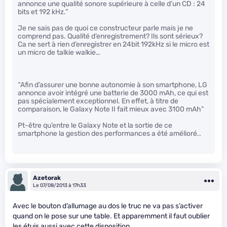
annonce une qualité sonore supérieure à celle d’un CD : 24
bits et 192 kHz.”
Je ne sais pas de quoi ce constructeur parle mais je ne
comprend pas. Qualité d’enregistrement? Ils sont sérieux?
Ca ne sert à rien d’enregistrer en 24bit 192kHz si le micro est
un micro de talkie walkie…
“Afin d’assurer une bonne autonomie à son smartphone, LG
annonce avoir intégré une batterie de 3000 mAh, ce qui est
pas spécialement exceptionnel. En effet, à titre de
comparaison, le Galaxy Note II fait mieux avec 3100 mAh”
Pt-être qu’entre le Galaxy Note et la sortie de ce
smartphone la gestion des performances a été amélioré..
Azetorak
Le 07/08/2013 à 17h33
Avec le bouton d’allumage au dos le truc ne va pas s’activer
quand on le pose sur une table. Et apparemment il faut oublier
les étuis aussi avec cette disposition