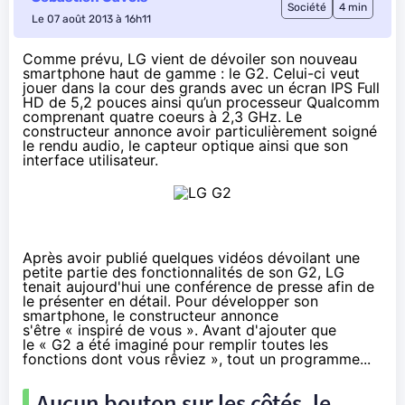
Société
4 min
Le 07 août 2013 à 16h11
Comme prévu
, LG vient de dévoiler son nouveau
smartphone haut de gamme : le G2. Celui-ci veut
jouer dans la cour des grands avec un écran IPS Full
HD de 5,2 pouces ainsi qu’un processeur Qualcomm
comprenant quatre coeurs à 2,3 GHz. Le
constructeur annonce avoir particulièrement soigné
le rendu audio, le capteur optique ainsi que son
interface utilisateur.
Après avoir publié
quelques vidéos dévoilant une
petite partie des fonctionnalités de son G2
, LG
tenait aujourd'hui une conférence de presse afin de
le présenter en détail. Pour développer son
smartphone, le constructeur annonce
s'être « inspiré de vous ». Avant d'ajouter que
le « G2 a été imaginé pour remplir toutes les
fonctions dont vous rêviez », tout un programme...
Aucun bouton sur les côtés, le