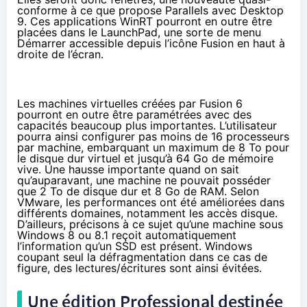
conforme à ce que propose Parallels avec Desktop
9. Ces applications WinRT pourront en outre être
placées dans le LaunchPad, une sorte de menu
Démarrer accessible depuis l’icône Fusion en haut à
droite de l’écran.
Les machines virtuelles créées par Fusion 6
pourront en outre être paramétrées avec des
capacités beaucoup plus importantes. L’utilisateur
pourra ainsi configurer pas moins de 16 processeurs
par machine, embarquant un maximum de 8 To pour
le disque dur virtuel et jusqu’à 64 Go de mémoire
vive. Une hausse importante quand on sait
qu’auparavant, une machine ne pouvait posséder
que 2 To de disque dur et 8 Go de RAM. Selon
VMware, les performances ont été améliorées dans
différents domaines, notamment les accès disque.
D’ailleurs, précisons à ce sujet qu’une machine sous
Windows 8 ou 8.1 reçoit automatiquement
l’information qu’un SSD est présent. Windows
coupant seul la défragmentation dans ce cas de
figure, des lectures/écritures sont ainsi évitées.
Une édition Professional destinée