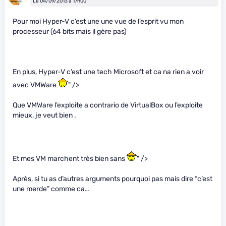
Le 04/09/2013 à 17h00
Pour moi Hyper-V c’est une une vue de l’esprit vu mon
processeur (64 bits mais il gère pas)
En plus, Hyper-V c’est une tech Microsoft et ca na rien a voir
avec VMWare
" />
Que VMWare l’exploite a contrario de VirtualBox ou l’exploite
mieux, je veut bien .
Et mes VM marchent très bien sans
" />
Après, si tu as d’autres arguments pourquoi pas mais dire “c’est
une merde” comme ca…