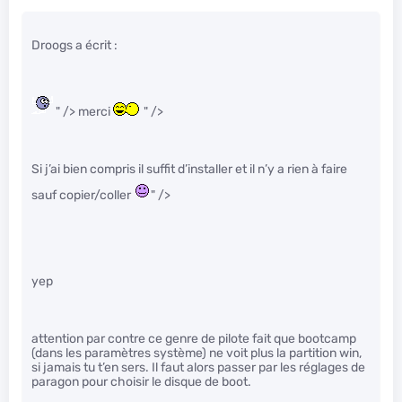
Droogs a écrit :
" /> merci
" />
Si j’ai bien compris il suffit d’installer et il n’y a rien à faire
sauf copier/coller
" />
yep
attention par contre ce genre de pilote fait que bootcamp
(dans les paramètres système) ne voit plus la partition win,
si jamais tu t’en sers. Il faut alors passer par les réglages de
paragon pour choisir le disque de boot.