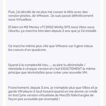
Puis, j’ai décidé de ne plus me casser la tête avec des
version pirates, de VMware. Je suis passé définitivement
sous Virtualbox.
Et bien un MS Money v11 2002 WinXp SP2 sous Vbox sous
Ubuntu, ça marche très bien depuis 2 ans que je l’ai installé.
Ca marche même plus vite que VMware car il gère mieux
les coeurs d’un quadcore.
Quand à la complexité heu …. au pire tu désinstalle /
réinstalle à chaque version et c’est EXACTEMENT le même
principe que Workstation pour créer une nouvelle VM.
Franchement, depuis 3 ans, je n’emploie plus que VBox et je
garde VM player à tout hasard quand on me donne un vmdk
en test (une version virtualisée de MacOS téléchargée de
façon pas avouable par exemple) !