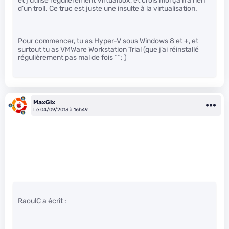
et j’utilise régulièrement Virtualbox, et crois moi ça n’a rien
d’un troll. Ce truc est juste une insulte à la virtualisation.
Pour commencer, tu as Hyper-V sous Windows 8 et +, et
surtout tu as VMWare Workstation Trial (que j’ai réinstallé
régulièrement pas mal de fois ^^; )
MaxGix
Le 04/09/2013 à 16h49
RaoulC a écrit :