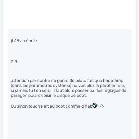
jb18v a écrit :
yep
attention par contre ce genre de pilote fait que bootcamp
(dans les paramètres système) ne voit plus la partition win,
si jamais tu t’en sers. Il faut alors passer par les réglages de
paragon pour choisir le disque de boot.
Ou sinon touche alt au boot comme d’hab
" />