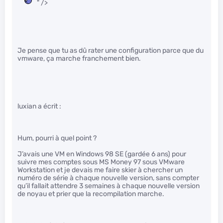
" />
Je pense que tu as dû rater une configuration parce que du
vmware, ça marche franchement bien.
luxian a écrit :
Hum, pourri à quel point ?
J’avais une VM en Windows 98 SE (gardée 6 ans) pour
suivre mes comptes sous MS Money 97 sous VMware
Workstation et je devais me faire skier à chercher un
numéro de série à chaque nouvelle version, sans compter
qu’il fallait attendre 3 semaines à chaque nouvelle version
de noyau et prier que la recompilation marche.