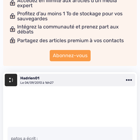
Accédez en illimité aux articles d'un média
expert
Profitez d'au moins 1 To de stockage pour vos
sauvegardes
Intégrez la communauté et prenez part aux
débats
Partagez des articles premium à vos contacts
Abonnez-vous
Hadrien01
Le 04/09/2013 à 16h27
patos a écrit :