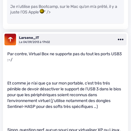
Je n’utilise pas Bootcamp, sur le Mac qu’on m’a prêté, il y a
juste l’OS Apple
" />
Larsene_IT
Le 04/09/2013 à 17h02
Par contre, Virtual Box ne supporte pas du tout les ports USB3
:-/
Et comme je n’ai que ça sur mon portable, c’est très trés
pénible de devoir désactiver le support de l’USB 3 dans le bios
pour que les périphériques soient reconnus dans
l’environnement virtuel (j’utilise notamment des dongles
Sentinel-HASP pour des softs très spécifiques …)
Sinon, question perf, aucun souci pour virtualiser XP ou Linux.