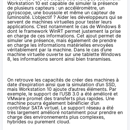
Workstation 10 est capable de simuler la présence
de plusieurs capteurs : un accéléromètre, un
gyroscope, une boussole et même un capteur de
luminosité. L’objectif ? Aider les développeurs qui se
servent de machines virtuelles pour tester leurs
applications. C’est notamment le cas de Windows 8
dont le framework WinRT permet justement la prise
en charge de ces informations. Cet ajout permet de
simuler une présence, mais également de prendre
en charge les informations matérielles envoyées
véritablement par la machine. Dans le cas d’une
machine virtuelle ouverte sur une tablette Windows
8, les informations seront ainsi bien transmises.
On retrouve les capacités de créer des machines à
date d’expiration ainsi que la simulation d’un SSD,
mais Workstation 10 ajoute d’autres éléments. Par
exemple, le support de l’USB 3.0 a été amélioré et
VMware promet des transferts plus rapides. Une
machine pourra également bénéficier d’un
contrôleur SATA virtuel. Le support réseau a été
très largement amélioré notamment pour prendre en
charge des environnements plus complexes,
hybrides ou purement cloud.