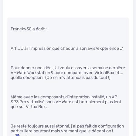
Francky30 a écrit :
Arf … J’ai l’impression que chacun a son avis/expérience :/
Pour donner une idée, j’ai voulu essayer la semaine dernière
VMWare Workstation 9 pour comparer avec VirtualBox et …
quelle déception ! (Je ne m’y attendais pas du tout !)
Même avec les composants d’intégration installé, un XP
SP3 Pro virtualisé sous VMWare est horriblement plus lent
que sur VirtualBox.
Je reste toujours aussi étonné, j’ai pas fait de configuration
particulière pourtant mais vraiment quelle déception !