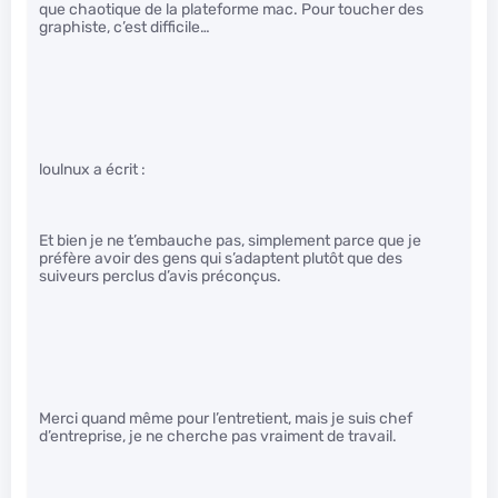
que chaotique de la plateforme mac. Pour toucher des
graphiste, c’est difficile…
loulnux a écrit :
Et bien je ne t’embauche pas, simplement parce que je
préfère avoir des gens qui s’adaptent plutôt que des
suiveurs perclus d’avis préconçus.
Merci quand même pour l’entretient, mais je suis chef
d’entreprise, je ne cherche pas vraiment de travail.