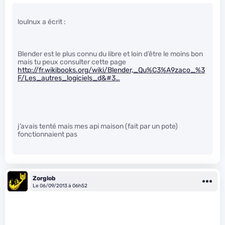
loulnux a écrit :
Blender est le plus connu du libre et loin d’être le moins bon
mais tu peux consulter cette page
http://fr.wikibooks.org/wiki/Blender,_Qu%C3%A9zaco_%3
F/Les_autres_logiciels_d&#3…
j’avais tenté mais mes api maison (fait par un pote)
fonctionnaient pas
Zorglob
Le 06/09/2013 à 06h52