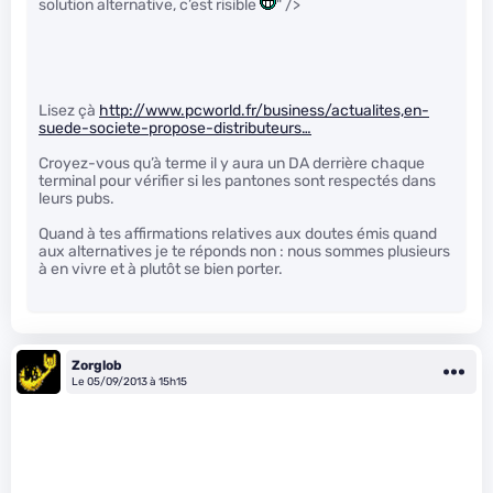
solution alternative, c’est risible
" />
Lisez çà
http://www.pcworld.fr/business/actualites,en-
suede-societe-propose-distributeurs…
Croyez-vous qu’à terme il y aura un DA derrière chaque
terminal pour vérifier si les pantones sont respectés dans
leurs pubs.
Quand à tes affirmations relatives aux doutes émis quand
aux alternatives je te réponds non : nous sommes plusieurs
à en vivre et à plutôt se bien porter.
Zorglob
Le 05/09/2013 à 15h15