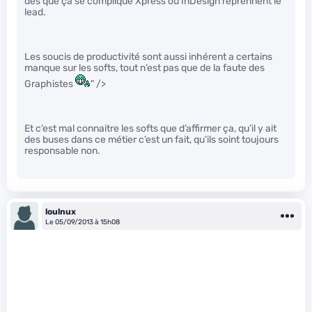
dès que ça se complique Xpress ou InDesign reprennent le
lead.
Les soucis de productivité sont aussi inhérent a certains
manque sur les softs, tout n’est pas que de la faute des
Graphistes
" />
Et c’est mal connaitre les softs que d’affirmer ça, qu’il y ait
des buses dans ce métier c’est un fait, qu’ils soint toujours
responsable non.
loulnux
Le 05/09/2013 à 15h08