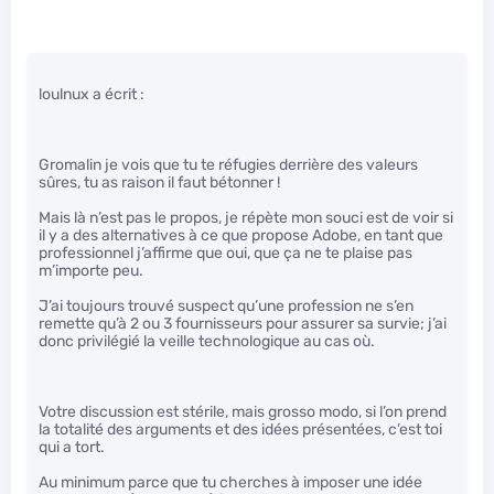
loulnux a écrit :
Gromalin je vois que tu te réfugies derrière des valeurs
sûres, tu as raison il faut bétonner !
Mais là n’est pas le propos, je répète mon souci est de voir si
il y a des alternatives à ce que propose Adobe, en tant que
professionnel j’affirme que oui, que ça ne te plaise pas
m’importe peu.
J’ai toujours trouvé suspect qu’une profession ne s’en
remette qu’à 2 ou 3 fournisseurs pour assurer sa survie; j’ai
donc privilégié la veille technologique au cas où.
Votre discussion est stérile, mais grosso modo, si l’on prend
la totalité des arguments et des idées présentées, c’est toi
qui a tort.
Au minimum parce que tu cherches à imposer une idée