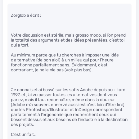
Zorglob a écrit :
Votre discussion est stérile, mais grosso modo, si l’on prend
la totalité des arguments et des idées présentées, c’est toi
qui a tort.
Au minimum parce que tu cherches à imposer une idée
d’alternative (de bon aloi) à un milieu qui pour l’heure
fonctionne parfaitement sans. Évidemment, c’est
contrariant, je ne le nie pas (voir plus bas).
Je connais et ai bossé sur les softs Adobe depuis au + tard
1997, et j’ai vu passer toutes les alternatives dont vous
parlez, mais il faut reconnaître, même dans la douleur
(Adobe m’a souvent ennervé aussi est c’est loin d’être fini)
que les Photoshop/Illustrator et InDesign correspondent
parfaitement à l’ergonomie que recherchent ceux qui
bossent dessus et aux besoins de l’industrie à la destination
des projets.
C’est un fait…