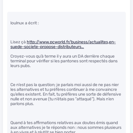
loulnux a écrit :
Lisez çà
http://www.pcworld.fr/business/actualites,en-
suede-societe-propose-distributeurs…
Croyez-vous qu’à terme il y aura un DA derrière chaque
terminal pour vérifier si les pantones sont respectés dans
leurs pubs.
Ce n’est pas la question; je parlais moi aussi de ne pas nier
les alternatives et tu préfères continuer à me convaincre
qu’elles existent. En fait, tu préfères une sorte de défensive
nulle et non avenue (tu n’étais pas “attaqué”). Mais n’en
parlons plus.
Quand à tes affirmations relatives aux doutes émis quand
aux alternatives je te réponds non : nous sommes plusieurs
à en vivre et à plutôt se bien porter.