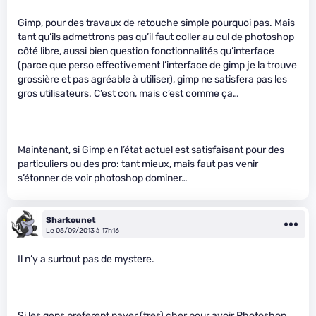
Gimp, pour des travaux de retouche simple pourquoi pas. Mais
tant qu’ils admettrons pas qu’il faut coller au cul de photoshop
côté libre, aussi bien question fonctionnalités qu’interface
(parce que perso effectivement l’interface de gimp je la trouve
grossière et pas agréable à utiliser), gimp ne satisfera pas les
gros utilisateurs. C’est con, mais c’est comme ça…
Maintenant, si Gimp en l’état actuel est satisfaisant pour des
particuliers ou des pro: tant mieux, mais faut pas venir
s’étonner de voir photoshop dominer…
Sharkounet
Le 05/09/2013 à 17h16
Il n’y a surtout pas de mystere.
Si les gens preferent payer (tres) cher pour avoir Photoshop