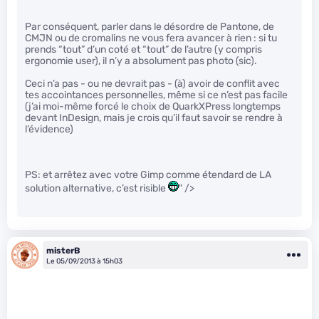
Par conséquent, parler dans le désordre de Pantone, de
CMJN ou de cromalins ne vous fera avancer à rien : si tu
prends “tout” d’un coté et “tout” de l’autre (y compris
ergonomie user), il n’y a absolument pas photo (sic).
Ceci n’a pas - ou ne devrait pas - (à) avoir de conflit avec
tes accointances personnelles, même si ce n’est pas facile
(j’ai moi-même forcé le choix de QuarkXPress longtemps
devant InDesign, mais je crois qu’il faut savoir se rendre à
l’évidence)
PS: et arrêtez avec votre Gimp comme étendard de LA
solution alternative, c’est risible
" />
misterB
Le 05/09/2013 à 15h03