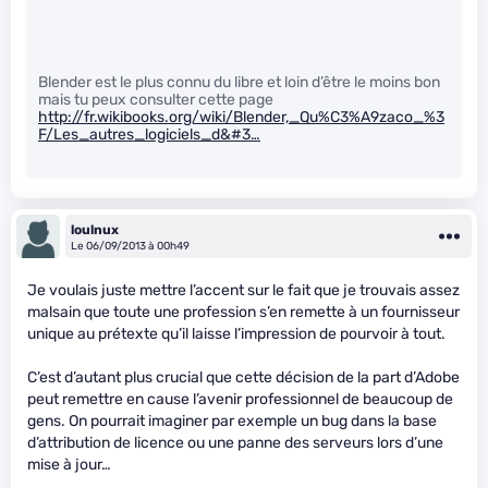
Blender est le plus connu du libre et loin d’être le moins bon
mais tu peux consulter cette page
http://fr.wikibooks.org/wiki/Blender,_Qu%C3%A9zaco_%3
F/Les_autres_logiciels_d&#3…
loulnux
Le 06/09/2013 à 00h49
Je voulais juste mettre l’accent sur le fait que je trouvais assez
malsain que toute une profession s’en remette à un fournisseur
unique au prétexte qu’il laisse l’impression de pourvoir à tout.
C’est d’autant plus crucial que cette décision de la part d’Adobe
peut remettre en cause l’avenir professionnel de beaucoup de
gens. On pourrait imaginer par exemple un bug dans la base
d’attribution de licence ou une panne des serveurs lors d’une
mise à jour…