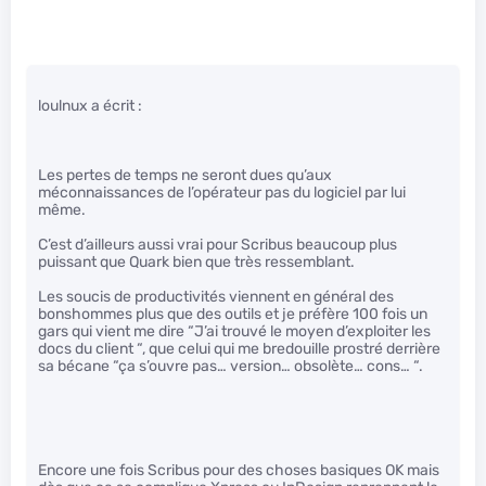
loulnux a écrit :
Les pertes de temps ne seront dues qu’aux
méconnaissances de l’opérateur pas du logiciel par lui
même.
C’est d’ailleurs aussi vrai pour Scribus beaucoup plus
puissant que Quark bien que très ressemblant.
Les soucis de productivités viennent en général des
bonshommes plus que des outils et je préfère 100 fois un
gars qui vient me dire “J’ai trouvé le moyen d’exploiter les
docs du client “, que celui qui me bredouille prostré derrière
sa bécane “ça s’ouvre pas… version… obsolète… cons… “.
Encore une fois Scribus pour des choses basiques OK mais