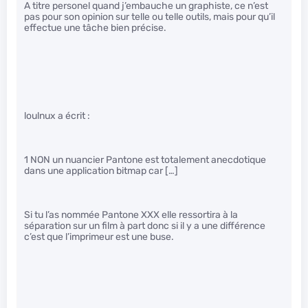
A titre personel quand j’embauche un graphiste, ce n’est
pas pour son opinion sur telle ou telle outils, mais pour qu’il
effectue une tâche bien précise.
loulnux a écrit :
1 NON un nuancier Pantone est totalement anecdotique
dans une application bitmap car […]
Si tu l’as nommée Pantone XXX elle ressortira à la
séparation sur un film à part donc si il y a une différence
c’est que l’imprimeur est une buse.