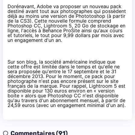
Dorénavant, Adobe va proposer un nouveau pack
destiné avant tout aux photographes qui possèdent
déjà au moins une version de Phototoshop (à partir
de la CS3). Cette nouvelle formule comprend
Photoshop CC, Lightroom 5, 20 Go de stockage en
ligne, l'accès à
Behance ProSite
ainsi qu'aux cours
et tutoriels, le tout pour 9,99 dollars par mois avec
un engagement d'un an.
Sur
son blog
, la société américaine indique que
cette offre est limitée dans le temps et qu'elle ne
sera proposée qu'entre le 17 septembre et le 31
décembre 2013. Pour le moment, ce pack pour
photographe n'est pas encore présent sur le
site
français
de la marque. Pour rappel, Lightroom 5 est
disponible pour
130 euros
environ en « version
boite » alors que Photoshop CC n'est disponible
qu'au travers d'un abonnement mensuel, à partir de
24,59 euros (avec un engagement minimal d'un an).
Commentaires (91)