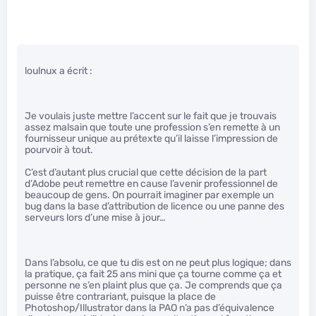
loulnux a écrit :
Je voulais juste mettre l’accent sur le fait que je trouvais
assez malsain que toute une profession s’en remette à un
fournisseur unique au prétexte qu’il laisse l’impression de
pourvoir à tout.
C’est d’autant plus crucial que cette décision de la part
d’Adobe peut remettre en cause l’avenir professionnel de
beaucoup de gens. On pourrait imaginer par exemple un
bug dans la base d’attribution de licence ou une panne des
serveurs lors d’une mise à jour…
Dans l’absolu, ce que tu dis est on ne peut plus logique; dans
la pratique, ça fait 25 ans mini que ça tourne comme ça et
personne ne s’en plaint plus que ça. Je comprends que ça
puisse être contrariant, puisque la place de
Photoshop/Illustrator dans la PAO n’a pas d’équivalence