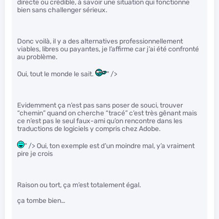
directe ou crédible, à savoir une situation qui fonctionne
bien sans challenger sérieux.
Donc voilà, il y a des alternatives professionnellement
viables, libres ou payantes, je l’affirme car j’ai été confronté
au problème.
Oui, tout le monde le sait.
" />
Evidemment ça n’est pas sans poser de souci, trouver
“chemin” quand on cherche “tracé” c’est très gênant mais
ce n’est pas le seul faux-ami qu’on rencontre dans les
traductions de logiciels y compris chez Adobe.
" /> Oui, ton exemple est d’un moindre mal, y’a vraiment
pire je crois
Raison ou tort, ça m’est totalement égal.
ça tombe bien…