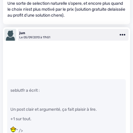
Une sorte de selection naturelle s’opere, et encore plus quand
le choix n’est plus motivé par le prix (solution gratuite delaissée
au profit d’une solution chere).
jun
Le 05/09/2013 à 17h51
seblutfr a écrit :
Un post clair et argumenté, ça fait plaisir à lire.
+1 sur tout.
" />