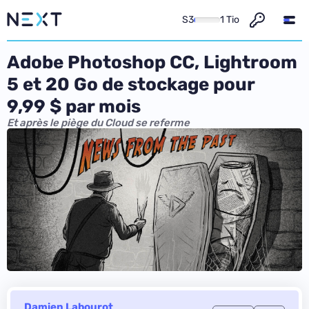
S3
1 Tio
Adobe Photoshop CC, Lightroom
5 et 20 Go de stockage pour
9,99 $ par mois
Et après le piège du Cloud se referme
Damien Labourot