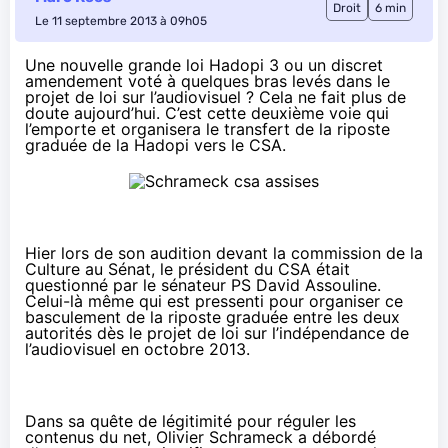
Droit
6 min
Le 11 septembre 2013 à 09h05
Une nouvelle grande loi Hadopi 3 ou un discret
amendement voté à quelques bras levés dans le
projet de loi sur l’audiovisuel ? Cela ne fait plus de
doute aujourd’hui. C’est cette deuxième voie qui
l’emporte et organisera le transfert de la riposte
graduée de la Hadopi vers le CSA.
Hier lors de son audition devant la commission de la
Culture au Sénat, le président du CSA était
questionné par le sénateur PS David Assouline.
Celui-là même qui est pressenti pour organiser ce
basculement de la riposte graduée entre les deux
autorités
dès le projet de loi sur l’indépendance de
l’audiovisuel
en octobre 2013.
Dans sa
quête de légitimité
pour
réguler les
contenus du net
, Olivier Schrameck a débordé