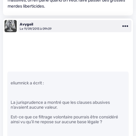
massives, on en parle quand on veut faire passer des grosses
merdes liberticides.
Avygeil
Le 11/09/2013 à 09h39
eliumnick a écrit :
La jurisprudence a montré que les clauses abusives
n’avaient aucune valeur.
Est-ce que ce filtrage volontaire pourrais être considéré
ainsi vu qu’il ne repose sur aucune base légale ?