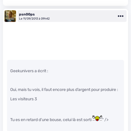
psn00ps
Le 11/09/2013 à 09h42
Geekunivers a écrit :
Oui, mais tu vois, il faut encore plus d’argent pour produire :
Les visiteurs 3
Tu es en retard d’une bouse, celui là est sorti
" />