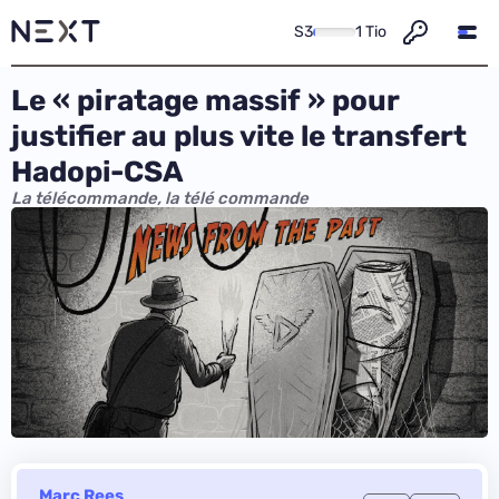
S3
1 Tio
Le « piratage massif » pour
justifier au plus vite le transfert
Hadopi-CSA
La télécommande, la télé commande
Marc Rees