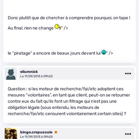
Donc plutôt que de chercher à comprendre pourquoi, on tape !
Au final, rien ne change
" />
le “piratage” a encore de beaux jours devant lui
" />
eliumnick
Le 11/09/2013 à 09h22
Question : si les moteur de recherche/fai/etc adoptent ces
mesures “volontaires”, en tant que client, peut-on se retourner
contre eux du fait qu’ils font un filtrage qui n’est pas une
obligation légale (sous entendu, les moteurs de
recherche/fai/etc censurent volontairement certain sites) ?
bingo.crepuscule
Premium
Le 11/09/2013 à 09h25