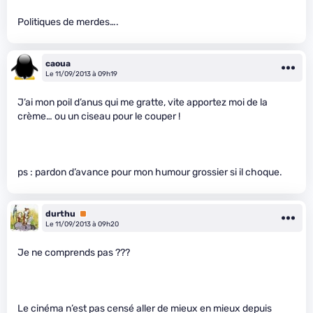
Politiques de merdes….
caoua
Le 11/09/2013 à 09h19
J’ai mon poil d’anus qui me gratte, vite apportez moi de la
crème… ou un ciseau pour le couper !
ps : pardon d’avance pour mon humour grossier si il choque.
durthu
Premium
Le 11/09/2013 à 09h20
Je ne comprends pas ???
Le cinéma n’est pas censé aller de mieux en mieux depuis