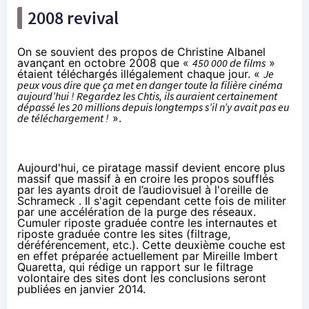
2008 revival
On se souvient des propos de Christine Albanel
avançant en octobre 2008 que «
450 000 de films
»
étaient téléchargés illégalement chaque jour. «
Je
peux vous dire que ça met en danger toute la filière cinéma
aujourd’hui ! Regardez les Chtis, ils auraient certainement
dépassé les 20 millions depuis longtemps s’il n’y avait pas eu
de téléchargement !
».
Aujourd'hui, ce piratage massif devient encore plus
massif que massif à en croire les propos soufflés
par les ayants droit de l’audiovisuel à l'oreille de
Schrameck . Il s'agit cependant cette fois de militer
par une accélération de la purge des réseaux.
Cumuler riposte graduée contre les internautes et
riposte graduée contre les sites (filtrage,
déréférencement, etc.). Cette deuxième couche est
en effet préparée actuellement par Mireille Imbert
Quaretta, qui rédige un rapport sur le filtrage
volontaire des sites dont les conclusions seront
publiées en janvier 2014
.