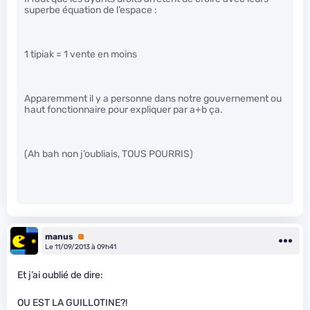
superbe équation de l’espace :
1 tipiak = 1 vente en moins
Apparemment il y a personne dans notre gouvernement ou
haut fonctionnaire pour expliquer par a+b ça.
(Ah bah non j’oubliais, TOUS POURRIS)
manus
Premium
Le 11/09/2013 à 09h41
Et j’ai oublié de dire:
OU EST LA GUILLOTINE?!