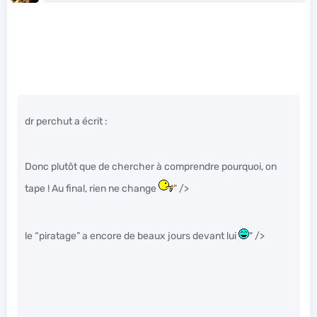
dr perchut a écrit :
Donc plutôt que de chercher à comprendre pourquoi, on
tape ! Au final, rien ne change
" />
le “piratage” a encore de beaux jours devant lui
" />