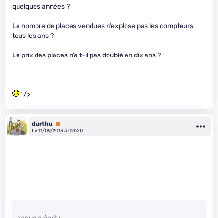
quelques années ?
Le nombre de places vendues n’explose pas les compteurs
tous les ans ?
Le prix des places n’a t-il pas doublé en dix ans ?
" />
durthu
Premium
Le 11/09/2013 à 09h20
caoua a écrit :