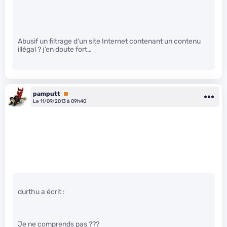
Abusif un filtrage d’un site Internet contenant un contenu
illégal ? j’en doute fort…
pamputt
Premium
Le 11/09/2013 à 09h40
durthu a écrit :
Je ne comprends pas ???