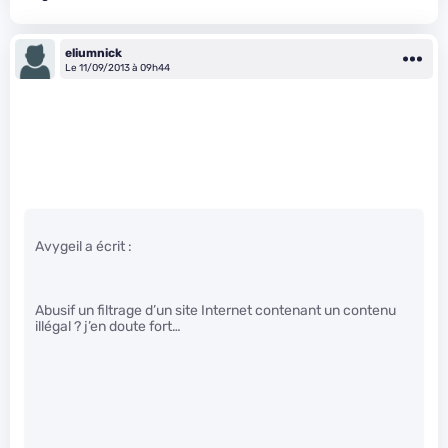
eliumnick
Le 11/09/2013 à 09h44
Avygeil a écrit :
Abusif un filtrage d’un site Internet contenant un contenu
illégal ? j’en doute fort…