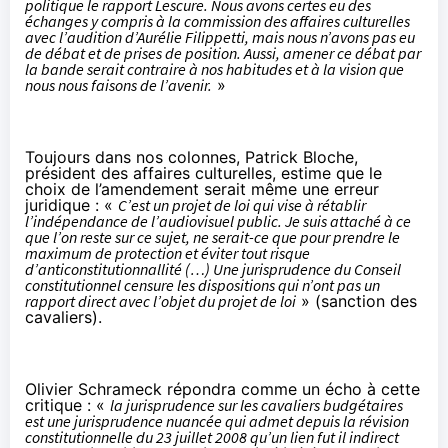
politique le rapport Lescure. Nous avons certes eu des
échanges y compris à la commission des affaires culturelles
avec l’audition d’Aurélie Filippetti, mais nous n’avons pas eu
de débat et de prises de position. Aussi, amener ce débat par
la bande serait contraire à nos habitudes et à la vision que
nous nous faisons de l’avenir.
»
Toujours dans nos colonnes,
Patrick Bloche
,
président des affaires culturelles, estime que le
choix de l’amendement serait même une erreur
juridique : «
C’est un projet de loi qui vise à rétablir
l’indépendance de l’audiovisuel public. Je suis attaché à ce
que l’on reste sur ce sujet, ne serait-ce que pour prendre le
maximum de protection et éviter tout risque
d’anticonstitutionnallité (…) Une jurisprudence du Conseil
constitutionnel censure les dispositions qui n’ont pas un
rapport direct avec l’objet du projet de loi
» (sanction des
cavaliers).
Olivier Schrameck répondra comme un écho à cette
critique : «
la jurisprudence sur les cavaliers budgétaires
est une jurisprudence nuancée qui admet depuis la révision
constitutionnelle du 23 juillet 2008 qu’un lien fut il indirect