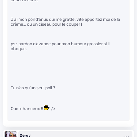
J’ai mon poil d’anus qui me gratte, vite apportez moi de la
crème… ou un ciseau pour le couper !
ps : pardon d’avance pour mon humour grossier si il
choque.
Tu n’as qu’un seul poil ?
Quel chanceux !!
" />
Zergy