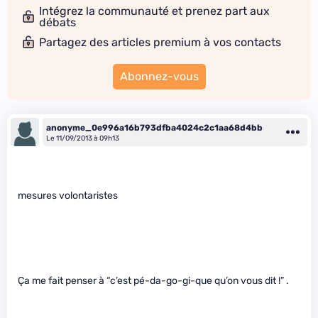
Intégrez la communauté et prenez part aux
débats
Partagez des articles premium à vos contacts
Abonnez-vous
anonyme_0e996a16b793dfba4024c2c1aa68d4bb
Le 11/09/2013 à 09h13
mesures volontaristes
Ça me fait penser à “c’est pé-da-go-gi-que qu’on vous dit !” .