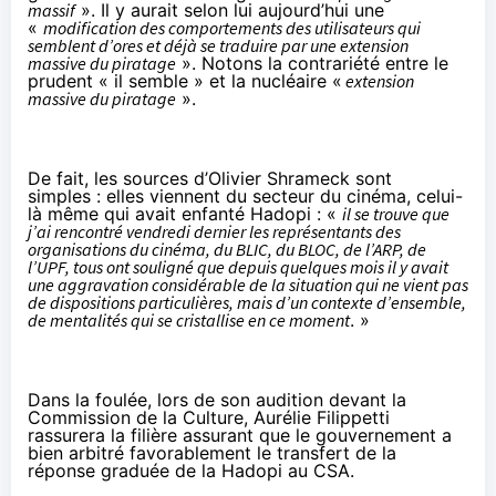
massif
». Il y aurait selon lui aujourd’hui une
«
modification des comportements des utilisateurs qui
semblent d’ores et déjà se traduire par une extension
massive du piratage
». Notons la contrariété entre le
prudent « il semble » et la nucléaire «
extension
massive du piratage
».
De fait, les sources d’Olivier Shrameck sont
simples : elles viennent du secteur du cinéma, celui-
là même qui avait enfanté Hadopi : «
il se trouve que
j’ai rencontré vendredi dernier les représentants des
organisations du cinéma, du BLIC, du BLOC, de l’ARP, de
l’UPF, tous ont souligné que depuis quelques mois il y avait
une aggravation considérable de la situation qui ne vient pas
de dispositions particulières, mais d’un contexte d’ensemble,
de mentalités qui se cristallise en ce moment
. »
Dans la foulée, lors de son audition devant la
Commission de la Culture, Aurélie Filippetti
rassurera la filière assurant que le gouvernement a
bien arbitré favorablement le transfert de la
réponse graduée de la Hadopi au CSA.