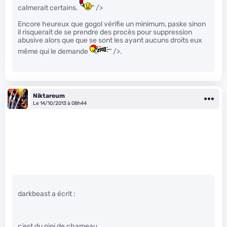
calmerait certains.
" />
Encore heureux que gogol vérifie un minimum, paske sinon
il risquerait de se prendre des procès pour suppression
abusive alors que que se sont les ayant aucuns droits eux
même qui le demande
" />.
Niktareum
Le 14/10/2013 à 08h44
darkbeast a écrit :
c’est du pipi de chameau.