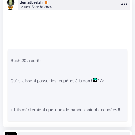
dematbreizh
Premium
Le 14/10/2013 à 08h24
Bushi20 a écrit :
Qu’ils laissent passer les requêtes à la con !
" />
+1, ils mériteraient que leurs demandes soient exaucées!!!