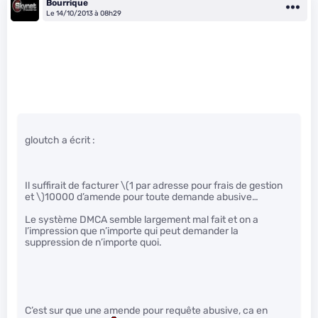
Bourrique
Le 14/10/2013 à 08h29
gloutch a écrit :
Il suffirait de facturer
\(1 par adresse pour frais de gestion
et \)
10000 d’amende pour toute demande abusive…
Le système DMCA semble largement mal fait et on a
l’impression que n’importe qui peut demander la
suppression de n’importe quoi.
C’est sur que une amende pour requête abusive, ca en