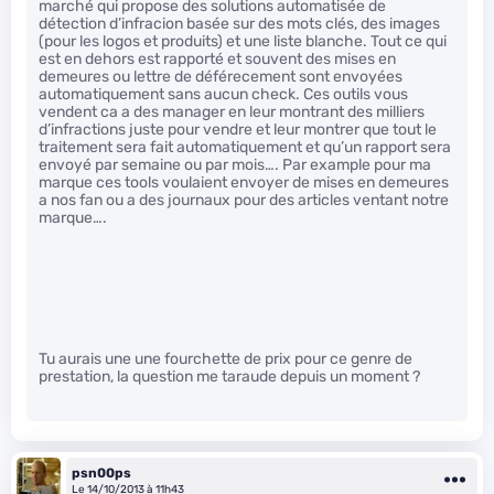
marché qui propose des solutions automatisée de
détection d’infracion basée sur des mots clés, des images
(pour les logos et produits) et une liste blanche. Tout ce qui
est en dehors est rapporté et souvent des mises en
demeures ou lettre de déférecement sont envoyées
automatiquement sans aucun check. Ces outils vous
vendent ca a des manager en leur montrant des milliers
d’infractions juste pour vendre et leur montrer que tout le
traitement sera fait automatiquement et qu’un rapport sera
envoyé par semaine ou par mois…. Par example pour ma
marque ces tools voulaient envoyer de mises en demeures
a nos fan ou a des journaux pour des articles ventant notre
marque….
Tu aurais une une fourchette de prix pour ce genre de
prestation, la question me taraude depuis un moment ?
psn00ps
Le 14/10/2013 à 11h43