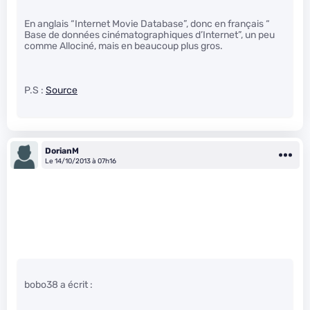
En anglais “Internet Movie Database”, donc en français “
Base de données cinématographiques d’Internet”, un peu
comme Allociné, mais en beaucoup plus gros.
P.S :
Source
DorianM
Le 14/10/2013 à 07h16
bobo38 a écrit :