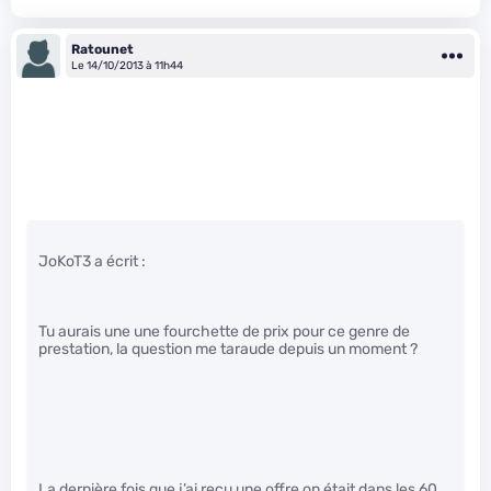
Ratounet
Le 14/10/2013 à 11h44
JoKoT3 a écrit :
Tu aurais une une fourchette de prix pour ce genre de
prestation, la question me taraude depuis un moment ?
La dernière fois que j’ai recu une offre on était dans les 60