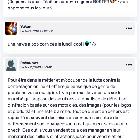
(Je pensais que c’était un acronyme genre BOSTFR
" /> on
apprend tous les jours)
Yutani
Le 14/10/2013 à 09h03
une news a pop corn dès le lundi, cool !
" />
Ratounet
Le 14/10/2013 à 10h57
Pour être dans le métier et m’occuper de la lutte contre la
contrefaçon online et off line je pense que ce genre de
problème va se multiplier. Il y a pas mal de vendeurs sur le
marché qui propose des solutions automatisée de détection
d’infracion basée sur des mots clés, des images (pour les logos
et produits) et une liste blanche. Tout ce qui est en dehors est
rapporté et souvent des mises en demeures ou lettre de
déférecement sont envoyées automatiquement sans aucun
check. Ces outils vous vendent ca a des manager en leur
montrant des milliers d’infractions juste pour vendre et leur