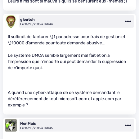
Leurs films sont si mauvais qu’ils se censurent eux-mêmes ;)
gloutch
Le 14/10/2013 à 07h44
Il suffirait de facturer
\(1 par adresse pour frais de gestion et
\)
10000 d’amende pour toute demande abusive…
Le système DMCA semble largement mal fait et on a
l’impression que n’importe qui peut demander la suppression
de n’importe quoi.
A quand une cyber-attaque de ce système demandant le
déréférencement de tout microsoft.com et apple.com par
exemple ?
NonMais
Le 14/10/2013 à 07h45