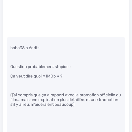
bobo38 a écrit :
Question probablement stupide :
Ça veut dire quoi « IMDb » ?
(j’ai compris que ça a rapport avec la promotion officielle du
film… mais une explication plus détaillée, et une traduction
s’il y a lieu, m’aideraient beaucoup)