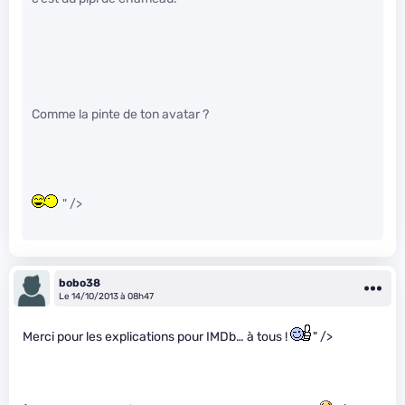
Comme la pinte de ton avatar ?
" />
bobo38
Le 14/10/2013 à 08h47
Merci pour les explications pour IMDb… à tous !
" />