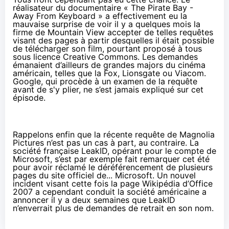
réalisateur du documentaire « The Pirate Bay -
Away From Keyboard » a effectivement eu la
mauvaise surprise de voir il y a quelques mois la
firme de Mountain View
accepter de telles requêtes
visant des pages à partir desquelles il était possible
de télécharger son film, pourtant proposé à tous
sous licence Creative Commons. Les demandes
émanaient d’ailleurs de grandes majors du cinéma
américain, telles que la Fox, Lionsgate ou Viacom.
Google, qui procède à un examen de la requête
avant de s'y plier, ne s’est jamais expliqué sur cet
épisode.
Rappelons enfin que la récente requête de Magnolia
Pictures n’est pas un cas à part, au contraire. La
société française LeakID, opérant pour le compte de
Microsoft, s’est par exemple fait remarquer cet été
pour avoir
réclamé le déréférencement de plusieurs
pages du site officiel de... Microsoft
. Un nouvel
incident visant cette fois la
page Wikipédia d’Office
2007
a cependant conduit la société américaine a
annoncer il y a deux semaines que LeakID
n’enverrait plus de demandes de retrait en son nom.