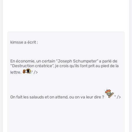
kimsse a écrit :
En économie, un certain “Joseph Schumpeter” a parlé de
“Destruction créatrice”, je crois qu’ils l’ont prit au pied de la
lettre.
" />
On fait les salauds et on attend, ou on va leur dire ?
" />