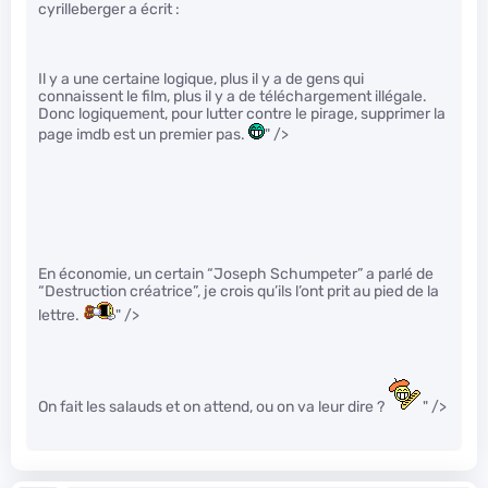
cyrilleberger a écrit :
Il y a une certaine logique, plus il y a de gens qui
connaissent le film, plus il y a de téléchargement illégale.
Donc logiquement, pour lutter contre le pirage, supprimer la
page imdb est un premier pas.
" />
En économie, un certain “Joseph Schumpeter” a parlé de
“Destruction créatrice”, je crois qu’ils l’ont prit au pied de la
lettre.
" />
On fait les salauds et on attend, ou on va leur dire ?
" />