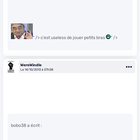
" /> c’est useless de jouer petits bras
" />
WereWindle
Le 14/10/2013 à 07h38
bobo38 a écrit :