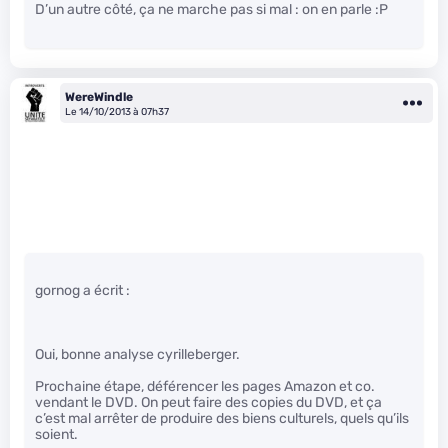
D’un autre côté, ça ne marche pas si mal : on en parle :P
WereWindle
Le 14/10/2013 à 07h37
gornog a écrit :
Oui, bonne analyse cyrilleberger.
Prochaine étape, déférencer les pages Amazon et co.
vendant le DVD. On peut faire des copies du DVD, et ça
c’est mal arrêter de produire des biens culturels, quels qu’ils
soient.