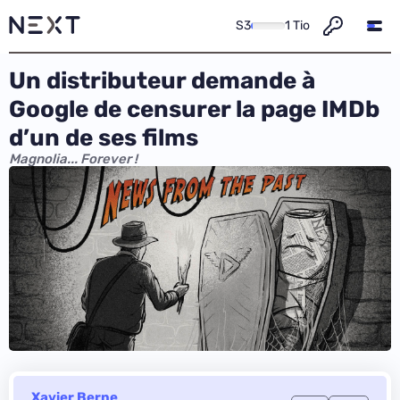
S3
1 Tio
Un distributeur demande à
Google de censurer la page IMDb
d’un de ses films
Magnolia... Forever !
Xavier Berne