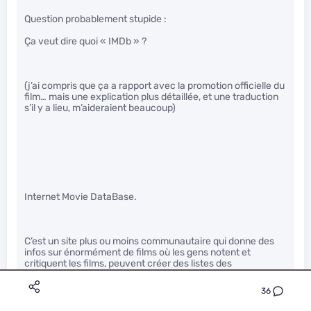
Question probablement stupide :
Ça veut dire quoi « IMDb » ?
(j’ai compris que ça a rapport avec la promotion officielle du
film… mais une explication plus détaillée, et une traduction
s’il y a lieu, m’aideraient beaucoup)
Internet Movie DataBase.
C’est un site plus ou moins communautaire qui donne des
infos sur énormément de films où les gens notent et
critiquent les films, peuvent créer des listes des
films/acteurs/réalisateurs/…
36