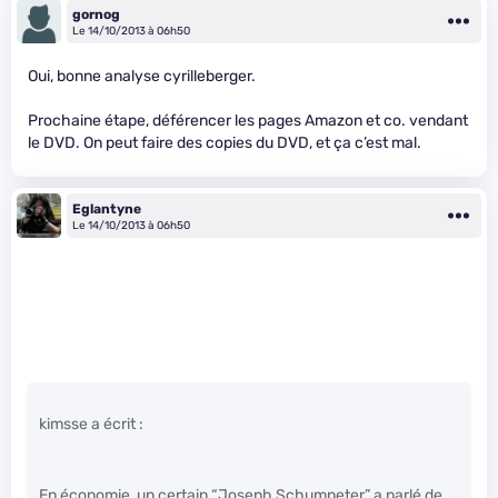
gornog
Le 14/10/2013 à 06h50
Oui, bonne analyse cyrilleberger.
Prochaine étape, déférencer les pages Amazon et co. vendant
le DVD. On peut faire des copies du DVD, et ça c’est mal.
Eglantyne
Le 14/10/2013 à 06h50
kimsse a écrit :
En économie, un certain “Joseph Schumpeter” a parlé de