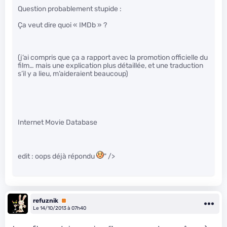
Question probablement stupide :
Ça veut dire quoi « IMDb » ?
(j’ai compris que ça a rapport avec la promotion officielle du
film… mais une explication plus détaillée, et une traduction
s’il y a lieu, m’aideraient beaucoup)
Internet Movie Database
edit : oops déjà répondu
" />
refuznik
Premium
Le 14/10/2013 à 07h40