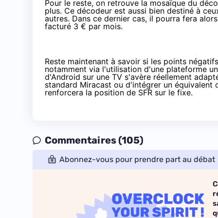
Pour le reste, on retrouve la mosaïque du déc
plus. Ce décodeur est aussi bien destiné à ceu
autres. Dans ce dernier cas, il pourra fera alor
facturé 3 € par mois.
Reste maintenant à savoir si les points négati
notamment via l'utilisation d'une plateforme un p
d'Android sur une TV s'avère réellement adapté 
standard Miracast ou d'intégrer un équivalent
renforcera la position de SFR sur le fixe
.
Commentaires (105)
Abonnez-vous pour prendre part au débat
C
r
s
q