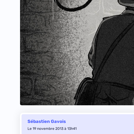
Sébastien Gavois
Le 19 novembre 2013 à 13h41