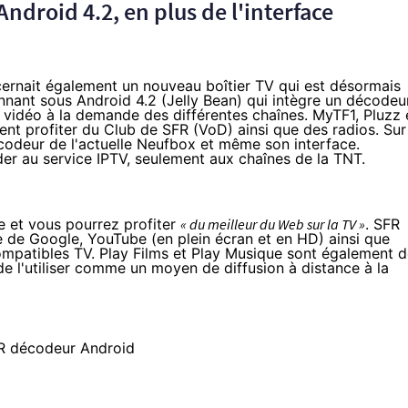
droid 4.2, en plus de l'interface
cernait également un nouveau boîtier TV qui est désormais
tionnant sous Android 4.2 (Jelly Bean) qui intègre un décodeu
vidéo à la demande des différentes chaînes. MyTF1, Pluzz 
ent profiter du Club de
SFR
(VoD) ainsi que des radios. Sur
décodeur de l'actuelle Neufbox et même son interface.
der au service IPTV, seulement aux chaînes de la TNT.
e et vous pourrez profiter
« du meilleur du Web sur la TV »
.
SFR
 de Google, YouTube (en plein écran et en HD) ainsi que
compatibles TV. Play Films et Play Musique sont également 
 de l'utiliser comme un moyen de diffusion à distance à la