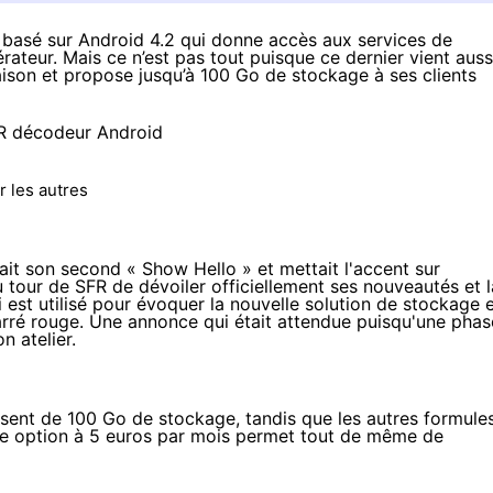
basé sur Android 4.2 qui donne accès aux services de
érateur. Mais ce n’est pas tout puisque ce dernier vient auss
ison et propose jusqu’à 100 Go de stockage à ses clients
r les autres
it son second « Show Hello » et mettait l'accent sur
u tour de
SFR
de dévoiler officiellement ses nouveautés et l
i est utilisé pour évoquer la nouvelle solution de stockage 
arré rouge. Une annonce qui était attendue puisqu'une phas
n atelier.
sent de 100 Go de stockage, tandis que les autres formule
ne option à 5 euros par mois permet tout de même de