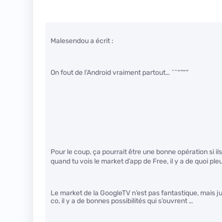
Malesendou a écrit :
On fout de l’Android vraiment partout… ^^“”“”
Pour le coup, ça pourrait être une bonne opération si 
quand tu vois le market d’app de Free, il y a de quoi ple
Le market de la GoogleTV n’est pas fantastique, mais 
co, il y a de bonnes possibilités qui s’ouvrent …