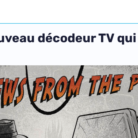
uveau décodeur TV qui 