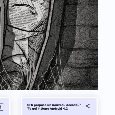
SFR propose un nouveau décodeur
TV qui intègre Android 4.2