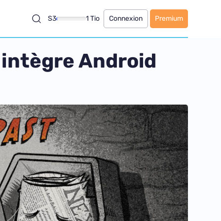
S3
1 Tio
Connexion
Premium
intègre Android