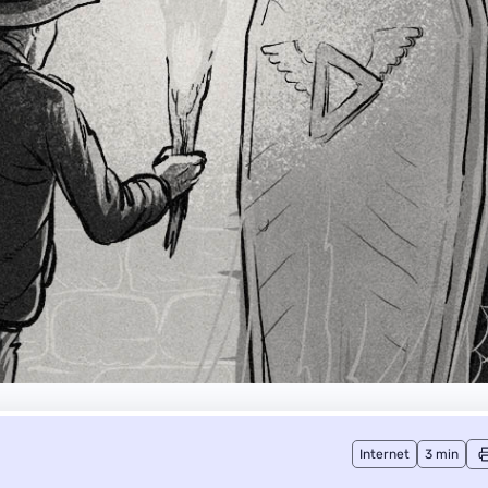
Internet
3 min