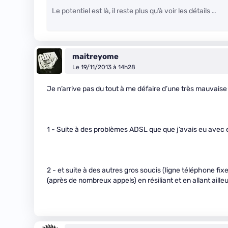
Le potentiel est là, il reste plus qu’à voir les détails …
maitreyome
Le 19/11/2013 à 14h28
Je n’arrive pas du tout à me défaire d’une très mauvaise
1 - Suite à des problèmes ADSL que que j’avais eu avec 
2 - et suite à des autres gros soucis (ligne téléphone fix
(après de nombreux appels) en résiliant et en allant ailleu