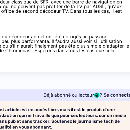
odeur classique de
SFR
, avec une barre de navigation en
x qui ne peuvent pas profiter de la TV par ADSL, qu'aux
s office de second décodeur TV. Dans tous les cas, il est
fs du décodeur actuel ont été corrigés au passage,
eu plus performante. Il faudra aussi voir si l'utilisation
ou s'il n'aurait finalement pas été plus simple d'adapter le
 de
Chromecast
. Espérons dans tous les cas que cela
Déjà abonné ou lecteur
?
Se connect
et article est en accès libre, mais il est le produit d'une
édaction qui ne travaille que pour ses lecteurs, sur un média
ans pub et sans tracker. Soutenez le journalisme tech de
ualité en vous abonnant.