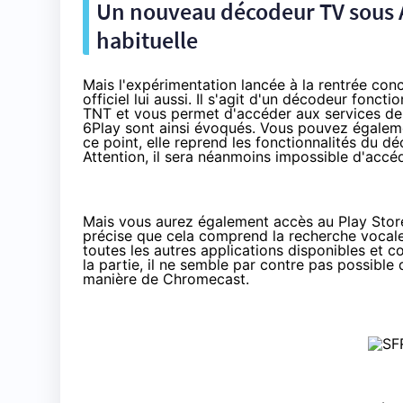
Un nouveau décodeur TV sous An
habituelle
Mais l'expérimentation lancée à la rentrée con
officiel lui aussi. Il s'agit d'un décodeur fonc
TNT et vous permet d'accéder aux services de 
6Play sont ainsi évoqués. Vous pouvez égalem
ce point, elle reprend les fonctionnalités du 
Attention, il sera néanmoins impossible d'accé
Mais vous aurez également accès au Play Stor
précise que cela comprend la recherche vocale
toutes les autres applications disponibles et 
la partie, il ne semble par contre pas possible
manière de
Chromecast
.