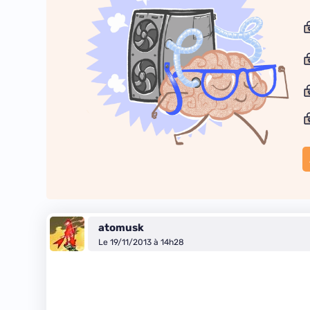
atomusk
Le 19/11/2013 à 14h28