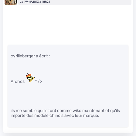
Le 19/11/2013 à 18h21
cyrilleberger a écrit :
Archos
" />
iIs me semble qu’ils font comme wiko maintenant et qu’ils
importe des modèle chinois avec leur marque.