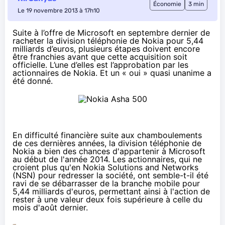
Économie
3 min
Le 19 novembre 2013 à 17h10
Suite à l’offre de Microsoft en septembre dernier de
racheter la division téléphonie de Nokia pour
5,44
milliards d’euros
, plusieurs étapes doivent encore
être franchies avant que cette acquisition soit
officielle. L’une d’elles est l’approbation par les
actionnaires de Nokia. Et un « oui » quasi unanime a
été donné.
En difficulté financière suite aux chamboulements
de ces dernières années, la division téléphonie de
Nokia a bien des chances d'appartenir à Microsoft
au début de l'année 2014. Les actionnaires, qui ne
croient plus qu'en Nokia Solutions and Networks
(NSN) pour redresser la société, ont semble-t-il été
ravi de se débarrasser de la branche mobile pour
5,44 milliards d'euros, permettant ainsi à l'action de
rester à une valeur deux fois supérieure à celle du
mois d'août dernier.