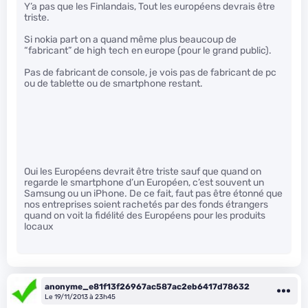
Y’a pas que les Finlandais, Tout les européens devrais être
triste.
Si nokia part on a quand même plus beaucoup de
“fabricant” de high tech en europe (pour le grand public).
Pas de fabricant de console, je vois pas de fabricant de pc
ou de tablette ou de smartphone restant.
Oui les Européens devrait être triste sauf que quand on
regarde le smartphone d’un Européen, c’est souvent un
Samsung ou un iPhone. De ce fait, faut pas être étonné que
nos entreprises soient rachetés par des fonds étrangers
quand on voit la fidélité des Européens pour les produits
locaux
anonyme_e81f13f26967ac587ac2eb6417d78632
Le 19/11/2013 à 23h45