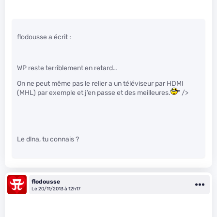
flodousse a écrit :
WP reste terriblement en retard…
On ne peut même pas le relier a un téléviseur par HDMI
(MHL) par exemple et j’en passe et des meilleures.
" />
Le dlna, tu connais ?
flodousse
Le 20/11/2013 à 12h17