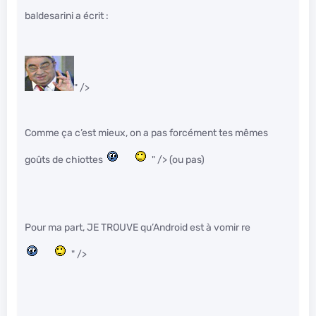
baldesarini a écrit :
" />
Comme ça c’est mieux, on a pas forcément tes mêmes
goûts de chiottes
" /> (ou pas)
Pour ma part, JE TROUVE qu’Android est à vomir re
" />