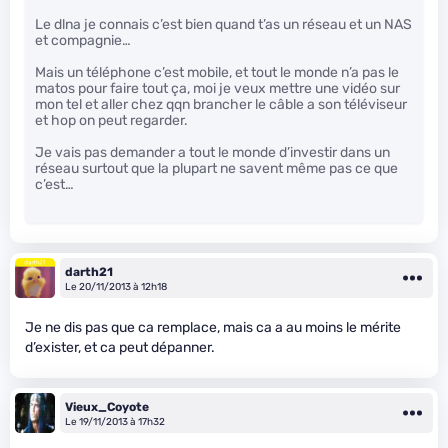
Le dlna je connais c’est bien quand t’as un réseau et un NAS
et compagnie…
Mais un téléphone c’est mobile, et tout le monde n’a pas le
matos pour faire tout ça, moi je veux mettre une vidéo sur
mon tel et aller chez qqn brancher le câble a son téléviseur
et hop on peut regarder.
Je vais pas demander a tout le monde d’investir dans un
réseau surtout que la plupart ne savent même pas ce que
c’est…
darth21
Le 20/11/2013 à 12h18
Je ne dis pas que ca remplace, mais ca a au moins le mérite
d’exister, et ca peut dépanner.
Vieux_Coyote
Le 19/11/2013 à 17h32