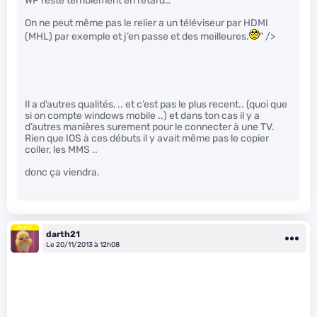
WP reste terriblement en retard…
On ne peut même pas le relier a un téléviseur par HDMI
(MHL) par exemple et j’en passe et des meilleures.
" />
Il a d’autres qualités, .. et c’est pas le plus recent.. (quoi que
si on compte windows mobile ..) et dans ton cas il y a
d’autres manières surement pour le connecter à une TV.
Rien que IOS à ces débuts il y avait même pas le copier
coller, les MMS ..
donc ça viendra.
darth21
Le 20/11/2013 à 12h08