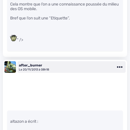
Cela montre que l’on a une connaissance poussée du milieu
des OS mobile.
Bref que l’on suit une “Etiquette”.
" />
after_burner
Le 20/11/2013 à 08h18
altazon a écrit :