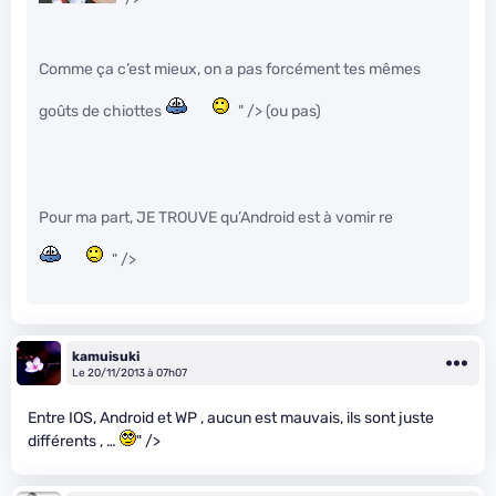
Comme ça c’est mieux, on a pas forcément tes mêmes
goûts de chiottes
" /> (ou pas)
Pour ma part, JE TROUVE qu’Android est à vomir re
" />
kamuisuki
Le 20/11/2013 à 07h07
Entre IOS, Android et WP , aucun est mauvais, ils sont juste
différents , …
" />