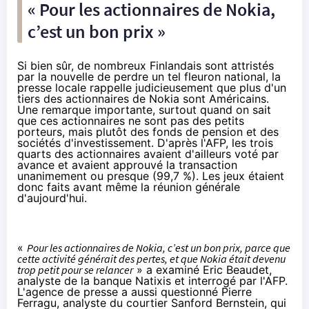
« Pour les actionnaires de Nokia,
c’est un bon prix »
Si bien sûr, de nombreux Finlandais sont attristés
par la nouvelle de perdre un tel fleuron national, la
presse locale
rappelle judicieusement que plus d'un
tiers des actionnaires de Nokia sont Américains.
Une remarque importante, surtout quand on sait
que ces actionnaires ne sont pas des petits
porteurs, mais plutôt des fonds de pension et des
sociétés d'investissement. D'après
l'AFP
, les trois
quarts des actionnaires avaient d'ailleurs voté par
avance et avaient approuvé la transaction
unanimement ou presque (99,7 %). Les jeux étaient
donc faits avant même la réunion générale
d'aujourd'hui.
«
Pour les actionnaires de Nokia, c’est un bon prix, parce que
cette activité générait des pertes, et que Nokia était devenu
trop petit pour se relancer
» a examiné Eric Beaudet,
analyste de la banque Natixis et interrogé par l'AFP.
L'agence de presse a aussi questionné Pierre
Ferragu, analyste du courtier Sanford Bernstein, qui