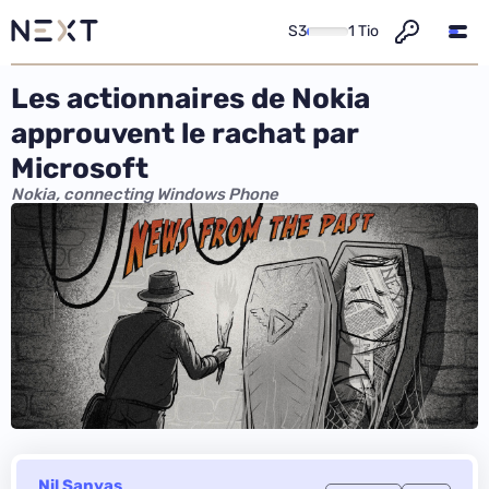
S3
1 Tio
Les actionnaires de Nokia
approuvent le rachat par
Microsoft
Nokia, connecting Windows Phone
Nil Sanyas