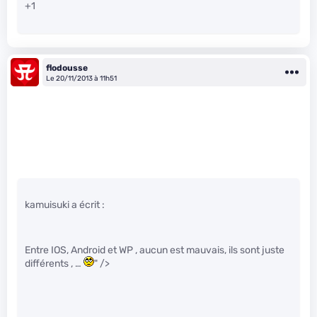
+1
flodousse
Le 20/11/2013 à 11h51
kamuisuki a écrit :
Entre IOS, Android et WP , aucun est mauvais, ils sont juste
différents , …
" />