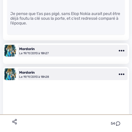
Je pense que t’as pas pigé, sans Elop Nokia aurait peut être
déjà foutu la clé sous la porte, et c’est redressé comparé à
l’époque.
Mordorin
Le 19/11/2013 à 18h27
Mordorin
Le 19/11/2013 à 18h28
54
DDReaper a écrit :