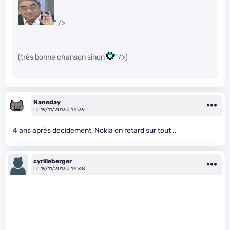
" />
(très bonne chanson sinon
" />)
Naneday
Le 19/11/2013 à 17h39
4 ans après decidement, Nokia en retard sur tout ..
cyrilleberger
Le 19/11/2013 à 17h48