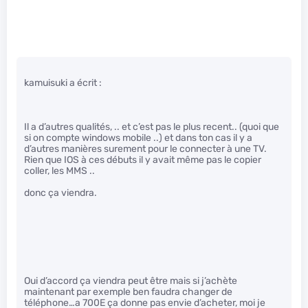
kamuisuki a écrit :
Il a d’autres qualités, .. et c’est pas le plus recent.. (quoi que
si on compte windows mobile ..) et dans ton cas il y a
d’autres manières surement pour le connecter à une TV.
Rien que IOS à ces débuts il y avait même pas le copier
coller, les MMS ..
donc ça viendra.
Oui d’accord ça viendra peut être mais si j’achète
maintenant par exemple ben faudra changer de
téléphone…a 700E ça donne pas envie d’acheter, moi je