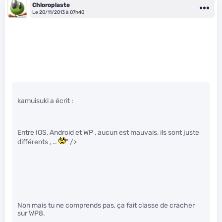
Chloroplaste
Le 20/11/2013 à 07h40
kamuisuki a écrit :
Entre IOS, Android et WP , aucun est mauvais, ils sont juste
différents , …
" />
Non mais tu ne comprends pas, ça fait classe de cracher
sur WP8.