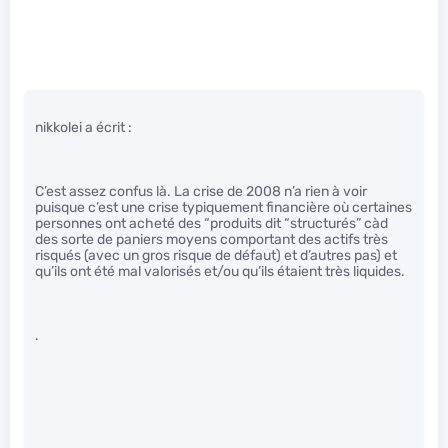
nikkolei a écrit :
C’est assez confus là. La crise de 2008 n’a rien à voir
puisque c’est une crise typiquement financière où certaines
personnes ont acheté des “produits dit “structurés” càd
des sorte de paniers moyens comportant des actifs très
risqués (avec un gros risque de défaut) et d’autres pas) et
qu’ils ont été mal valorisés et/ou qu’ils étaient très liquides.
.