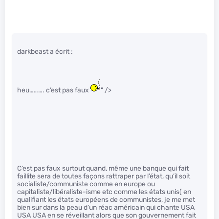
darkbeast a écrit :
heu………. c’est pas faux
" />
C’est pas faux surtout quand, même une banque qui fait
faillite sera de toutes façons rattraper par l’état, qu’il soit
socialiste/communiste comme en europe ou
capitaliste/libéraliste-isme etc comme les états unis( en
qualifiant les états européens de communistes, je me met
bien sur dans la peau d’un réac américain qui chante USA
USA USA en se réveillant alors que son gouvernement fait