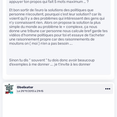
appuyer ton propos qui fait 5 mots maximum … ?
Et bon sortir de l’euro la solutions des politiques que
personne n’ecoutent, pourquoi c’est leur solution? car ils
voient qu’il y a des problèmes qui intéressent des gens qui
n’y connaissent rien. Alors on propose la solution la plus
simple du monde au problème le + complexe, ça nous
donne une tribune car personne nous calcule bref garde tes
vidéos d’homme politiques pour toi et essaye de t’acheter
une raisonnement propre car des raisonnements de
moutons on ( moi ) n’en a pas besoin ….
Sinon tu dis “ souvent ” tu dois donc avoir beaucoup
d’exemples à me donner …. je t’invite à les donner
Obelixator
Le 29/11/2013 à 21h15