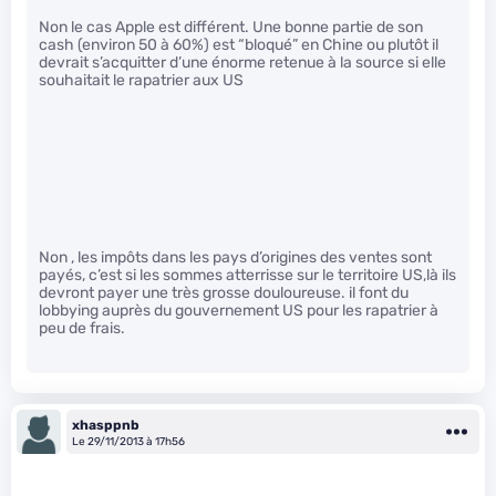
Non le cas Apple est différent. Une bonne partie de son
cash (environ 50 à 60%) est “bloqué” en Chine ou plutôt il
devrait s’acquitter d’une énorme retenue à la source si elle
souhaitait le rapatrier aux US
Non , les impôts dans les pays d’origines des ventes sont
payés, c’est si les sommes atterrisse sur le territoire US,là ils
devront payer une très grosse douloureuse. il font du
lobbying auprès du gouvernement US pour les rapatrier à
peu de frais.
xhasppnb
Le 29/11/2013 à 17h56