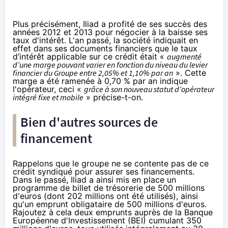
Plus précisément, Iliad a profité de ses succès des
années 2012 et 2013 pour négocier à la baisse ses
taux d'intérêt. L'an passé, la société indiquait en
effet dans ses
documents financiers
que le taux
d’intérêt applicable sur ce crédit était «
augmenté
d’une marge pouvant varier en fonction du niveau du levier
financier du Groupe entre 2,05% et 1,10% par an
». Cette
marge a été ramenée à 0,70 % par an indique
l'opérateur, ceci «
grâce à son nouveau statut d’opérateur
intégré fixe et mobile
» précise-t-on.
Bien d'autres sources de
financement
Rappelons que le groupe ne se contente pas de ce
crédit syndiqué pour assurer ses financements.
Dans le passé, Iliad a ainsi mis en place un
programme de billet de trésorerie de 500 millions
d'euros (dont 202 millions ont été utilisés), ainsi
qu'un emprunt obligataire de 500 millions d'euros.
Rajoutez à cela deux emprunts auprès de la Banque
Européenne d'Investissement (BEI) cumulant 350