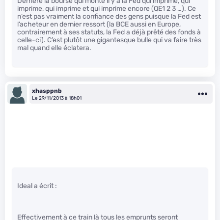
Derrière la bourse qui monte il y a la Fed qui imprime, qui
imprime, qui imprime et qui imprime encore (QE1 2 3 …). Ce
n’est pas vraiment la confiance des gens puisque la Fed est
l’acheteur en dernier ressort (la BCE aussi en Europe,
contrairement à ses statuts, la Fed a déjà prêté des fonds à
celle-ci). C’est plutôt une gigantesque bulle qui va faire très
mal quand elle éclatera.
xhasppnb
Le 29/11/2013 à 18h01
Ideal a écrit :
Effectivement à ce train là tous les emprunts seront