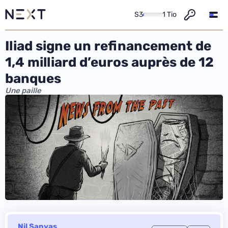
S3
1 Tio
Iliad signe un refinancement de
1,4 milliard d’euros auprès de 12
banques
Une paille
Nil Sanyas