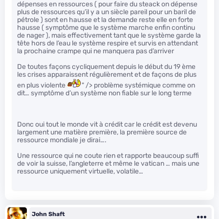
dépenses en ressources ( pour faire du steack on dépense
plus de ressources qu’il y a un siècle pareil pour un baril de
pétrole ) sont en hausse et la demande reste elle en forte
hausse ( symptôme que le système marche enfin continu
de nager ), mais effectivement tant que le système garde la
tête hors de l’eau le système respire et survis en attendant
la prochaine crampe qui ne manquera pas d’arriver
De toutes façons cycliquement depuis le début du 19 ème
les crises apparaissent régulièrement et de façons de plus
en plus violente
" /> problème systémique comme on
dit… symptôme d’un système non fiable sur le long terme
Donc oui tout le monde vit à crédit car le crédit est devenu
largement une matière première, la première source de
ressource mondiale je dirai….
Une ressource qui ne coute rien et rapporte beaucoup suffi
de voir la suisse, l’angleterre et même le vatican … mais une
ressource uniquement virtuelle, volatile…
John Shaft