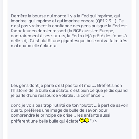
Derrière la bourse qui monte il y a la Fed qui imprime, qui
imprime, qui imprime et qui imprime encore (QE1 2 3 …). Ce
n’est pas vraiment la confiance des gens puisque la Fed est
l’acheteur en dernier ressort (la BCE aussi en Europe,
contrairement à ses statuts, la Fed a déjà prêté des fonds à
celle-ci). C’est plutôt une gigantesque bulle qui va faire très
mal quand elle éclatera.
Les gens dont je parle c’est pas toi et moi …. Bref et sinon
l’histoire de la bulle qui éclate, c’est bien ce que je dis quand
je parle d’une ressource volatile : la confiance …
donc je vois pas trop l’utilité de ton “plutôt”… à part de savoir
que tu préfères une image de bulle de savon pour
comprendre le principe de crise … les enfants aussi
préfèrent une belle bulle qui éclate
" />