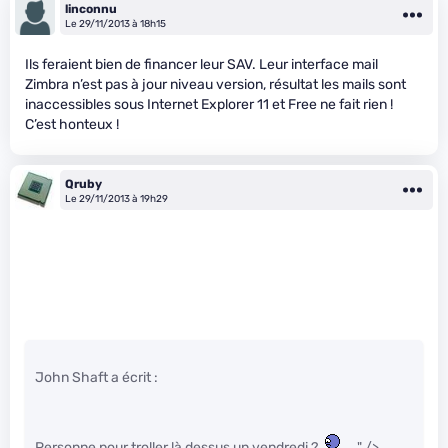
linconnu
Le 29/11/2013 à 18h15
Ils feraient bien de financer leur SAV. Leur interface mail
Zimbra n’est pas à jour niveau version, résultat les mails sont
inaccessibles sous Internet Explorer 11 et Free ne fait rien !
C’est honteux !
Qruby
Le 29/11/2013 à 19h29
John Shaft a écrit :
Personne pour troller là dessus un vendredi ?
" />