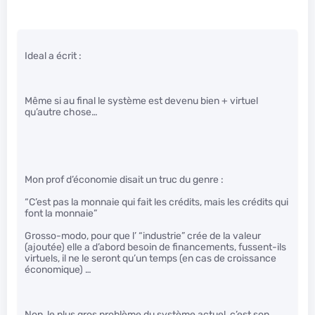
Ideal a écrit :
Même si au final le système est devenu bien + virtuel
qu’autre chose…
Mon prof d’économie disait un truc du genre :
“C’est pas la monnaie qui fait les crédits, mais les crédits qui
font la monnaie”
Grosso-modo, pour que l’ “industrie” crée de la valeur
(ajoutée) elle a d’abord besoin de financements, fussent-ils
virtuels, il ne le seront qu’un temps (en cas de croissance
économique) …
Non, le plus gros problème du système actuel, c’est son