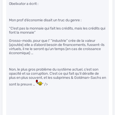
Obelixator a écrit :
Mon prof d’économie disait un truc du genre :
“C’est pas la monnaie qui fait les crédits, mais les crédits qui
font la monnaie”
Grosso-modo, pour que l’ “industrie” crée de la valeur
(ajoutée) elle a d’abord besoin de financements, fussent-ils
virtuels, il ne le seront qu’un temps (en cas de croissance
économique) …
Non, le plus gros problème du système actuel, c’est son
opacité et sa corruption. C’est ce qui fait qu’il déraille de
plus en plus souvent, et les subprimes & Goldman-Sachs en
sont la preuve …
" />