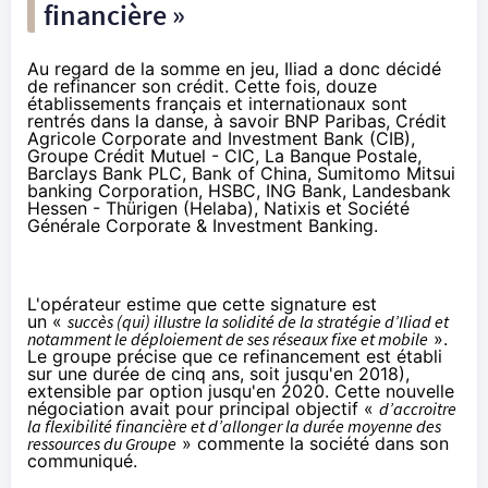
financière »
Au regard de la somme en jeu, Iliad a donc décidé
de refinancer son crédit. Cette fois, douze
établissements français et internationaux sont
rentrés dans la danse, à savoir BNP Paribas, Crédit
Agricole Corporate and Investment Bank (CIB),
Groupe Crédit Mutuel - CIC, La Banque Postale,
Barclays Bank PLC, Bank of China, Sumitomo Mitsui
banking Corporation, HSBC, ING Bank, Landesbank
Hessen - Thürigen (Helaba), Natixis et Société
Générale Corporate & Investment Banking.
L'opérateur estime que cette signature est
un «
succès (qui) illustre la solidité de la stratégie d’Iliad et
notamment le déploiement de ses réseaux fixe et mobile
».
Le groupe précise que ce refinancement est établi
sur une durée de cinq ans, soit jusqu'en 2018),
extensible par option jusqu'en 2020. Cette nouvelle
négociation avait pour principal objectif «
d’accroitre
la flexibilité financière et d’allonger la durée moyenne des
ressources du Groupe
» commente la société dans son
communiqué.