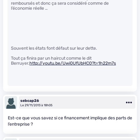
remboursés et donc ça sera considéré comme de
l’économie réelle …
Souvent les états font défaut sur leur dette.
Tout ça finira par un haircut comme le dit
Berruyer.
http://youtu.be/Uwi0UfUbHC0?t=1h22m7s
sebcap26
Le 29/11/2013 à 18h05
Est-ce que vous savez si ce financement implique des parts de
l’entreprise ?