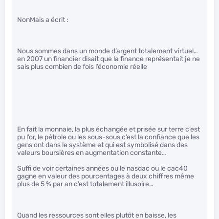
NonMais a écrit :
Nous sommes dans un monde d’argent totalement virtuel…
en 2007 un financier disait que la finance représentait je ne
sais plus combien de fois l’économie réelle
En fait la monnaie, la plus échangée et prisée sur terre c’est
pu l’or, le pétrole ou les sous-sous c’est la confiance que les
gens ont dans le système et qui est symbolisé dans des
valeurs boursières en augmentation constante…
Suffi de voir certaines années ou le nasdac ou le cac40
gagne en valeur des pourcentages à deux chiffres même
plus de 5 % par an c’est totalement illusoire…
Quand les ressources sont elles plutôt en baisse, les