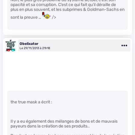
opacité et sa corruption. C’est ce qui fait qu’il déraille de
plus en plus souvent, et les subprimes & Goldman-Sachs en
sont la preuve …
" />
Obelixator
Le 29/11/2013 à 21h18
the true mask a écrit :
Il y a eu également des mélanges de bons et de mauvais
payeurs dans la création de ses produits..