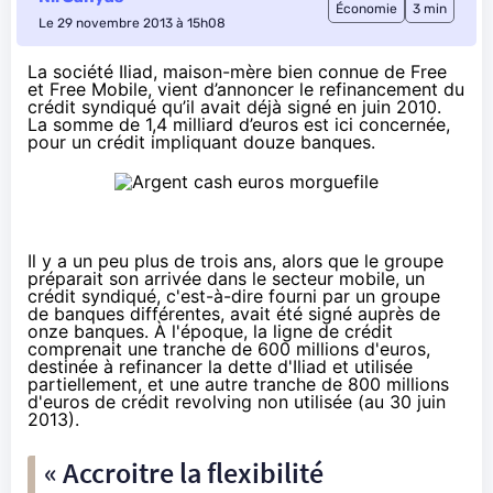
Économie
3 min
Le 29 novembre 2013 à 15h08
La société Iliad, maison-mère bien connue de Free
et Free Mobile, vient d’
annoncer
le refinancement du
crédit syndiqué qu’il avait déjà signé en juin 2010.
La somme de 1,4 milliard d’euros est ici concernée,
pour un crédit impliquant douze banques.
Il y a
un peu plus de trois ans
, alors que le groupe
préparait son arrivée dans le secteur mobile, un
crédit syndiqué, c'est-à-dire fourni par un groupe
de banques différentes, avait été signé auprès de
onze banques. À l'époque, la ligne de crédit
comprenait une tranche de 600 millions d'euros,
destinée à refinancer la dette d'Iliad et utilisée
partiellement, et une autre tranche de 800 millions
d'euros de crédit revolving non utilisée (au 30 juin
2013).
« Accroitre la flexibilité