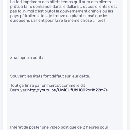
La fed imprimera des billets temps qu’il aura des clients
prêts à faire confiance dans le dollars … et ces clients c’est
pas toi ni moi c’est plutot le gouvernement chinois ou les
pays pétroliers etc … je trouve ca plutot sensé que les
européens s’allient pour faire la même chose …. bref
xhasppnb a écrit :
Souvent les états font défaut sur leur dette.
Tout ça finira par un haircut comme le dit
Berruyer.
http://youtu.be/Uwi0UfUbHC0?t=1h22m7s
Intérêt de poster une video politique de 2 heures pour