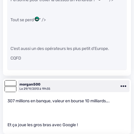
Tout se perd
" />
C’est aussi un des opérateurs les plus petit d’Europe.
CQFD
morgan500
Le 29/11/2013 à 19h35
307 millions en banque, valeur en bourse 10 milliards….
Et ça joue les gros bras avec Google !