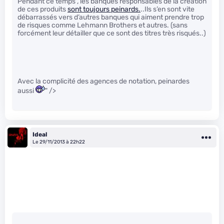
Pendant ce temps , les banques responsables de la création
de ces produits
sont toujours peinards.
..Ils s’en sont vite
débarrassés vers d’autres banques qui aiment prendre trop
de risques comme Lehmann Brothers et autres. (sans
forcément leur détailler que ce sont des titres très risqués..)
Avec la complicité des agences de notation, peinardes
aussi
" />
Ideal
Le 29/11/2013 à 22h22