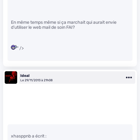
En même temps même si ça marchait qui aurait envie
d’utiliser le web mail de soin FAI?
" />
Ideal
Le 29/11/2013 à 21h08
xhasppnb a écrit :