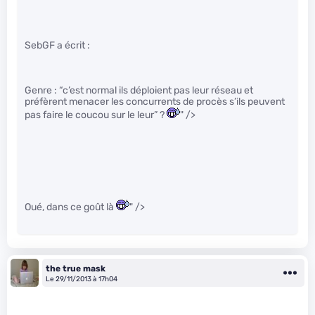
SebGF a écrit :
Genre : “c’est normal ils déploient pas leur réseau et
préfèrent menacer les concurrents de procès s’ils peuvent
pas faire le coucou sur le leur” ?
" />
Oué, dans ce goût là
" />
the true mask
Le 29/11/2013 à 17h04