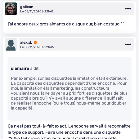
gallean
Le 05/11/2020 à 22h42
j’ai encore deux gros aimants de disque dur, bien costaud ^^
alex.d.
Premium
Le 05/11/2020 à 22h46
slemaire
a dit:
Par exemple, sur les disquettes la limitation était extérieure.
La capacité des disquettes dépendait d’une encoche. Pour
moi, la limitation était marketing, les constructeurs
voulaient nous faire payer au prix fort les disquettes de plus
capacité alors qu’il n’y avait aucune différence, il suffisait
de réaliser l’encoche (ou le trous) nous-même pour doubler
la capacité.
Ça n’est pas tout-à-fait exact. L’encoche servait à reconnaître
le type de support. Faire une encoche dans une disquette
720ko fait croire à ton lecteur qu’il s’agit d’une disquette