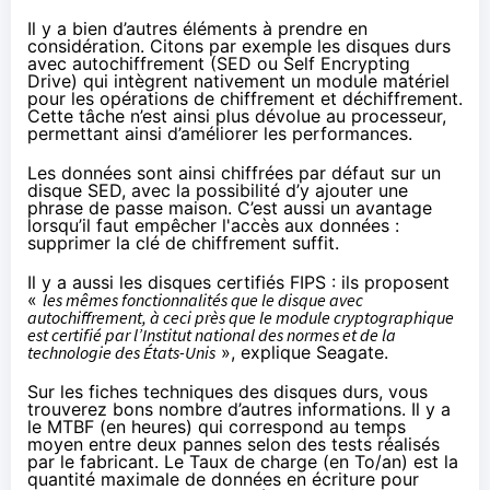
Il y a bien d’autres éléments à prendre en
considération. Citons par exemple les disques durs
avec autochiffrement (SED ou Self Encrypting
Drive) qui intègrent nativement un module matériel
pour les opérations de chiffrement et déchiffrement.
Cette tâche n’est ainsi plus dévolue au processeur,
permettant ainsi d’améliorer les performances.
Les données sont ainsi chiffrées par défaut sur un
disque SED, avec la possibilité d’y ajouter une
phrase de passe maison. C’est aussi un avantage
lorsqu’il faut empêcher l'accès aux données :
supprimer la clé de chiffrement suffit.
Il y a aussi les disques certifiés FIPS : ils proposent
«
les mêmes fonctionnalités que le disque avec
autochiffrement, à ceci près que le module cryptographique
est certifié par l’Institut national des normes et de la
technologie des États-Unis
»,
explique Seagate
.
Sur les fiches techniques des disques durs, vous
trouverez bons nombre d’autres informations. Il y a
le MTBF (en heures) qui correspond au temps
moyen entre deux pannes selon des tests réalisés
par le fabricant. Le Taux de charge (en To/an) est la
quantité maximale de données en écriture pour