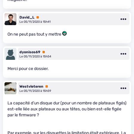
David_L
Premium
Le 05/11/2020 à 15h41
On ne peut pas tout y mettre
dyonisos69
Premium
Le 05/11/2020 à 15h54
Merci pour ce dossier.
Westvleteren
Premium
Le 05/11/2020 à 15h59
La capacité d’un disque dur (pour un nombre de plateaux figés)
est-elle liée aux plateaux ou aux têtes, ou bien est-elle figée
par le firmware ?
Par exemple, sur les disquettes la limitation était extérieure. La