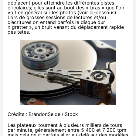
déplacent pour atteindre les différentes pistes
circulaires; elles sont au bout des « bras » que l'on
voit en général sur les photos (voir ci-dessous).
Lors de grosses sessions de lectures et/ou
d’écritures on entend parfois le disque dur
« gratter », un bruit venant du déplacement rapide
des têtes.
Crédits : BrandonSeidel/iStock
Les plateaux tournent à plusieurs milliers de tours
par minute, généralement entre 5 400 et 7 200 tpm
mais cela peut parfois aller au-delà sur des modèles