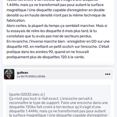
1.44Mo, mais ça ne transformait pas pour autant la surface
magnétique ! Une disquette capable d’enregistrer en double
densité ou en haute densité n’ont pas la même technique de
fabrication.
Alors certes, la plupart du temps ça semblait marcher. Mais si
tu essayais de relire les disquette 6 mois plus tard, là tu
constatais que tu avais pas mal de secteurs perdus.
En revanche, l’inverse marche bien : enregistrer en DD sur une
disquette HD, en mettant un petit scotch sur l’encoche. C’était
pratique dans les années 90, quand on ne trouvait
pratiquement plus de disquettes 720 à la vente.
gallean
Le 05/11/2020 à 22h56
(quote:52532:alex.d.)
Ça n’est pas tout-à-fait exact. L’encoche servait à
reconnaître le type de support. Faire une encoche dans une
disquette 720ko fait croire à ton lecteur qu’il s’agit d’une
disquette 1.44Mo, mais ça ne transformait pas pour autant
la surface magnétique ! Une disquette capable d’enregistrer