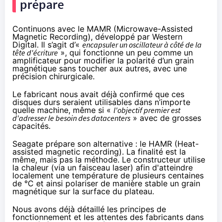
prépare
Continuons avec le MAMR (Microwave-Assisted
Magnetic Recording), développé par Western
Digital. Il s’agit d’«
encapsuler un oscillateur à côté de la
tête d'écriture
», qui fonctionne un peu comme un
amplificateur pour modifier la polarité d’un grain
magnétique sans toucher aux autres, avec une
précision chirurgicale.
Le fabricant nous avait déjà confirmé que ces
disques durs seraient utilisables dans n’importe
quelle machine, même si «
l'objectif premier est
d'adresser le besoin des datacenters
» avec de grosses
capacités.
Seagate prépare son alternative : le HAMR (Heat-
assisted magnetic recording). La finalité est la
même, mais pas la méthode. Le constructeur utilise
la chaleur (via un faisceau laser) afin d'atteindre
localement une température de plusieurs centaines
de °C et ainsi polariser de manière stable un grain
magnétique sur la surface du plateau.
Nous avons déjà détaillé les principes de
fonctionnement et les attentes des fabricants dans