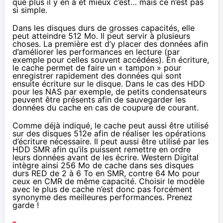
que plus il y en a et mieux c’est… mais ce n’est pas
si simple.
Dans les disques durs de grosses capacités, elle
peut atteindre 512 Mo. Il peut servir à plusieurs
choses. La première est d’y placer des données afin
d’améliorer les performances en lecture (par
exemple pour celles souvent accédées). En écriture,
le cache permet de faire un « tampon » pour
enregistrer rapidement des données qui sont
ensuite écriture sur le disque. Dans le cas des HDD
pour les NAS par exemple, de petits condensateurs
peuvent être présents afin de sauvegarder les
données du cache en cas de coupure de courant.
Comme déjà indiqué, le cache peut aussi être utilisé
sur des disques 512e afin de réaliser les opérations
d’écriture nécessaire. Il peut aussi être utilisé par les
HDD SMR afin qu’ils puissent remettre en ordre
leurs données avant de les écrire. Western Digital
intègre
ainsi 256 Mo de cache dans ses disques
durs RED de 2 à 6 To en SMR, contre 64 Mo pour
ceux en CMR de même capacité. Choisir le modèle
avec le plus de cache n’est donc pas forcément
synonyme des meilleures performances. Prenez
garde !