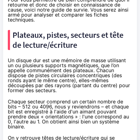
retourne et donc de choisir en connaissance de
cause, voici notre guide de survie. Vous serez ainsi
armé pour analyser et comparer les fiches
techniques.
Plateaux, pistes, secteurs et tête
de lecture/écriture
Un disque dur est une mémoire de masse utilisant
un ou plusieurs supports magnétiques, que l’on
appelle communément des plateaux. Chacun
dispose de pistes circulaires concentriques (des
ronds ayant le même centre), elles-mêmes
découpées par des rayons (partant du centre) pour
former des secteurs.
Chaque secteur comprend un certain nombre de
bits – 512 ou 4096, nous y reviendrons – et chaque
bit est enregistré à l'aide d'un aimant pouvant
prendre deux « orientations » : l'une correspond au
0, l'autre au 1. On obtient ainsi bien
un système
binaire
.
On y retrouve têtes de lecture/écriture qui se