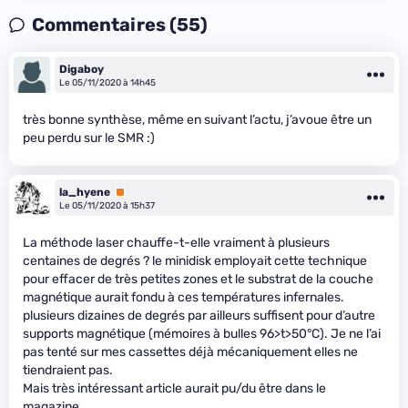
Commentaires (55)
Digaboy
Le 05/11/2020 à 14h45
très bonne synthèse, même en suivant l’actu, j’avoue être un
peu perdu sur le SMR :)
la_hyene
Premium
Le 05/11/2020 à 15h37
La méthode laser chauffe-t-elle vraiment à plusieurs
centaines de degrés ? le minidisk employait cette technique
pour effacer de très petites zones et le substrat de la couche
magnétique aurait fondu à ces températures infernales.
plusieurs dizaines de degrés par ailleurs suffisent pour d’autre
supports magnétique (mémoires à bulles 96>t>50°C). Je ne l’ai
pas tenté sur mes cassettes déjà mécaniquement elles ne
tiendraient pas.
Mais très intéressant article aurait pu/du être dans le
magazine.