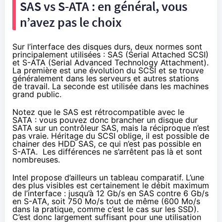
SAS vs S-ATA : en général, vous
n’avez pas le choix
Sur l’interface des disques durs, deux normes sont
principalement utilisées : SAS (Serial Attached SCSI)
et S-ATA (Serial Advanced Technology Attachment).
La première est une évolution du SCSI et se trouve
généralement dans les serveurs et autres stations
de travail. La seconde est utilisée dans les machines
grand public.
Notez que le SAS est rétrocompatible avec le
SATA : vous pouvez donc brancher un disque dur
SATA sur un contrôleur SAS, mais la réciproque n’est
pas vraie. Héritage du SCSI oblige, il est possible de
chainer des HDD SAS, ce qui n’est pas possible en
S-ATA. Les différences ne s’arrêtent pas là et sont
nombreuses.
Intel propose d’ailleurs
un tableau comparatif
. L’une
des plus visibles est certainement le débit maximum
de l’interface : jusqu’à 12 Gb/s en SAS contre 6 Gb/s
en S-ATA, soit 750 Mo/s tout de même (600 Mo/s
dans la pratique, comme c’est le cas sur les SSD).
C’est donc largement suffisant pour une utilisation