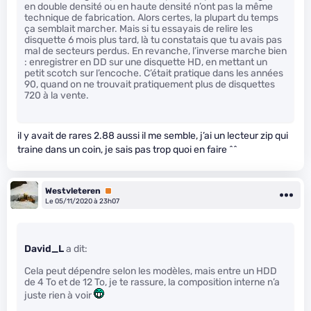
en double densité ou en haute densité n’ont pas la même
technique de fabrication. Alors certes, la plupart du temps
ça semblait marcher. Mais si tu essayais de relire les
disquette 6 mois plus tard, là tu constatais que tu avais pas
mal de secteurs perdus. En revanche, l’inverse marche bien
: enregistrer en DD sur une disquette HD, en mettant un
petit scotch sur l’encoche. C’était pratique dans les années
90, quand on ne trouvait pratiquement plus de disquettes
720 à la vente.
il y avait de rares 2.88 aussi il me semble, j’ai un lecteur zip qui
traine dans un coin, je sais pas trop quoi en faire ^^
Westvleteren
Premium
Le 05/11/2020 à 23h07
David_L
a dit:
Cela peut dépendre selon les modèles, mais entre un HDD
de 4 To et de 12 To, je te rassure, la composition interne n’a
juste rien à voir