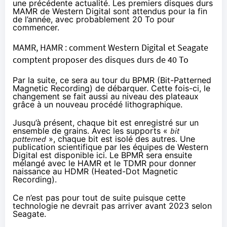
une précédente actualité. Les premiers disques durs
MAMR de Western Digital sont attendus pour la fin
de l’année, avec probablement 20 To pour
commencer.
MAMR, HAMR : comment Western Digital et Seagate
comptent proposer des disques durs de 40 To
Par la suite, ce sera au tour du BPMR (Bit-Patterned
Magnetic Recording) de débarquer. Cette fois-ci, le
changement se fait aussi au niveau des plateaux
grâce à un nouveau procédé lithographique.
Jusqu’à présent, chaque bit est enregistré sur un
ensemble de grains. Avec les supports «
bit
patterned
», chaque bit est isolé des autres. Une
publication scientifique par les équipes de Western
Digital est
disponible ici
. Le BPMR sera ensuite
mélangé avec le HAMR et le TDMR pour donner
naissance au HDMR (Heated-Dot Magnetic
Recording).
Ce n’est pas pour tout de suite puisque cette
technologie ne devrait pas arriver avant 2023
selon
Seagate
.