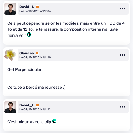
David_L
Premium
Le 05/11/2020 à 16h06
Cela peut dépendre selon les modèles, mais entre un HDD de 4
To et de 12 To, je te rassure, la composition interne n’a juste
rien à voir
Glandos
Premium
Le 05/11/2020 à 16h20
Get Perpendicular !
Ce tube a bercé ma jeunesse ;)
David_L
Premium
Le 05/11/2020 à 16h22
C’est mieux
avec le clip