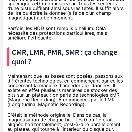
spécifiques et/ou pour serveur. Tous les secteurs
d’une piste défilent ainsi sous les têtes. Il suffit alors
de lire ou écrire la donnée (à l’aide d’un champ
magnétique) au bon moment.
Parfois, les HDD sont remplis d'hélium. Cela
nécessite des protections particulières, mais
améliore l'efficacité.
CMR, LMR, PMR, SMR : ça change
quoi ?
Maintenant que les bases sont posées, passons aux
différentes technologies, en commençant par celles
concernant la manière d'accéder aux données. Il
existe en effet plusieurs manières de stocker des
bits sur un plateau : on parle de technologies xMR
(Magnetic Recording). À commencer par le LMR
(Longitudinal Magnetic Recording).
C'était la méthode originelle. Dans ce cas, la
magnétisation de chaque bit – les 0 ou 1 – était
alignée horizontalement, c’est-à-dire parallèlement
au plateau qui tourne à l'intérieur du disque dur.