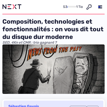
S3
1 Tio
Composition, technologies et
fonctionnalités : on vous dit tout
du disque dur moderne
SED, 4Kn et CMR : trio gagnant ?
Sébastien Gavois