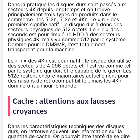
Dans la pratique les disques durs sont passés aux
secteurs 4K depuis longtemps et on trouve
principalement trois types de produits dans le
commerce : les 512n, 512e et 4Kn. Le « n » des
premiers signifie natif : le disque dur à donc des
secteurs physiques de 512 octets. Le « e » des
seconds est pour émulé, le HDD à des secteurs
physiques 4K, mais vu comme 512 par le système.
Comme pour le DMSMR, c’est totalement
transparent pour la machine.
Le « n » des 4Kn est pour natif : le disque dur utilise
des secteurs de 4 096 octets et il est vu comme tel
par le système qui doit être capable de le gérer. Les
512e restent encore majoritaires actuellement pour
des raisons de rétrocompatibilité... mais les 4Kn
domineront un jour le monde.
Cache : attentions aux fausses
croyances
Dans les caractéristiques techniques des disques
durs, on retrouve souvent une information sur la
quantité de cache. On pourrait être tenté de se dire