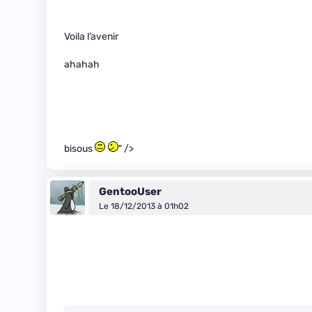
Voila l’avenir
ahahah
bisous
" />
GentooUser
Le 18/12/2013 à 01h02