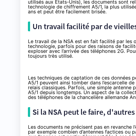
utilisés aux États-Unis), les documents sont rel
technologie de chiffrement A5/1, la plus utili
ans et peut être facilement brisée.
Un travail facilité par de vieil
Le travail de la NSA est en fait facilité par le
technologie, parfois pour des raisons de facilit
exploser avec l’arrivée des téléphones 2G. Pou
toujours très utilisé.
Les techniques de captation de ces données peu
A5/1 peuvent ainsi tomber dans l’escarcelle d
relais classiques. Parfois, une simple antenne 
A5/1 depuis longtemps. Un aspect de la collect
des téléphones de la chancelière allemande An
Si la NSA peut le faire, d'autre
Les documents ne précisent pas en revanche l’
par exemple combien d’antennes factices ou pass