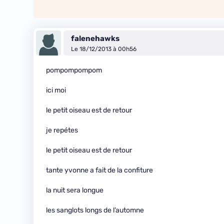
falenehawks
Le 18/12/2013 à 00h56
pompompompom
ici moi
le petit oiseau est de retour
je repétes
le petit oiseau est de retour
tante yvonne a fait de la confiture
la nuit sera longue
les sanglots longs de l’automne