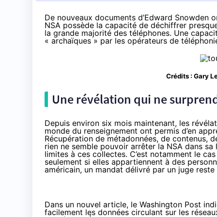
De nouveaux documents d’Edward Snowden ont 
NSA possède la capacité de déchiffrer presqu
la grande majorité des téléphones. Une capacité
« archaïques » par les opérateurs de téléphoni
Crédits :
Gary L
Une révélation qui ne surpren
Depuis environ six mois maintenant, les
révéla
monde du renseignement ont permis d’en appre
Récupération de métadonnées, de contenus, de 
rien ne semble pouvoir arrêter la NSA dans sa 
limites à ces collectes. C’est notamment le cas
seulement si elles appartiennent à des person
américain, un mandat délivré par un juge reste 
Dans un nouvel article
, le Washington Post ind
facilement les données circulant sur les résea