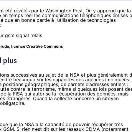
été révélés par le Washington Post. On y apprend que la
e en temps réel les communications téléphoniques émises 
 due en bonne partie à l’utilisation de technologies
e.
erude
, licence Creative Commons
d plus
tions successives au sujet de la NSA
et plus généralement 
ndre beaucoup sur les capacités des agences impliquées.
positions géographiques, de carnets d’adresses entiers :
lutte contre le terrorisme, même si quelques lois posent de
 de la FISA qui autorise la récupération des données, mais
nes étrangères. Quand la collecte concerne un citoyen
obligatoire.
ique que la NSA a la capacité de pouvoir récupérer très
ux GSM. Si rien n’est dit sur les réseaux CDMA (notamment