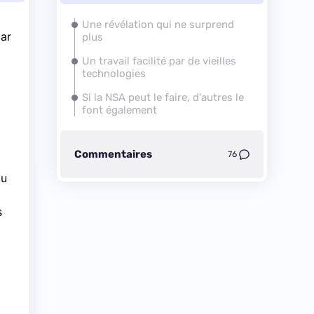
Une révélation qui ne surprend
par
plus
Un travail facilité par de vieilles
technologies
Si la NSA peut le faire, d'autres le
font également
Commentaires
76
du
s