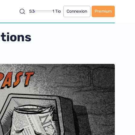
S3
1 Tio
Connexion
Premium
ations