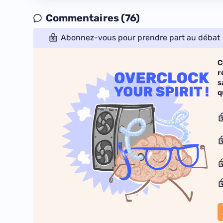
Commentaires (76)
Abonnez-vous pour prendre part au débat
C
r
s
q