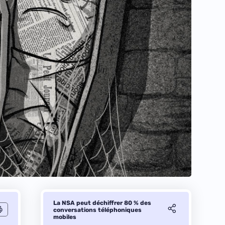
La NSA peut déchiffrer 80 % des
conversations téléphoniques
mobiles