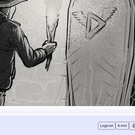
Logiciel
4 min