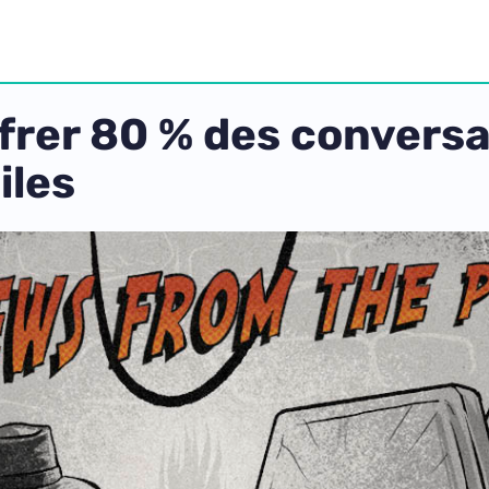
frer 80 % des convers
iles