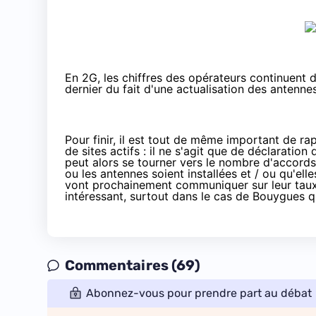
En 2G, les chiffres des opérateurs continuent 
dernier du fait d'une actualisation des antenn
Pour finir, il est tout de même important de r
de sites actifs : il ne s'agit que de déclaratio
peut alors se tourner vers le nombre d'accords 
ou les antennes soient installées et / ou qu'elle
vont prochainement communiquer sur leur taux d
intéressant, surtout dans le cas de Bouygues q
Commentaires (69)
Abonnez-vous pour prendre part au débat