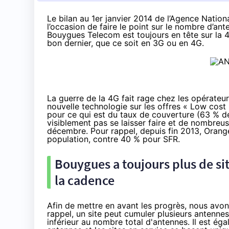
Le
bilan au 1er janvier 2014
de l’Agence Nationa
l’occasion de faire le point sur le nombre d’ant
Bouygues Telecom est toujours en tête sur
la 
bon dernier, que ce soit en 3G ou en 4G.
La guerre de la 4G
fait rage chez les opérateurs
nouvelle technologie sur les offres « Low co
pour ce qui est du taux de couverture (63 % d
visiblement pas se laisser faire et de nombreu
décembre. Pour rappel, depuis fin 2013, Orang
population, contre 40 % pour SFR.
Bouygues a toujours plus de sit
la cadence
Afin de mettre en avant les progrès, nous avon
rappel, un site peut cumuler plusieurs antennes
inférieur au nombre total d'antennes. Il est ég