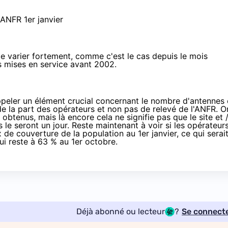
de varier fortement, comme c'est le cas depuis le mois
es mises en service avant 2002.
appeler un élément crucial concernant le nombre d'antennes 
n de la part des opérateurs et non pas de relevé de l'ANFR. O
obtenus, mais là encore cela ne signifie pas que le site et 
s le seront un jour. Reste maintenant à voir si les opérateur
e couverture de la population au 1er janvier, ce qui serai
ui reste à 63 % au 1er octobre.
Déjà abonné ou lecteur
?
Se connect