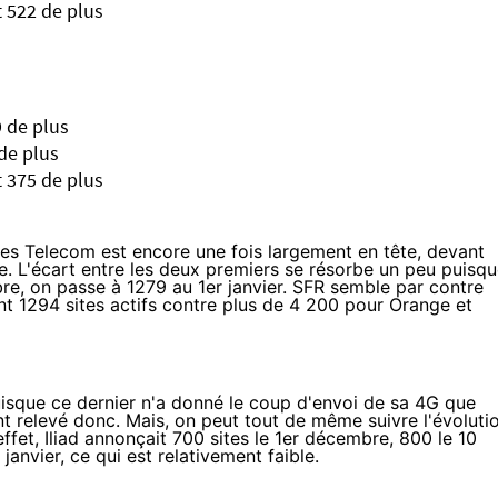
t 522 de plus
9 de plus
de plus
t 375 de plus
es Telecom
est encore une fois largement en tête, devant
. L'écart entre les deux premiers se résorbe un peu puisq
re, on passe à 1279 au 1er janvier.
SFR
semble par contre
nt 1294 sites actifs contre plus de 4 200 pour
Orange
et
uisque ce dernier n'a donné le coup d'envoi de sa 4G que
 relevé donc. Mais, on peut tout de même suivre l'évoluti
ffet, Iliad annonçait 700 sites le 1er décembre, 800 le 10
nvier, ce qui est relativement faible.