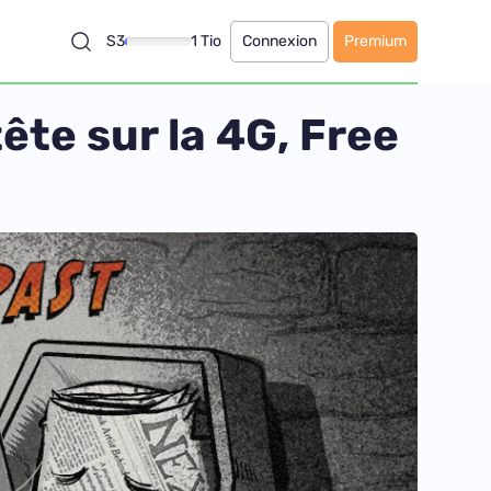
S3
1 Tio
Connexion
Premium
te sur la 4G, Free