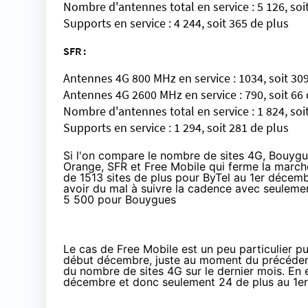
Nombre d'antennes total en service : 5 126, soi
Supports en service : 4 244, soit 365 de plus
SFR :
Antennes 4G 800 MHz en service : 1034, soit 30
Antennes 4G 2600 MHz en service : 790, soit 66 
Nombre d'antennes total en service : 1 824, soi
Supports en service : 1 294, soit 281 de plus
Si l'on compare le nombre de sites 4G,
Bouygu
Orange, SFR et
Free Mobile
qui ferme la marche
de 1513 sites de plus pour ByTel au 1er décemb
avoir du mal à suivre la cadence avec seuleme
5 500 pour Bouygues
Le cas de Free Mobile est un peu particulier p
début décembre, juste au moment du précédent
du nombre de sites 4G sur le dernier mois. En e
décembre et donc seulement 24 de plus au 1er ja