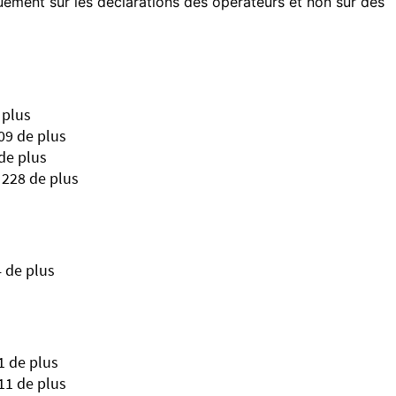
quement sur les déclarations des opérateurs et non sur des
 plus
09 de plus
de plus
 228 de plus
4 de plus
1 de plus
11 de plus