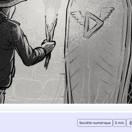
Société numérique
5 min