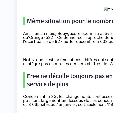
Même situation pour le nombre
Ainsi, en un mois, BouyguesTelecom n'a activé
qu'Orange (522). Ce dernier se rapproche don
l'écart passe de 927 au 1er décembre à 633 au 
Notez que c'est justement ces chiffres qui son
n'intègre pas encore les derniers chiffres de l'
Free ne décolle toujours pas e
service de plus
Concernant la 3G, les changements sont assez
pourtant largement en dessous de ses concurre
et 3 065 sites au 1er janvier, soit seulement 11