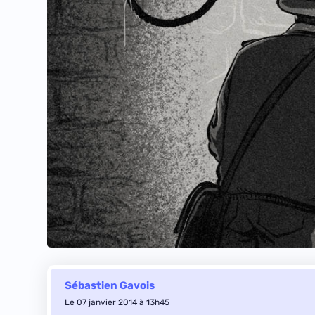
Sébastien Gavois
Le 07 janvier 2014 à 13h45