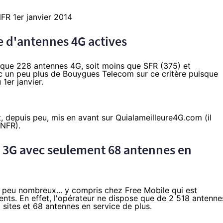
 d'antennes 4G actives
 que 228 antennes 4G, soit moins que SFR (375) et
c un peu plus de Bouygues Telecom sur ce critère puisque
1er janvier.
t,
depuis peu
, mis en avant sur Quialameilleure4G.com (il
ANFR).
n 3G avec seulement 68 antennes en
 peu nombreux... y compris chez Free Mobile qui est
nts. En effet, l'opérateur ne dispose que de 2 518 antenne
9 sites et 68 antennes en service de plus.