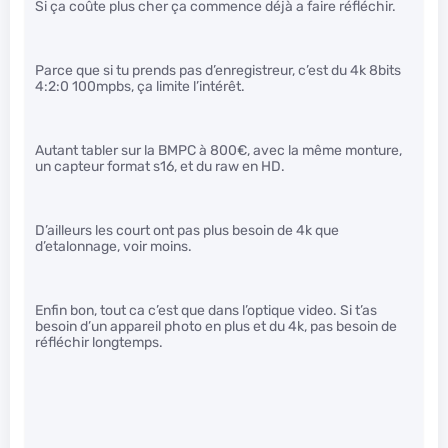
Si ça coûte plus cher ça commence déjà a faire réfléchir.
Parce que si tu prends pas d’enregistreur, c’est du 4k 8bits
4:2:0 100mpbs, ça limite l’intérêt.
Autant tabler sur la BMPC à 800€, avec la même monture,
un capteur format s16, et du raw en HD.
D’ailleurs les court ont pas plus besoin de 4k que
d’etalonnage, voir moins.
Enfin bon, tout ca c’est que dans l’optique video. Si t’as
besoin d’un appareil photo en plus et du 4k, pas besoin de
réfléchir longtemps.