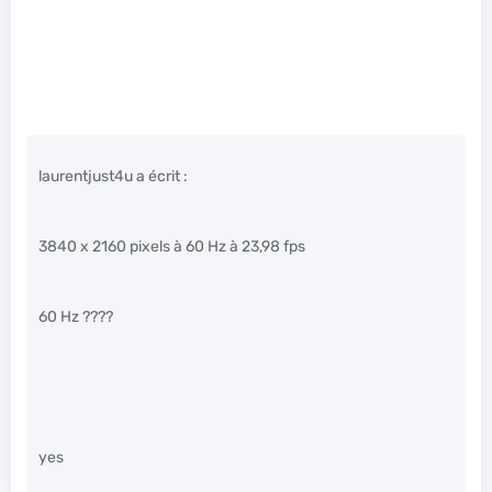
laurentjust4u a écrit :
3840 x 2160 pixels à 60 Hz à 23,98 fps
60 Hz ????
yes