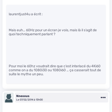
laurentjust4u a écrit :
Mais euh… 60Hz pour un écran je vois, mais là il s’agit de
quoi techniquement parlant ?
Pour moi le 60hz voudrait dire que c’est interlacé du 4Ki60
comme on a du 1080i30 ou 1080i60 … ça casserait tout de
suite le mythe un peu.
Nnexxus
Le 07/02/2014 à 13h00