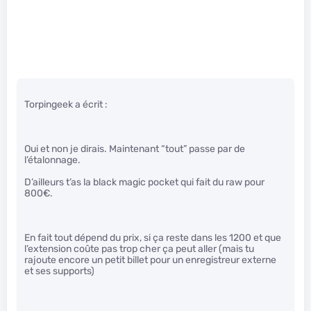
Torpingeek a écrit :
Oui et non je dirais. Maintenant “tout” passe par de
l’étalonnage.
D’ailleurs t’as la black magic pocket qui fait du raw pour
800€.
En fait tout dépend du prix, si ça reste dans les 1200 et que
l’extension coûte pas trop cher ça peut aller (mais tu
rajoute encore un petit billet pour un enregistreur externe
et ses supports)