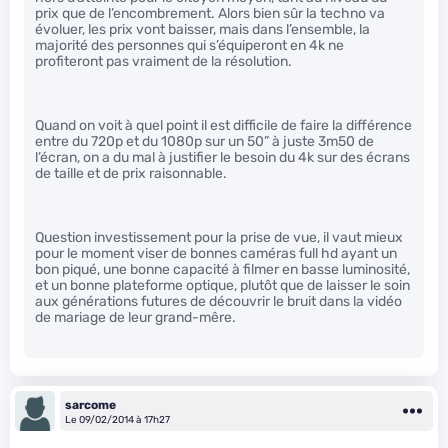
prix que de l’encombrement. Alors bien sûr la techno va
évoluer, les prix vont baisser, mais dans l’ensemble, la
majorité des personnes qui s’équiperont en 4k ne
profiteront pas vraiment de la résolution.
Quand on voit à quel point il est difficile de faire la différence
entre du 720p et du 1080p sur un 50” à juste 3m50 de
l’écran, on a du mal à justifier le besoin du 4k sur des écrans
de taille et de prix raisonnable.
Question investissement pour la prise de vue, il vaut mieux
pour le moment viser de bonnes caméras full hd ayant un
bon piqué, une bonne capacité à filmer en basse luminosité,
et un bonne plateforme optique, plutôt que de laisser le soin
aux générations futures de découvrir le bruit dans la vidéo
de mariage de leur grand-mêre.
sarcome
Le 09/02/2014 à 17h27