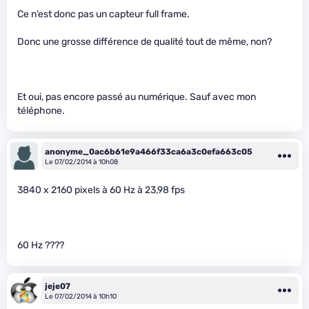
Ce n’est donc pas un capteur full frame.
Donc une grosse différence de qualité tout de même, non?
Et oui, pas encore passé au numérique. Sauf avec mon
téléphone.
anonyme_0ac6b61e9a466f33ca6a3c0efa663c05
Le 07/02/2014 à 10h08
3840 x 2160 pixels à 60 Hz à 23,98 fps
60 Hz ????
jeje07
Le 07/02/2014 à 10h10