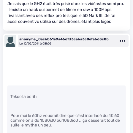
Je sais que le GH2 était très prisé chez les vidéastes semi pro.
Il existe un hack qui permet de filmer en raw à 100Mbps,
rivalisant avec des reflex pro tels que le 5D Mark III. Je l’ai
aussi souvent vu utilisé sur des drônes, étant plus léger.
anonyme_0ac6b61e9a466f33ca6a3c0efa663c05
Le 10/02/2014 à 08h05
Tekool a écrit :
Pour moi le 60hz voudrait dire que c’est interlacé du 4Ki60
comme on a du 1080i30 ou 1080i60 … ça casserait tout de
suite le mythe un peu.