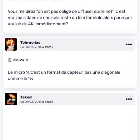
Vous me direz “on est pas obligé de diffuser sur le net”. C’est
vrai mais dans ce cas cela reste du film familiale alors pourquoi
vouloir du 4K immédiatement?
Tohrnoriac
Le 07/02/2014 à 11h23
@sioowan
Le micro
4
⁄
3
c’est un format de capteur, pas une diagonale
comme le
16
⁄
9
Tekool
Le 07/02/2014 à 11h24