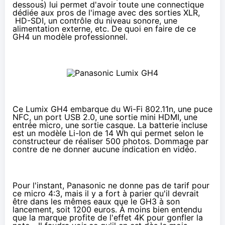
dessous) lui permet d'avoir toute une connectique
dédiée aux pros de l'image avec des sorties XLR,
HD-SDI, un contrôle du niveau sonore, une
alimentation externe, etc. De quoi en faire de ce
GH4 un modèle professionnel.
Ce Lumix GH4 embarque du Wi-Fi 802.11n, une puce
NFC, un port USB 2.0, une sortie mini HDMI, une
entrée micro, une sortie casque. La batterie incluse
est un modèle Li-Ion de 14 Wh qui permet selon le
constructeur de réaliser 500 photos. Dommage par
contre de ne donner aucune indication en vidéo.
Pour l'instant, Panasonic ne donne pas de tarif pour
ce micro 4:3, mais il y a fort à parier qu'il devrait
être dans les mêmes eaux que le GH3 à son
lancement, soit 1200 euros. À moins bien entendu
que la marque profite de l'effet 4K pour gonfler la