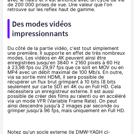
de 200 000 prises de vue. Une valeur que l'on
retrouve sur les reflex haut de gamme.
Des modes vidéos
impressionnants
Du côté de la partie vidéo, c'est tout simplement
une première. Il supporte en effet de très nombreux
modes. Les vidéos en 4K peuvent ainsi être
enregistrées jusqu'en 3840 x 2160 pixels à 60 Hz
à 23,98 fps ou 29,97 fps que ce soit en MOV ou en
MP4 avec un débit maximal de 100 Mb/s. En outre,
via sa sortie mini HDMI, il sera possible de
récupérer un flux brut grimpant à 10 bits (8 bits
seulement sur carte SD) en 4K ou en Full HD. Cela
nécessitera un enregistreur externe. Il est aussi
possible de créer des films au ralenti ou en accéléré
via un mode VFR (Variable Frame Rate). On peut
ainsi descendre jusqu'à 2 images par seconde ou
grimper jusqu'à 96 fps, mais uniquement en Full HD.
Notez qu'un socle externe (le DMW-YAGH ci-