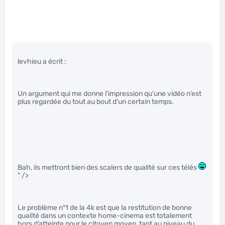
levhieu a écrit :
Un argument qui me donne l’impression qu’une vidéo n’est
plus regardée du tout au bout d’un certain temps.
Bah, ils mettront bien des scalers de qualité sur ces télés
" />
Le problème n°1 de la 4k est que la restitution de bonne
qualité dans un contexte home-cinema est totalement
hors d’atteinte pour le citoyen moyen, tant au niveau du