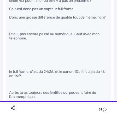
sinon 4:3 pour filmer du 16:9 y a pas un problème?
Ce n’est donc pas un capteur full frame.
Donc une grosse différence de qualité tout de même, non?
Et oui, pas encore passé au numérique. Sauf avec mon
téléphone.
le full frame, c’est du 24:36. et le canon 1Dc fait deja du 4k
en 16:9.
Après tu as toujours des lentilles qui peuvent faire de
l’anamorphique.
31