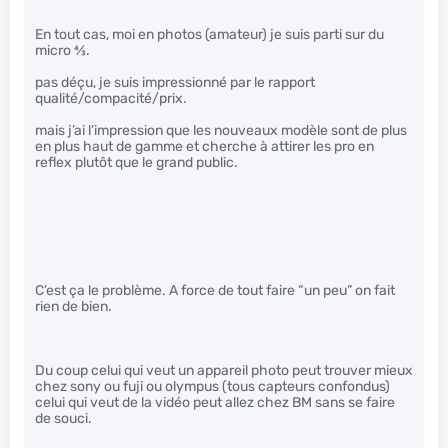
En tout cas, moi en photos (amateur) je suis parti sur du
micro
4
⁄
3
.
pas déçu, je suis impressionné par le rapport
qualité/compacité/prix.
mais j’ai l’impression que les nouveaux modèle sont de plus
en plus haut de gamme et cherche à attirer les pro en
reflex plutôt que le grand public.
C’est ça le problème. A force de tout faire “un peu” on fait
rien de bien.
Du coup celui qui veut un appareil photo peut trouver mieux
chez sony ou fuji ou olympus (tous capteurs confondus)
celui qui veut de la vidéo peut allez chez BM sans se faire
de souci.