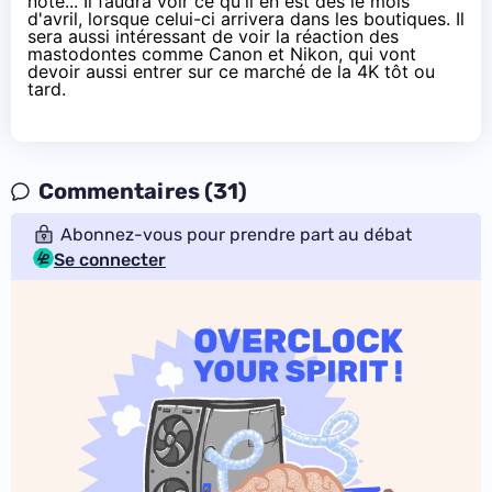
note... Il faudra voir ce qu'il en est dès le mois
d'avril, lorsque celui-ci arrivera dans les boutiques. Il
sera aussi intéressant de voir la réaction des
mastodontes comme Canon et Nikon, qui vont
devoir aussi entrer sur ce marché de la 4K tôt ou
tard.
Commentaires (31)
Abonnez-vous pour prendre part au débat
Se connecter