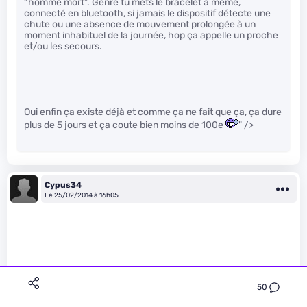
“homme mort”. Genre tu mets le bracelet à mémé,
connecté en bluetooth, si jamais le dispositif détecte une
chute ou une absence de mouvement prolongée à un
moment inhabituel de la journée, hop ça appelle un proche
et/ou les secours.
Oui enfin ça existe déjà et comme ça ne fait que ça, ça dure
plus de 5 jours et ça coute bien moins de 100e
" />
Cypus34
Le 25/02/2014 à 16h05
50