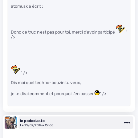
atomusk a écrit :
Donc ce truc n’est pas pour toi, merci d’avoir participé
"
/>
" />
Dis moi quel techno-bouzin tu veux,
je te dirai comment et pourquoi t’en passer
" />
le podoclaste
Le 25/02/2014 à 15h58