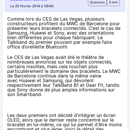
Sciences
3 min
Le 25 février 2014 à 13h40
Comme lors du CES de Las Vegas, plusieurs
constructeurs profitent du MWC de Barcelone pour
présenter leurs bracelets connectés. C’est le cas de
Samsung, Huawei et Sony, avec des orientations
bien différentes pour chaque fabriquant. Le
Talkband du premier pouvant par exemple faire
office d’oreillette Bluetooth.
Le
CES
de Las Vegas avait été le théâtre de
nombreuses annonces
sur les
objets connectés
,
certains insolites
, mais cela touchait plus
particulièrement le domaine des bracelets. Le
MWC
de Barcelone continue dans la même veine
avec Huawei et Samsung, qui dévoilent
respectivement leur TalkBand B1 et Gear Fit, tandis
que Sony donne de plus amples informations sur
son Smartband.
Les deux premiers ont décidé d'intégrer un écran
OLED, alors que le dernier reste concentré sur le
bracelet en lui-même, ce qui lui permet d'être moins
encombrant et plus léger. Voici le détail des