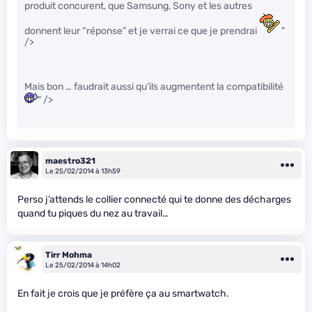
produit concurent, que Samsung, Sony et les autres
donnent leur “réponse” et je verrai ce que je prendrai
"
/>
Mais bon … faudrait aussi qu’ils augmentent la compatibilité
" />
maestro321
Le 25/02/2014 à 13h59
Perso j’attends le collier connecté qui te donne des décharges
quand tu piques du nez au travail…
Tirr Mohma
Le 25/02/2014 à 14h02
En fait je crois que je préfère ça au smartwatch.