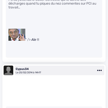
décharges quand tu piques du nez commentes sur PCI au
travail…
" />
Aïe
!!!
Cypus34
Le 25/02/2014 à 14h17