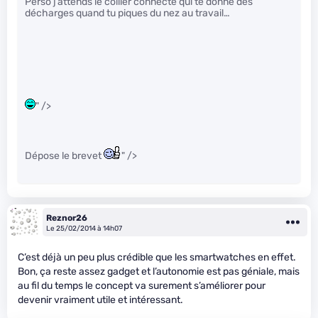
Perso j’attends le collier connecté qui te donne des
décharges quand tu piques du nez au travail…
" />
Dépose le brevet
" />
Reznor26
Le 25/02/2014 à 14h07
C’est déjà un peu plus crédible que les smartwatches en effet.
Bon, ça reste assez gadget et l’autonomie est pas géniale, mais
au fil du temps le concept va surement s’améliorer pour
devenir vraiment utile et intéressant.