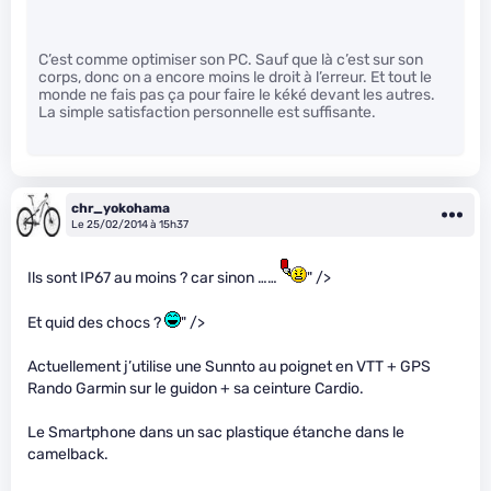
C’est comme optimiser son PC. Sauf que là c’est sur son
corps, donc on a encore moins le droit à l’erreur. Et tout le
monde ne fais pas ça pour faire le kéké devant les autres.
La simple satisfaction personnelle est suffisante.
chr_yokohama
Le 25/02/2014 à 15h37
Ils sont IP67 au moins ? car sinon ……
" />
Et quid des chocs ?
" />
Actuellement j’utilise une Sunnto au poignet en VTT + GPS
Rando Garmin sur le guidon + sa ceinture Cardio.
Le Smartphone dans un sac plastique étanche dans le
camelback.