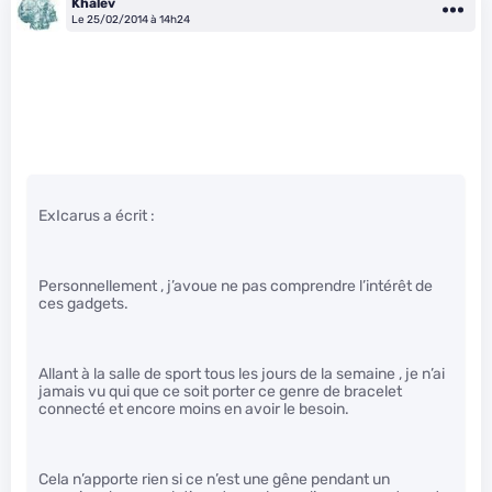
Khalev
Le 25/02/2014 à 14h24
ExIcarus a écrit :
Personnellement , j’avoue ne pas comprendre l’intérêt de
ces gadgets.
Allant à la salle de sport tous les jours de la semaine , je n’ai
jamais vu qui que ce soit porter ce genre de bracelet
connecté et encore moins en avoir le besoin.
Cela n’apporte rien si ce n’est une gêne pendant un