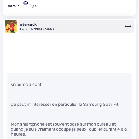
servir…
" />
atomusk
Le 25/02/2014 à 13h58
sniperdc a écrit :
ça peut m’intéresser en particulier la Samsung Gear Fit.
Mon smartphone est souvent posé sur mon bureau et
quand je suis vraiment occupé je peux l’oublier durant 4 à 6
heures.