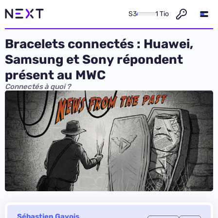
S3
1 Tio
Bracelets connectés : Huawei,
Samsung et Sony répondent
présent au MWC
Connectés à quoi ?
Sébastien Gavois