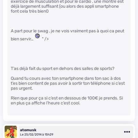
exercice de musculation et pour le cardio , une montre est
déjà largement suffisant (ou alors des appli smartphone
font cela très bien0
A part pour le swag , je ne vois vraiment pas à quoi ca peut
bien servir…
" />
T’as déjà fait du sport en dehors des salles de sports?
Quand tu cours avec ton smartphone dans ton sac à dos
t’es bien content de pas avoir à sortir ton téléphone si c’est
pas urgent.
Rien que pour ça si c’est en dessous de 100€ je prends. Si
en plus ça affiche l’heure c’est cool.
atomusk
Le 25/02/2014 à 15h29