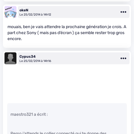
okeN
Le 25/02/2014 à 14h12
mouais, ben je vais attendre la prochaine génération je crois. A
part chez Sony ( mais pas d’écran ) ça semble rester trop gros
encore.
Cypus34
Le 25/02/2014 à 14h16
maestro321 a écrit :
Perso j’attends le collier connecté qui te donne des