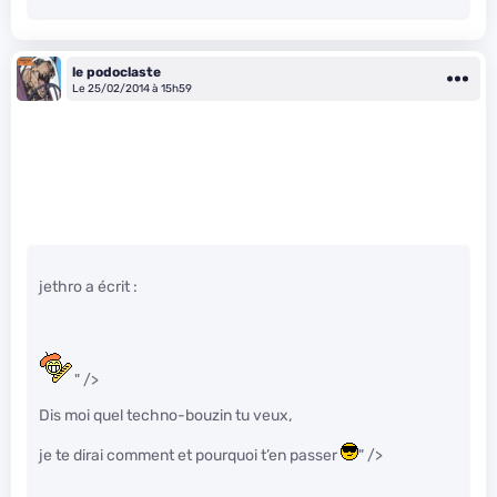
le podoclaste
Le 25/02/2014 à 15h59
jethro a écrit :
" />
Dis moi quel techno-bouzin tu veux,
je te dirai comment et pourquoi t’en passer
" />