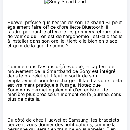
Huawei précise que l'écran de son Talkband B1 peut
également faire office d'oreillette Bluetooth. Il
faudra par contre attendre les premiers retours afin
de voir ce qu'il en est de l'ergonomie : est-elle facile
à installer dans son oreille, tient-elle bien en place
et quid de la qualité audio ?
Comme nous l'avions
déjà évoqué
, le capteur de
mouvement de la Smartband de Sony est intégré
dans le bracelet et il faut le sortir de son
emplacement pour le recharger. Il faudra voir si cela
est vraiment pratique à l'usage. Notez que
Sony vous permet également d'enregistrer de
manière plus précise un moment de la journée, sans
plus de détails.
Du côté de chez Huawei et Samsung, les bracelets
peuvent vous donner des notifications, comme la
personne qui serait en train de vous appeler. Bien