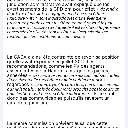
juridiction administrative avait expliqué que les
avertissements de la CPD ont pour effet «
de rendre
légalement possible l’engagement d’une procédure
judiciaire
» et «
sont indissociables d’une éventuelle
procédure pénale conduite ultérieurement devant le juge
judiciaire, à l’occasion de laquelle il est loisible à la personne
concernée de discuter tant les faits sur lesquels elles se
fondent que les conditions de leur envoi.
»
La CADA a ainsi été contrainte de revoir sa position
qu’elle avait exprimée en juillet 2011. Les
recommandations, comme les PV des agents
assermentés de la
Hadopi, ainsi
que les pièces
annexées «
dès lors que ces documents sont indissociables
d’une éventuelle procédure pénale ultérieure
» sont
regardées «
comme ayant le caractère, non de documents
administratifs, mais de documents produits dans le cadre et
pour les besoins d’une procédure judiciaire
». Ils ne sont
donc pas communicables puisqu’ils revêtent un
caractère judiciaire.
La même commission prévient aussi que cette
qualité perdure quand bien même les conditions de