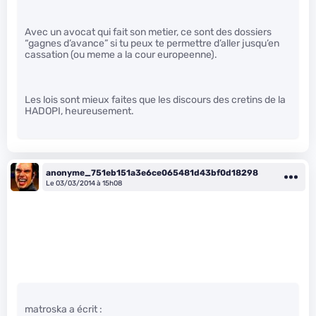
Avec un avocat qui fait son metier, ce sont des dossiers
“gagnes d’avance” si tu peux te permettre d’aller jusqu’en
cassation (ou meme a la cour europeenne).
Les lois sont mieux faites que les discours des cretins de la
HADOPI, heureusement.
anonyme_751eb151a3e6ce065481d43bf0d18298
Le 03/03/2014 à 15h08
matroska a écrit :