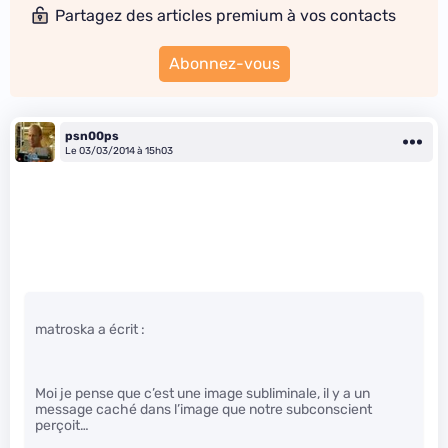
Partagez des articles premium à vos contacts
Abonnez-vous
psn00ps
Le 03/03/2014 à 15h03
matroska a écrit :
Moi je pense que c’est une image subliminale, il y a un
message caché dans l’image que notre subconscient
perçoit…