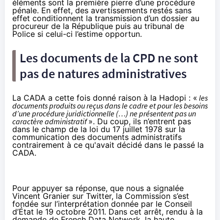
éléments sont la première pierre d’une procédure
pénale. En effet, des avertissements restés sans
effet conditionnent la transmission d’un dossier au
procureur de la République puis au tribunal de
Police si celui-ci l’estime opportun.
Les documents de la CPD ne sont
pas de natures administratives
La CADA a cette fois
donné raison à la Hadopi
: «
les
documents produits ou reçus dans le cadre et pour les besoins
d’une procédure juridictionnelle (…) ne présentent pas un
caractère administratif
». Du coup, ils n’entrent pas
dans le champ de la loi du 17 juillet 1978 sur la
communication des documents administratifs
contrairement à ce qu'avait décidé dans le passé la
CADA.
Pour appuyer sa réponse, que nous a signalée
Vincent Granier
sur Twitter
, la Commission s’est
fondée sur l’interprétation donnée par le Conseil
d’État le 19 octobre 2011. Dans cet arrêt, rendu à la
demande de French Data Network, la haute