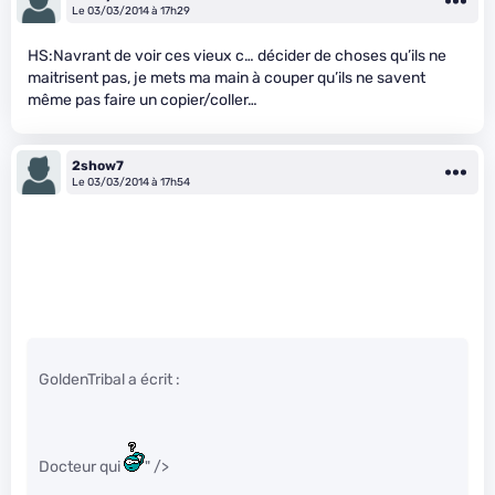
Le 03/03/2014 à 17h29
HS:Navrant de voir ces vieux c… décider de choses qu’ils ne
maitrisent pas, je mets ma main à couper qu’ils ne savent
même pas faire un copier/coller…
2show7
Le 03/03/2014 à 17h54
GoldenTribal a écrit :
Docteur qui
" />