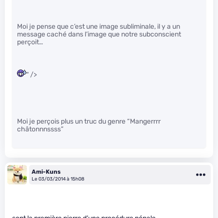
Moi je pense que c’est une image subliminale, il y a un
message caché dans l’image que notre subconscient
perçoit…
" />
Moi je perçois plus un truc du genre “Mangerrrr
châtonnnssss”
Ami-Kuns
Le 03/03/2014 à 15h08