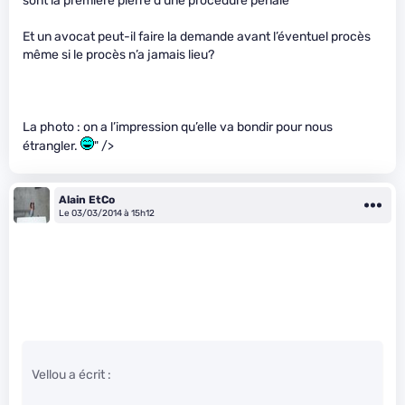
sont la première pierre d’une procédure pénale
Et un avocat peut-il faire la demande avant l’éventuel procès
même si le procès n’a jamais lieu?
La photo : on a l’impression qu’elle va bondir pour nous
étrangler.
" />
Alain EtCo
Le 03/03/2014 à 15h12
Vellou a écrit :