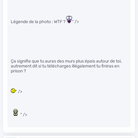
Légende de la photo : WTF ?
" />
Ça signifie que tu auras des murs plus épais autour de toi,
autrement dit si tu télécharges illégalement tu finiras en
prison ?
" />
" />