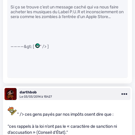
Si ça se trouve c’est un message caché qui va nous faire
acheter les musiques du Label P.U.R et inconsciemment on
sera comme les zombies à l’entrée d’un Apple Store…
————&gt; [
" /> ]
darthbob
Le 03/03/2014 à 15h27
" /> ces gens payés par nos impôts osent dire que :
“ces rappels à la loi n’ont pas le « caractère de sanction ni
d’accusation » (Conseil d’État).”