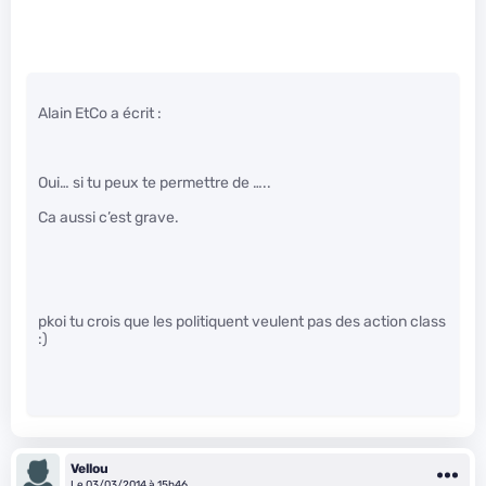
Alain EtCo a écrit :
Oui… si tu peux te permettre de …..
Ca aussi c’est grave.
pkoi tu crois que les politiquent veulent pas des action class
:)
Vellou
Le 03/03/2014 à 15h46