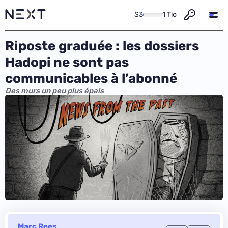
S3
1 Tio
Riposte graduée : les dossiers
Hadopi ne sont pas
communicables à l’abonné
Des murs un peu plus épais
Marc Rees