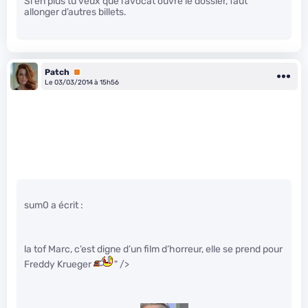
Si en plus tu veux que l’avocat ouvre le dossier, faut
allonger d’autres billets.
Patch
Premium
Le 03/03/2014 à 15h56
sum0 a écrit :
la tof Marc, c’est digne d’un film d’horreur, elle se prend pour
Freddy Krueger
" />