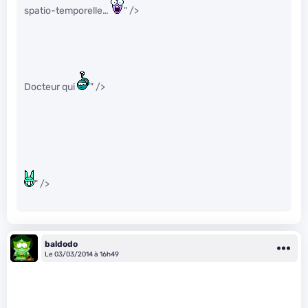
spatio-temporelle…
" />
Docteur qui
" />
" />
baldodo
Le 03/03/2014 à 16h49