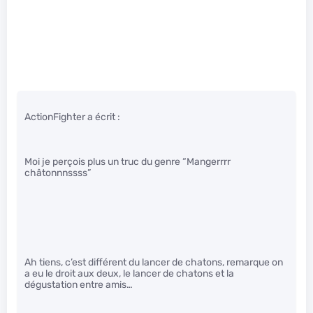
ActionFighter a écrit :
Moi je perçois plus un truc du genre “Mangerrrr
châtonnnssss”
Ah tiens, c’est différent du lancer de chatons, remarque on
a eu le droit aux deux, le lancer de chatons et la
dégustation entre amis…