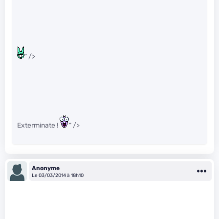
" />
Exterminate !
" />
Anonyme
Le 03/03/2014 à 18h10