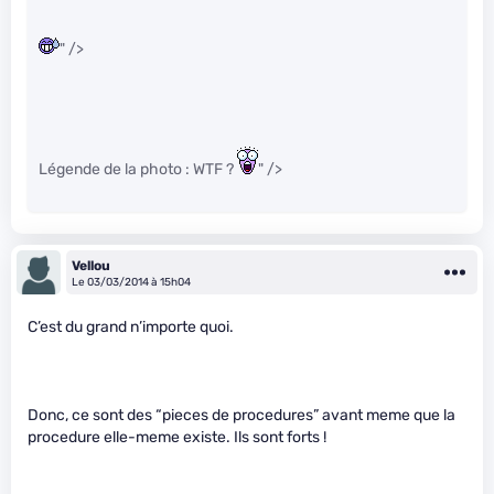
" />
Légende de la photo : WTF ?
" />
Vellou
Le 03/03/2014 à 15h04
C’est du grand n’importe quoi.
Donc, ce sont des “pieces de procedures” avant meme que la
procedure elle-meme existe. Ils sont forts !