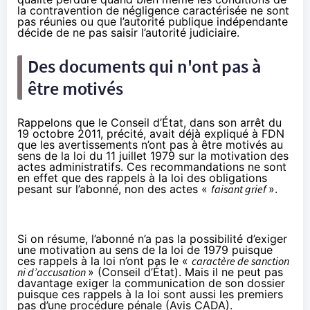
la contravention de négligence caractérisée ne sont
pas réunies ou que l’autorité publique indépendante
décide de ne pas saisir l’autorité judiciaire.
Des documents qui n'ont pas à
être motivés
Rappelons que le Conseil d’État,
dans son arrêt du
19 octobre 2011
, précité, avait déjà expliqué à FDN
que les avertissements n’ont pas à être motivés au
sens de la loi du 11 juillet 1979 sur la motivation des
actes administratifs. Ces recommandations ne sont
en effet que des rappels à la loi des obligations
pesant sur l’abonné, non des actes «
faisant grief
».
Si on résume, l’abonné n’a pas la possibilité d’exiger
une motivation au sens de la loi de 1979 puisque
ces rappels à la loi n’ont pas le «
caractère de sanction
ni d’accusation
» (Conseil d’État). Mais il ne peut pas
davantage exiger la communication de son dossier
puisque ces rappels à la loi sont aussi les premiers
pas d’une procédure pénale (Avis CADA).