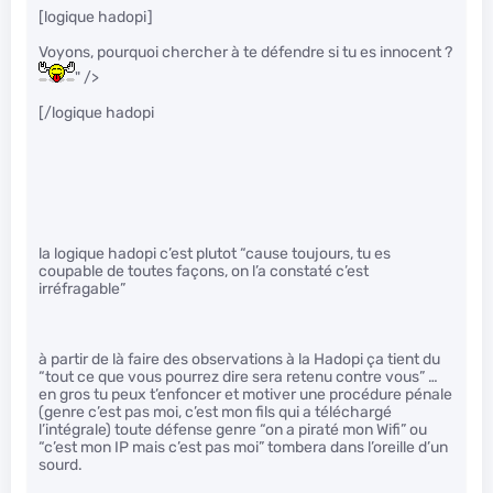
[logique hadopi]
Voyons, pourquoi chercher à te défendre si tu es innocent ?
" />
[/logique hadopi
la logique hadopi c’est plutot “cause toujours, tu es
coupable de toutes façons, on l’a constaté c’est
irréfragable”
à partir de là faire des observations à la Hadopi ça tient du
“tout ce que vous pourrez dire sera retenu contre vous” …
en gros tu peux t’enfoncer et motiver une procédure pénale
(genre c’est pas moi, c’est mon fils qui a téléchargé
l’intégrale) toute défense genre “on a piraté mon Wifi” ou
“c’est mon IP mais c’est pas moi” tombera dans l’oreille d’un
sourd.