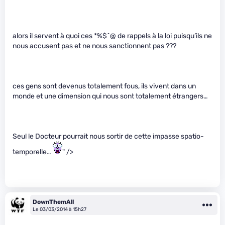
alors il servent à quoi ces *%$^@ de rappels à la loi puisqu’ils ne
nous accusent pas et ne nous sanctionnent pas ???
ces gens sont devenus totalement fous, ils vivent dans un
monde et une dimension qui nous sont totalement étrangers…
Seul le Docteur pourrait nous sortir de cette impasse spatio-
temporelle…
" />
DownThemAll
Le 03/03/2014 à 15h27