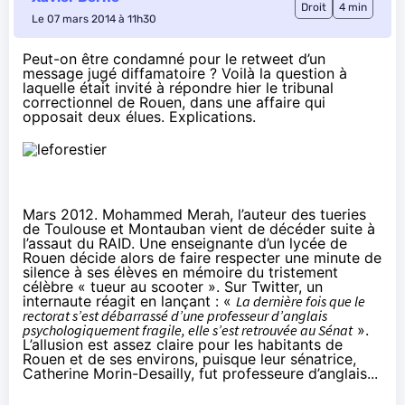
Droit
4 min
Le 07 mars 2014 à 11h30
Peut-on être condamné pour le retweet d’un
message jugé diffamatoire ? Voilà la question à
laquelle était invité à répondre hier le tribunal
correctionnel de Rouen, dans une affaire qui
opposait deux élues. Explications.
Mars 2012. Mohammed Merah, l’auteur des tueries
de Toulouse et Montauban vient de décéder suite à
l’assaut du RAID. Une enseignante d’un lycée de
Rouen décide alors de faire respecter une minute de
silence à ses élèves en mémoire du tristement
célèbre « tueur au scooter ». Sur Twitter, un
internaute réagit en lançant : «
La dernière fois que le
rectorat s’est débarrassé d’une professeur d’anglais
psychologiquement fragile, elle s’est retrouvée au Sénat
».
L’allusion est assez claire pour les habitants de
Rouen et de ses environs, puisque leur sénatrice,
Catherine Morin-Desailly, fut professeure d’anglais...