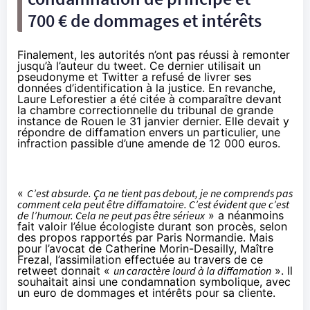
700 € de dommages et intérêts
Finalement, les autorités n’ont pas réussi à remonter
jusqu’à l’auteur du tweet. Ce dernier utilisait un
pseudonyme et Twitter a refusé de livrer ses
données d’identification à la justice. En revanche,
Laure Leforestier a été citée à comparaître devant
la chambre correctionnelle du tribunal de grande
instance de Rouen le 31 janvier dernier. Elle devait y
répondre de diffamation envers un particulier, une
infraction passible d’une amende de 12 000 euros.
«
C’est absurde. Ça ne tient pas debout, je ne comprends pas
comment cela peut être diffamatoire. C’est évident que c’est
de l’humour. Cela ne peut pas être sérieux
» a néanmoins
fait valoir l’élue écologiste durant son procès, selon
des propos rapportés par
Paris Normandie
. Mais
pour l’avocat de Catherine Morin-Desailly, Maître
Frezal, l’assimilation effectuée au travers de ce
retweet donnait «
un caractère lourd à la diffamation
». Il
souhaitait ainsi une condamnation symbolique, avec
un euro de dommages et intérêts pour sa cliente.