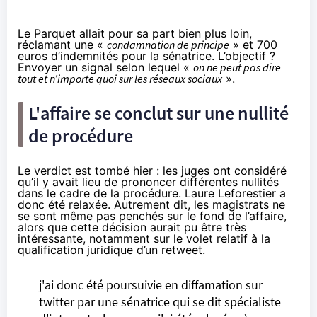
Le Parquet allait pour sa part bien plus loin,
réclamant une «
condamnation de principe
» et 700
euros d’indemnités pour la sénatrice. L’objectif ?
Envoyer un signal selon lequel «
on ne peut pas dire
tout et n’importe quoi sur
les réseaux sociaux
».
L'affaire se conclut sur une nullité
de procédure
Le verdict est tombé hier : les juges ont considéré
qu’il y avait lieu de prononcer différentes nullités
dans le cadre de la procédure. Laure Leforestier a
donc été relaxée. Autrement dit, les magistrats ne
se sont même pas penchés sur le fond de l’affaire,
alors que cette décision aurait pu être très
intéressante, notamment sur le volet relatif à la
qualification juridique d’un retweet.
j'ai donc été poursuivie en diffamation sur
twitter par une sénatrice qui se dit spécialiste