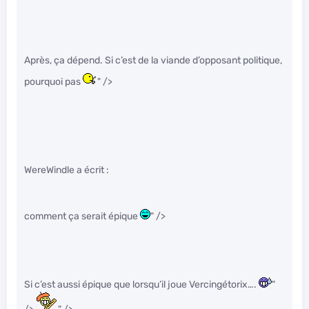
Après, ça dépend. Si c’est de la viande d’opposant politique,
pourquoi pas
" />
WereWindle a écrit :
comment ça serait épique
" />
Si c’est aussi épique que lorsqu’il joue Vercingétorix….
"