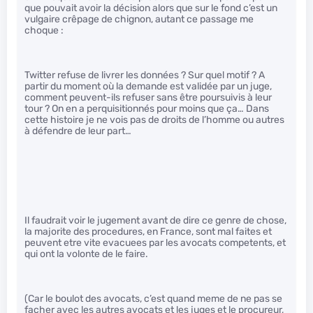
que pouvait avoir la décision alors que sur le fond c’est un
vulgaire crêpage de chignon, autant ce passage me
choque :
Twitter refuse de livrer les données ? Sur quel motif ? A
partir du moment où la demande est validée par un juge,
comment peuvent-ils refuser sans être poursuivis à leur
tour ? On en a perquisitionnés pour moins que ça… Dans
cette histoire je ne vois pas de droits de l’homme ou autres
à défendre de leur part…
Il faudrait voir le jugement avant de dire ce genre de chose,
la majorite des procedures, en France, sont mal faites et
peuvent etre vite evacuees par les avocats competents, et
qui ont la volonte de le faire.
(Car le boulot des avocats, c’est quand meme de ne pas se
facher avec les autres avocats et les juges et le procureur,