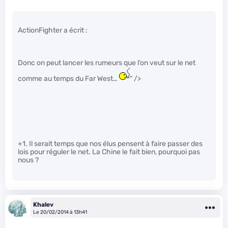
ActionFighter a écrit :
Donc on peut lancer les rumeurs que l’on veut sur le net
comme au temps du Far West…
" />
+1. Il serait temps que nos élus pensent à faire passer des
lois pour réguler le net. La Chine le fait bien, pourquoi pas
nous ?
Khalev
Le 20/02/2014 à 13h41