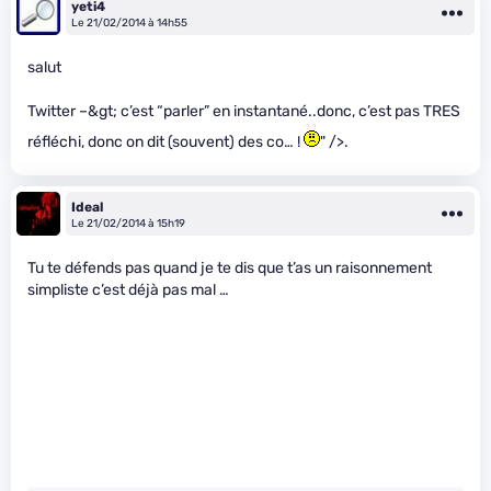
yeti4
Le 21/02/2014 à 14h55
salut
Twitter –&gt; c’est “parler” en instantané..donc, c’est pas TRES
réfléchi, donc on dit (souvent) des co… !
" />.
Ideal
Le 21/02/2014 à 15h19
Tu te défends pas quand je te dis que t’as un raisonnement
simpliste c’est déjà pas mal …