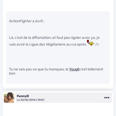
ActionFighter a écrit :
Là, c’est de la diffamation, et faut pas rigoler avec ça, je
vais avoir la Ligue des Végétariens au cul après
" />
Tu ne sais pas ce que tu manques, le
Yougli
c’est tellement
bon
FunnyD
Le 20/02/2014 à 13h51