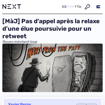
S3
1 Tio
[MàJ] Pas d’appel après la relaxe
d’une élue poursuivie pour un
retweet
Rouen méchant loup
Xavier Berne