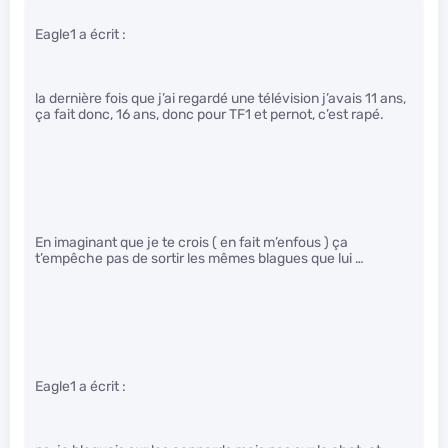
Eagle1 a écrit :
la dernière fois que j’ai regardé une télévision j’avais 11 ans,
ça fait donc, 16 ans, donc pour TF1 et pernot, c’est rapé.
En imaginant que je te crois ( en fait m’enfous ) ça
t’empêche pas de sortir les mêmes blagues que lui …
Eagle1 a écrit :