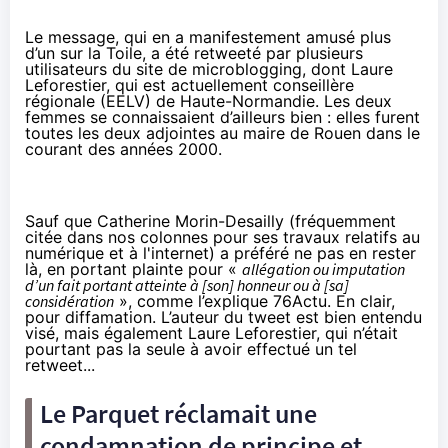
Le message, qui en a manifestement amusé plus
d’un sur la Toile, a été retweeté par plusieurs
utilisateurs du site de microblogging, dont Laure
Leforestier, qui est actuellement conseillère
régionale (EELV) de Haute-Normandie. Les deux
femmes se connaissaient d’ailleurs bien : elles furent
toutes les deux adjointes au maire de Rouen dans le
courant des années 2000.
Sauf que Catherine Morin-Desailly (fréquemment
citée dans nos colonnes pour ses travaux relatifs au
numérique et à l'internet) a préféré ne pas en rester
là, en portant plainte pour «
allégation ou imputation
d’un fait portant atteinte à [son] honneur ou à [sa]
considération
», comme l’explique
76Actu
. En clair,
pour diffamation. L’auteur du tweet est bien entendu
visé, mais également Laure Leforestier, qui n’était
pourtant pas la seule à avoir effectué un tel
retweet...
Le Parquet réclamait une
condamnation de principe et