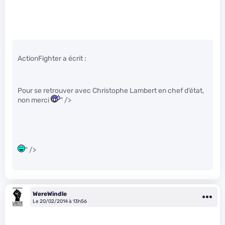
ActionFighter a écrit :
Pour se retrouver avec Christophe Lambert en chef d’état,
non merci
" />
" />
WereWindle
Le 20/02/2014 à 13h56