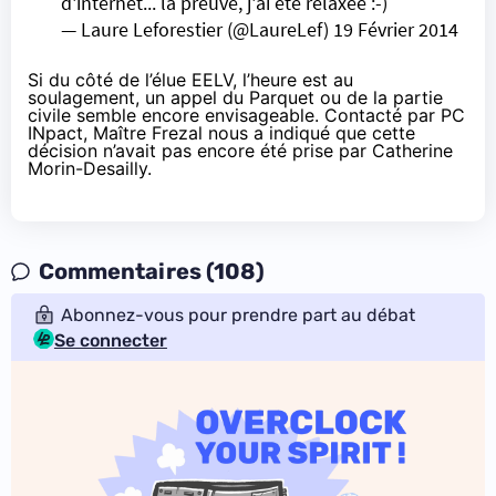
d'internet... la preuve, j'ai été relaxée :-)
— Laure Leforestier (@LaureLef)
19 Février 2014
Si du côté de l’élue EELV, l’heure est au
soulagement, un appel du Parquet ou de la partie
civile semble encore envisageable. Contacté par PC
INpact, Maître Frezal nous a indiqué que cette
décision n’avait pas encore été prise par Catherine
Morin-Desailly.
Commentaires (108)
Abonnez-vous pour prendre part au débat
Se connecter