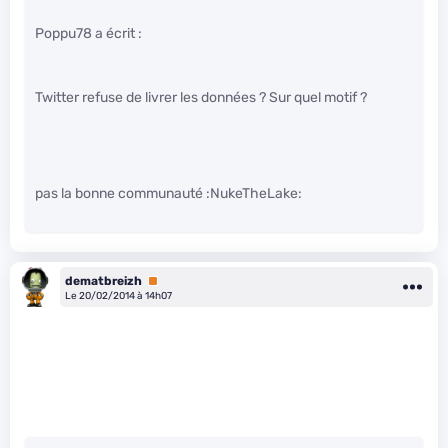
Poppu78 a écrit :
Twitter refuse de livrer les données ? Sur quel motif ?
pas la bonne communauté :NukeTheLake:
dematbreizh
Premium
Le 20/02/2014 à 14h07