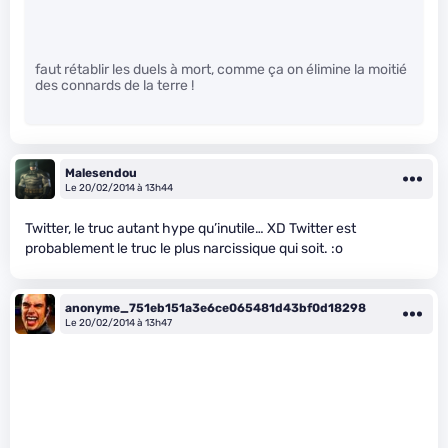
faut rétablir les duels à mort, comme ça on élimine la moitié
des connards de la terre !
Malesendou
Le 20/02/2014 à 13h44
Twitter, le truc autant hype qu’inutile… XD Twitter est
probablement le truc le plus narcissique qui soit. :o
anonyme_751eb151a3e6ce065481d43bf0d18298
Le 20/02/2014 à 13h47