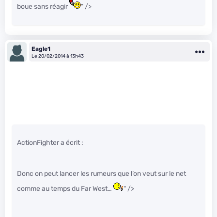
boue sans réagir
" />
Eagle1
Le 20/02/2014 à 13h43
ActionFighter a écrit :
Donc on peut lancer les rumeurs que l’on veut sur le net
comme au temps du Far West…
" />