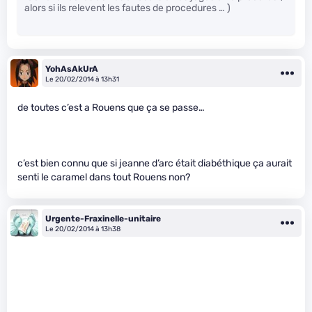
alors si ils relevent les fautes de procedures … )
YohAsAkUrA
Le 20/02/2014 à 13h31
de toutes c’est a Rouens que ça se passe…
c’est bien connu que si jeanne d’arc était diabéthique ça aurait
senti le caramel dans tout Rouens non?
Urgente-Fraxinelle-unitaire
Le 20/02/2014 à 13h38