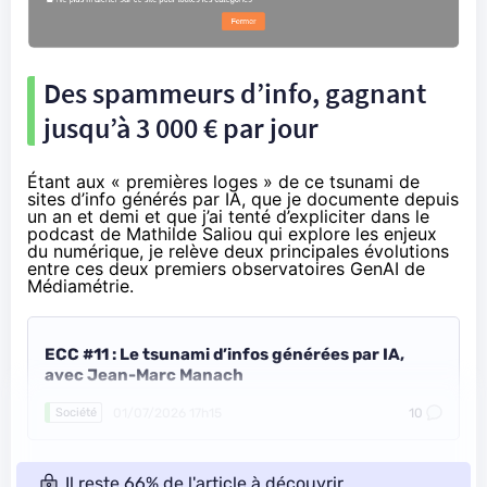
Des spammeurs d’info, gagnant
jusqu’à 3 000 € par jour
Étant aux « premières loges » de ce tsunami de
sites d’info générés par IA, que je documente depuis
un an et demi et que j’ai tenté d’expliciter dans le
podcast de
Mathilde Saliou
qui explore les enjeux
du numérique, je relève deux principales évolutions
entre ces deux premiers observatoires GenAI de
Médiamétrie.
ECC #11 : Le tsunami d’infos générées par IA,
avec Jean-Marc Manach
01/07/2026 17h15
10
Société
Il reste 66% de l'article à découvrir.