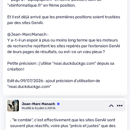
"vbinformatique.fr" en 9ème position.
Et il est déjà arrivé que les premières positions soient trustées
par des sites GenAI.
@Jean-MarcManach :
Y a-t-il un espoir à plus ou moins long terme que les moteurs
de recherche rejettent les sites repérés par l’extension GenAI
de leurs pages de résultats, ou est-ce un vœu pieux ?
Petite précision : j’utilise "noai.duckduckgo.com" depuis sa
création !
Edit du 09/07/2026 : ajout précision d’utilisation de
"noai.duckduckgo.com"
Jean-Marc Manach
Équipe
Modifié le 8 juillet à 20h16
. "le comble", c'est effectivement que les sites GenAI sont
souvent plus réactifs, voire plus "précis et justes" que des