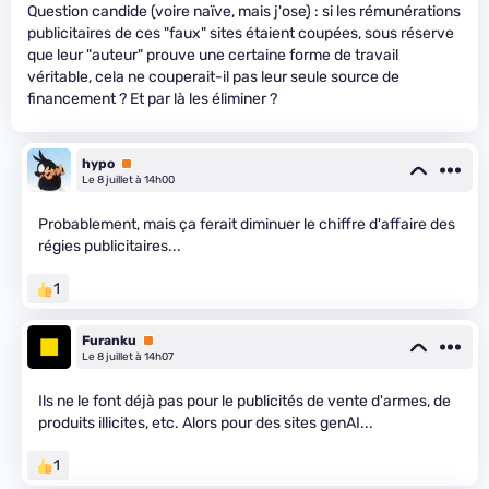
Question candide (voire naïve, mais j'ose) : si les rémunérations
publicitaires de ces "faux" sites étaient coupées, sous réserve
que leur "auteur" prouve une certaine forme de travail
véritable, cela ne couperait-il pas leur seule source de
financement ? Et par là les éliminer ?
hypo
Premium
Le 8 juillet à 14h00
Probablement, mais ça ferait diminuer le chiffre d'affaire des
régies publicitaires...
1
Furanku
Premium
Le 8 juillet à 14h07
Ils ne le font déjà pas pour le publicités de vente d'armes, de
produits illicites, etc. Alors pour des sites genAI...
1