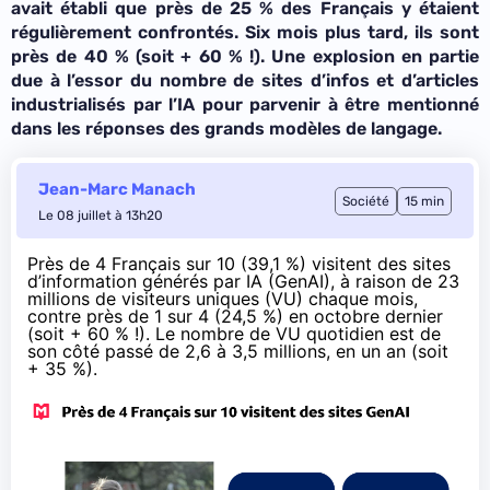
avait établi que près de 25 % des Français y étaient
régulièrement confrontés. Six mois plus tard, ils sont
près de 40 % (soit + 60 % !). Une explosion en partie
due à l’essor du nombre de sites d’infos et d’articles
industrialisés par l’IA pour parvenir à être mentionné
dans les réponses des grands modèles de langage.
Jean-Marc Manach
Société
15 min
Le 08 juillet à 13h20
Près de 4 Français sur 10 (39,1 %) visitent des sites
d’information générés par IA (GenAI), à raison de 23
millions de visiteurs uniques (VU) chaque mois,
contre près de 1 sur 4 (24,5 %) en octobre dernier
(soit + 60 % !). Le nombre de VU quotidien est de
son côté passé de 2,6 à 3,5 millions, en un an (soit
+ 35 %).