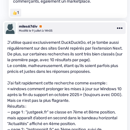
commerçants, également un marketplace.
1
miles67div
Premium
Modifié le 9 juillet à 14h05
J’utilise quasi exclusivement DuckDuckGo, et je tombe aussi
régulièrement sur des sites GenAI repérés par l’extension Next.
De plus, sur certaines recherches ils sont très bien classés (sur
la première page, avec 10 résultats par page).
Le comble, malheureusement, étant qu’ils soient parfois plus
précis et justes dans les réponses proposées.
J’ai fait rapidement cette recherche comme exemple :
« windows comment prolonger les mises à jour sur Windows 10
après la fin du support en octobre 2025 » (toujours avec DDG).
Mais ce n’est pas la plus flagrante.
Résultats :
— page 1 : "justgeek.fr" se classe en 7ème et 8ème position,
mais apparaît d’abord en second dans le bandeau horizontal
"Actualités" affiché en 4ème position.
— page 2 : "laptopspirit.fr" en 3ème position, suivi de