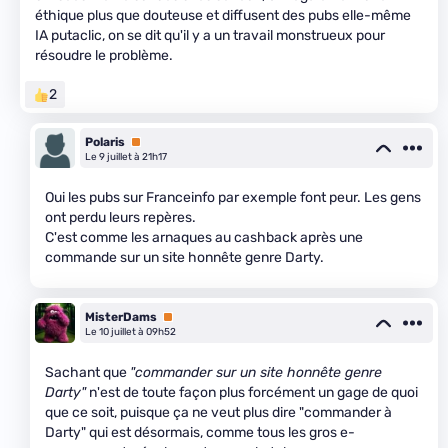
éthique plus que douteuse et diffusent des pubs elle-même
IA putaclic, on se dit qu'il y a un travail monstrueux pour
résoudre le problème.
2
Polaris
Premium
Le 9 juillet à 21h17
Oui les pubs sur Franceinfo par exemple font peur. Les gens
ont perdu leurs repères.
C'est comme les arnaques au cashback après une
commande sur un site honnête genre Darty.
MisterDams
Premium
Le 10 juillet à 09h52
Sachant que
"commander sur un site honnête genre
Darty"
n'est de toute façon plus forcément un gage de quoi
que ce soit, puisque ça ne veut plus dire "commander à
Darty" qui est désormais, comme tous les gros e-