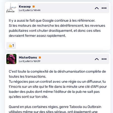
Kwacep
Premium
Le 8 juillet à 14h44
Il y a aussi le fait que Google continue à les référencer.
Si les moteurs de recherche les déréférencent, les revenues
publicitaires vont chuter drastiquement, et donc ces sites
devraient fermer assez rapidement.
1
MisterDams
Premium
Le 8 juillet à 16h39
C'est toute la complexité de la déshumanisation complète de
toutes les transactions.
Tu négocies pas un contrat avec une régie ou un diffuseur, tu
t'inscris sur un site qui te file dans la minute une clé d'API pour
loader des pubs dont même l'éditeur de la pub ne sait pas
qu'elles sont sur ton site.
Quand en plus certaines régies, genre Taboola ou Outbrain
utilisées même sur des sites sérieux, ont également une