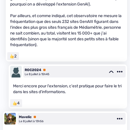
pourquoi on a développé l'extension GenAI).
Par ailleurs, et comme indiqué, cet observatoire ne mesure la
fréquentation que des seuls 232 sites GenAIII figurant dans
l'index des plus gros sites français de Médiamétrie, personne
ne sait combien, au total, visitent les 15 000+ que j'ai
identifiés (sinon que la majorité sont des petits sites à faible
fréquentation).
2
ROC2024
Premium
Le 8 juillet à 15h45
Merci encore pour l'extension, c'est pratique pour faire le tri
dans les sites d'informations.
4
Mavelic
Premium
Le 8 juillet à 13h56