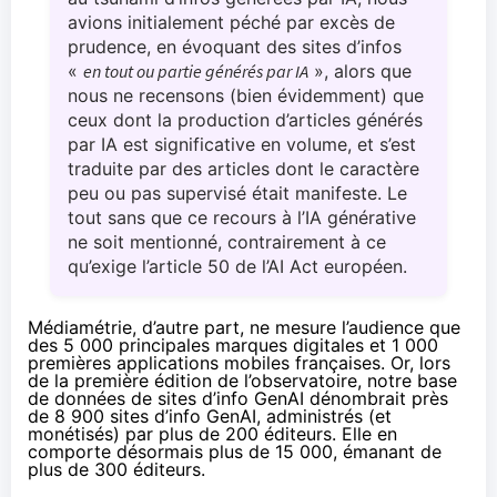
avions initialement péché par excès de
prudence, en évoquant des sites d’infos
«
en tout ou partie générés par IA
», alors que
nous ne recensons (bien évidemment) que
ceux dont la production d’articles générés
par IA est significative en volume, et s’est
traduite par des articles dont le caractère
peu ou pas supervisé était manifeste. Le
tout sans que ce recours à l’IA générative
ne soit mentionné, contrairement à ce
qu’exige l’
article 50 de l’AI Act
européen.
Médiamétrie
, d’autre part, ne mesure l’audience que
des 5 000 principales marques digitales et 1 000
premières applications mobiles françaises. Or, lors
de la première édition de l’observatoire, notre base
de données de sites d’info GenAI dénombrait près
de 8 900 sites d’info GenAI, administrés (et
monétisés) par plus de 200 éditeurs. Elle en
comporte désormais plus de 15 000, émanant de
plus de 300 éditeurs.