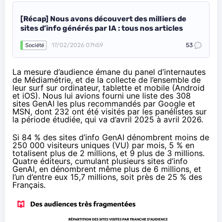
[Récap] Nous avons découvert des milliers de
sites d’info générés par IA : tous nos articles
17/02/2026 07h59
53
Société
La mesure d’audience émane du panel d’internautes
de Médiamétrie, et de la collecte de l’ensemble de
leur surf sur ordinateur, tablette et mobile (Android
et iOS). Nous lui avions fourni une liste des 308
sites GenAI les plus recommandés par Google et
MSN, dont 232 ont été visités par les panélistes sur
la période étudiée, qui va d’avril 2025 à avril 2026.
Si 84 % des sites d’info GenAI dénombrent moins de
250 000 visiteurs uniques (VU) par mois, 5 % en
totalisent plus de 2 millions, et 9 plus de 3 millions.
Quatre éditeurs, cumulant plusieurs sites d’info
GenAI, en dénombrent même plus de 6 millions, et
l’un d’entre eux 15,7 millions, soit près de 25 % des
Français.