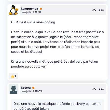
kampuchea
Premium
Le 6 juillet à 11h32
GLM c’est sur le vibe-coding
C’est un collègue qui l’évalue, son retour est très positif. On a
de l’attention à la qualité logicielle (sécu, respect archi et
perfs) et sur le coût. La vitesse de réalisation importe peu
pour nous, le drive projet non-plus (on donne la stack, les
specs et les étapes)
On a une nouvelle métrique préférée : delivery par token
pondéré au coût token
1
Cetera
Premium
Le 6 juillet à 12h33
On a une nouvelle métrique préférée : delivery par token
pondéré au coût token