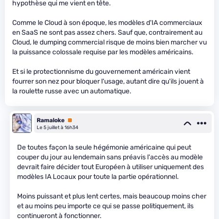
hypothèse qui me vient en tête.
Comme le Cloud à son époque, les modèles d'IA commerciaux
en SaaS ne sont pas assez chers. Sauf que, contrairement au
Cloud, le dumping commercial risque de moins bien marcher vu
la puissance colossale requise par les modèles américains.
Et si le protectionnisme du gouvernement américain vient
fourrer son nez pour bloquer l'usage, autant dire qu'ils jouent à
la roulette russe avec un automatique.
Ramaloke
Premium
Le 5 juillet à 16h34
De toutes façon la seule hégémonie américaine qui peut
couper du jour au lendemain sans préavis l'accès au modèle
devrait faire décider tout Européen à utiliser uniquement des
modèles IA Locaux pour toute la partie opérationnel.
Moins puissant et plus lent certes, mais beaucoup moins cher
et au moins peu importe ce qui se passe politiquement, ils
continueront à fonctionner.