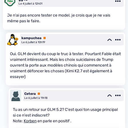
Le 4 juillet à 12h01
Je n'ai pas encore tester ce model. je crois que je ne vais
même pas le faire.
kampuchea
Premium
Le 6 juillet à 10h19
Oui. GLM devient du coup le truc à tester. Pourtant Fable était
vraiment intéressant. Mais les choix suicidaires de Trump
ouvrent la porte aux modèles chinois qui commencent à
vraiment défoncer les choses (Kimi K2.7 est également à
essayer)
Cetera
Premium
Le 6 juillet à 11h18
Tu as un retour sur GLM 5.2? C'est quoi ton usage principal
si ce n'est indiscret?
Note:
Korben
en parle en positif .