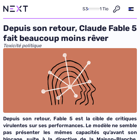
S3
1 Tio
Depuis son retour, Claude Fable 5
fait beaucoup moins rêver
Toxicité politique
Depuis son retour, Fable 5 est la cible de critiques
virulentes sur ses performances. Le modèle ne semble
pas présenter les mêmes capacités qu’avant son
blocage, suite à la directive de la Maison-Blanche.