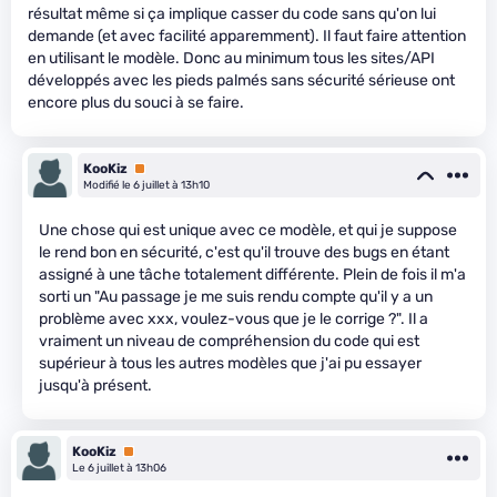
résultat même si ça implique casser du code sans qu'on lui
demande (et avec facilité apparemment). Il faut faire attention
en utilisant le modèle. Donc au minimum tous les sites/API
développés avec les pieds palmés sans sécurité sérieuse ont
encore plus du souci à se faire.
KooKiz
Premium
Modifié le 6 juillet à 13h10
Une chose qui est unique avec ce modèle, et qui je suppose
le rend bon en sécurité, c'est qu'il trouve des bugs en étant
assigné à une tâche totalement différente. Plein de fois il m'a
sorti un "Au passage je me suis rendu compte qu'il y a un
problème avec xxx, voulez-vous que je le corrige ?". Il a
vraiment un niveau de compréhension du code qui est
supérieur à tous les autres modèles que j'ai pu essayer
jusqu'à présent.
KooKiz
Premium
Le 6 juillet à 13h06