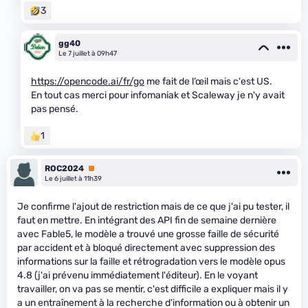
3
gg40
Le 7 juillet à 09h47
https://opencode.ai/fr/go
me fait de l’œil mais c'est US.
En tout cas merci pour infomaniak et Scaleway je n'y avait
pas pensé.
1
ROC2024
Premium
Le 6 juillet à 11h39
Je confirme l'ajout de restriction mais de ce que j'ai pu tester, il
faut en mettre. En intégrant des API fin de semaine dernière
avec Fable5, le modèle a trouvé une grosse faille de sécurité
par accident et à bloqué directement avec suppression des
informations sur la faille et rétrogradation vers le modèle opus
4.8 (j'ai prévenu immédiatement l'éditeur). En le voyant
travailler, on va pas se mentir, c'est difficile a expliquer mais il y
a un entraînement à la recherche d'information ou à obtenir un