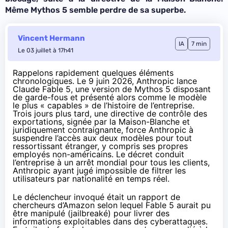
Même Mythos 5 semble perdre de sa superbe.
Vincent Hermann
IA
7 min
Le 03 juillet à 17h41
Rappelons rapidement quelques éléments
chronologiques. Le 9 juin 2026,
Anthropic lance
Claude Fable 5
, une version de Mythos 5 disposant
de garde-fous et présenté alors comme le modèle
le plus « capables » de l’histoire de l’entreprise.
Trois jours plus tard, une directive de contrôle des
exportations, signée par la Maison-Blanche et
juridiquement contraignante, force Anthropic à
suspendre l’accès aux deux modèles
pour tout
ressortissant étranger, y compris ses propres
employés non-américains. Le décret conduit
l’entreprise à un arrêt mondial pour tous les clients,
Anthropic ayant jugé impossible de filtrer les
utilisateurs par nationalité en temps réel.
Le déclencheur invoqué était un rapport de
chercheurs d’Amazon selon lequel Fable 5 aurait pu
être manipulé (jailbreaké) pour livrer des
informations exploitables dans des cyberattaques.