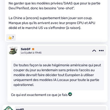
Ne garder que les modèles privées/SAAS que pour la partie
Dev/PenTest, donc les besoins "one-shot".
La Chine a (encore) superbement bien jouer son coup.
Manque plus qu'ils arrivent avec leur propre CPU et APU
dédié et le marché US va s’effondrer (à raison).
7
SebGF
Premium
Le 5 juillet à 17h45
De toutes façon la seule hégémonie américaine qui peut
couper du jour au lendemain sans préavis l'accès au
modèle devrait faire décider tout Européen à utiliser
uniquement des modèles IA Locaux pour toute la partie
opérationnel.
Ce qui est exactement ce que je fais
gg40