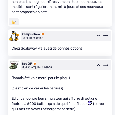
non plus les mega dernières versions top moumoute, les
modèles sont régulièrement mis à jours et des nouveaux
sont proposés en beta.
1
kampuchea
Premium
Le 7 juillet à 08h01
Chez Scaleway y'a aussi de bonnes options
SebGF
Premium
Modifié le 7 juillet à 08h29
Jamais été voir, merci pour le ping :)
(c'est bien de varier les pâtures)
Edit : par contre leur simulateur qui affiche direct une
facture à 6000 balles, ça a de quoi faire flipper
(parce
qu'il met en avant l'hébergement dédié)