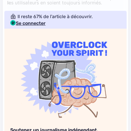
les utilisateurs en soient toujours informés.
Il reste 67% de l'article à découvrir.
Se connecter
Soutenez un journalisme indépendant,