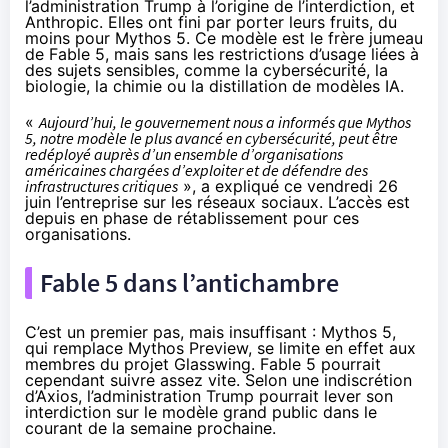
l’administration Trump à l’origine de l’interdiction, et
Anthropic. Elles ont fini par porter leurs fruits, du
moins pour Mythos 5. Ce modèle est le frère jumeau
de Fable 5, mais sans les restrictions d’usage liées à
des sujets sensibles, comme la cybersécurité, la
biologie, la chimie ou la distillation de modèles IA.
«
Aujourd’hui, le gouvernement nous a informés que Mythos
5, notre modèle le plus avancé en cybersécurité, peut être
redéployé auprès d’un ensemble d’organisations
américaines chargées d’exploiter et de défendre des
infrastructures critiques
», a
expliqué
ce vendredi 26
juin l’entreprise sur les réseaux sociaux. L’accès est
depuis en phase de rétablissement pour ces
organisations.
Fable 5 dans l’antichambre
C’est un premier pas, mais insuffisant : Mythos 5,
qui remplace Mythos Preview, se limite en effet aux
membres du projet Glasswing. Fable 5 pourrait
cependant suivre assez vite. Selon une indiscrétion
d’
Axios
, l’administration Trump pourrait lever son
interdiction sur le modèle grand public dans le
courant de la semaine prochaine.