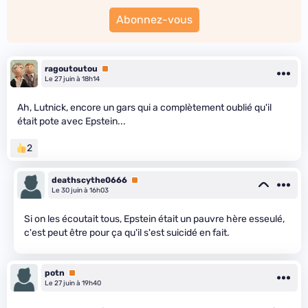
Abonnez-vous
ragoutoutou
Premium
Le 27 juin à 18h14
Ah, Lutnick, encore un gars qui a complètement oublié qu'il
était pote avec Epstein...
2
deathscythe0666
Premium
Le 30 juin à 16h03
Si on les écoutait tous, Epstein était un pauvre hère esseulé,
c'est peut être pour ça qu'il s'est suicidé en fait.
potn
Premium
Le 27 juin à 19h40