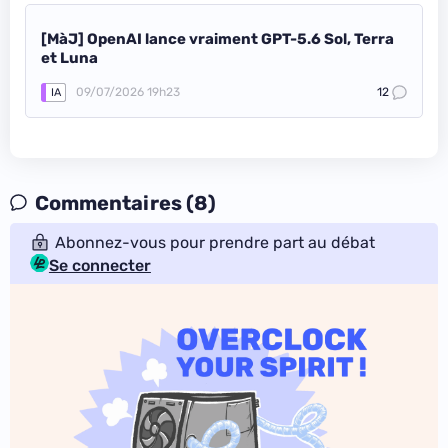
[MàJ] OpenAI lance vraiment GPT-5.6 Sol, Terra
et Luna
09/07/2026 19h23
12
IA
Commentaires (8)
Abonnez-vous pour prendre part au débat
Se connecter