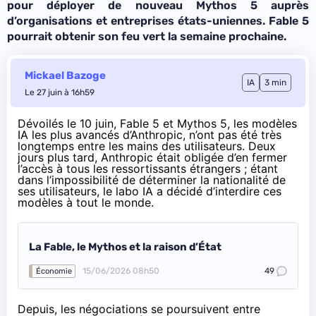
pour déployer de nouveau Mythos 5 auprès
d’organisations et entreprises états-uniennes. Fable 5
pourrait obtenir son feu vert la semaine prochaine.
Mickael Bazoge
IA
3 min
Le 27 juin à 16h59
Dévoilés le 10 juin
, Fable 5 et Mythos 5, les modèles
IA les plus avancés d’Anthropic, n’ont pas été très
longtemps entre les mains des utilisateurs. Deux
jours plus tard, Anthropic était obligée d’en fermer
l’accès à tous les ressortissants étrangers ; étant
dans l’impossibilité de déterminer la nationalité de
ses utilisateurs, le labo IA a décidé d’interdire ces
modèles à tout le monde.
La Fable, le Mythos et la raison d’État
15/06/2026 08h50
49
Économie
Depuis, les négociations se poursuivent entre