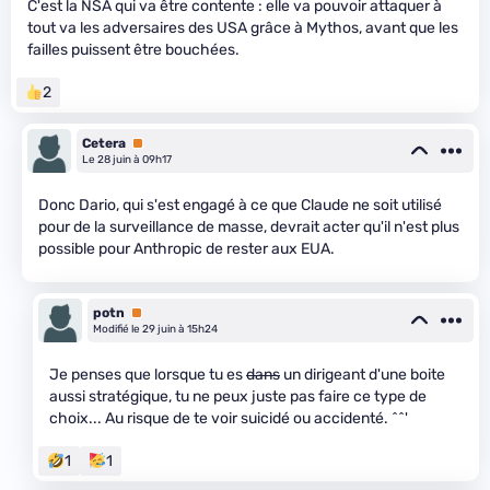
C'est la NSA qui va être contente : elle va pouvoir attaquer à
tout va les adversaires des USA grâce à Mythos, avant que les
failles puissent être bouchées.
2
Cetera
Premium
Le 28 juin à 09h17
Donc Dario, qui s'est engagé à ce que Claude ne soit utilisé
pour de la surveillance de masse, devrait acter qu'il n'est plus
possible pour Anthropic de rester aux EUA.
potn
Premium
Modifié le 29 juin à 15h24
Je penses que lorsque tu es
dans
un dirigeant d'une boite
aussi stratégique, tu ne peux juste pas faire ce type de
choix... Au risque de te voir suicidé ou accidenté. ^^'
1
1