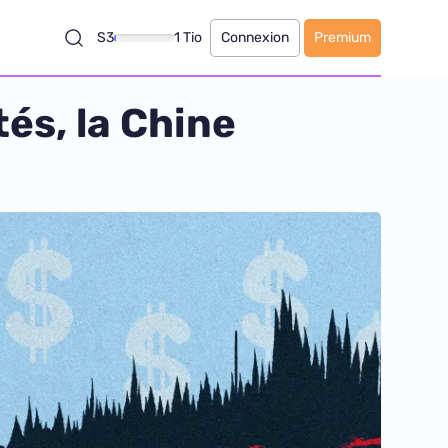
S3
1 Tio
Connexion
Premium
és, la Chine