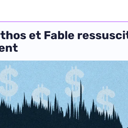
thos et Fable ressuscit
ent