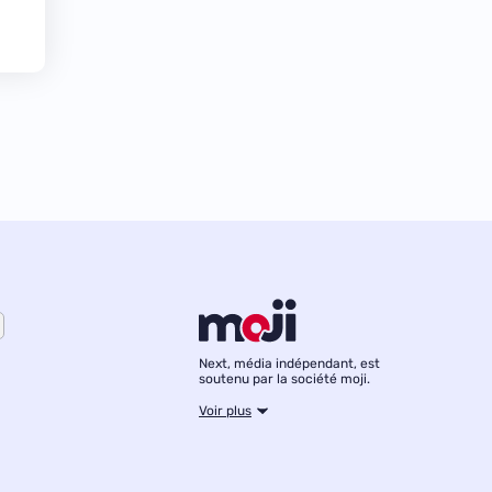
Next, média indépendant, est
soutenu par la société moji.
Voir plus