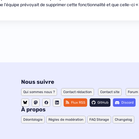
que l'équipe prévoyait de supprimer cette fonctionnalité et que celle-ci «
Nous suivre
Qui sommes nous ?
Contact rédaction
Contact site
Forum
Flux RSS
GitHub
Discord
À propos
Déontologie
Règles de modération
FAQ Storage
Changelog