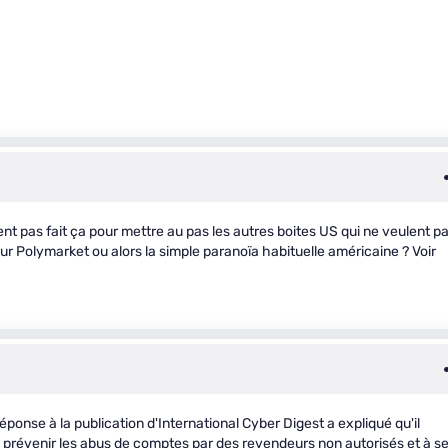
t pas fait ça pour mettre au pas les autres boites US qui ne veulent p
sur Polymarket ou alors la simple paranoïa habituelle américaine ? Voir
ponse à la publication d'International Cyber ​​Digest a expliqué qu'il
à prévenir les abus de comptes par des revendeurs non autorisés et à s