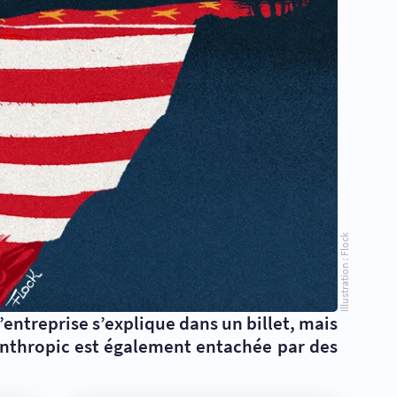
Illustration : Flock
 L’entreprise s’explique dans un billet, mais
’Anthropic est également entachée par des