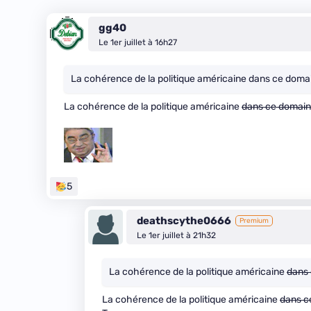
gg40
Le 1er juillet à 16h27
La cohérence de la politique américaine dans ce domain
La cohérence de la politique américaine
dans ce domai
5
deathscythe0666
Premium
Le 1er juillet à 21h32
La cohérence de la politique américaine
dans
La cohérence de la politique américaine
dans c