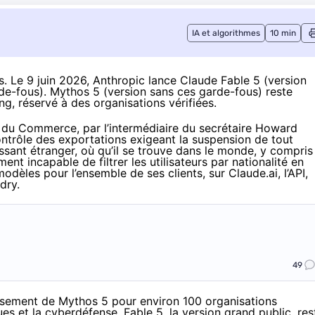
IA et algorithmes
10 min
s. Le 9 juin 2026,
Anthropic lance Claude Fable 5
(version
de-fous). Mythos 5 (version sans ces garde-fous) reste
ing
, réservé à des organisations vérifiées.
nt du Commerce, par l’intermédiaire du secrétaire Howard
ontrôle
des exportations exigeant la suspension de tout
ssant étranger, où qu’il se trouve dans le monde, y compris
nt incapable de filtrer les utilisateurs par nationalité en
dèles pour l’ensemble de ses clients, sur Claude.ai, l’API,
dry.
49
ssement de Mythos 5 pour environ 100 organisations
ques et la cyberdéfense. Fable 5, la version grand public, res