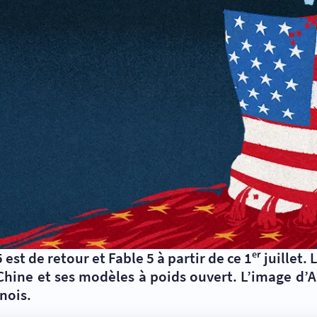
est de retour et Fable 5 à partir de ce 1ᵉʳ juillet.
 Chine et ses modèles à poids ouvert. L’image d
nois.