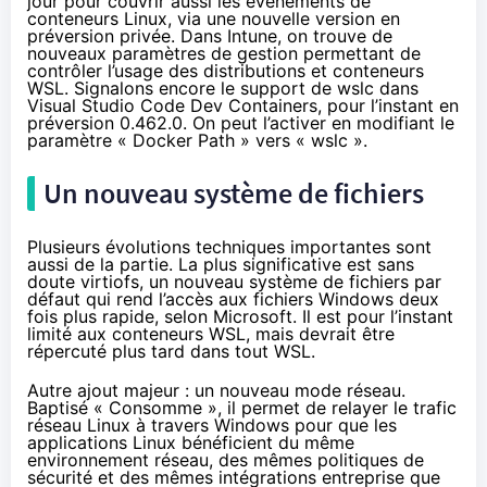
jour pour couvrir aussi les événements de
conteneurs Linux, via une nouvelle version en
préversion privée. Dans Intune, on trouve de
nouveaux paramètres de gestion permettant de
contrôler l’usage des distributions et conteneurs
WSL. Signalons encore le support de wslc dans
Visual Studio Code Dev Containers, pour l’instant en
préversion 0.462.0. On peut l’activer en modifiant le
paramètre « Docker Path » vers « wslc ».
Un nouveau système de fichiers
Plusieurs évolutions techniques importantes sont
aussi de la partie. La plus significative est sans
doute virtiofs, un nouveau système de fichiers par
défaut qui rend l’accès aux fichiers Windows deux
fois plus rapide, selon Microsoft. Il est pour l’instant
limité aux conteneurs WSL, mais devrait être
répercuté plus tard dans tout WSL.
Autre ajout majeur : un nouveau mode réseau.
Baptisé «
Consomme
», il permet de relayer le trafic
réseau Linux à travers Windows pour que les
applications Linux bénéficient du même
environnement réseau, des mêmes politiques de
sécurité et des mêmes intégrations entreprise que