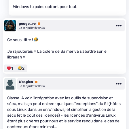
Windows tu paies upfront pour tout.
gouge_re
Premium
Le 1er juillet à 11h26
Ce sous-titre !
Je rajouterais « La colère de Balmer va s’abattre sur le
libraaah »
1
2
Wosgien
Premium
Le 1er juillet à 11h26
Classe. A voir l'intégration avec les outils de supervision et
sécu, mais ça peut enlever quelques "exceptions" du SI (hôtes
sous Linux dans un en Windows) et simplifier la gestion de la
sécu (et le coût des licences) - les licences d'antivirus Linux
étant plus chères pour nous et le service rendu dans le cas de
conteneurs étant minimal...