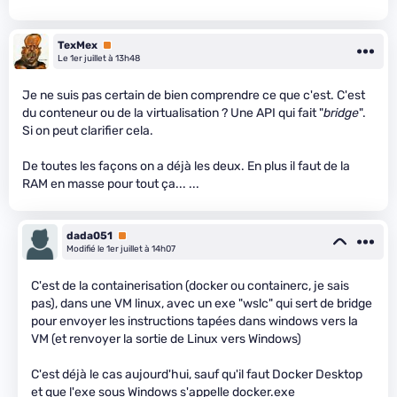
TexMex
Premium
Le 1er juillet à 13h48
Je ne suis pas certain de bien comprendre ce que c'est. C'est
du conteneur ou de la virtualisation ? Une API qui fait "
bridge
".
Si on peut clarifier cela.
De toutes les façons on a déjà les deux. En plus il faut de la
RAM en masse pour tout ça... ...
dada051
Premium
Modifié le 1er juillet à 14h07
C'est de la containerisation (docker ou containerc, je sais
pas), dans une VM linux, avec un exe "wslc" qui sert de bridge
pour envoyer les instructions tapées dans windows vers la
VM (et renvoyer la sortie de Linux vers Windows)
C'est déjà le cas aujourd'hui, sauf qu'il faut Docker Desktop
et que l'exe sous Windows s'appelle docker.exe