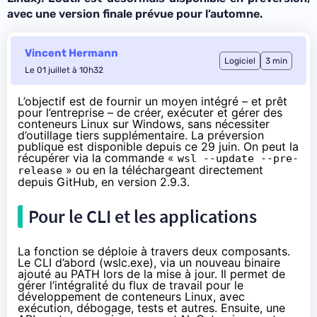
avec une version finale prévue pour l’automne.
Vincent Hermann
Logiciel
3 min
Le 01 juillet à 10h32
L’objectif est de fournir un moyen intégré – et prêt
pour l’entreprise – de créer, exécuter et gérer des
conteneurs Linux sur Windows, sans nécessiter
d’outillage tiers supplémentaire. La préversion
publique est
disponible depuis ce 29 juin
. On peut la
récupérer via la commande «
wsl --update --pre-
» ou en la téléchargeant directement
release
depuis GitHub
, en version 2.9.3.
Pour le CLI et les applications
La fonction se déploie à travers deux composants.
Le CLI d’abord (wslc.exe), via un nouveau binaire
ajouté au PATH lors de la mise à jour. Il permet de
gérer l’intégralité du flux de travail pour le
développement de conteneurs Linux, avec
exécution, débogage, tests et autres. Ensuite, une