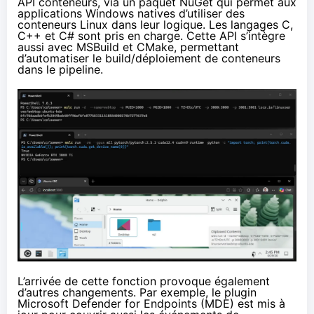
API conteneurs, via un paquet NuGet qui permet aux
applications Windows natives d’utiliser des
conteneurs Linux dans leur logique. Les langages C,
C++ et C# sont pris en charge. Cette API s’intègre
aussi avec MSBuild et CMake, permettant
d’automatiser le build/déploiement de conteneurs
dans le pipeline.
L’arrivée de cette fonction provoque également
d’autres changements. Par exemple, le plugin
Microsoft Defender for Endpoints (MDE) est mis à