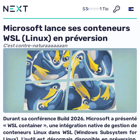
S3
1 Tio
Microsoft lance ses conteneurs
WSL (Linux) en préversion
C'est contre-naturaaaaaaan
Durant sa conférence Build 2026, Microsoft a présenté
« WSL container », une intégration native de gestion de
conteneurs Linux dans WSL (Windows Subsystem for
Linux). L’outil est désormais disponible en préversion,