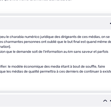
peu le charabia numérico juridique des dirigeants de ces médias, on se
ces charmantes personnes ont oublié que le but final est quand même d
mation).
ssion que le demande soit de l'information au km sans saveur et parfois
ifier: le modèle économique des media étant à bout de souffle, faire
que les médias de qualité permettra à ces derniers de continuer à exist