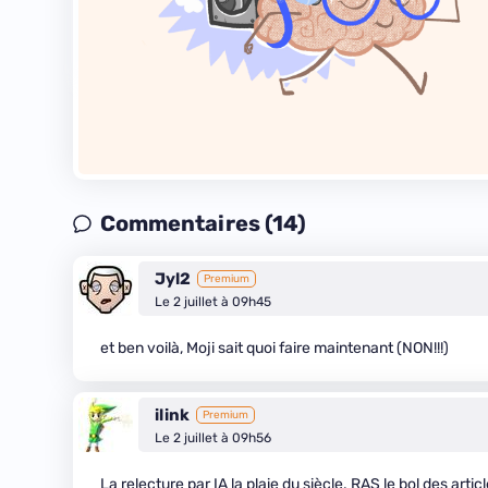
Commentaires (14)
Jyl2
Premium
Le 2 juillet à 09h45
et ben voilà, Moji sait quoi faire maintenant (NON!!!)
ilink
Premium
Le 2 juillet à 09h56
La relecture par IA la plaie du siècle. RAS le bol des art