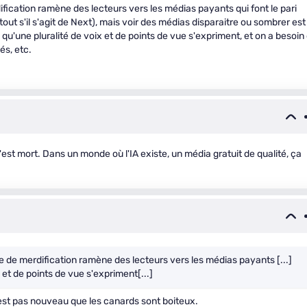
ification ramène des lecteurs vers les médias payants qui font le pari
rtout s'il s'agit de Next), mais voir des médias disparaitre ou sombrer est
qu'une pluralité de voix et de points de vue s'expriment, et on a besoin
és, etc.
'est mort. Dans un monde où l'IA existe, un média gratuit de qualité, ça
le de merdification ramène des lecteurs vers les médias payants [...]
x et de points de vue s'expriment[...]
est pas nouveau que les canards sont boiteux.