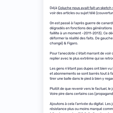
Déjà
Coluche nous avait fait un sketch 
voir des articles ou sujet télé (couvertu
On est passé à l'après guerre de canard
dégradés en fonctions des générations p
faillite à un moment ~2011-2013). Ce dé
déformer la réalité des faits. De gauche 
changé) & Figaro.
Pour l'anecdote c'était marrant de voir 
replier avec le plus extrême qui se retr
Les gens n'étant pas dupes ont bien vu
et abonnements se sont barrés tout à fai
tirer une balle dans le pied à bien y rega
Plutôt de que revenir vers le factuel, le
Voire pire dans certains cas (propagande,
Ajoutons à cela l'arrivée du digital. Le
résistance plus ou moins marqué comm