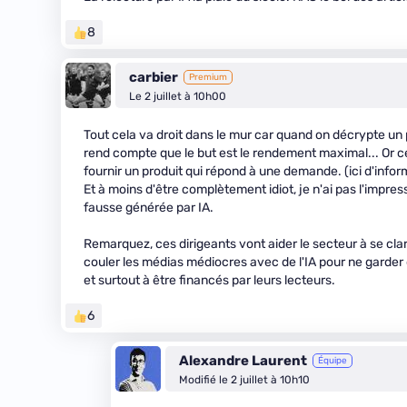
8
carbier
Premium
Le 2 juillet à 10h00
Tout cela va droit dans le mur car quand on décrypte un 
rend compte que le but est le rendement maximal... Or 
fournir un produit qui répond à une demande. (ici d'infor
Et à moins d'être complètement idiot, je n'ai pas l'impre
fausse générée par IA.
Remarquez, ces dirigeants vont aider le secteur à se clar
couler les médias médiocres avec de l'IA pour ne garder 
et surtout à être financés par leurs lecteurs.
6
Alexandre Laurent
Équipe
Modifié le 2 juillet à 10h10