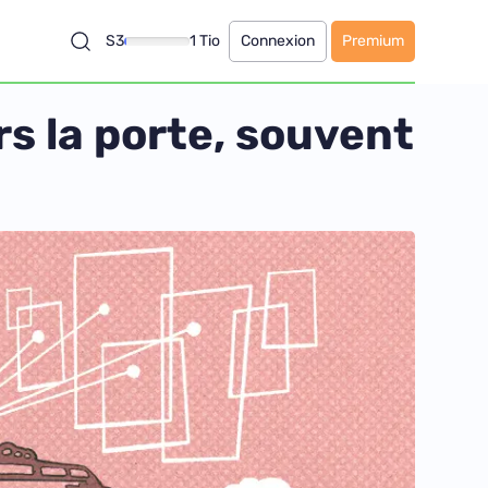
S3
1 Tio
Connexion
Premium
s la porte, souvent