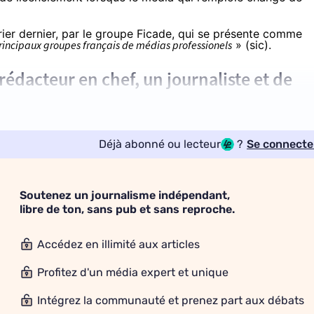
ier dernier, par le
groupe Ficade
, qui se présente comme
principaux groupes français de médias professionels
» (sic).
rédacteur en chef, un journaliste et de
Déjà abonné ou lecteur
?
Se connecte
Soutenez un journalisme indépendant,
libre de ton, sans pub et sans reproche.
Accédez en illimité aux articles
Profitez d'un média expert et unique
Intégrez la communauté et prenez part aux débats