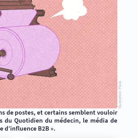
Illustration : Flock
s de postes, et certains semblent vouloir
tes du Quotidien du médecin, le média de
e d’influence B2B ».