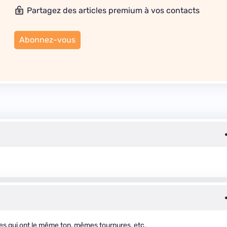
Partagez des articles premium à vos contacts
Abonnez-vous
icles qui ont le même ton, mêmes tournures, etc.