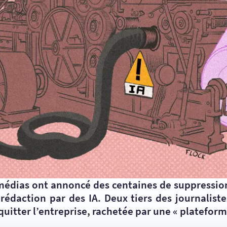
médias ont annoncé des centaines de suppression
e rédaction par des IA. Deux tiers des journalis
quitter l’entreprise, rachetée par une « plateform