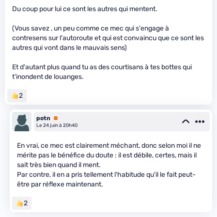
Du coup pour lui ce sont les autres qui mentent.
(Vous savez , un peu comme ce mec qui s'engage à
contresens sur l'autoroute et qui est convaincu que ce sont les
autres qui vont dans le mauvais sens)
Et d'autant plus quand tu as des courtisans à tes bottes qui
t'inondent de louanges.
2
potn
Premium
Le 24 juin à 20h40
En vrai, ce mec est clairement méchant, donc selon moi il ne
mérite pas le bénéfice du doute : il est débile, certes, mais il
sait très bien quand il ment.
Par contre, il en a pris tellement l'habitude qu'il le fait peut-
être par réflexe maintenant.
2