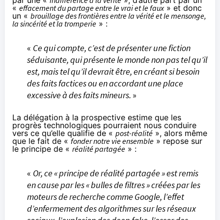
«
effacement du partage entre le vrai et le faux
» et donc
un «
brouillage des frontières entre la vérité et le mensonge,
la sincérité et la tromperie
» :
«
Ce qui compte, c’est de présenter une fiction
séduisante, qui présente le monde non pas tel qu’il
est, mais tel qu’il devrait être, en créant si besoin
des faits factices ou en accordant une place
excessive à des faits mineurs.
»
La délégation à la prospective estime que les
progrès technologiques pourraient nous conduire
vers ce qu’elle qualifie de «
post-réalité
», alors même
que le fait de «
fonder notre vie ensemble
» repose sur
le principe de «
réalité partagée
» :
«
Or, ce « principe de réalité partagée » est remis
en cause par les « bulles de filtres » créées par les
moteurs de recherche comme Google, l’effet
d’enfermement des algorithmes sur les réseaux