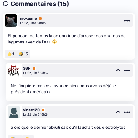
Commentaires (15)
mokauno
Premium
Le 22 juin à 14h03
Et pendant ce temps là on continue d'arroser nos champs de
légumes avec de l'eau
1
15
S8N
Premium
Le 22 juin à 14h13
Ne t’inquiète pas cela avance bien, nous avons déjà le
président américain.
vince120
Premium
Le 22 juin à 16h24
alors que le dernier abruti sait qu'il faudrait des electrolytes