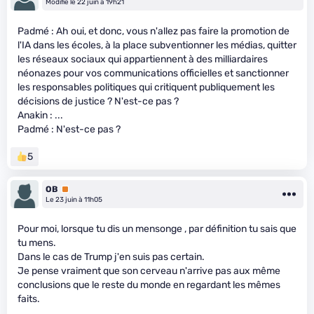
Modifié le 22 juin à 19h21
Padmé : Ah oui, et donc, vous n'allez pas faire la promotion de
l'IA dans les écoles, à la place subventionner les médias, quitter
les réseaux sociaux qui appartiennent à des milliardaires
néonazes pour vos communications officielles et sanctionner
les responsables politiques qui critiquent publiquement les
décisions de justice ? N'est-ce pas ?
Anakin : ...
Padmé : N'est-ce pas ?
5
OB
Premium
Le 23 juin à 11h05
Pour moi, lorsque tu dis un mensonge , par définition tu sais que
tu mens.
Dans le cas de Trump j'en suis pas certain.
Je pense vraiment que son cerveau n'arrive pas aux même
conclusions que le reste du monde en regardant les mêmes
faits.