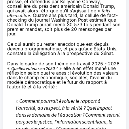
presse, et défendus par Kellyanne Conway,
conseillère du président américain Donald Trump,
qui avait alors rétorqué qu’il s’agissait de «
faits
alternatifs
». Quatre ans plus tard, la cellule de fact-
checking du journal Washington Post
estimait
que
Donald Trump aurait menti 30 573 fois pendant son
premier mandat, soit plus de 20 mensonges par
jour.
Ce qui aurait pu rester anecdotique est depuis
devenu programmatique, et pas qu’aux États-Unis,
constate la délégation à la prospective du Sénat.
Dans le cadre de son thème de travail 2025 - 2026
«
Quelles valeurs en 2050 ?
» elle a en effet mené une
réflexion selon quatre axes : l’évolution des valeurs
dans le champ économique, sociales, l’avenir du
modèle démocratique et le futur du rapport à
l’autorité et à la vérité :
«
Comment pourrait évoluer le rapport à
l’autorité, au respect, à la vérité ? Quel impact
dans le domaine de l’éducation ? Comment seront
perçues la justice, l’information scientifique, la
parole des médias ? Comment recréer de la