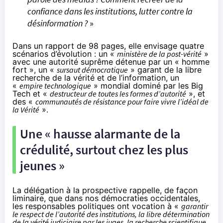
confiance dans les institutions, lutter contre la
désinformation ?
»
Dans un rapport de 98 pages, elle envisage quatre
scénarios d’évolution : un «
ministère de la post-vérité
»
avec une autorité suprême détenue par un « homme
fort », un «
sursaut démocratique
» garant de la libre
recherche de la vérité et de l’information, un
«
empire technologique
» mondial dominé par les Big
Tech et «
destructeur de toutes les formes d’autorité
», et
des «
communautés de résistance pour faire vivre l’idéal de
la Vérité
».
Une « hausse alarmante de la
crédulité, surtout chez les plus
jeunes »
La délégation à la prospective rappelle, de façon
liminaire, que dans nos démocraties occidentales,
les responsables politiques ont vocation à «
garantir
le respect de l’autorité des institutions, la libre détermination
de la vérité judiciaire par les juges, la recherche scientifique