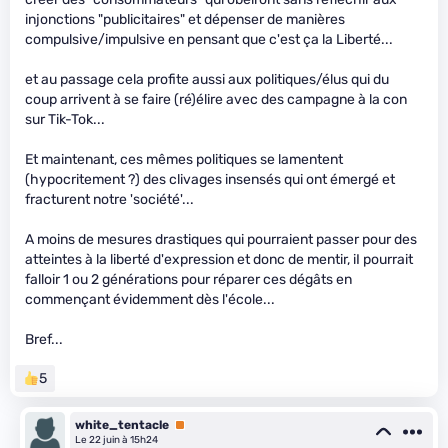
injonctions "publicitaires" et dépenser de manières
compulsive/impulsive en pensant que c'est ça la Liberté...
et au passage cela profite aussi aux politiques/élus qui du
coup arrivent à se faire (ré)élire avec des campagne à la con
sur Tik-Tok...
Et maintenant, ces mêmes politiques se lamentent
(hypocritement ?) des clivages insensés qui ont émergé et
fracturent notre 'société'...
A moins de mesures drastiques qui pourraient passer pour des
atteintes à la liberté d'expression et donc de mentir, iI pourrait
falloir 1 ou 2 générations pour réparer ces dégâts en
commençant évidemment dès l'école...
Bref...
5
white_tentacle
Premium
Le 22 juin à 15h24