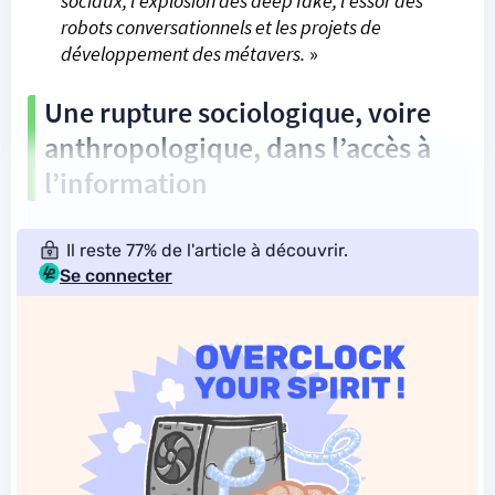
sociaux, l’explosion des deep fake, l’essor des
robots conversationnels et les projets de
développement des métavers.
»
Une rupture sociologique, voire
anthropologique, dans l’accès à
l’information
Il reste 77% de l'article à découvrir.
Se connecter