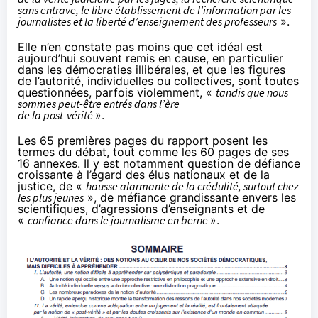
sans entrave, le libre établissement de l’information par les
journalistes et la liberté d’enseignement des professeurs
».
Elle n’en constate pas moins que cet idéal est
aujourd’hui souvent remis en cause, en particulier
dans les démocraties illibérales, et que les figures
de l’autorité, individuelles ou collectives, sont toutes
questionnées, parfois violemment, «
tandis que nous
sommes peut-être entrés dans l’ère
de la post-vérité
».
Les 65 premières pages du rapport posent les
termes du débat, tout comme les 60 pages de ses
16 annexes. Il y est notamment question de défiance
croissante à l’égard des élus nationaux et de la
justice, de «
hausse alarmante de la crédulité, surtout chez
les plus jeunes
», de méfiance grandissante envers les
scientifiques, d’agressions d’enseignants et de
«
confiance dans le journalisme en berne
».