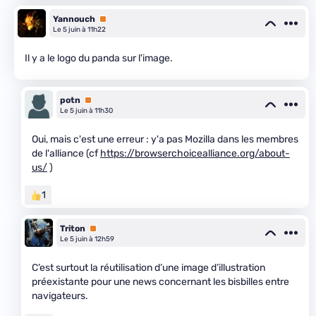
Yannouch
Premium
Le 5 juin à 11h22
Il y a le logo du panda sur l'image.
potn
Premium
Le 5 juin à 11h30
Oui, mais c'est une erreur : y'a pas Mozilla dans les membres
de l'alliance (cf
https://browserchoicealliance.org/about-
us/
)
1
Triton
Premium
Le 5 juin à 12h59
C’est surtout la réutilisation d’une image d’illustration
préexistante pour une news concernant les bisbilles entre
navigateurs.