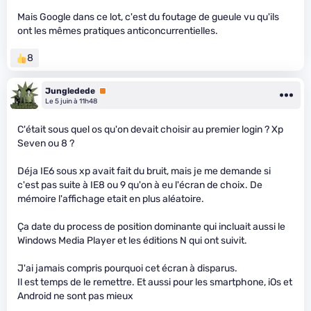
Mais Google dans ce lot, c'est du foutage de gueule vu qu'ils
ont les mêmes pratiques anticoncurrentielles.
8
Jungledede
Premium
Le 5 juin à 11h48
C'était sous quel os qu'on devait choisir au premier login ? Xp
Seven ou 8 ?
Déja IE6 sous xp avait fait du bruit, mais je me demande si
c'est pas suite à IE8 ou 9 qu'on à eu l'écran de choix. De
mémoire l'affichage etait en plus aléatoire.
Ça date du process de position dominante qui incluait aussi le
Windows Media Player et les éditions N qui ont suivit.
J'ai jamais compris pourquoi cet écran à disparus.
Il est temps de le remettre. Et aussi pour les smartphone, iOs et
Android ne sont pas mieux