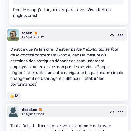
Pour le coup, j'ai toujours eu pareil avec Vivaldi et les
onglets crash.
fdorin
Premium
Le 5 juin à 11h27
C'est ce que j'allais dire. C'est en partie
l'hôpital qui se fout
de la charité
concernant Google, dans la mesure où
certaines des pratiques dénoncées sont justement
employées par eux, sans compter les services Google
dégradé si on utilise un autre navigateur (et parfois, un simple
changement de User Agent suffit pour "rétablir" les
performances)
13
dedalum
Premium
Le 5 juin à 11h34
Tout a fait, et - il me semble, veuillez prendre cela avec