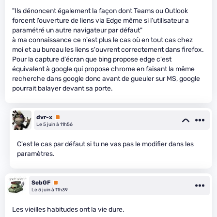
"Ils dénoncent également la façon dont Teams ou Outlook
forcent l’ouverture de liens via Edge même si l’utilisateur a
paramétré un autre navigateur par défaut"
à ma connaissance ce n'est plus le cas où en tout cas chez
moi et au bureau les liens s'ouvrent correctement dans firefox.
Pour la capture d'écran que bing propose edge c'est
équivalent à google qui propose chrome en faisant la même
recherche dans google donc avant de gueuler sur MS, google
pourrait balayer devant sa porte.
dvr-x
Premium
Le 5 juin à 11h56
C'est le cas par défaut si tu ne vas pas le modifier dans les
paramètres.
SebGF
Premium
Le 5 juin à 11h39
Les vieilles habitudes ont la vie dure.