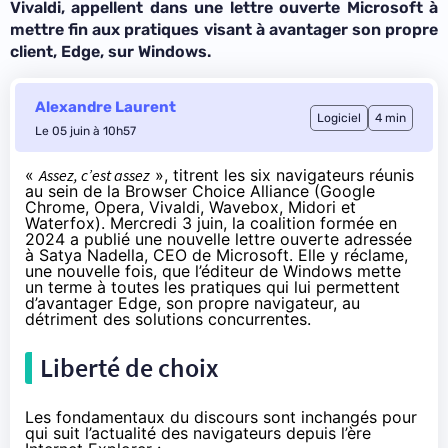
Vivaldi, appellent dans une lettre ouverte Microsoft à
mettre fin aux pratiques visant à avantager son propre
client, Edge, sur Windows.
Alexandre Laurent
Logiciel
4 min
Le 05 juin à 10h57
«
Assez, c’est assez
», titrent les six navigateurs réunis
au sein de la Browser Choice Alliance (Google
Chrome, Opera, Vivaldi, Wavebox, Midori et
Waterfox). Mercredi 3 juin, la coalition formée en
2024 a
publié
une nouvelle lettre ouverte adressée
à Satya Nadella, CEO de Microsoft. Elle y réclame,
une nouvelle fois, que l’éditeur de Windows mette
un terme à toutes les pratiques qui lui permettent
d’avantager Edge, son propre navigateur, au
détriment des solutions concurrentes.
Liberté de choix
Les fondamentaux du discours sont inchangés pour
qui suit l’actualité des navigateurs depuis l’ère