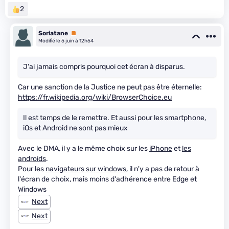
2
Soriatane
Premium
Modifié le 5 juin à 12h54
J'ai jamais compris pourquoi cet écran à disparus.
Car une sanction de la Justice ne peut pas être éternelle:
https://fr.wikipedia.org/wiki/BrowserChoice.eu
Il est temps de le remettre. Et aussi pour les smartphone,
iOs et Android ne sont pas mieux
Avec le DMA, il y a le même choix sur les
iPhone
et
les
androids
.
Pour les
navigateurs sur windows
, il n'y a pas de retour à
l'écran de choix, mais moins d'adhérence entre Edge et
Windows
Next
Next