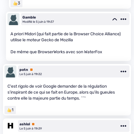
3
Gamble
Modifié le 5 juin à 11h37
A priori Midori (qui fait partie de la Browser Choice Alliance)
utilise le moteur Gecko de Mozilla
De même que BrowserWorks avec son WaterFox
potn
Premium
Le 5 juin à 11h32
C'est rigolo de voir Google demander de la régulation
s'inspirant de ce qui se fait en Europe, alors qu'ils gueules
contre elle la majeure partie du temps. ^^'
1
ashlol
Premium
Le 5 juin à 11h39