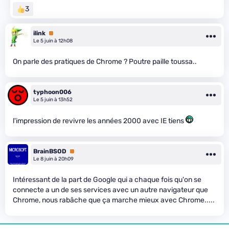
3
ilink
Premium
Le 5 juin à 12h08
On parle des pratiques de Chrome ? Poutre paille toussa..
typhoon006
Le 5 juin à 13h52
l'impression de revivre les années 2000 avec IE tiens
BrainBSOD
Premium
Le 8 juin à 20h09
Intéressant de la part de Google qui a chaque fois qu'on se
connecte a un de ses services avec un autre navigateur que
Chrome, nous rabâche que ça marche mieux avec Chrome.....