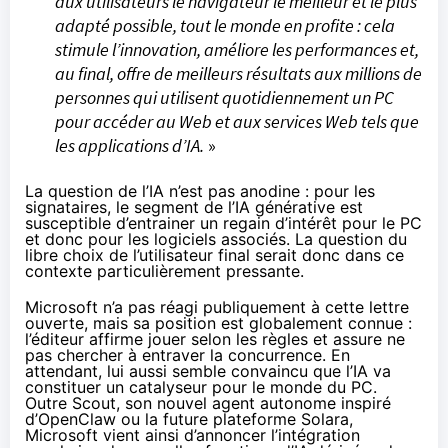
aux utilisateurs le navigateur le meilleur et le plus
adapté possible, tout le monde en profite : cela
stimule l’innovation, améliore les performances et,
au final, offre de meilleurs résultats aux millions de
personnes qui utilisent quotidiennement un PC
pour accéder au Web et aux services Web tels que
les applications d’IA.
»
La question de l’IA n’est pas anodine : pour les
signataires, le segment de l’IA générative est
susceptible d’entrainer un regain d’intérêt pour le PC
et donc pour les logiciels associés. La question du
libre choix de l’utilisateur final serait donc dans ce
contexte particulièrement pressante.
Microsoft n’a pas réagi publiquement à cette lettre
ouverte, mais sa position est globalement connue :
l’éditeur affirme jouer selon les règles et assure ne
pas chercher à entraver la concurrence. En
attendant, lui aussi semble convaincu que l’IA va
constituer un catalyseur pour le monde du PC.
Outre
Scout, son nouvel agent autonome inspiré
d’OpenClaw
ou la
future plateforme Solara
,
Microsoft vient ainsi d’
annoncer
l’intégration