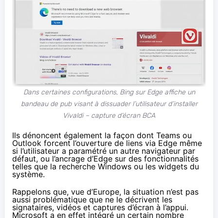
Dans certaines configurations, Bing sur Edge affiche un
bandeau de pub visant à dissuader l’utilisateur d’installer
Vivaldi – capture d’écran BCA
Ils dénoncent également la façon dont Teams ou
Outlook forcent l’ouverture de liens via Edge même
si l’utilisateur a paramétré un autre navigateur par
défaut, ou l’ancrage d’Edge sur des fonctionnalités
telles que la recherche Windows ou les widgets du
système.
Rappelons que, vue d’Europe, la situation n’est pas
aussi problématique que ne le
décrivent
les
signataires, vidéos et captures d’écran à l’appui.
Microsoft a en effet intégré un certain nombre