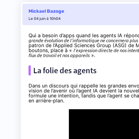
Mickael Bazoge
Le 04 juin à 10h04
Qui a besoin d’apps quand les agents IA réponde
grande évolution de l’informatique ne concernera plus 
patron de l’Applied Sciences Group (ASG) de M
boutons, place à «
l’expression directe de nos inten
flux de travail et nos appareils
».
La folie des agents
Dans un discours qui rappelle les
grandes envo
vision de l’avenir où l’agent IA devient la nouvell
formule une intention, tandis que l’agent se ch
en arrière-plan.