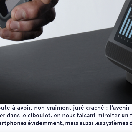
oute à avoir, non vraiment juré-craché : l’avenir
rer dans le ciboulot, en nous faisant miroiter un
rtphones évidemment, mais aussi les systèmes d’e