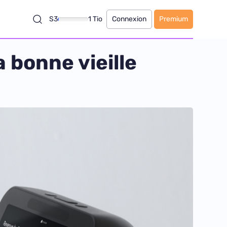
S3
1 Tio
Connexion
Premium
a bonne vieille