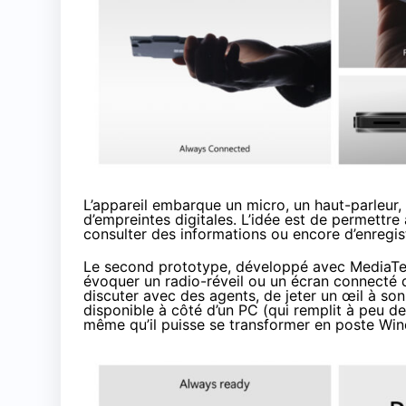
L’appareil embarque un micro, un haut-parleur,
d’empreintes digitales. L’idée est de permettre 
consulter des informations ou encore d’enregis
Le second prototype, développé avec MediaTek, 
évoquer un radio-réveil ou un écran connecté d
discuter avec des agents, de jeter un œil à s
disponible à côté d’un PC (qui remplit à peu d
même qu’il puisse se transformer en poste Wi