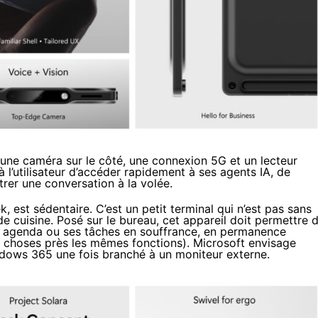
 une caméra sur le côté, une connexion 5G et un lecteur
à l’utilisateur d’accéder rapidement à ses agents IA, de
trer une conversation à la volée.
est sédentaire. C’est un petit terminal qui n’est pas sans
e cuisine. Posé sur le bureau, cet appareil doit permettre 
on agenda ou ses tâches en souffrance, en permanence
e choses près les mêmes fonctions). Microsoft envisage
ndows 365 une fois branché à un moniteur externe.