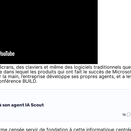
rans, des claviers et même des logiciels traditionnels que
 dans lequel les produits qui ont fait le succès de Microso
 la main, l’entreprise développe ses propres agents, et a le
 conférence BUILD.
 à son agent IA Scout
16
me censée servir de fondation à cette informatique centré