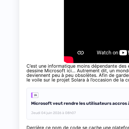
C’est une informatique moins dépendante des éc
dessine Microsoft ici… Autrement dit, un monde
deviennent peu à peu obsolètes. Afin de garder
le voile sur le projet Solara à l’occasion de la
IA
Microsoft veut rendre les utilisateurs accros
Jeudi 04 juin 2026 à 08h07
Derrière ce nom de code se cache une platefor