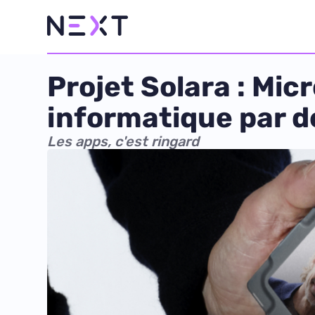
Projet Solara : Mic
informatique par d
Les apps, c'est ringard