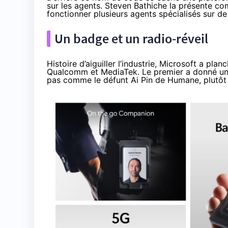
sur les agents. Steven Bathiche la présente c
fonctionner plusieurs agents spécialisés sur d
Un badge et un radio-réveil
Histoire d’aiguiller l’industrie, Microsoft a pl
Qualcomm et MediaTek. Le premier a donné un
pas comme le défunt Ai Pin de Humane
, plutô