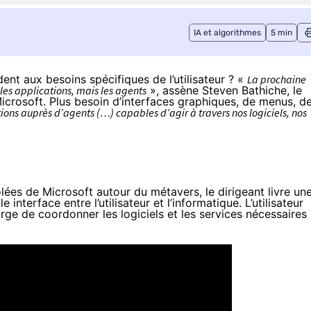
IA et algorithmes
5 min
nt aux besoins spécifiques de l’utilisateur ? «
La prochaine
les applications, mais les agents
»,
assène
Steven Bathiche, le
icrosoft. Plus besoin d’interfaces graphiques, de menus, d
tions auprès d’agents (…) capables d’agir à travers nos logiciels, nos
lées
de Microsoft autour du métavers, le dirigeant livre un
e interface entre l’utilisateur et l’informatique. L’utilisateur
arge de coordonner les logiciels et les services nécessaires