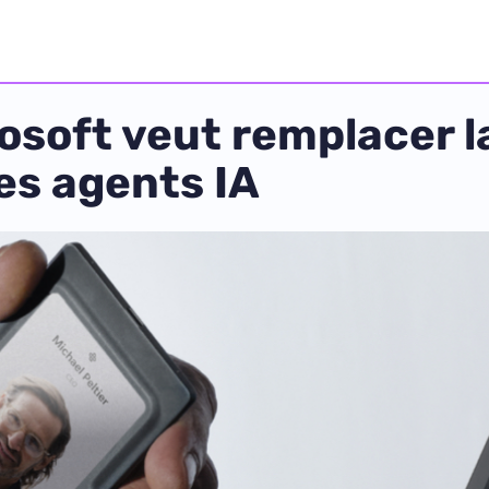
rosoft veut remplacer l
es agents IA