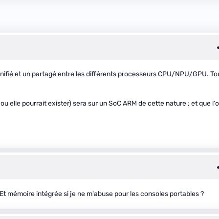
unifié et un partagé entre les différents processeurs CPU/NPU/GPU. To
ou elle pourrait exister) sera sur un SoC ARM de cette nature ; et que l'
t mémoire intégrée si je ne m'abuse pour les consoles portables ?