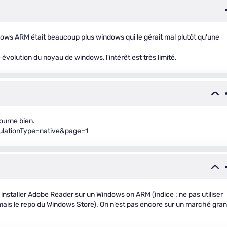
ows ARM était beaucoup plus windows qui le gérait mal plutôt qu'une
volution du noyau de windows, l'intérêt est très limité.
tourne bien.
lationType=native&page=1
 installer Adobe Reader sur un Windows on ARM (indice : ne pas utiliser
n, mais le repo du Windows Store). On n’est pas encore sur un marché gra