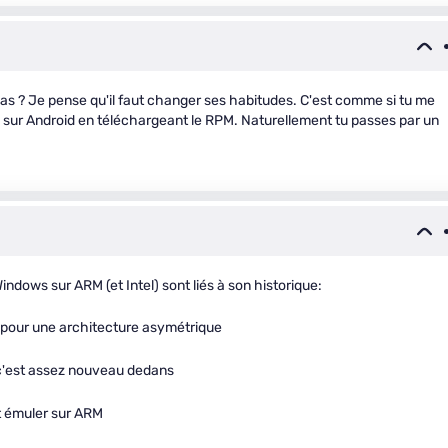
as ? Je pense qu'il faut changer ses habitudes. C'est comme si tu me
be sur Android en téléchargeant le RPM. Naturellement tu passes par un
ndows sur ARM (et Intel) sont liés à son historique:
s pour une architecture asymétrique
 c'est assez nouveau dedans
ut émuler sur ARM