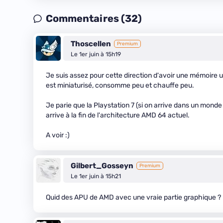
Commentaires (32)
Thoscellen
Premium
Le 1er juin à 15h19
Je suis assez pour cette direction d'avoir une mémoire 
est miniaturisé, consomme peu et chauffe peu.
Je parie que la Playstation 7 (si on arrive dans un monde 
arrive à la fin de l'architecture AMD 64 actuel.
A voir :)
Gilbert_Gosseyn
Premium
Le 1er juin à 15h21
Quid des APU de AMD avec une vraie partie graphique ? E