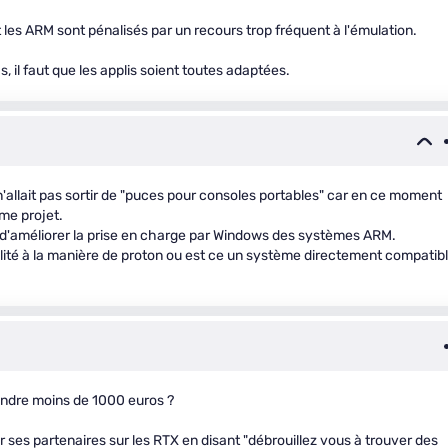
 les ARM sont pénalisés par un recours trop fréquent à l'émulation.
, il faut que les applis soient toutes adaptées.
 n'allait pas sortir de "puces pour consoles portables" car en ce moment
rme projet.
, d'améliorer la prise en charge par Windows des systèmes ARM.
ilité à la manière de proton ou est ce un système directement compatib
ndre moins de 1000 euros ?
 ses partenaires sur les RTX en disant "débrouillez vous à trouver des