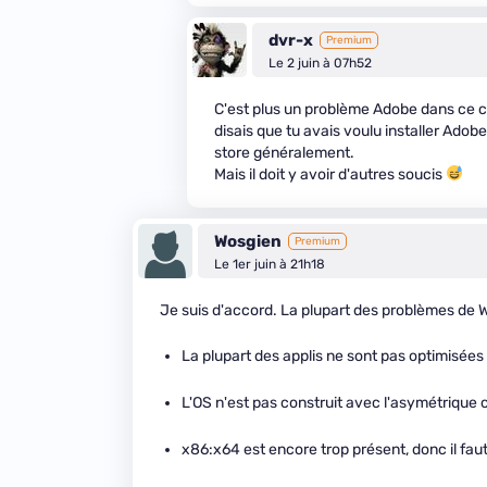
dvr-x
Premium
Le 2 juin à 07h52
C'est plus un problème Adobe dans ce c
disais que tu avais voulu installer Ado
store généralement.
Mais il doit y avoir d'autres soucis
Wosgien
Premium
Le 1er juin à 21h18
Je suis d'accord. La plupart des problèmes de Wi
La plupart des applis ne sont pas optimisée
L'OS n'est pas construit avec l'asymétrique
x86:x64 est encore trop présent, donc il fa