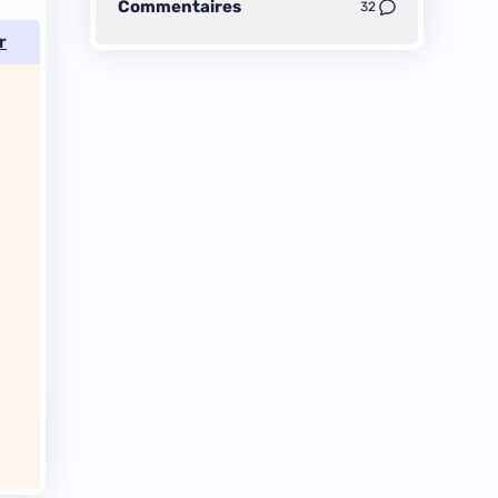
Commentaires
32
r