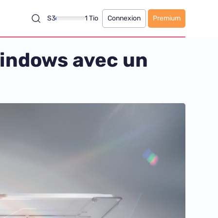
S3
1 Tio
Connexion
Premium
Windows avec un