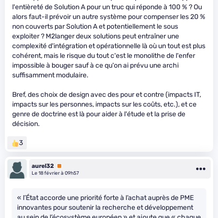
l'entièreté de Solution A pour un truc qui réponde à 100 % ? Ou
alors faut-il prévoir un autre système pour compenser les 20 %
non couverts par Solution A et potentiellement le sous
exploiter ? M2langer deux solutions peut entraîner une
complexité d'intégration et opérationnelle là où un tout est plus
cohérent, mais le risque du tout c'est le monolithe de l'enfer
impossible à bouger sauf à ce qu'on ai prévu une archi
suffisamment modulaire.
Bref, des choix de design avec des pour et contre (impacts IT,
impacts sur les personnes, impacts sur les coûts, etc.), et ce
genre de doctrine est là pour aider à l'étude et la prise de
décision.
3
aurel32
Premium
Le 18 février à 09h57
« l’État accorde une priorité forte à l’achat auprès de PME
innovantes pour soutenir la recherche et développement
au sein de l’écosystème européen » et ajoute que « chaque