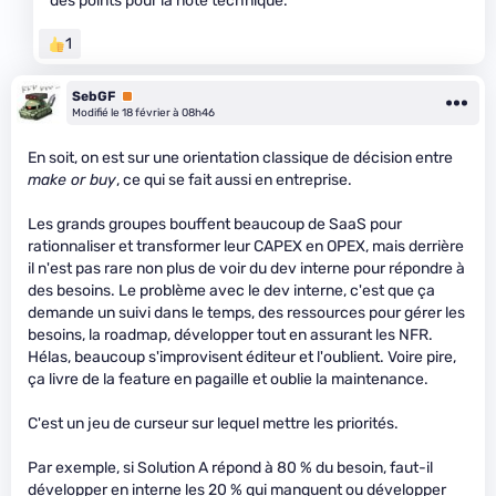
des points pour la note technique.
1
SebGF
Premium
Modifié le 18 février à 08h46
En soit, on est sur une orientation classique de décision entre
make or buy
, ce qui se fait aussi en entreprise.
Les grands groupes bouffent beaucoup de SaaS pour
rationnaliser et transformer leur CAPEX en OPEX, mais derrière
il n'est pas rare non plus de voir du dev interne pour répondre à
des besoins. Le problème avec le dev interne, c'est que ça
demande un suivi dans le temps, des ressources pour gérer les
besoins, la roadmap, développer tout en assurant les NFR.
Hélas, beaucoup s'improvisent éditeur et l'oublient. Voire pire,
ça livre de la feature en pagaille et oublie la maintenance.
C'est un jeu de curseur sur lequel mettre les priorités.
Par exemple, si Solution A répond à 80 % du besoin, faut-il
développer en interne les 20 % qui manquent ou développer