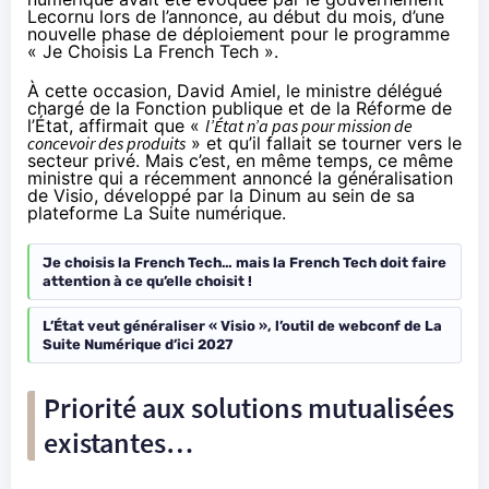
Lecornu lors de l’
annonce
, au début du mois, d’une
nouvelle phase de déploiement pour le programme
« Je Choisis La French Tech ».
À cette occasion, David Amiel, le ministre délégué
chargé de la Fonction publique et de la Réforme de
l’État, affirmait que «
l’État n’a pas pour mission de
concevoir des produits
» et qu’il fallait se tourner vers le
secteur privé. Mais c’est, en même temps, ce même
ministre qui a récemment annoncé la généralisation
de Visio, développé par la Dinum au sein de sa
plateforme La Suite numérique.
Je choisis la French Tech… mais la French Tech doit faire
attention à ce qu’elle choisit !
L’État veut généraliser « Visio », l’outil de webconf de La
Suite Numérique d’ici 2027
Priorité aux solutions mutualisées
existantes…