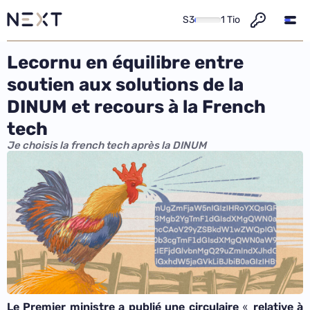
S3
1 Tio
Lecornu en équilibre entre
soutien aux solutions de la
DINUM et recours à la French
tech
Je choisis la french tech après la DINUM
«
Le Premier ministre a publié une circulaire
relative à