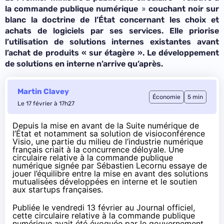
»
la commande publique numérique
couchant noir sur
blanc la doctrine de l’État concernant les choix et
achats de logiciels par ses services. Elle priorise
l’utilisation de solutions internes existantes avant
l’achat de produits « sur étagère ». Le développement
de solutions en interne n’arrive qu’après.
Martin Clavey
Économie
5 min
Le 17 février à 17h27
Depuis la mise en avant de la Suite numérique de
l’État et notamment sa solution de visioconférence
Visio, une partie du milieu de l’industrie numérique
français criait à la concurrence déloyale. Une
circulaire relative à la commande publique
numérique signée par Sébastien Lecornu essaye de
jouer l’équilibre entre la mise en avant des solutions
mutualisées développées en interne et le soutien
aux startups françaises.
Publiée le vendredi 13 février au Journal officiel,
cette circulaire relative à la commande publique
numérique avait été évoquée par le gouvernement