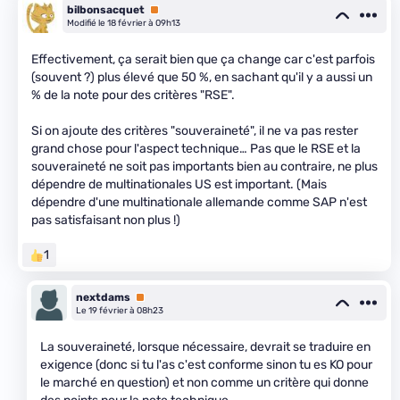
bilbonsacquet
Premium
Modifié le 18 février à 09h13
Effectivement, ça serait bien que ça change car c'est parfois
(souvent ?) plus élevé que 50 %, en sachant qu'il y a aussi un
% de la note pour des critères "RSE".
Si on ajoute des critères "souveraineté", il ne va pas rester
grand chose pour l'aspect technique… Pas que le RSE et la
souveraineté ne soit pas importants bien au contraire, ne plus
dépendre de multinationales US est important. (Mais
dépendre d'une multinationale allemande comme SAP n'est
pas satisfaisant non plus !)
1
nextdams
Premium
Le 19 février à 08h23
La souveraineté, lorsque nécessaire, devrait se traduire en
exigence (donc si tu l'as c'est conforme sinon tu es KO pour
le marché en question) et non comme un critère qui donne