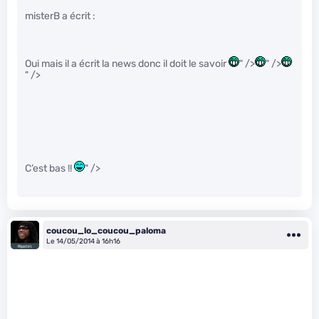
misterB a écrit :
Oui mais il a écrit la news donc il doit le savoir
" />
" />
" />
C’est bas !!
" />
coucou_lo_coucou_paloma
Le 14/05/2014 à 16h16