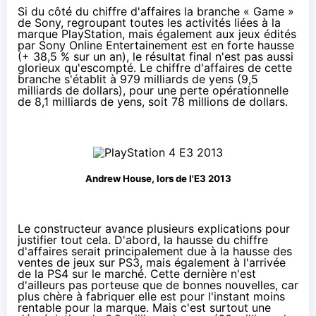
Si du côté du chiffre d'affaires la branche « Game »
de Sony, regroupant toutes les activités liées à la
marque PlayStation, mais également aux jeux édités
par Sony Online Entertainement est en forte hausse
(+ 38,5 % sur un an), le résultat final n'est pas aussi
glorieux qu'escompté. Le chiffre d'affaires de cette
branche s'établit à 979 milliards de yens (9,5
milliards de dollars), pour une perte opérationnelle
de 8,1 milliards de yens, soit 78 millions de dollars.
Andrew House, lors de l'E3 2013
Le constructeur avance plusieurs explications pour
justifier tout cela. D'abord, la hausse du chiffre
d'affaires serait principalement due à la hausse des
ventes de jeux sur PS3, mais également à l'arrivée
de la
PS4
sur le marché. Cette dernière n'est
d'ailleurs pas porteuse que de bonnes nouvelles, car
plus chère à fabriquer elle est pour l'instant moins
rentable pour la marque. Mais c'est surtout une