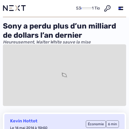
S3
1 Tio
Sony a perdu plus d’un milliard
de dollars l’an dernier
Heureusement, Walter White sauve la mise
Kevin Hottot
Économie
6 min
Le 14 mai 2014 à 15h50