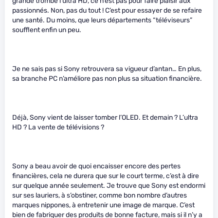
grande trombe l’ultra HD, ce n’est pas pour faire plaisir aux
passionnés. Non, pas du tout ! C’est pour essayer de se refaire
une santé. Du moins, que leurs départements “téléviseurs”
soufflent enfin un peu.
Je ne sais pas si Sony retrouvera sa vigueur d’antan… En plus,
sa branche PC n’améliore pas non plus sa situation financière.
Déjà, Sony vient de laisser tomber l’OLED. Et demain ? L’ultra
HD ? La vente de télévisions ?
Sony a beau avoir de quoi encaisser encore des pertes
financières, cela ne durera que sur le court terme, c’est à dire
sur quelque année seulement. Je trouve que Sony est endormi
sur ses lauriers, à s’obstiner, comme bon nombre d’autres
marques nippones, à entretenir une image de marque. C’est
bien de fabriquer des produits de bonne facture, mais si il n’y a