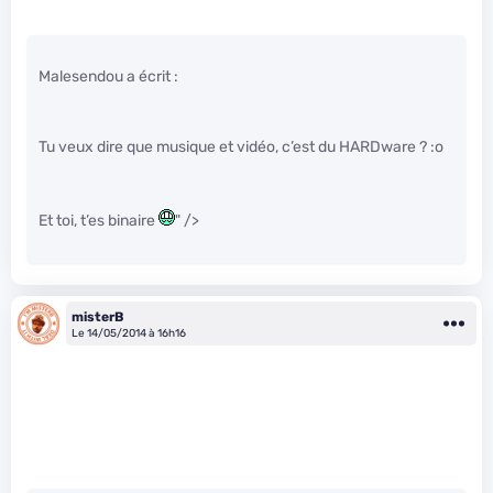
Malesendou a écrit :
Tu veux dire que musique et vidéo, c’est du HARDware ? :o
Et toi, t’es binaire
" />
misterB
Le 14/05/2014 à 16h16