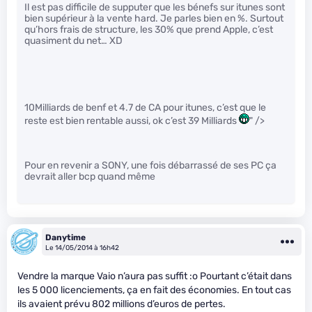
Il est pas difficile de supputer que les bénefs sur itunes sont
bien supérieur à la vente hard. Je parles bien en %. Surtout
qu’hors frais de structure, les 30% que prend Apple, c’est
quasiment du net… XD
10Milliards de benf et 4.7 de CA pour itunes, c’est que le
reste est bien rentable aussi, ok c’est 39 Milliards
" />
Pour en revenir a SONY, une fois débarrassé de ses PC ça
devrait aller bcp quand même
Danytime
Le 14/05/2014 à 16h42
Vendre la marque Vaio n’aura pas suffit :o Pourtant c’était dans
les 5 000 licenciements, ça en fait des économies. En tout cas
ils avaient prévu 802 millions d’euros de pertes.