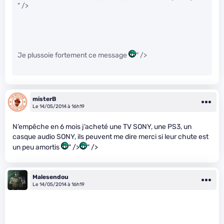
" />
Je plussoie fortement ce message
" />
misterB
Le 14/05/2014 à 16h19
N’empêche en 6 mois j’acheté une TV SONY, une PS3, un
casque audio SONY, ils peuvent me dire merci si leur chute est
un peu amortis
" />
" />
Malesendou
Le 14/05/2014 à 16h19