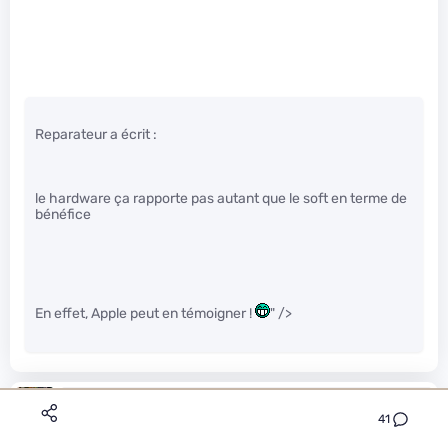
Reparateur a écrit :
le hardware ça rapporte pas autant que le soft en terme de
bénéfice
En effet, Apple peut en témoigner !
" />
sniperdc
Le 14/05/2014 à 16h09
41