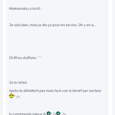
Malesendou a écrit :
Je sais bien, mais je dis ça pour les kevins. Oh y en a…
Chiffres d’affaire. ^^
Je la refais
Après ils détaillent pas mais faut voir le bénéf par secteur
" />
tu comprends mieux là
" />
" />