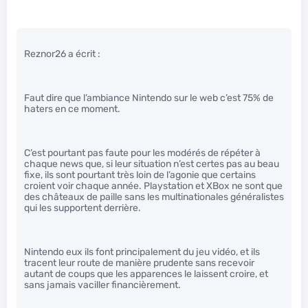
Reznor26 a écrit :
Faut dire que l’ambiance Nintendo sur le web c’est 75% de
haters en ce moment.
C’est pourtant pas faute pour les modérés de répéter à
chaque news que, si leur situation n’est certes pas au beau
fixe, ils sont pourtant très loin de l’agonie que certains
croient voir chaque année. Playstation et XBox ne sont que
des châteaux de paille sans les multinationales généralistes
qui les supportent derrière.
Nintendo eux ils font principalement du jeu vidéo, et ils
tracent leur route de manière prudente sans recevoir
autant de coups que les apparences le laissent croire, et
sans jamais vaciller financièrement.