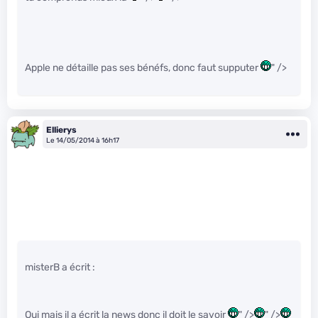
Apple ne détaille pas ses bénéfs, donc faut supputer
" />
Ellierys
Le 14/05/2014 à 16h17
misterB a écrit :
Oui mais il a écrit la news donc il doit le savoir
" />
" />