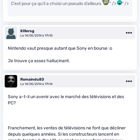
C’est pour ça qu’il a choisi un pseudo d’ailleurs
" />
" />
KIllersg
Le 14/05/2014 à 17h10
Nintendo vaut presque autant que Sony en bourse :o
Je trouve ça assez hallucinant.
Romaindu83
Le 14/05/2014 à 17h14
Sony a-t-il un avenir avec le marché des télévisions et des
PC?
Franchement, les ventes de télévisions ne font que décliner
depuis quelques années. Si les constructeurs lancent en