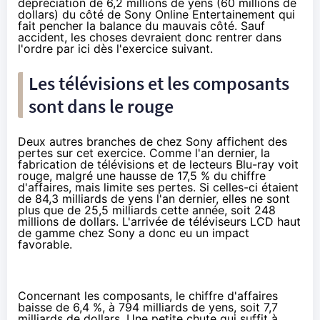
dépréciation de 6,2 millions de yens (60 millions de
dollars) du côté de Sony Online Entertainement qui
fait pencher la balance du mauvais côté. Sauf
accident, les choses devraient donc rentrer dans
l'ordre par ici dès l'exercice suivant.
Les télévisions et les composants
sont dans le rouge
Deux autres branches de chez Sony affichent des
pertes sur cet exercice. Comme l'an dernier, la
fabrication de télévisions et de lecteurs Blu-ray voit
rouge, malgré une hausse de 17,5 % du chiffre
d'affaires, mais limite ses pertes. Si celles-ci étaient
de 84,3 milliards de yens l'an dernier, elles ne sont
plus que de 25,5 milliards cette année, soit 248
millions de dollars. L'arrivée de téléviseurs LCD haut
de gamme chez Sony a donc eu un impact
favorable.
Concernant les composants, le chiffre d'affaires
baisse de 6,4 %, à 794 milliards de yens, soit 7,7
milliards de dollars. Une petite chute qui suffit à