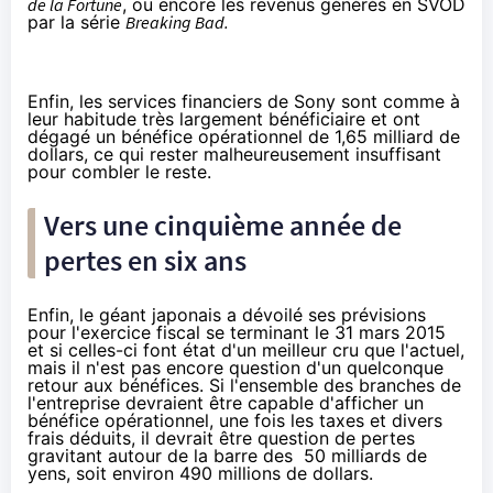
de la Fortune
, ou encore les revenus générés en SVOD
par la série
Breaking Bad.
Enfin, les services financiers de Sony sont comme à
leur habitude très largement bénéficiaire et ont
dégagé un bénéfice opérationnel de 1,65 milliard de
dollars, ce qui rester malheureusement insuffisant
pour combler le reste.
Vers une cinquième année de
pertes en six ans
Enfin, le géant japonais a dévoilé ses prévisions
pour l'exercice fiscal se terminant le 31 mars 2015
et si celles-ci font état d'un meilleur cru que l'actuel,
mais il n'est pas encore question d'un quelconque
retour aux bénéfices. Si l'ensemble des branches de
l'entreprise devraient être capable d'afficher un
bénéfice opérationnel, une fois les taxes et divers
frais déduits, il devrait être question de pertes
gravitant autour de la barre des 50 milliards de
yens, soit environ 490 millions de dollars.