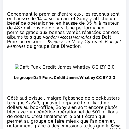
Concernant le premier d'entre eux, les revenus sont
en hausse de 14 % sur un an, et Sony y affiche un
bénéfice opérationnel en hausse de 35 % à hauteur
de 487 millions de dollars. Une performance
permise grâce aux bonnes ventes réalisées par des
albums tels que
Random Access Memories
des Daft
Punk ou encore....
Bangerz
de Miley Cyrus et
Midnight
Memories
du groupe One Direction.
Le groupe Daft Punk. Crédit
James Whatley
CC BY 2.0
Côté audiovisuel, malgré l'absence de blockbusters
tels que
Skyfall
, qui avait dépassé le milliard de
dollars au box-office, Sony s'en sort encore plutôt
bien avec un bénéfice opérationnel de 501 millions
de dollars. C'est finalement le petit écran qui
permet au groupe de faire mieux que l'an dernier,
notamment grâce à des émissions telles que la
Roue