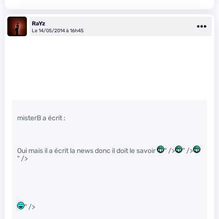
RaYz
Le 14/05/2014 à 16h45
misterB a écrit :
Oui mais il a écrit la news donc il doit le savoir
" />
" />
" />
" />