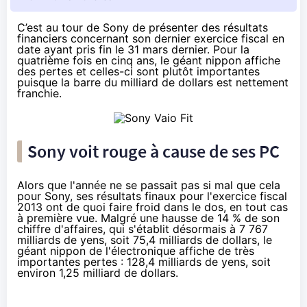
C’est au tour de Sony de présenter
des résultats
financiers
concernant son dernier exercice fiscal en
date ayant pris fin le 31 mars dernier. Pour la
quatrième fois en cinq ans, le géant nippon affiche
des pertes et celles-ci sont plutôt importantes
puisque la barre du milliard de dollars est nettement
franchie.
Sony voit rouge à cause de ses PC
Alors que l'année ne se passait pas si mal que cela
pour Sony, ses résultats finaux pour l'exercice fiscal
2013 ont de quoi faire froid dans le dos, en tout cas
à première vue. Malgré une hausse de 14 % de son
chiffre d'affaires, qui s'établit désormais à 7 767
milliards de yens, soit 75,4 milliards de dollars, le
géant nippon de l'électronique affiche de très
importantes pertes :
128,4 milliards de yens
, soit
environ 1,25 milliard de dollars.