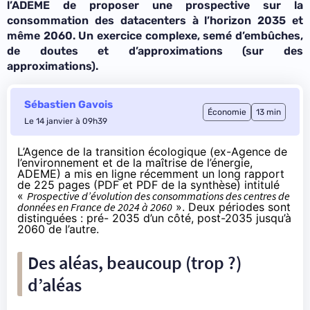
l’ADEME de proposer une prospective sur la
consommation des datacenters à l’horizon 2035 et
même 2060. Un exercice complexe, semé d’embûches,
de doutes et d’approximations (sur des
approximations).
Sébastien Gavois
Économie
13 min
Le 14 janvier à 09h39
L’Agence de la transition écologique (ex-Agence de
l’environnement et de la maîtrise de l’énergie,
ADEME) a mis en ligne récemment
un long rapport
de 225 pages
(
PDF
et
PDF de la synthèse
) intitulé
«
Prospective d’évolution des consommations des centres de
données en France de 2024 à 2060
». Deux périodes sont
distinguées : pré- 2035 d’un côté, post-2035 jusqu’à
2060 de l’autre.
Des aléas, beaucoup (trop ?)
d’aléas