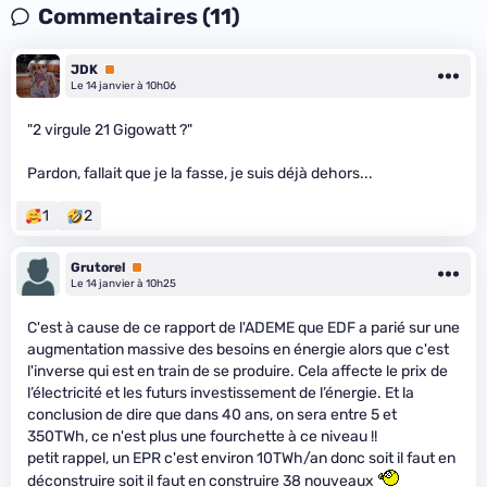
Commentaires (11)
JDK
Premium
Le 14 janvier à 10h06
"2 virgule 21 Gigowatt ?"
Pardon, fallait que je la fasse, je suis déjà dehors...
1
2
Grutorel
Premium
Le 14 janvier à 10h25
C'est à cause de ce rapport de l'ADEME que EDF a parié sur une
augmentation massive des besoins en énergie alors que c'est
l'inverse qui est en train de se produire. Cela affecte le prix de
l’électricité et les futurs investissement de l’énergie. Et la
conclusion de dire que dans 40 ans, on sera entre 5 et
350TWh, ce n'est plus une fourchette à ce niveau !!
petit rappel, un EPR c'est environ 10TWh/an donc soit il faut en
déconstruire soit il faut en construire 38 nouveaux