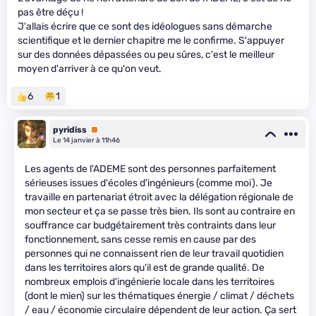
pas être déçu !
J'allais écrire que ce sont des idéologues sans démarche
scientifique et le dernier chapitre me le confirme. S'appuyer
sur des données dépassées ou peu sûres, c'est le meilleur
moyen d'arriver à ce qu'on veut.
6
1
pyridiss
Premium
Le 14 janvier à 11h46
Les agents de l'ADEME sont des personnes parfaitement
sérieuses issues d'écoles d'ingénieurs (comme moi). Je
travaille en partenariat étroit avec la délégation régionale de
mon secteur et ça se passe très bien. Ils sont au contraire en
souffrance car budgétairement très contraints dans leur
fonctionnement, sans cesse remis en cause par des
personnes qui ne connaissent rien de leur travail quotidien
dans les territoires alors qu'il est de grande qualité. De
nombreux emplois d'ingénierie locale dans les territoires
(dont le mien) sur les thématiques énergie / climat / déchets
/ eau / économie circulaire dépendent de leur action. Ça sert