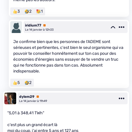
3
2
1
iridium77
Premium
Le 14 janvier à 12h33
Je confirme bien que les personnes de l'ADEME sont
sérieuses et pertinentes, c'est bien le seul organisme qui va
pouvoir te conseiller honnêtement sur ton cas pour des
économies d'énergies sans essayer de te vendre un truc
qui ne fonctionne pas dans ton cas. Absolument
indispensable.
5
2
dylem29
Premium
Le 14 janvier à 11h49
"5,01 à 348,41 TWh"
c'est plus un grand écart là
moi du coup, j'ai entre 5 ans et 127 ans