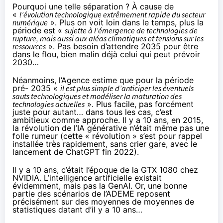
Pourquoi une telle séparation ? À cause de
«
l’évolution technologique extrêmement rapide du secteur
numérique
». Plus on voit loin dans le temps, plus la
période est «
sujette à l’émergence de technologies de
rupture, mais aussi aux aléas climatiques et tensions sur les
ressources
». Pas besoin d’attendre 2035 pour être
dans le flou, bien malin déjà celui qui peut prévoir
2030…
Néanmoins, l’Agence estime que pour la période
pré- 2035 «
il est plus simple d’anticiper les éventuels
sauts technologiques et modéliser la maturation des
technologies actuelles
». Plus facile, pas forcément
juste pour autant… dans tous les cas, c’est
ambitieux comme approche. Il y a 10 ans, en 2015,
la révolution de l’IA générative n’était même pas une
folle rumeur (cette « révolution » s’est pour rappel
installée très rapidement, sans crier gare, avec le
lancement de ChatGPT fin 2022).
Il y a 10 ans, c’était l’époque de la GTX 1080 chez
NVIDIA. L’intelligence artificielle existait
évidemment, mais pas la GenAI. Or, une bonne
partie des scénarios de l’ADEME reposent
précisément sur des moyennes de moyennes de
statistiques datant d’il y a 10 ans…