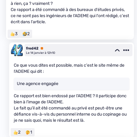
à rien, ça ? vraiment ?
Ce rapport a été commandé à des bureaux d'études privés,
ce ne sont pas les ingénieurs de l'ADEME qui l'ont rédigé, c'est
écrit dans l'article.
3
2
fred42
Premium
Le 14 janvier à 12h10
Ce que vous dites est possible, mais c'est le site même de
l'ADEME qui dit :
Une agence engagée
Ce rapport est bien endossé par l'ADEME ? Il participe donc
bien à l'image de l'ADEME.
Le fait qu'il ait été commandé au privé est peut-être une
défiance vis-à-vis du personnel interne ou du copinage ou
je ne sais quoi, mais le résultat est là.
2
1