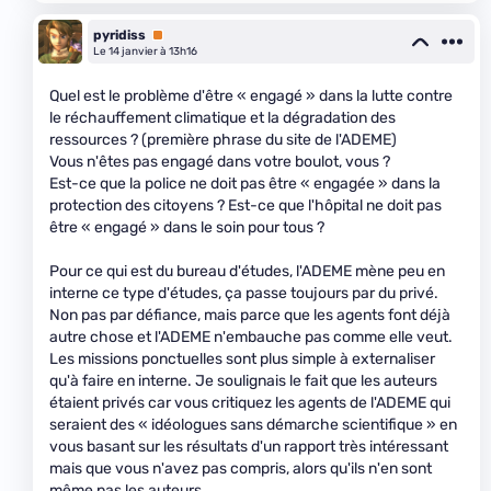
pyridiss
Premium
Le 14 janvier à 13h16
Quel est le problème d'être « engagé » dans la lutte contre
le réchauffement climatique et la dégradation des
ressources ? (première phrase du site de l'ADEME)
Vous n'êtes pas engagé dans votre boulot, vous ?
Est-ce que la police ne doit pas être « engagée » dans la
protection des citoyens ? Est-ce que l'hôpital ne doit pas
être « engagé » dans le soin pour tous ?
Pour ce qui est du bureau d'études, l'ADEME mène peu en
interne ce type d'études, ça passe toujours par du privé.
Non pas par défiance, mais parce que les agents font déjà
autre chose et l'ADEME n'embauche pas comme elle veut.
Les missions ponctuelles sont plus simple à externaliser
qu'à faire en interne. Je soulignais le fait que les auteurs
étaient privés car vous critiquez les agents de l'ADEME qui
seraient des « idéologues sans démarche scientifique » en
vous basant sur les résultats d'un rapport très intéressant
mais que vous n'avez pas compris, alors qu'ils n'en sont
même pas les auteurs.