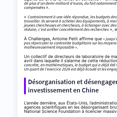
de plus d’un demi-milliard d’euros, du fait notamment
compensées
».
«
Contrairement à une idée répandue, les budgets des 
travailler. Ils servent à acheter des équipements, à me
jeunes chercheuses et chercheurs, à échanger avec des 
réduire, c’est arrêter concrètement des recherches
», e
À Challenges, Antoine Petit
affirme
que
« jusqu
pas répercuter la contrainte budgétaire sur les moyens 
malheureusement impossible »
.
Un collectif de directeurs de laboratoire de 
avril dans laquelle il s’alarme de cette réducti
concrète, en mathématiques, le budget qui a déjà été 
Un quart de l’exercice 2026 est déjà écoulé et les en
Désorganisation et désengagem
investissement en Chine
L’année dernière, aux États-Unis, l’administra
agences scientifiques en les
désorganisant
bru
National Science Foundation à licencier massi