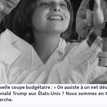
velle coupe budgétaire : «
On assiste à un net dé
Donald Trump aux États-Unis ? Nous sommes en t
erche.