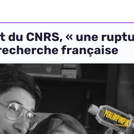
t du CNRS, « une ruptu
recherche française