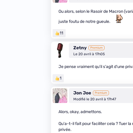
Ou alors, selon le Rasoir de Macron (va
juste foutu de notre gueule.
11
Zetny
Premium
Le 20 avril à 17h05
Je pense vraiment qu'il s'agit d'une priv
1
Jon Joe
Premium
Modifié le 20 avril à 17h47
Alors, okay, admettons.
Qu'a-t-il fait pour faciliter cela ? Tue
privée.