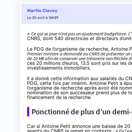
Martin Clavey
Le 20 avril à 16h29
«
Ce qui se joue n’est pas un ajustement budgétaire. C
CNRS, dont 540 directrices et directeurs d’unit
Le PDG de l’organisme de recherche, Antoine P
Premier ministre a demandé au CNRS de présenter un bu
de 20 M€ afin de conserver une trésorerie non fléchée d
ces 20 millions d’euros, 13,5 sont pris sur les
investissements immobiliers.
Il a donné cette information aux salariés du 
PDG, cette fois par intérim. Antoine Petit a épu
l’organisme de recherche après avoir été nom
nomination de son successeur prend plus de t
financement de la recherche.
Ponctionné de plus d’un demi-m
Car si Antoine Petit annonce une baisse de 20 mi
agents du CNRS la remet en contexte : «
En l’es