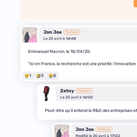
Jon Joe
Premium
Le 20 avril à 16h48
Emmanuel Macron, le 18/04/25:
"Ici en France, la recherche est une priorité, l'innovation
1
3
8
Zetny
Premium
Le 20 avril à 16h50
Peut-être qu'il entend la R&D des entreprises e
Jon Joe
Premium
Modifié le 20 avril à 17h02