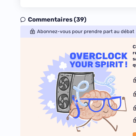
Commentaires (39)
Abonnez-vous pour prendre part au débat
C
r
s
q