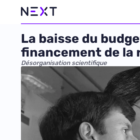
La baisse du budge
financement de la 
Désorganisation scientifique