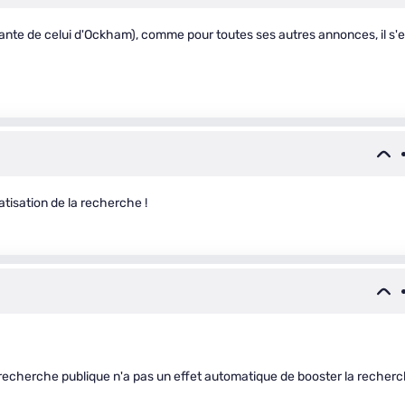
riante de celui d'Ockham), comme pour toutes ses autres annonces, il s'e
atisation de la recherche !
r la recherche publique n'a pas un effet automatique de booster la recher