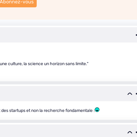
Abonnez-vous
 une culture, la science un horizon sans limite."
t des startups et non la recherche fondamentale :