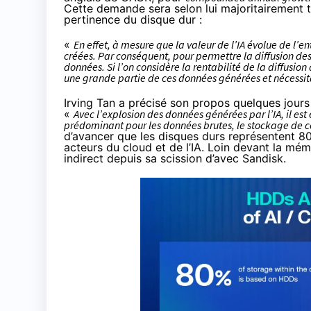
Cette demande sera selon lui majoritairement ti
pertinence du disque dur :
«
En effet, à mesure que la valeur de l’IA évolue de l
créées. Par conséquent, pour permettre la diffusion des
données. Si l’on considère la rentabilité de la diffusio
une grande partie de ces données générées et nécessita
Irving Tan a précisé son propos quelques jours p
«
Avec l’explosion des données générées par l’IA, il es
prédominant pour les données brutes, le stockage de c
d’avancer que les disques durs représentent 8
acteurs du cloud et de l’IA. Loin devant la mém
indirect depuis
sa scission d’avec Sandisk
.