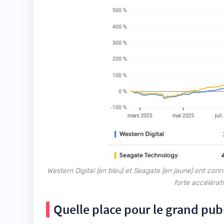
Western Digital (en bleu) et Seagate (en jaune) ont con
forte accéléra
Quelle place pour le grand publ