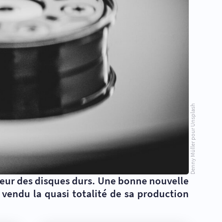
Denny Müller pour Unsplash
eur des disques durs. Une bonne nouvelle
 vendu la quasi totalité de sa production