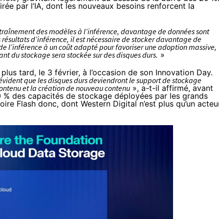
rée par l’IA, dont les nouveaux besoins renforcent la
’entraînement des modèles à l’inférence, davantage de données sont
 résultats d’inférence, il est nécessaire de stocker davantage de
n de l’inférence à un coût adapté pour favoriser une adoption massive,
nt du stockage sera stockée sur des disques durs.
»
lus tard, le 3 février, à
l’occasion
de son Innovation Day.
t évident que les disques durs deviendront le support de stockage
ontenu et la création de nouveau contenu
», a-t-il affirmé, avant
0 % des capacités de stockage déployées par les grands
oire Flash donc, dont Western Digital n’est plus qu’un acteu