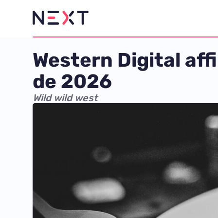
Western Digital aff
de 2026
Wild wild west