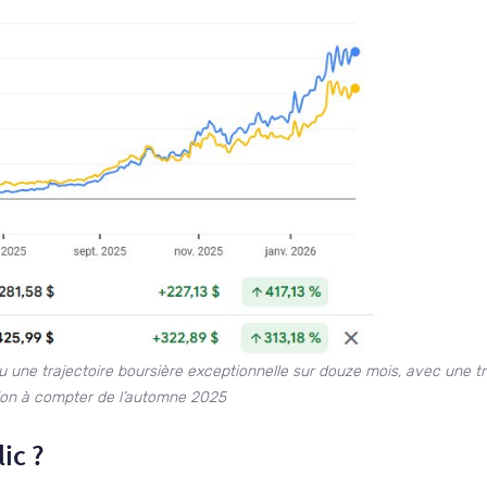
nu une trajectoire boursière exceptionnelle sur douze mois, avec une t
tion à compter de l’automne 2025
ic ?