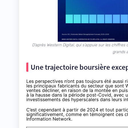
D’après Western Digital, qui s’appuie sur les chiffre
grands a
Une trajectoire boursière exce
Les perspectives n’ont pas toujours été aussi ri
les principaux fabricants du secteur que sont 
ventes décliner, en raison de la montée en pui
à la hausse dans la période post-Covid, avec un
investissements des hyperscalers dans leurs inf
C’est cependant à partir de 2024 et tout parti
significativement, comme en témoignent ces c
Information Network.