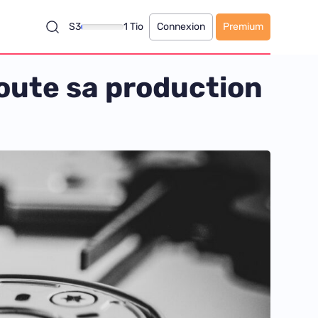
S3
1 Tio
Connexion
Premium
toute sa production