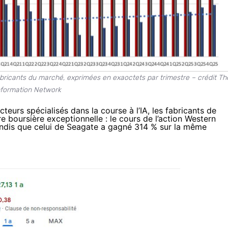
fabricants du marché, exprimées en exaoctets par trimestre – crédit Th
nformation Network
teurs spécialisés dans la course à l’IA, les fabricants de
re boursière exceptionnelle : le cours de l’action Western
tandis que celui de Seagate a gagné 314 % sur la même