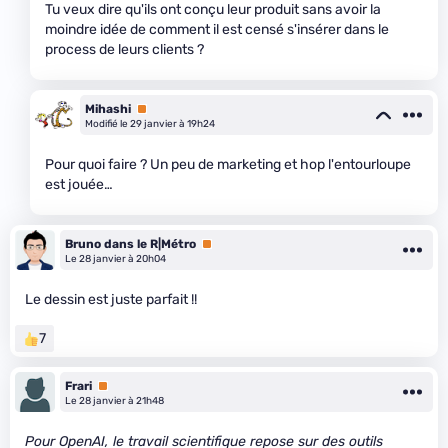
Tu veux dire qu'ils ont conçu leur produit sans avoir la
moindre idée de comment il est censé s'insérer dans le
process de leurs clients ?
Mihashi
Premium
Modifié le 29 janvier à 19h24
Pour quoi faire ? Un peu de marketing et hop l'entourloupe
est jouée…
Bruno dans le R|Métro
Premium
Le 28 janvier à 20h04
Le dessin est juste parfait !!
7
Frari
Premium
Le 28 janvier à 21h48
Pour OpenAI, le travail scientifique repose sur des outils