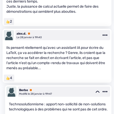
ces derniers temps.
Juste, la puissance de calcul actuelle permet de faire des
démonstrations qui
semblent
plus abouties.
2
alex.d.
Premium
Le 28 janvier à 19h43
Ils pensent réellement qu'avec un assistant IA pour écrire du
LaTeX, ça va accélérer la recherche ? Genre, ils croient que la
recherche se fait en direct en écrivant l'article, et pas que
l'article n'est qu'un compte-rendu de travaux qui doivent être
menés au préalable...
4
Berbe
Premium
Modifié le 28 janvier à 19h47
Technosolutionnisme : apport non-sollicité de non-solutions
technologiques à des problèmes qui ne sont pas de cet ordre.