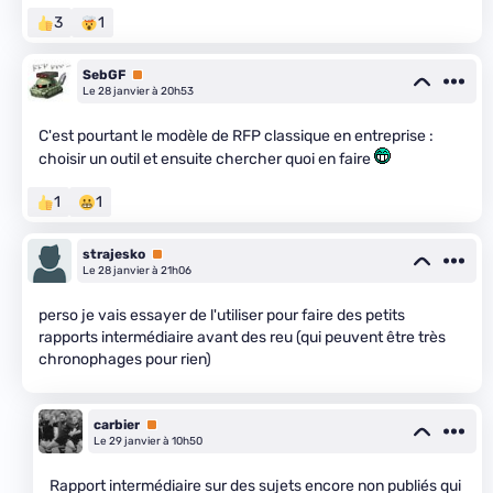
3
1
SebGF
Premium
Le 28 janvier à 20h53
C'est pourtant le modèle de RFP classique en entreprise :
choisir un outil et ensuite chercher quoi en faire
1
1
strajesko
Premium
Le 28 janvier à 21h06
perso je vais essayer de l'utiliser pour faire des petits
rapports intermédiaire avant des reu (qui peuvent être très
chronophages pour rien)
carbier
Premium
Le 29 janvier à 10h50
Rapport intermédiaire sur des sujets encore non publiés qui