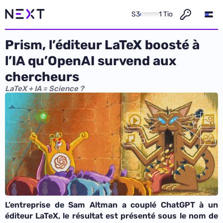
S3
1 Tio
Prism, l’éditeur LaTeX boosté à
l’IA qu’OpenAI survend aux
chercheurs
LaTeX + IA = Science ?
L’entreprise de Sam Altman a couplé ChatGPT à un
éditeur LaTeX, le résultat est présenté sous le nom de