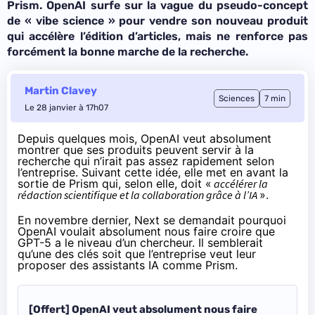
Prism. OpenAI surfe sur la vague du pseudo-concept
de « vibe science » pour vendre son nouveau produit
qui accélère l’édition d’articles, mais ne renforce pas
forcément la bonne marche de la recherche.
Martin Clavey
Sciences
7 min
Le 28 janvier à 17h07
Depuis quelques mois, OpenAI veut absolument
montrer que ses produits peuvent servir à la
recherche qui n’irait pas assez rapidement selon
l’entreprise. Suivant cette idée, elle met en avant la
sortie de Prism qui, selon elle, doit «
accélérer la
rédaction scientifique et la collaboration grâce à l’IA
».
En novembre dernier, Next se demandait pourquoi
OpenAI
voulait
absolument nous faire croire que
GPT-5 a le niveau d’un chercheur. Il semblerait
qu’une des clés soit que l’entreprise veut leur
proposer des assistants IA comme Prism.
[Offert] OpenAI veut absolument nous faire