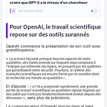
croire que GPT-5 a le niveau d’un chercheur
29/12/2025 14h55
8
IA
Pour OpenAI, le travail scientifique
repose sur des outils surannés
OpenAI commence la présentation de son outil avec
grandiloquence :
«
La science façonne presque tous les aspects de notre
quotidien, des médicaments sur lesquels nous comptons à
l’énergie qui alimente nos foyers, en passant par les systèmes
qui garantissent notre sécurité. Pourtant, le rythme des
avancées scientifiques est encore freiné par la manière dont
la recherche est menée au quotidien ».
Et d’ajouter :
« si l’IA a progressé rapidement, une grande
partie du travail scientifique au quotidien repose toujours sur
des outils qui n’ont pas fondamentalement évolué depuis des
décennies
», sans plus de précisions.
La communication d’OpenAI appuie dans le sens