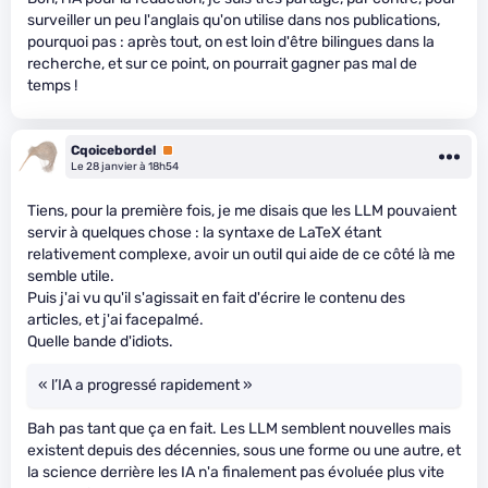
surveiller un peu l'anglais qu'on utilise dans nos publications,
pourquoi pas : après tout, on est loin d'être bilingues dans la
recherche, et sur ce point, on pourrait gagner pas mal de
temps !
Cqoicebordel
Premium
Le 28 janvier à 18h54
Tiens, pour la première fois, je me disais que les LLM pouvaient
servir à quelques chose : la syntaxe de LaTeX étant
relativement complexe, avoir un outil qui aide de ce côté là me
semble utile.
Puis j'ai vu qu'il s'agissait en fait d'écrire le contenu des
articles, et j'ai facepalmé.
Quelle bande d'idiots.
« l’IA a progressé rapidement »
Bah pas tant que ça en fait. Les LLM semblent nouvelles mais
existent depuis des décennies, sous une forme ou une autre, et
la science derrière les IA n'a finalement pas évoluée plus vite