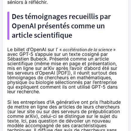
séniors à réfléchir.
Des témoignages recueillis par
OpenAI présentés comme un
article scientifique
Le billet d’OpenAI sur l’ «
accélération de la science
»
avec GPT-5 s’appuie sur un texte cosigné par
Sébastien Bubeck. Présenté comme un article
scientifique (même mise en page et présentation,
mis en ligne sur
arXiv
après l’avoir d’abord été sur
les serveurs d’OpenAI [
PDF
]), il réunit surtout des
témoignages de chercheurs en mathématiques,
physique ou biologie sélectionnés par l’entreprise
qui expliquent comment ils ont utilisé GPT-5 dans
leur recherche.
Si les entreprises d’IA générative ont pris l’habitude
de mettre en ligne des articles de leurs chercheurs
(sur leur site ou sur des serveurs de prépublication
comme arXiv), celui-ci se distingue sur le sujet du
texte. Ici, pas question de dévoiler un nouveau
modèle accompagné de ses caractéristiques
techniques. Il diffuse des avis de chercheurs sans