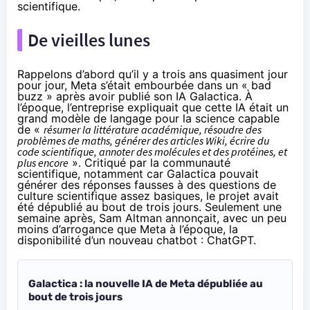
scientifique.
De vieilles lunes
Rappelons d’abord qu’il y a trois ans quasiment jour
pour jour, Meta s’était
embourbée
dans un « bad
buzz » après avoir publié son IA Galactica. À
l’époque, l’entreprise expliquait que cette IA était un
grand modèle de langage pour la science capable
de «
résumer la littérature académique, résoudre des
problèmes de maths, générer des articles Wiki, écrire du
code scientifique, annoter des molécules et des protéines, et
plus encore
». Critiqué par la communauté
scientifique, notamment car Galactica pouvait
générer des réponses fausses à des questions de
culture scientifique assez basiques, le projet avait
été dépublié au bout de trois jours. Seulement une
semaine après, Sam Altman
annonçait
, avec un peu
moins d’arrogance que Meta à l’époque, la
disponibilité d’un nouveau chatbot : ChatGPT.
Galactica : la nouvelle IA de Meta dépubliée au
bout de trois jours