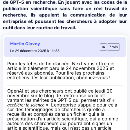
de GPT-5 en recherche. En jouant avec les codes de la
publication scientifique sans faire un réel travail de
recherche, ils appuient la communication de leur
entreprise et poussent les chercheurs à adopter leur
outil dans leur routine de travail.
Martin Clavey
IA
7 min
Le 29 décembre 2025 à 14h55
Pour les fêtes de fin d’année, Next vous offre cet
article initialement paru le 24 novembre 2025 et
réservé aux abonnés. Pour lire les prochains
entretiens dès leur publication,
abonnez-vous
!
OpenAI et ses chercheurs ont publié ce jeudi 20
novembre sur le blog de l’entreprise un
billet
vantant les mérites de GPT-5 qui permettrait d’ «
accélérer la science
». L’entreprise s’appuie pour cela
sur des témoignages de chercheurs qu’elle a
recueillis et compilés dans un fichier qui a la
présentation d’un article scientifique, qui a comme
auteurs des chercheurs qui pourraient signer un
article scientifique, mais qui n’est pas un article