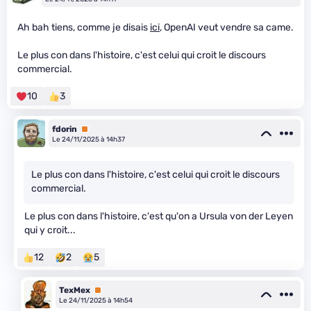
Ah bah tiens, comme je disais
ici
, OpenAI veut vendre sa came.
Le plus con dans l'histoire, c'est celui qui croit le discours
commercial.
10
3
fdorin
Premium
Le 24/11/2025 à 14h37
Le plus con dans l'histoire, c'est celui qui croit le discours
commercial.
Le plus con dans l'histoire, c'est qu'on a Ursula von der Leyen
qui y croit...
12
2
5
TexMex
Premium
Le 24/11/2025 à 14h54