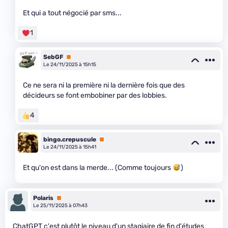
Et qui a tout négocié par sms...
1
SebGF
Premium
Le 24/11/2025 à 15h15
Ce ne sera ni la première ni la dernière fois que des
décideurs se font embobiner par des lobbies.
4
bingo.crepuscule
Premium
Le 24/11/2025 à 15h41
Et qu'on est dans la merde... (Comme toujours
)
Polaris
Premium
Le 25/11/2025 à 07h43
ChatGPT c'est plutôt le niveau d'un stagiaire de fin d'études