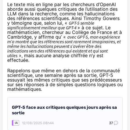
Le texte mis en ligne par les chercheurs d’OpenAI
aborde aussi quelques critiques de l’utilisation des
LLM dans la recherche, comme les hallucinations
des références scientifiques. Ainsi Timothy Gowers
y témoigne que, selon lui, «
GPT-5 semble
significativement meilleur que GPT-4
» à ce sujet. Le
mathématicien, chercheur au Collège de France et à
Cambridge, y affirme qu’ «
avec GPT-5, mon expérience
m’a montré que les références sont rarement imaginaires, et
même les hallucinations peuvent s’avérer être des
indications vers des références qui existent et qui sont
utiles
», mais aucune analyse chiffrée n’y est
effectuée.
Rappelons que même en dehors de la communauté
scientifique, une semaine après sa sortie, GPT-5
essuyait
les mêmes critiques que ses prédécesseurs
sur ses réponses à de simples questions logiques ou
mathématiques.
GPT-5 face aux critiques quelques jours après sa
sortie
12/08/2025 08h44
37
IA