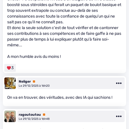
boosté sous stéroïdes qui ferait un paquet de boulot basique et
trop souvent extrapole ou conclue au-delà de ses
connaissances avec toute la confiance de quelqu'un qui ne
sait pas ce qu'il ne connaît pas.
Et donc la seule solution c'est de tout vérifier et de cantonner
ses contributions à ses compétences et de faire gaffe à ne pas
passer plus de temps à lui expliquer plutôt qu'à faire soi-
même...
A mon humble avis du moins !
3
Neliger
Premium
Le 29/12/2025 à 16h20
On va en trouver, des véritudes, avec des IA qui sachions !
ragoutoutou
Premium
Le 29/12/2025 à 16h48