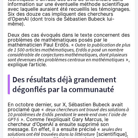
information sur une éventuelle méthode scientifique
avec laquelle auraient été recueillis les témoignages.
Six des douze cas impliquent des chercheurs
d’OpenAI (dont trois de Sébastien Bubeck lui-
même).
Deux des cas évoqués dans le texte concernent des
problèmes de mathématiques posés par le
mathématicien Paul Erdős. «
Outre la publication de plus
de 1 500 articles mathématiques, Erdős a posé un nombre
considérable de conjectures mathématiques, dont plusieurs
sont devenues des problèmes centraux en mathématiques
»,
explique l’article.
Des résultats déjà grandement
dégonflés par la communauté
En octobre dernier, sur X, Sébastien Bubeck avait
proclamé que «
deux chercheurs ont trouvé des solutions à
10 problèmes de Erdős
pendant le week-end avec l’aide de
GPT-5
». Comme l’
expliquait
Gary Marcus, le
chercheur d’OpenAI a ensuite supprimé son
message. En effet, il a ensuite précisé «
seules des
solutions ont été trouvées dans la littérature
[scientifique]
,