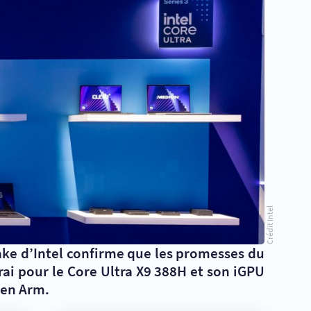
Crédit Intel
ake d’Intel confirme que les promesses du
rai pour le Core Ultra X9 388H et son iGPU
 en Arm.