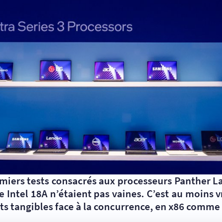
emiers tests consacrés aux processeurs Panther L
Intel 18A n’étaient pas vaines. C’est au moins v
ts tangibles face à la concurrence, en x86 comme