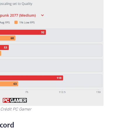
Crédit PC Gamer
ecord