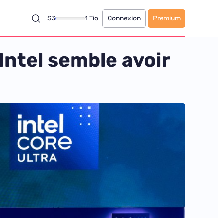
S3
1 Tio
Connexion
Premium
 Intel semble avoir