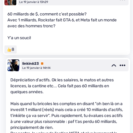
Le 19 janvier à 13h29
60 milliards de $, comment c'est possible?
Avec 1 milliards, Rockstar fait GTA 6, et Meta fait un monde
avec des hommes tronc?
Y'a un souci!
8
linkin623
Premium
Le 19 janvier à 14h14
Dépréciation d'actifs. Ok les salaires, le matos et autres
licences, la cantine etc... Cela fait pas 60 milliards en
quelques années.
Mais quand tu bricoles les comptes en disant "oh ben là on a
investit 1 milliard (réels) mais cela a créé 10 milliards d'actifs,
t'inkiète ça va servir". Puis rapidement, tu évalues ces actifs
à une valeur plus raisonnable : paf t'as perdu 60 milliards,
principalement de rien.