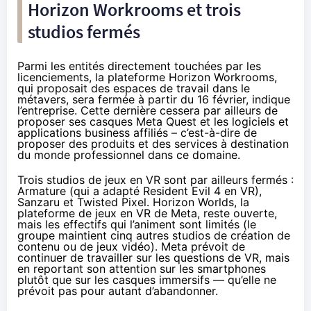
Horizon Workrooms et trois
studios fermés
Parmi les entités directement touchées par les
licenciements, la plateforme Horizon Workrooms,
qui proposait des espaces de travail dans le
métavers, sera fermée à partir du 16 février,
indique
l’entreprise
. Cette dernière
cessera
par ailleurs de
proposer ses casques Meta Quest et les logiciels et
applications business affiliés – c’est-à-dire de
proposer des produits et des services à destination
du monde professionnel dans ce domaine.
Trois studios de jeux en VR sont par ailleurs fermés :
Armature (qui a adapté Resident Evil 4 en VR),
Sanzaru et Twisted Pixel. Horizon Worlds, la
plateforme de jeux en VR de Meta, reste ouverte,
mais les effectifs qui l’animent sont limités (le
groupe maintient cinq autres studios de création de
contenu ou de jeux vidéo). Meta prévoit de
continuer de travailler sur les questions de VR, mais
en reportant son attention sur les smartphones
plutôt que sur les casques immersifs — qu’elle ne
prévoit pas pour autant d’abandonner.