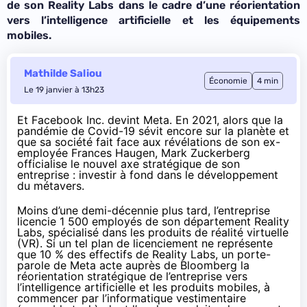
de son Reality Labs dans le cadre d’une réorientation
vers l’intelligence artificielle et les équipements
mobiles.
Mathilde Saliou
Économie
4 min
Le 19 janvier à 13h23
Et Facebook Inc. devint Meta. En 2021, alors que la
pandémie de Covid-19 sévit encore sur la planète et
que sa société fait face aux révélations de son ex-
employée Frances Haugen, Mark Zuckerberg
officialise le nouvel axe stratégique de son
entreprise :
investir à fond
dans le développement
du métavers.
Moins d’une demi-décennie plus tard, l’entreprise
licencie 1 500 employés de son département Reality
Labs, spécialisé dans les produits de réalité virtuelle
(VR). Si un tel plan de licenciement ne représente
que 10 % des effectifs de Reality Labs, un porte-
parole de Meta acte
auprès de Bloomberg
la
réorientation stratégique de l’entreprise vers
l’intelligence artificielle et les produits mobiles, à
commencer par l’informatique vestimentaire