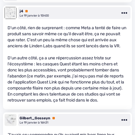
j4
Premium
Le 19 janvier à 15h00
D'un côté, rien de surprenant : comme Meta a tenté de faire un
produit sans savoir même ce qu'il devait être, ça ne pouvait
que rater. C'est un peu la même chose qui est arrivée aux
anciens de Linden Labs quand ils se sont lancés dans la VR.
D'un autre côté, ça a une répercussion assez triste sur
l'écosystème : les casques Quest étant les moins chers et
donc les plus accessibles, vont probablement tomber dans
l'abandon (ce matin, par exemple, j'ai reçu pas mal de reports
de l'application Quest Link qui ne fonctionne plus du tout, et la
composante filaire non plus depuis une certaine mise à jour).
En comptant les devs talentueux de ces studios qui vont se
retrouver sans emplois, ça fait froid dans le dos.
Gilbert_Gosseyn
Premium
Le 19 janvier à 16h31
J'avais cru comprendre qu'ils avaient mis hors ligne leur