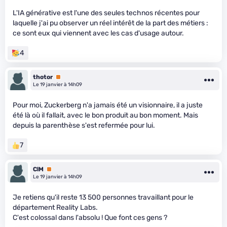
L'IA générative est l'une des seules technos récentes pour
laquelle j'ai pu observer un réel intérêt de la part des métiers :
ce sont eux qui viennent avec les cas d'usage autour.
4
thotor
Premium
Le 19 janvier à 14h09
Pour moi, Zuckerberg n'a jamais été un visionnaire, il a juste
été là où il fallait, avec le bon produit au bon moment. Mais
depuis la parenthèse s'est refermée pour lui.
7
ClM
Premium
Le 19 janvier à 14h09
Je retiens qu'il reste 13 500 personnes travaillant pour le
département Reality Labs.
C'est colossal dans l'absolu ! Que font ces gens ?