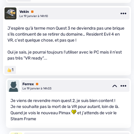
Vekin
Premium
Le 19 janvier à 14h10
J'espère qu'à terme mon Quest 3 ne deviendra pas une brique
s'ils continuent de se retirer du domaine… Resident Evil 4 en
VR, c'est quelque chose, et pas que !
Oui je sais, je pourrai toujours l'utiliser avec le PC mais il n'est
pas très "VR ready"...
1
Ferrex
Premium
Le 19 janvier à 14h33
Je viens de revendre mon quest 2, je suis bien content !
Je ne souhaite pas la mort de la VR pour autant, loin de là.
Quand je vois le nouveau Pimax
et j'attends de voir le
Steam Frame