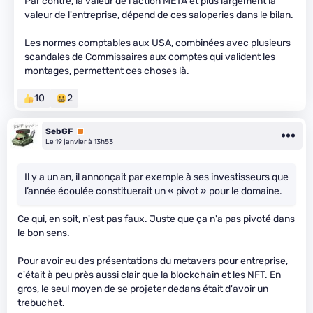
Par contre, la valeur de l'action META et plus largement la
valeur de l'entreprise, dépend de ces saloperies dans le bilan.
Les normes comptables aux USA, combinées avec plusieurs
scandales de Commissaires aux comptes qui valident les
montages, permettent ces choses là.
10
2
SebGF
Premium
Le 19 janvier à 13h53
Il y a un an, il annonçait par exemple à ses investisseurs que
l’année écoulée constituerait un « pivot » pour le domaine.
Ce qui, en soit, n'est pas faux. Juste que ça n'a pas pivoté dans
le bon sens.
Pour avoir eu des présentations du metavers pour entreprise,
c'était à peu près aussi clair que la blockchain et les NFT. En
gros, le seul moyen de se projeter dedans était d'avoir un
trebuchet.