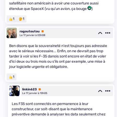
satellitaire non américain à avoir une couverture aussi
étendue que SpaceX (vu qu'un avion, ça bouge
)
1
1
ragoutoutou
Premium
Le 17 janvier à 03h08
Ben disons que la souveraineté n'est toujours pas adressée
avec le sérieux nécessaire... Enfin, on ne devrait pas trop
tarder à voir si les F-35 danois sont encore en état de voler
d'ici deux ou trois mois ou s'ils ont par exemple, une mise à
jour logicielle urgente et obligatoire.
1
linkin623
Premium
Le 17 janvier à 10h05
Les F35 sont connectés en permanence à leur
constructeur, car soit-disant que la maintenance
préventive demande à analyser les data seulement chez