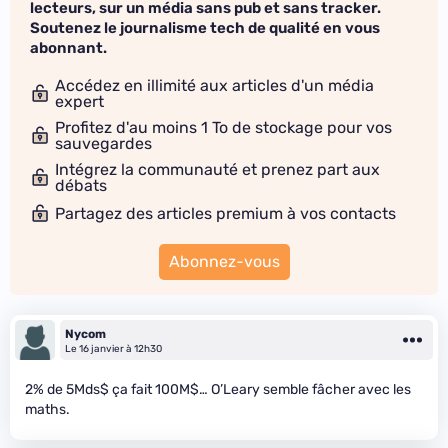
lecteurs, sur un média sans pub et sans tracker.
Soutenez le journalisme tech de qualité en vous
abonnant.
Accédez en illimité aux articles d'un média
expert
Profitez d'au moins 1 To de stockage pour vos
sauvegardes
Intégrez la communauté et prenez part aux
débats
Partagez des articles premium à vos contacts
Abonnez-vous
Nycom
Le 16 janvier à 12h30
2% de 5Mds$ ça fait 100M$… O’Leary semble fâcher avec les
maths.