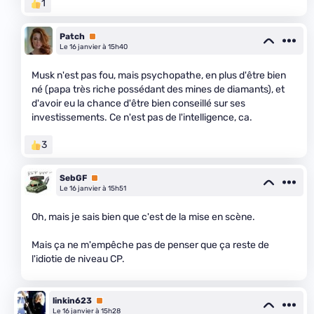
1
Patch
Premium
Le 16 janvier à 15h40
Musk n'est pas fou, mais psychopathe, en plus d'être bien
né (papa très riche possédant des mines de diamants), et
d'avoir eu la chance d'être bien conseillé sur ses
investissements. Ce n'est pas de l'intelligence, ca.
3
SebGF
Premium
Le 16 janvier à 15h51
Oh, mais je sais bien que c'est de la mise en scène.
Mais ça ne m'empêche pas de penser que ça reste de
l'idiotie de niveau CP.
linkin623
Premium
Le 16 janvier à 15h28