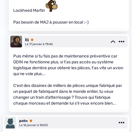
Lockheed Martin
Pas besoin de MAJ à pousser en local ;-)
Dj
Premium
Le 17 janvier à 11h46
Puis même si tu fais pas de maintenance préventive car
ODIN ne fonctionne plus, si t'as pas accès au système
logistique derrière pour obtenir les pièces, t'as vite un avion
qui ne vole plus...
C'est des dizaines de milliers de pièces unique fabriqué par
un paquet de fabriquant dans le monde entier, tu veux
changer un train d’atterrissage ? Trouve qui fabrique
chaque morceau et demande lui s'il veux encore bien...
potn
Premium
Le 16 janvier à 15h53