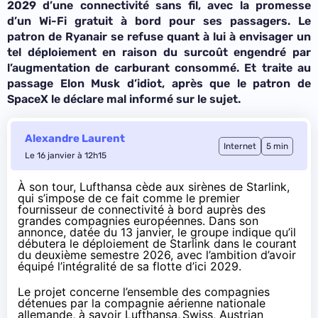
2029 d’une connectivité sans fil, avec la promesse
d’un Wi-Fi gratuit à bord pour ses passagers. Le
patron de Ryanair se refuse quant à lui à envisager un
tel déploiement en raison du surcoût engendré par
l’augmentation de carburant consommé. Et traite au
passage Elon Musk d’idiot, après que le patron de
SpaceX le déclare mal informé sur le sujet.
Alexandre Laurent
Internet
5 min
Le 16 janvier à 12h15
À son tour, Lufthansa cède aux sirènes de Starlink,
qui s’impose de ce fait comme le premier
fournisseur de connectivité à bord auprès des
grandes compagnies européennes. Dans son
annonce
, datée du 13 janvier, le groupe indique qu’il
débutera le déploiement de Starlink dans le courant
du deuxième semestre 2026, avec l’ambition d’avoir
équipé l’intégralité de sa flotte d’ici 2029.
Le projet concerne l’ensemble des compagnies
détenues par la compagnie aérienne nationale
allemande, à savoir Lufthansa,
Swiss, Austrian