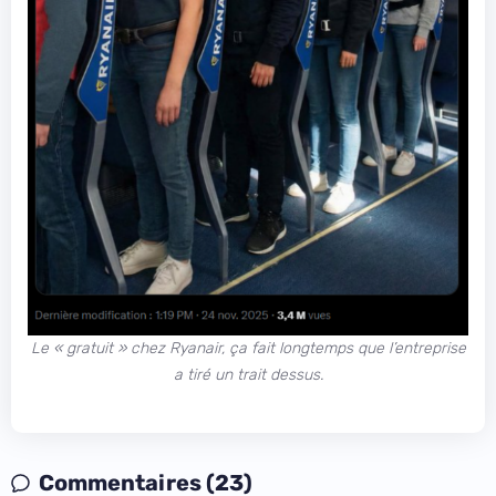
Le « gratuit » chez Ryanair, ça fait longtemps que l’entreprise
a tiré un trait dessus.
Commentaires (23)