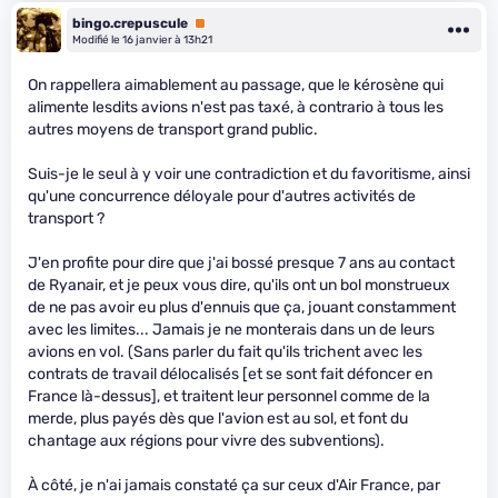
bingo.crepuscule
Premium
Modifié le 16 janvier à 13h21
On rappellera aimablement au passage, que le kérosène qui
alimente lesdits avions n'est pas taxé, à contrario à tous les
autres moyens de transport grand public.
Suis-je le seul à y voir une contradiction et du favoritisme, ainsi
qu'une concurrence déloyale pour d'autres activités de
transport ?
J'en profite pour dire que j'ai bossé presque 7 ans au contact
de Ryanair, et je peux vous dire, qu'ils ont un bol monstrueux
de ne pas avoir eu plus d'ennuis que ça, jouant constamment
avec les limites... Jamais je ne monterais dans un de leurs
avions en vol. (Sans parler du fait qu'ils trichent avec les
contrats de travail délocalisés [et se sont fait défoncer en
France là-dessus], et traitent leur personnel comme de la
merde, plus payés dès que l'avion est au sol, et font du
chantage aux régions pour vivre des subventions).
À côté, je n'ai jamais constaté ça sur ceux d'Air France, par