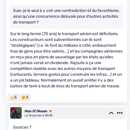
Suis-je le seul à y voir une contradiction et du favoritisme,
ainsi qu'une concurrence déloyale pour d'autres activités
de transport ?
Sur le long terme (70 ans) le transport aérien est déficitaire.
Les constructeurs sont subventionnés car ils sont
"stratégiques" (i.e. ils font du militaire à côté, embauchent
trop de gens pour être sabrés...) et les compagnies aériennes
on reçu plus en plans de sauvetage par les états qu'elles
n'ont jamais versé en dividende. Rajoute à ça une
compétition réaliste avec les autres moyens de transport
(carburants, terrains gratos pour construire les infras...) et on
a un joli tableau. Normalement on aurait arrêter il y a des
lustres de tenir à bout de bras du transport aérien de masse.
5
3
Han O\'Neam
Premium
Le 16 janvier à 15h18
Sources ?