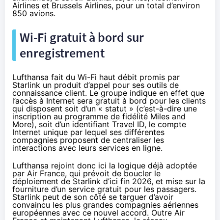
Airlines et Brussels Airlines, pour un total d’environ
850 avions.
Wi-Fi gratuit à bord sur
enregistrement
Lufthansa fait du Wi-Fi haut débit promis par
Starlink un produit d’appel pour ses outils de
connaissance client. Le groupe indique en effet que
l’accès à Internet sera gratuit à bord pour les clients
qui disposent soit d’un « statut » (c’est-à-dire une
inscription au programme de fidélité Miles and
More), soit d’un identifiant Travel ID, le compte
Internet unique par lequel ses différentes
compagnies proposent de centraliser les
interactions avec leurs services en ligne.
Lufthansa rejoint donc ici la logique déjà adoptée
par Air France, qui
prévoit de boucler le
déploiement de Starlink d’ici fin 2026
, et mise sur la
fourniture d’un service gratuit pour les passagers.
Starlink peut de son côté se targuer d’avoir
convaincu les plus grandes compagnies aériennes
européennes avec ce nouvel accord. Outre Air