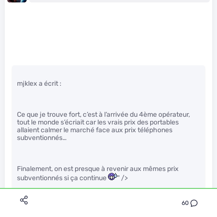
mjklex a écrit :
Ce que je trouve fort, c’est à l’arrivée du 4ème opérateur,
tout le monde s’écriait car les vrais prix des portables
allaient calmer le marché face aux prix téléphones
subventionnés…
Finalement, on est presque à revenir aux mêmes prix
subventionnés si ça continue
" />
60