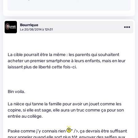
Bourrique
Le 20/08/2014 à 12h31
La cible pourrait être la même : les parents qui souhaitent
acheter un premier smartphone à leurs enfants, mais en leur
laissant plus de liberté cette fois-ci.
Bin voila.
La nièce qui tanne la famille pour avoir un jouet comme les
copine, si elle est sage, elle aura un truc comme ça pour son
entrée au collège.
Paske comme j’y connais rien
" />, ça devrais être suffisant
pour appeler quand elle sort plus tôt, envoyer des selfies aux