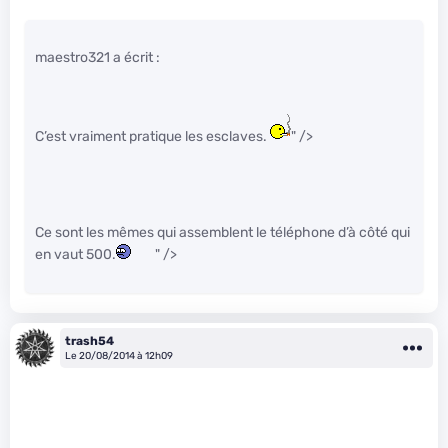
maestro321 a écrit :
C’est vraiment pratique les esclaves.
" />
Ce sont les mêmes qui assemblent le téléphone d’à côté qui
en vaut 500.
" />
trash54
Le 20/08/2014 à 12h09