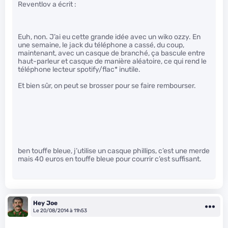
Reventlov a écrit :
Euh, non. J’ai eu cette grande idée avec un wiko ozzy. En
une semaine, le jack du téléphone a cassé, du coup,
maintenant, avec un casque de branché, ça bascule entre
haut-parleur et casque de manière aléatoire, ce qui rend le
téléphone lecteur spotify/flac* inutile.
Et bien sûr, on peut se brosser pour se faire rembourser.
ben touffe bleue, j’utilise un casque phillips, c’est une merde
mais 40 euros en touffe bleue pour courrir c’est suffisant.
Hey Joe
Le 20/08/2014 à 11h53