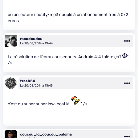
ou un lecteur spotify/mp3 couplé à un abonnement free à 0/2
euros
raoudoudou
Le 20/08/2014 à 11h44
La résolution de l’écran, au secours. Android 4.4 tolère ça?
"
/>
trash54
Le 20/08/2014 à 11h45
c’est du super super low-cost là
" />
coucou_lo_coucou_paloma