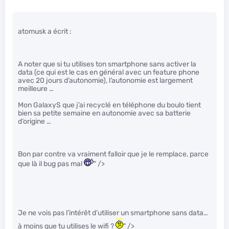
atomusk a écrit :
A noter que si tu utilises ton smartphone sans activer la
data (ce qui est le cas en général avec un feature phone
avec 20 jours d’autonomie), l’autonomie est largement
meilleure …
Mon GalaxyS que j’ai recyclé en téléphone du boulo tient
bien sa petite semaine en autonomie avec sa batterie
d’origine …
Bon par contre va vraiment falloir que je le remplace, parce
que là il bug pas mal
" />
Je ne vois pas l’intérêt d’utiliser un smartphone sans data…
à moins que tu utilises le wifi ?
" />