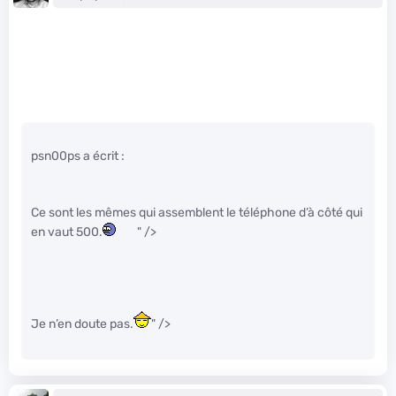
psn00ps a écrit :
Ce sont les mêmes qui assemblent le téléphone d’à côté qui
en vaut 500.
" />
Je n’en doute pas.
" />