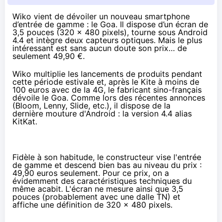
Wiko vient de dévoiler un nouveau smartphone
d’entrée de gamme : le Goa. Il dispose d’un écran de
3,5 pouces (320 x 480 pixels), tourne sous Android
4.4 et intègre deux capteurs optiques. Mais le plus
intéressant est sans aucun doute son prix… de
seulement 49,90 €.
Wiko multiplie les lancements de produits pendant
cette période estivale et, après le Kite à moins de
100 euros avec de la
4G
, le fabricant sino-français
dévoile le Goa. Comme lors des récentes annonces
(Bloom, Lenny, Slide, etc.), il dispose de la
dernière mouture d'Android : la version 4.4 alias
KitKat.
Fidèle à son habitude, le constructeur vise l'entrée
de gamme et descend bien bas au niveau du prix :
49,90 euros seulement. Pour ce prix, on a
évidemment des caractéristiques techniques du
même acabit. L'écran ne mesure ainsi que 3,5
pouces (probablement avec une dalle TN) et
affiche une définition de 320 x 480 pixels.