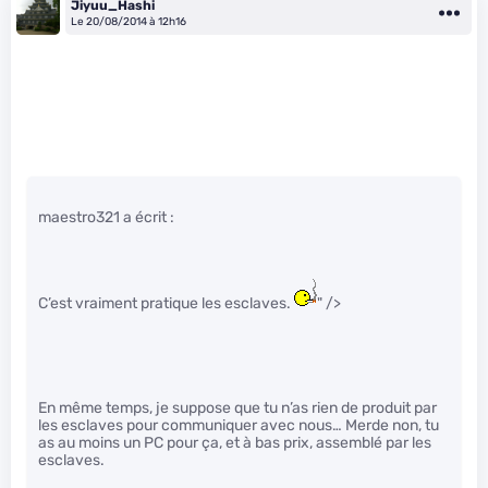
Jiyuu_Hashi
Le 20/08/2014 à 12h16
maestro321 a écrit :
C’est vraiment pratique les esclaves.
" />
En même temps, je suppose que tu n’as rien de produit par
les esclaves pour communiquer avec nous… Merde non, tu
as au moins un PC pour ça, et à bas prix, assemblé par les
esclaves.