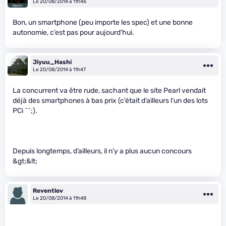
Le 20/08/2014 à 11h46
Bon, un smartphone (peu importe les spec) et une bonne
autonomie, c’est pas pour aujourd’hui.
Jiyuu_Hashi
Le 20/08/2014 à 11h47
La concurrent va être rude, sachant que le site Pearl vendait
déjà des smartphones à bas prix (c’était d’ailleurs l’un des lots
PCi ^^;).
Depuis longtemps, d’ailleurs, il n’y a plus aucun concours
&gt;&lt;
Reventlov
Le 20/08/2014 à 11h48