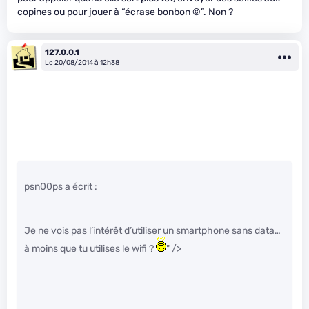
copines ou pour jouer à “écrase bonbon ©”. Non ?
127.0.0.1
Le 20/08/2014 à 12h38
psn00ps a écrit :
Je ne vois pas l’intérêt d’utiliser un smartphone sans data…
à moins que tu utilises le wifi ?
" />