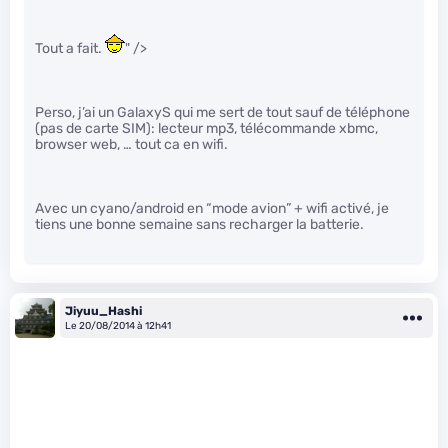
Tout a fait.
" />
Perso, j’ai un GalaxyS qui me sert de tout sauf de téléphone
(pas de carte SIM): lecteur mp3, télécommande xbmc,
browser web, … tout ca en wifi.
Avec un cyano/android en “mode avion” + wifi activé, je
tiens une bonne semaine sans recharger la batterie.
Jiyuu_Hashi
Le 20/08/2014 à 12h41