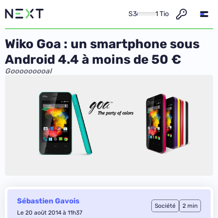
S3
1 Tio
Wiko Goa : un smartphone sous
Android 4.4 à moins de 50 €
Gooooooooal
Sébastien Gavois
Société
2 min
Le 20 août 2014 à 11h37