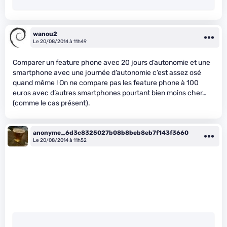
wanou2
Le 20/08/2014 à 11h49
Comparer un feature phone avec 20 jours d’autonomie et une
smartphone avec une journée d’autonomie c’est assez osé
quand même ! On ne compare pas les feature phone à 100
euros avec d’autres smartphones pourtant bien moins cher…
(comme le cas présent).
anonyme_6d3c8325027b08b8beb8eb7f143f3660
Le 20/08/2014 à 11h52