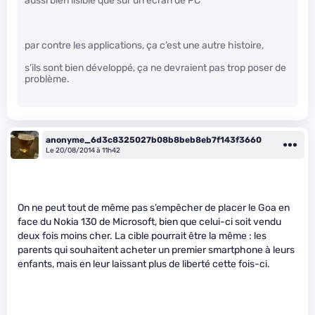
aussi bien lisible que sur un écran de PC
par contre les applications, ça c’est une autre histoire,
s’ils sont bien développé, ça ne devraient pas trop poser de
problème.
anonyme_6d3c8325027b08b8beb8eb7f143f3660
Le 20/08/2014 à 11h42
On ne peut tout de même pas s’empêcher de placer le Goa en
face du Nokia 130 de Microsoft, bien que celui-ci soit vendu
deux fois moins cher. La cible pourrait être la même : les
parents qui souhaitent acheter un premier smartphone à leurs
enfants, mais en leur laissant plus de liberté cette fois-ci.