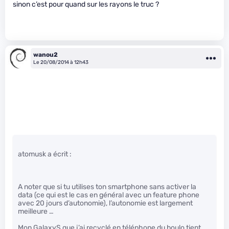
sinon c’est pour quand sur les rayons le truc ?
wanou2
Le 20/08/2014 à 12h43
atomusk a écrit :
A noter que si tu utilises ton smartphone sans activer la
data (ce qui est le cas en général avec un feature phone
avec 20 jours d’autonomie), l’autonomie est largement
meilleure …
Mon GalaxyS que j’ai recyclé en téléphone du boulo tient