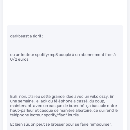
darkbeast a écrit :
ou un lecteur spotify/mp3 couplé à un abonnement free à
0/2 euros
Euh, non. J’ai eu cette grande idée avec un wiko ozzy. En
une semaine, le jack du téléphone a cassé, du coup,
maintenant, avec un casque de branché, ça bascule entre
haut-parleur et casque de manière aléatoire, ce qui rend le
téléphone lecteur spotify/flac* inutile.
Et bien sûr, on peut se brosser pour se faire rembourser.