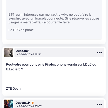
BT4, ça m’intéresse car mon autre wiko ne peut faire la
synchro avec un bracelet connecté. Si je réserve les autres
usages à ma tablette, ça pourrait le faire.
Le GPS en prime.
DuncanV
Le 20/08/2014 à 11h56
Peut-etre pour contrer le Firefox phone vendu sur LDLC ou
E.Leclerc ?
ZTE Open
Guyom_P
Premium
Le 20/08/2014 à 13h57