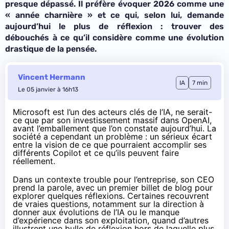
presque dépassé. Il préfère évoquer 2026 comme une
« année charnière » et ce qui, selon lui, demande
aujourd’hui le plus de réflexion : trouver des
débouchés à ce qu’il considère comme une évolution
drastique de la pensée.
Vincent Hermann
IA
7 min
Le 05 janvier à 16h13
Microsoft est l’un des acteurs clés de l’IA, ne serait-
ce que par son investissement massif dans OpenAI,
avant l’emballement que l’on constate aujourd’hui. La
société a cependant un problème : un sérieux écart
entre la vision de ce que pourraient accomplir ses
différents Copilot et ce qu’ils peuvent faire
réellement.
Dans un contexte trouble pour l’entreprise, son CEO
prend la parole, avec un
premier billet de blog
pour
explorer quelques réflexions. Certaines recouvrent
de vraies questions, notamment sur la direction à
donner aux évolutions de l’IA ou le manque
d’expérience dans son exploitation, quand d’autres
illustrent une bulle de réflexion hors de laquelle plus