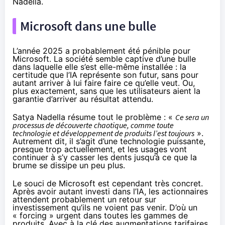
Nadella.
Microsoft dans une bulle
L’année 2025 a probablement été pénible pour
Microsoft. La société semble captive d’une bulle
dans laquelle elle s’est elle-même installée : la
certitude que l’IA représente son futur, sans pour
autant arriver à lui faire faire ce qu’elle veut. Ou,
plus exactement, sans que les utilisateurs aient la
garantie d’arriver au résultat attendu.
Satya Nadella résume tout le problème : «
Ce sera un
processus de découverte chaotique, comme toute
technologie et développement de produits l’est toujours
».
Autrement dit, il s’agit d’une technologie puissante,
presque trop actuellement, et les usages vont
continuer à s’y casser les dents jusqu’à ce que la
brume se dissipe un peu plus.
Le souci de Microsoft est cependant très concret.
Après avoir autant investi dans l’IA, les actionnaires
attendent probablement un retour sur
investissement qu’ils ne voient pas venir. D’où un
« forcing » urgent
dans toutes les gammes de
produits. Avec à la clé
des augmentations tarifaires
,