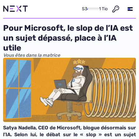
S3
1 Tio
Pour Microsoft, le slop de l’IA est
un sujet dépassé, place à l’IA
utile
Vous êtes dans la matrice
Satya Nadella, CEO de Microsoft, blogue désormais sur
l’IA. Selon lui, le débat sur le « slop » est un sujet