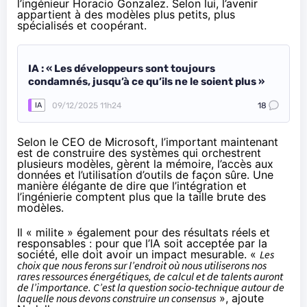
l’ingénieur Horacio Gonzalez. Selon lui, l’avenir
appartient à des modèles plus petits, plus
spécialisés et coopérant.
IA : « Les développeurs sont toujours
condamnés, jusqu’à ce qu’ils ne le soient plus »
09/12/2025 11h24
18
IA
Selon le CEO de Microsoft, l’important maintenant
est de construire des systèmes qui orchestrent
plusieurs modèles, gèrent la mémoire, l’accès aux
données et l’utilisation d’outils de façon sûre. Une
manière élégante de dire que l’intégration et
l’ingénierie comptent plus que la taille brute des
modèles.
Il « milite » également pour des résultats réels et
responsables : pour que l’IA soit acceptée par la
société, elle doit avoir un impact mesurable. «
Les
choix que nous ferons sur l’endroit où nous utiliserons nos
rares ressources énergétiques, de calcul et de talents auront
de l’importance. C’est la question socio-technique autour de
laquelle nous devons construire un consensus
», ajoute