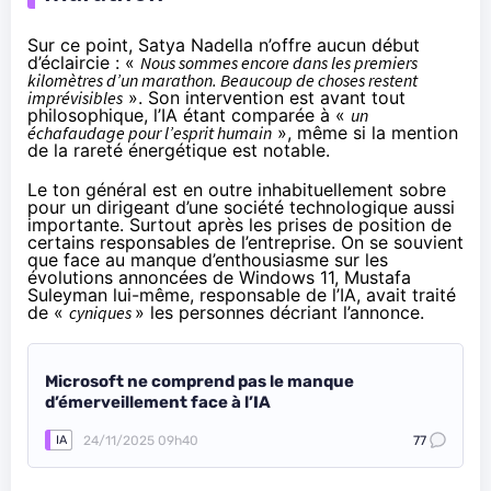
Sur ce point, Satya Nadella n’offre aucun début
d’éclaircie : «
Nous sommes encore dans les premiers
kilomètres d’un marathon. Beaucoup de choses restent
imprévisibles
». Son intervention est avant tout
philosophique, l’IA étant comparée à «
un
échafaudage pour l’esprit humain
», même si la mention
de la rareté énergétique est notable.
Le ton général est en outre inhabituellement sobre
pour un dirigeant d’une société technologique aussi
importante. Surtout après les prises de position de
certains responsables de l’entreprise. On se souvient
que face au manque d’enthousiasme sur les
évolutions annoncées de Windows 11, Mustafa
Suleyman lui-même, responsable de l’IA, avait traité
de «
cyniques
» les personnes décriant l’annonce.
Microsoft ne comprend pas le manque
d’émerveillement face à l’IA
24/11/2025 09h40
77
IA