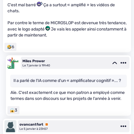
C'est mal barré
Ça a surtout « amplifié » les vidéos de
chats.
Par contre le terme de MICROSLOP est devenue très tendance,
avec le logo adapté
Je vais les appeler ainsi constamment à
partir de maintenant.
6
Miles Prower
Le 7 janvier à 19h40
Il a parlé de l'IA comme d'un « amplificateur cognitif »... ?
Aïe. C'est exactement ce que mon patron a employé comme
termes dans son discours sur les projets de l'année à venir.
3
ovancantfort
Premium
Le 5 janvier à 23h57