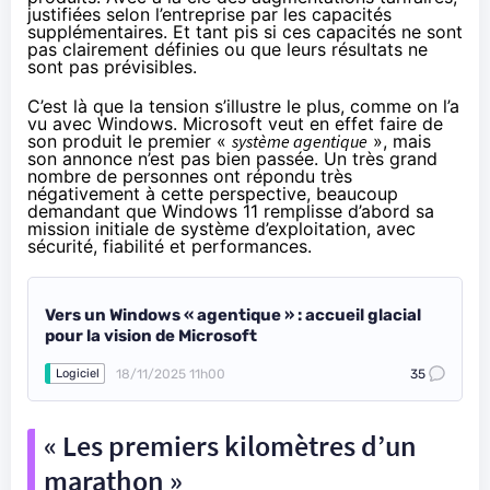
justifiées selon l’entreprise par les capacités
supplémentaires. Et tant pis si ces capacités ne sont
pas clairement définies ou que leurs résultats ne
sont pas prévisibles.
C’est là que la tension s’illustre le plus, comme on l’a
vu avec Windows. Microsoft veut en effet faire de
son produit le premier «
système agentique
», mais
son annonce n’est pas bien passée. Un très grand
nombre de personnes ont répondu très
négativement à cette perspective, beaucoup
demandant que Windows 11 remplisse d’abord sa
mission initiale de système d’exploitation, avec
sécurité, fiabilité et performances.
Vers un Windows « agentique » : accueil glacial
pour la vision de Microsoft
18/11/2025 11h00
35
Logiciel
« Les premiers kilomètres d’un
marathon »