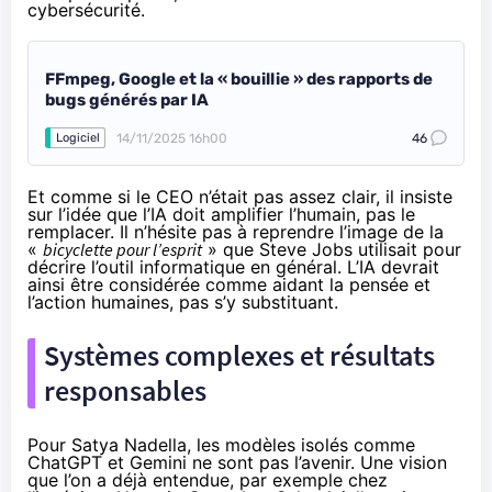
cybersécurité.
FFmpeg, Google et la « bouillie » des rapports de
bugs générés par IA
14/11/2025 16h00
46
Logiciel
Et comme si le CEO n’était pas assez clair, il insiste
sur l’idée que l’IA doit amplifier l’humain, pas le
remplacer. Il n’hésite pas à reprendre l’image de la
«
bicyclette pour l’esprit
» que Steve Jobs utilisait pour
décrire l’outil informatique en général. L’IA devrait
ainsi être considérée comme aidant la pensée et
l’action humaines, pas s’y substituant.
Systèmes complexes et résultats
responsables
Pour Satya Nadella, les modèles isolés comme
ChatGPT et Gemini ne sont pas l’avenir. Une vision
que l’on a déjà entendue, par exemple chez