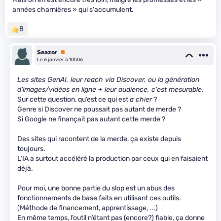
années charnières » qui s'accumulent.
8
Seazor
Premium
Le 6 janvier à 10h06
Les sites GenAI, leur reach via Discover, ou la génération
d'images/vidéos en ligne + leur audience, c'est mesurable.
Sur cette question, qu’est ce qui est
a chier
?
Genre si Discover ne poussait pas autant de merde ?
Si Google ne finançait pas autant cette merde ?
Des sites qui racontent de la merde, ça existe depuis
toujours.
L’IA a surtout accéléré la production par ceux qui en faisaient
déjà.
Pour moi, une bonne partie du slop est un abus des
fonctionnements de base faits en utilisant ces outils.
(Méthode de financement, apprentissage, ...)
En même temps, l’outil n’étant pas (encore?) fiable, ça donne