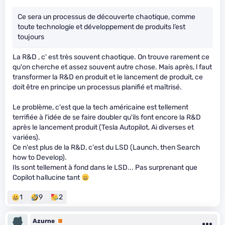
Ce sera un processus de découverte chaotique, comme
toute technologie et développement de produits l’est
toujours
La R&D , c' est très souvent chaotique. On trouve rarement ce
qu'on cherche et assez souvent autre chose. Mais après, l faut
transformer la R&D en produit et le lancement de produit, ce
doit être en principe un processus planifié et maîtrisé.
Le problème, c'est que la tech américaine est tellement
terrifiée à l'idée de se faire doubler qu'ils font encore la R&D
après le lancement produit (Tesla Autopilot, Ai diverses et
variées).
Ce n'est plus de la R&D, c'est du LSD (Launch, then Search
how to Develop).
Ils sont tellement à fond dans le LSD... Pas surprenant que
Copilot hallucine tant
1
9
2
Azurne
Premium