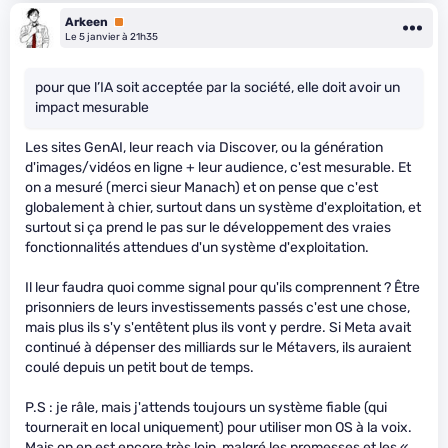
Arkeen
Premium
Le 5 janvier à 21h35
pour que l’IA soit acceptée par la société, elle doit avoir un
impact mesurable
Les sites GenAI, leur reach via Discover, ou la génération
d'images/vidéos en ligne + leur audience, c'est mesurable. Et
on a mesuré (merci sieur Manach) et on pense que c'est
globalement à chier, surtout dans un système d'exploitation, et
surtout si ça prend le pas sur le développement des vraies
fonctionnalités attendues d'un système d'exploitation.
Il leur faudra quoi comme signal pour qu'ils comprennent ? Être
prisonniers de leurs investissements passés c'est une chose,
mais plus ils s'y s'entêtent plus ils vont y perdre. Si Meta avait
continué à dépenser des milliards sur le Métavers, ils auraient
coulé depuis un petit bout de temps.
P.S : je râle, mais j'attends toujours un système fiable (qui
tournerait en local uniquement) pour utiliser mon OS à la voix.
Mais on en est encore très loin, malgré les promesses et les «