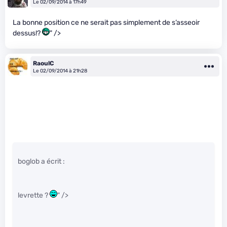
Le 02/09/2014 à 17h49
La bonne position ce ne serait pas simplement de s’asseoir
dessus!?
" />
RaoulC
Le 02/09/2014 à 21h28
boglob a écrit :
levrette ?
" />