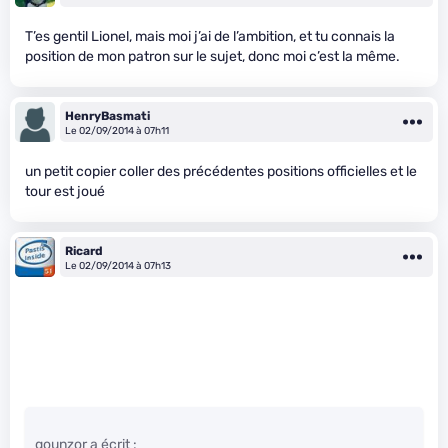
T’es gentil Lionel, mais moi j’ai de l’ambition, et tu connais la
position de mon patron sur le sujet, donc moi c’est la même.
HenryBasmati
Le 02/09/2014 à 07h11
un petit copier coller des précédentes positions officielles et le
tour est joué
Ricard
Le 02/09/2014 à 07h13
gounzor a écrit :