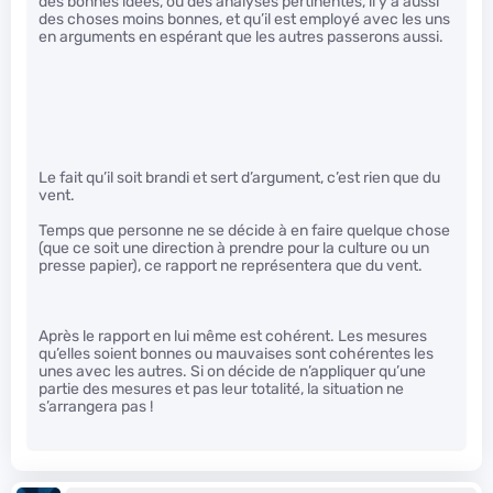
des bonnes idées, ou des analyses pertinentes, il y a aussi
des choses moins bonnes, et qu’il est employé avec les uns
en arguments en espérant que les autres passerons aussi.
Le fait qu’il soit brandi et sert d’argument, c’est rien que du
vent.
Temps que personne ne se décide à en faire quelque chose
(que ce soit une direction à prendre pour la culture ou un
presse papier), ce rapport ne représentera que du vent.
Après le rapport en lui même est cohérent. Les mesures
qu’elles soient bonnes ou mauvaises sont cohérentes les
unes avec les autres. Si on décide de n’appliquer qu’une
partie des mesures et pas leur totalité, la situation ne
s’arrangera pas !