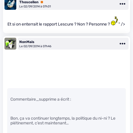
Thoscellen
Premium
Le 02/09/2014 à 07h31
Et si on enterrait le rapport Lescure ? Non ? Personne ?
" />
NonMais
Le 02/09/2014 à 07h46
Commentaire_supprime a écrit :
Bon, ça va continuer longtemps, la politique du ni-ni ? Le
piétinement, c’est maintenant…