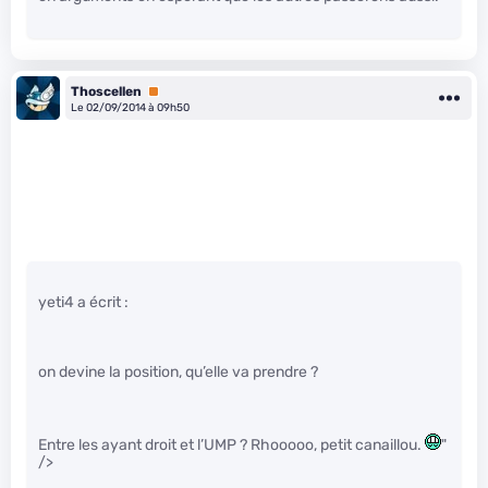
Thoscellen
Premium
Le 02/09/2014 à 09h50
yeti4 a écrit :
on devine la position, qu’elle va prendre ?
Entre les ayant droit et l’UMP ? Rhooooo, petit canaillou.
"
/>