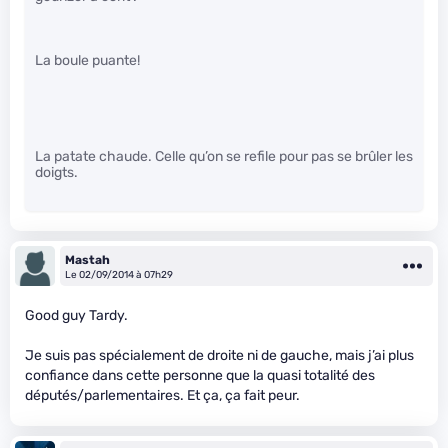
La boule puante!
La patate chaude. Celle qu’on se refile pour pas se brûler les
doigts.
Mastah
Le 02/09/2014 à 07h29
Good guy Tardy.
Je suis pas spécialement de droite ni de gauche, mais j’ai plus
confiance dans cette personne que la quasi totalité des
députés/parlementaires. Et ça, ça fait peur.