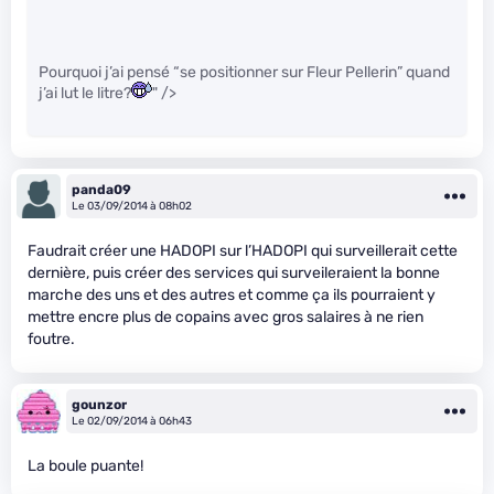
Pourquoi j’ai pensé “se positionner sur Fleur Pellerin” quand
j’ai lut le litre?
" />
panda09
Le 03/09/2014 à 08h02
Faudrait créer une HADOPI sur l’HADOPI qui surveillerait cette
dernière, puis créer des services qui surveileraient la bonne
marche des uns et des autres et comme ça ils pourraient y
mettre encre plus de copains avec gros salaires à ne rien
foutre.
gounzor
Le 02/09/2014 à 06h43
La boule puante!