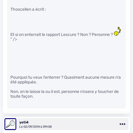
Thoscellen a écrit :
Et si on enterrait le rapport Lescure ? Non ? Personne ?
" />
Pourquoi tu veux l’enterrer ? Quasiment aucune mesure n’a
été appliquée.
Non, on le laisse la ou il est, personne n’osera y toucher de
toute façon.
yeti4
Le 02/09/2014 à 09h38