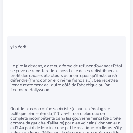
yl a écrit :
Le pire là dedans, c’est qu’a force de refuser d’avancer l’état
se prive de recettes, de la possibilité de les redistribuer au
profit des causes et acteurs économiques qu’il est censé
défendre (francophonie, cinéma francais…): Ces recettes
iront directement de l’autre côté de l’atlantique ou l’on
financera Hollywood!
Quoi de plus con qu’un socialiste (a part un écologiste-
politique bien entendu)? N’y a-t’il donc plus que de
complets incompétents dans les gouvernements (de droite
comme de gauche d’ailleurs) pour les voir ainsi donner leur
cul? Au point de leur filer une petite asiatique, d’ailleurs, s’il y
a des amateurs! Déléguant la réponse a un non élu ex dirlo