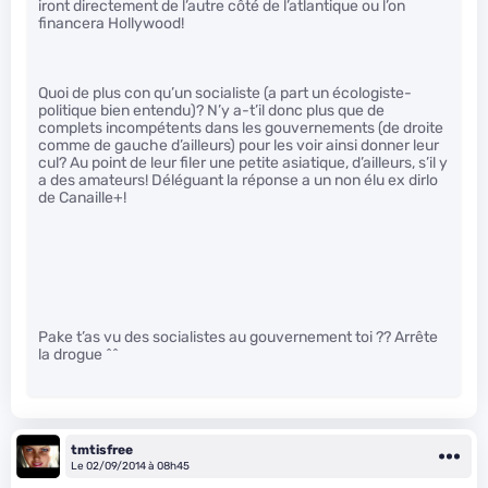
iront directement de l’autre côté de l’atlantique ou l’on
financera Hollywood!
Quoi de plus con qu’un socialiste (a part un écologiste-
politique bien entendu)? N’y a-t’il donc plus que de
complets incompétents dans les gouvernements (de droite
comme de gauche d’ailleurs) pour les voir ainsi donner leur
cul? Au point de leur filer une petite asiatique, d’ailleurs, s’il y
a des amateurs! Déléguant la réponse a un non élu ex dirlo
de Canaille+!
Pake t’as vu des socialistes au gouvernement toi ?? Arrête
la drogue ^^
tmtisfree
Le 02/09/2014 à 08h45