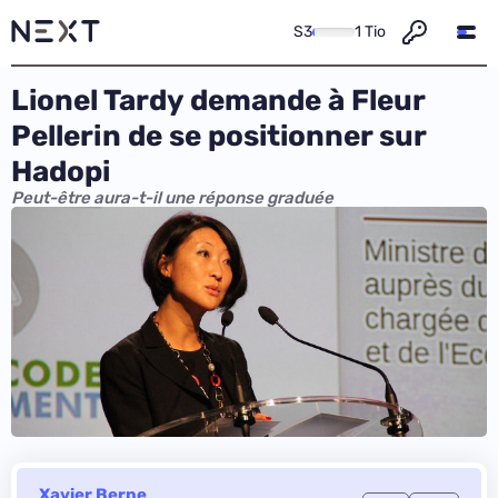
S3
1 Tio
Lionel Tardy demande à Fleur
Pellerin de se positionner sur
Hadopi
Peut-être aura-t-il une réponse graduée
Xavier Berne