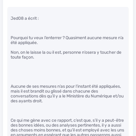
Jed08 a écrit :
Pourquoi tu veux l’enterrer ? Quasiment aucune mesure n’a
été appliquée.
Non, on le laisse la ou il est, personne n’osera y toucher de
toute façon.
Aucune de ses mesures n’as pour l’instant été appliquées,
mais il est brandit ou glissé dans chacune des
conversations dès qu’il y a le Ministère du Numérique et/ou
des ayants droit.
Ce qui me gène avec ce rapport, c’est que, s’il y a peut-être
des bonnes idées, ou des analyses pertinentes, il y a aussi
des choses moins bonnes, et qu’il est employé avec les uns
en arguments en espérant que les autres passerons aussi.