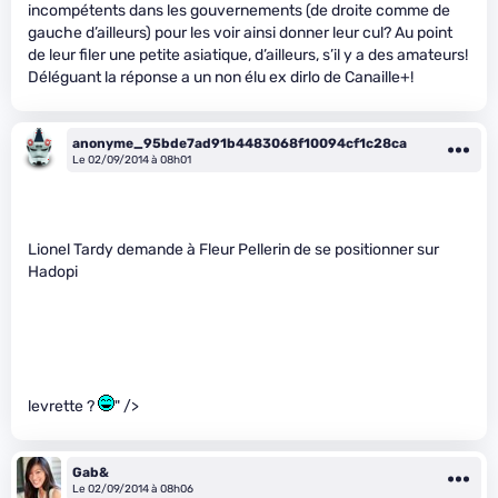
incompétents dans les gouvernements (de droite comme de
gauche d’ailleurs) pour les voir ainsi donner leur cul? Au point
de leur filer une petite asiatique, d’ailleurs, s’il y a des amateurs!
Déléguant la réponse a un non élu ex dirlo de Canaille+!
anonyme_95bde7ad91b4483068f10094cf1c28ca
Le 02/09/2014 à 08h01
Lionel Tardy demande à Fleur Pellerin de se positionner sur
Hadopi
levrette ?
" />
Gab&
Le 02/09/2014 à 08h06