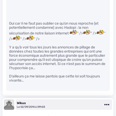
Oui car il ne faut pas oublier ce qu’on nous reproche (et
potentiellement condamne) avec Hadopi : la non
sécurisation de notre liaison internet
" />
" />
"
/>
" />
" />
Y a qu’à voir tous les jours les annonces de pillage de
données chez toutes les grandes entreprises qui ont une
force économique autrement plus grande que le particulier
pour comprendre qu’il est utopique de croire qu’on puisse
sécuriser son accès internet. Si ce n’est pas le summum de
l’hypocrisie ça…
D’ailleurs ça me laisse pantois que cette loi soit toujours
vivante…
Wikus
Le 02/09/2014 à 09h03