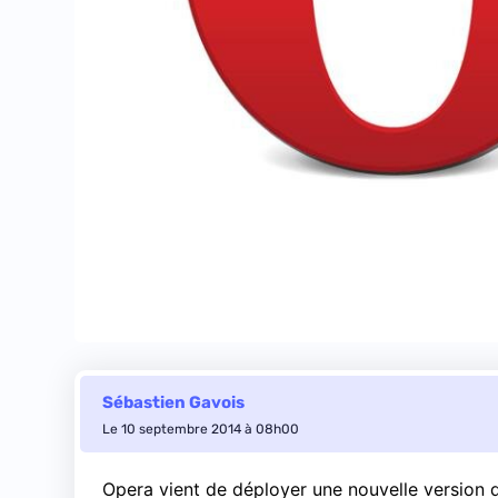
Sébastien Gavois
Le 10 septembre 2014 à 08h00
Opera vient de déployer une nouvelle version d