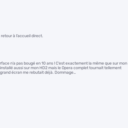
etour à l’accueil direct.
erface n’a pas bougé en 10 ans ! C’est exactement la même que sur mon
installé aussi sur mon HD2 mais le Opera complet tournait tellement
r un grand écran me rebutait déjà. Dommage…