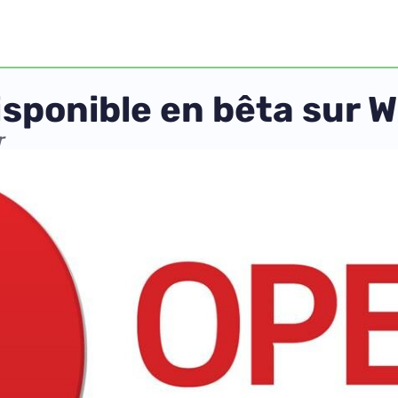
isponible en bêta sur
r