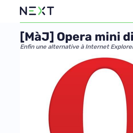
[MàJ] Opera mini d
Enfin une alternative à Internet Explore