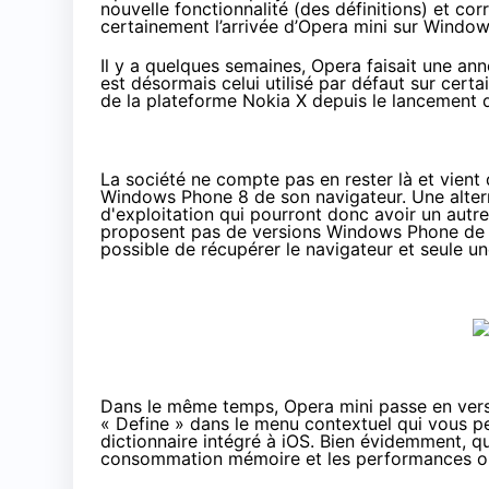
nouvelle fonctionnalité (des définitions) et cor
certainement l’arrivée d’Opera mini sur Windo
Il y a quelques semaines
, Opera faisait une an
est désormais celui utilisé par défaut sur cert
de la plateforme
Nokia X
depuis le lancement
La société ne compte pas en rester là et vien
Windows Phone 8 de son navigateur. Une altern
d'exploitation qui pourront donc avoir un autre
proposent pas de versions Windows Phone de C
possible de récupérer le navigateur et seule
un
Dans le même temps, Opera mini passe en versi
« Define » dans le menu contextuel qui vous pe
dictionnaire intégré à iOS. Bien évidemment, q
consommation mémoire et les performances on