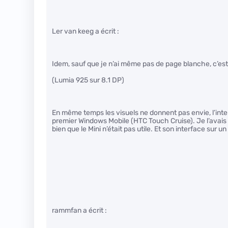
Ler van keeg a écrit :
Idem, sauf que je n’ai même pas de page blanche, c’est r
(Lumia 925 sur 8.1 DP)
En même temps les visuels ne donnent pas envie, l’int
premier Windows Mobile (HTC Touch Cruise). Je l’avais 
bien que le Mini n’était pas utile. Et son interface su
rammfan a écrit :