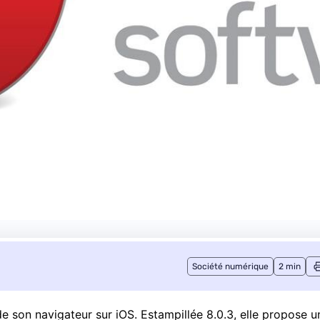
Société numérique
2 min
e son navigateur sur iOS. Estampillée 8.0.3, elle propose u