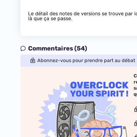
Le détail des notes de versions
se trouve par i
là que ça se passe
.
Commentaires (54)
Abonnez-vous pour prendre part au débat
C
r
s
q