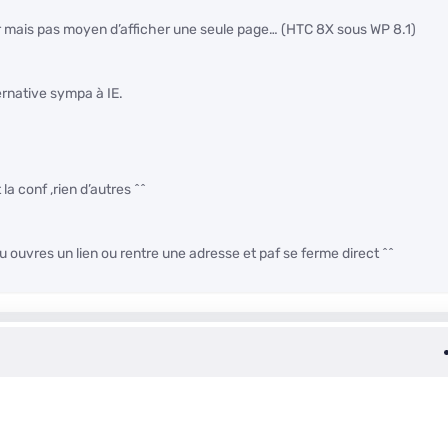
er mais pas moyen d’afficher une seule page… (HTC 8X sous WP 8.1)
ernative sympa à IE.
la conf ,rien d’autres ^^
u ouvres un lien ou rentre une adresse et paf se ferme direct ^^