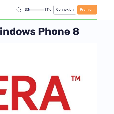
S3
1 Tio
Connexion
Premium
 Windows Phone 8