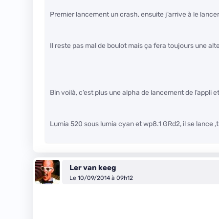
Premier lancement un crash, ensuite j’arrive à le lanc
Il reste pas mal de boulot mais ça fera toujours une alt
Bin voilà, c’est plus une alpha de lancement de l’appli et 
Lumia 520 sous lumia cyan et wp8.1 GRd2, il se lance ,t
Ler van keeg
Le 10/09/2014 à 09h12