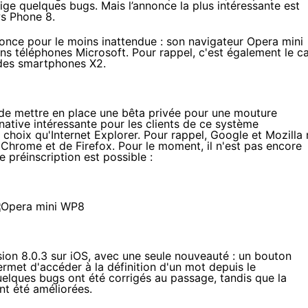
rige quelques bugs. Mais l’annonce la plus intéressante est
ws Phone 8.
nonce pour le moins inattendue : son navigateur Opera mini
ains téléphones Microsoft. Pour rappel, c'est également le c
 des
smartphones
X2.
t de mettre en place une bêta privée pour une mouture
ative intéressante pour les clients de ce système
 choix qu'Internet Explorer. Pour rappel, Google et Mozilla 
hrome et de Firefox. Pour le moment, il n'est pas encore
e préinscription est possible
:
on 8.0.3 sur iOS, avec une seule nouveauté : un bouton
rmet d'accéder à la définition d'un mot depuis le
uelques bugs ont été corrigés au passage, tandis que la
t été améliorées.