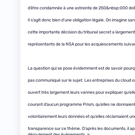
d’être condamnée à une astreinte de 250&nbsp;000 dolla
Il s’agit donc bien d’une obligation légale. On imagine sa
cette importante décision du tribunal secret a largement 
représentants de la NSA pour les acquiescements suiva
La question qui se pose évidemment est de savoir pourq
pas communiqué sur le sujet. Les entreprises du cloud o
ouvert très largement leurs vannes pour expliquer qu’elle
courant d’aucun programme Prism, qu’elles ne donnaien
volontairement leurs données et qu’elles réclamaient un
transparence sur ce thème. D’après les documents, il app
déroulement des évènements. »