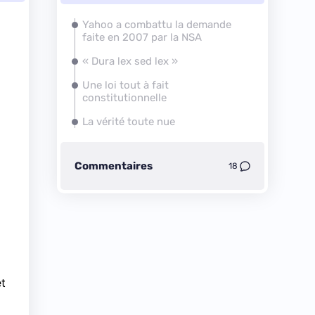
Yahoo a combattu la demande
faite en 2007 par la NSA
« Dura lex sed lex »
Une loi tout à fait
constitutionnelle
La vérité toute nue
Commentaires
18
a
et