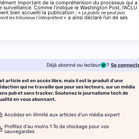
n élément important de la compréhension du processus qui a
e surveillance. Comme
l’indique le Washington Post
, l’ACLU
nt bien accueilli la publication : «
Le public ne peut pas
ment les tribunaux l’interprètent
» a ainsi déclaré l’un de ses
Déjà abonné ou lecteur
?
Se connect
et article est en accès libre, mais il est le produit d'une
édaction qui ne travaille que pour ses lecteurs, sur un média
ans pub et sans tracker. Soutenez le journalisme tech de
ualité en vous abonnant.
Accédez en illimité aux articles d'un média expert
Profitez d'au moins 1 To de stockage pour vos
sauvegardes