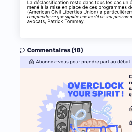
La déclassification reste dans tous les cas u
mené à la mise en place de ces programmes d
(American Civil Liberties Union) a particulièreme
comprendre ce que signifie une loi s’il ne sait pas com
avocats, Patrick Tommey.
Commentaires (18)
Abonnez-vous pour prendre part au débat
C
r
s
q