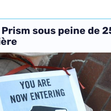
à Prism sous peine de 2
ière