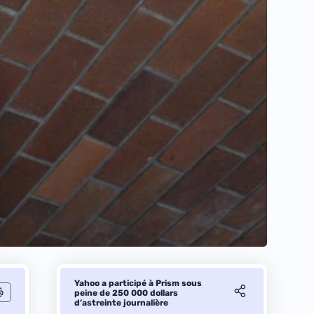
Yahoo a participé à Prism sous
peine de 250 000 dollars
d’astreinte journalière