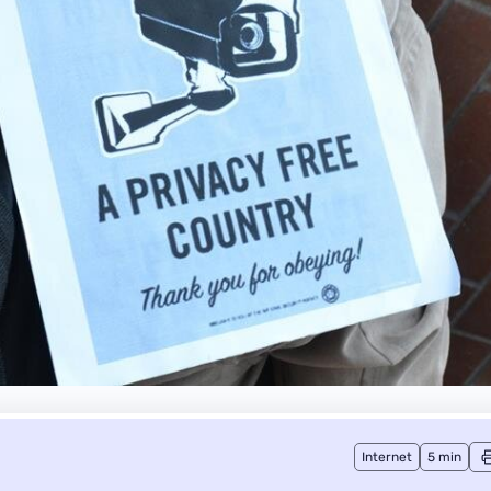
Internet
5 min