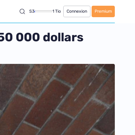
S3
1 Tio
Connexion
Premium
50 000 dollars