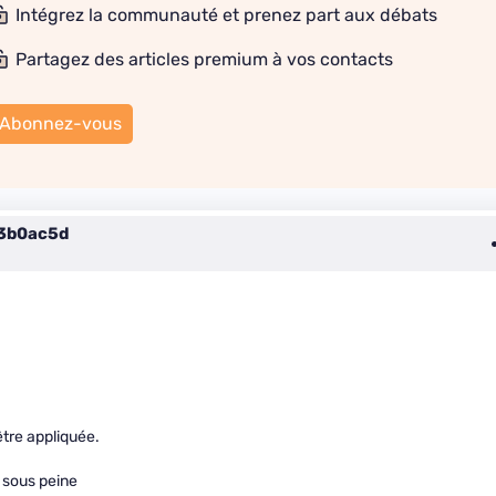
Intégrez la communauté et prenez part aux débats
Partagez des articles premium à vos contacts
Abonnez-vous
3b0ac5d
être appliquée.
 sous peine