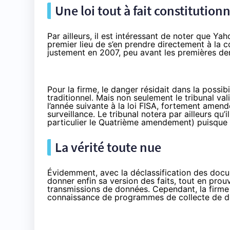
Une loi tout à fait constitution
Par ailleurs, il est intéressant de noter que Ya
premier lieu de s’en prendre directement à la co
justement en 2007, peu avant les premières d
Pour la firme, le danger résidait dans la possi
traditionnel. Mais non seulement le tribunal v
l’année suivante à la loi FISA, fortement ame
surveillance. Le tribunal notera par ailleurs qu’
particulier le Quatrième amendement) puisque l
La vérité toute nue
Évidemment, avec la déclassification des doc
donner enfin sa version des faits, tout en prouv
transmissions de données. Cependant, la firme
connaissance de programmes de collecte de do